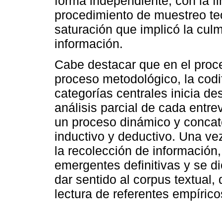
forma independiente, con la fi
procedimiento de muestreo teó
saturación que implicó la cul
información.
Cabe destacar que en el proce
proceso metodológico, la codif
categorías centrales inicia des
análisis parcial de cada entre
un proceso dinámico y conca
inductivo y deductivo. Una ve
la recolección de información,
emergentes definitivas y se di
dar sentido al corpus textual, 
lectura de referentes empírico