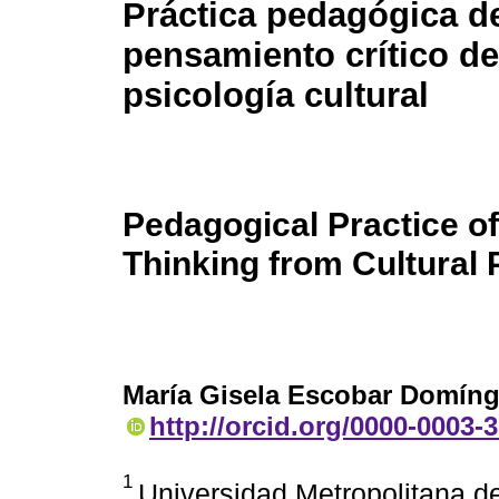
Práctica pedagógica d
pensamiento crítico de
psicología cultural
Pedagogical Practice of 
Thinking from Cultural
María Gisela Escobar Domín
http://orcid.org/0000-0003-
1
Universidad Metropolitana d