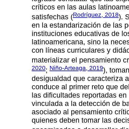
críticos en las aulas latinoam
Rodríguez, 2018
satisfechas (
). 
en la estandarización de las po
instituciones educativas de lo
latinoamericana, sino la nece
con líneas curriculares y didá
materializar el pensamiento cr
2020
Niño-Arteaga, 2019
;
), toma
desigualdad que caracteriza a 
conduce al primer reto que d
las dificultades reportadas en 
vinculada a la detección de b
asociado al pensamiento críti
quienes deben tomar las decis