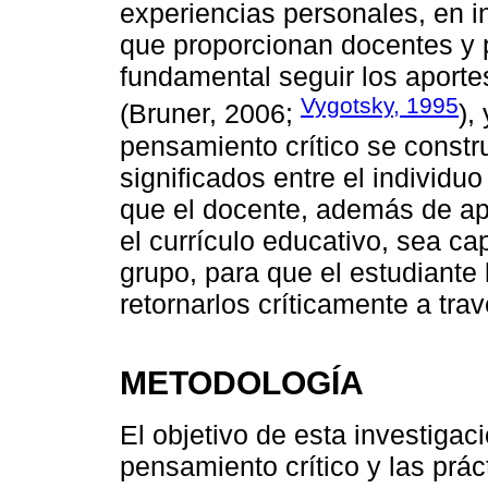
experiencias personales, en in
que proporcionan docentes y p
fundamental seguir los aportes
Vygotsky, 1995
(Bruner, 2006;
),
pensamiento crítico se constr
significados entre el individu
que el docente, además de apo
el currículo educativo, sea ca
grupo, para que el estudiante 
retornarlos críticamente a tra
METODOLOGÍA
El objetivo de esta investigac
pensamiento crítico y las prá