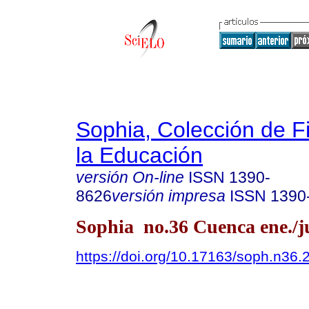
Sophia, Colección de Fi
la Educación
versión On-line
ISSN
1390-
8626
versión impresa
ISSN
1390
Sophia no.36 Cuenca ene./j
https://doi.org/10.17163/soph.n36.