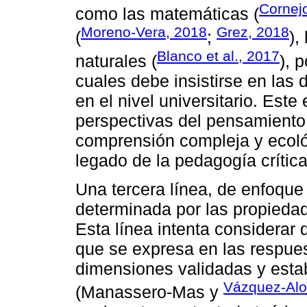
Cornejo
como las matemáticas (
Moreno-Vera, 2018
Grez, 2018
(
;
),
Blanco et al., 2017
naturales (
), 
cuales debe insistirse en las 
en el nivel universitario. Est
perspectivas del pensamiento 
comprensión compleja y ecoló
legado de la pedagogía crítica
Una tercera línea, de enfoque p
determinada por las propiedad
Esta línea intenta considerar
que se expresa en las respues
dimensiones validadas y esta
Vázquez-Alo
(Manassero-Mas y