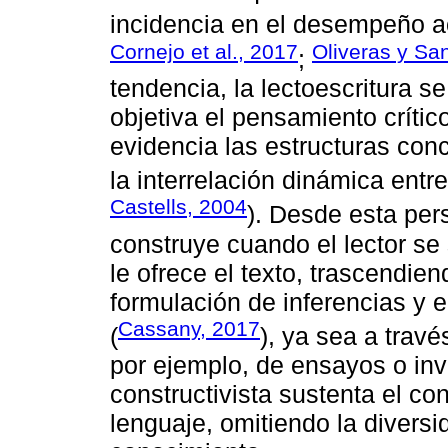
incidencia en el desempeño 
Cornejo et al., 2017
Oliveras y Sa
;
tendencia, la lectoescritura 
objetiva el pensamiento crítico
evidencia las estructuras con
la interrelación dinámica entre
Castells, 2004
). Desde esta per
construye cuando el lector se 
le ofrece el texto, trascendiend
formulación de inferencias y 
Cassany, 2017
(
), ya sea a través
por ejemplo, de ensayos o inve
constructivista sustenta el c
lenguaje, omitiendo la diversi