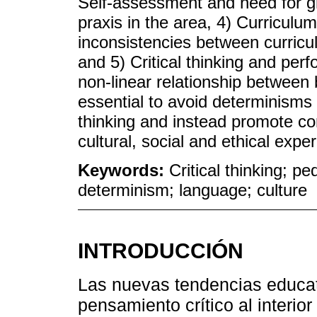
Self-assessment and need for gre
praxis in the area, 4) Curriculum
inconsistencies between curricu
and 5) Critical thinking and pe
non-linear relationship between b
essential to avoid determinisms b
thinking and instead promote co
cultural, social and ethical expe
Keywords:
Critical thinking; p
determinism; language; culture
INTRODUCCIÓN
Las nuevas tendencias educat
pensamiento crítico al interior