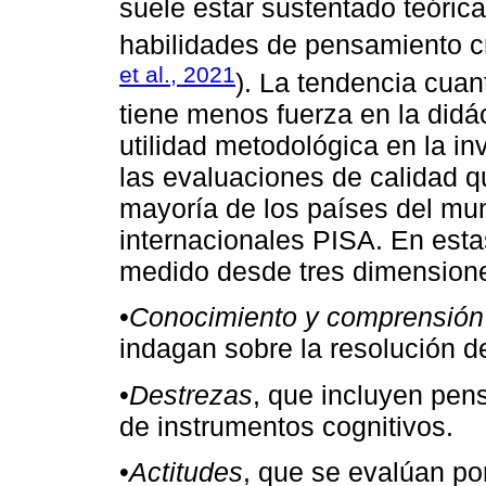
suele estar sustentado teóric
habilidades de pensamiento crí
et al., 2021
). La tendencia cuant
tiene menos fuerza en la didá
utilidad metodológica en la i
las evaluaciones de calidad qu
mayoría de los países del mu
internacionales PISA. En esta
medido desde tres dimension
•
Conocimiento y comprensión
indagan sobre la resolución d
•
Destrezas
, que incluyen pens
de instrumentos cognitivos.
•
Actitudes
, que se evalúan po