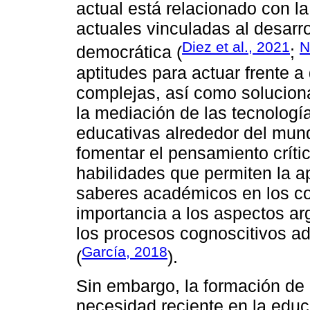
actual está relacionado con la
actuales vinculadas al desarro
Diez et al., 2021
N
democrática (
;
aptitudes para actuar frente a
complejas, así como soluciona
la mediación de las tecnologías
educativas alrededor del mun
fomentar el pensamiento crít
habilidades que permiten la ap
saberes académicos en los co
importancia a los aspectos ar
los procesos cognoscitivos ad
García, 2018
(
).
Sin embargo, la formación de 
necesidad reciente en la educ