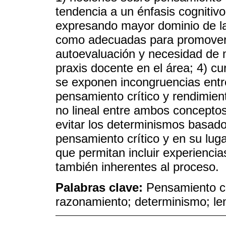
tendencia a un énfasis cognitivo 
expresando mayor dominio de las
como adecuadas para promover e
autoevaluación y necesidad de m
praxis docente en el área; 4) cur
se exponen incongruencias entre 
pensamiento crítico y rendimie
no lineal entre ambos concepto
evitar los determinismos basado
pensamiento crítico y en su lu
que permitan incluir experiencia
también inherentes al proceso.
Palabras clave:
Pensamiento cr
razonamiento; determinismo; len