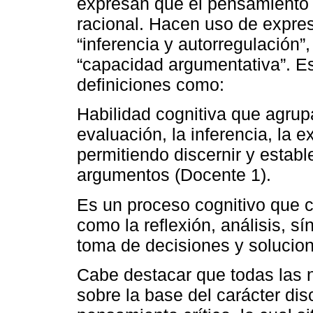
expresan que el pensamiento c
racional. Hacen uso de expre
“inferencia y autorregulación”
“capacidad argumentativa”. E
definiciones como:
Habilidad cognitiva que agrupa 
evaluación, la inferencia, la e
permitiendo discernir y establ
argumentos (Docente 1).
Es un proceso cognitivo que c
como la reflexión, análisis, sí
toma de decisiones y solucio
Cabe destacar que todas las 
sobre la base del carácter dis