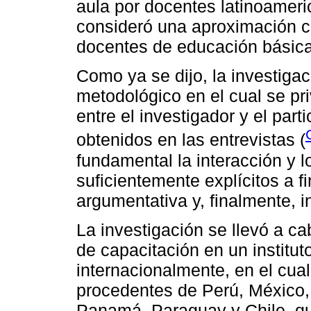
aula por docentes latinoameri
consideró una aproximación cu
docentes de educación básica
Como ya se dijo, la investigac
metodológico en el cual se pri
entre el investigador y el parti
obtenidos en las entrevistas (
fundamental la interacción y l
suficientemente explícitos a f
argumentativa y, finalmente, in
La investigación se llevó a ca
de capacitación en un institut
internacionalmente, en el cua
procedentes de Perú, México,
Panamá, Paraguay y Chile, qui