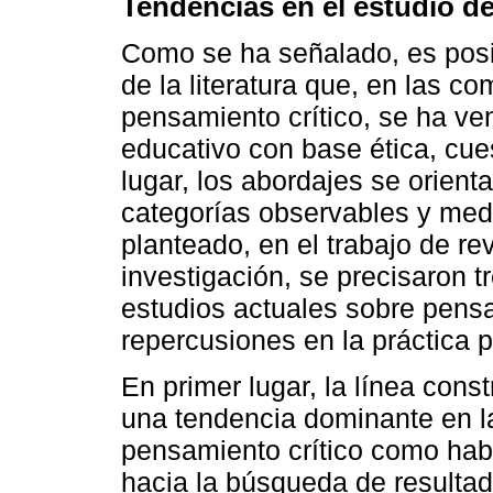
Tendencias en el estudio de
Como se ha señalado, es posib
de la literatura que, en las c
pensamiento crítico, se ha ve
educativo con base ética, cue
lugar, los abordajes se orienta
categorías observables y medi
planteado, en el trabajo de re
investigación, se precisaron 
estudios actuales sobre pensam
repercusiones en la práctica 
En primer lugar, la línea cons
una tendencia dominante en la
pensamiento crítico como habi
hacia la búsqueda de resulta