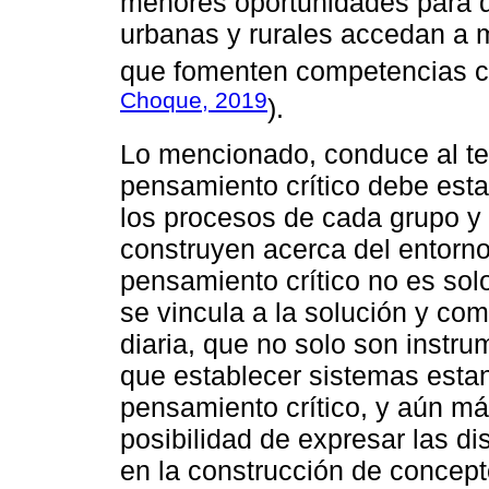
menores oportunidades para qu
urbanas y rurales accedan a
que fomenten competencias cr
Choque, 2019
).
Lo mencionado, conduce al ter
pensamiento crítico debe esta
los procesos de cada grupo y
construyen acerca del entorno
pensamiento crítico no es solo
se vincula a la solución y co
diaria, que no solo son instru
que establecer sistemas estan
pensamiento crítico, y aún más
posibilidad de expresar las di
en la construcción de concep