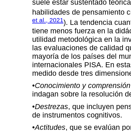
suele estar sustentado teóric
habilidades de pensamiento crí
et al., 2021
). La tendencia cuant
tiene menos fuerza en la didá
utilidad metodológica en la i
las evaluaciones de calidad qu
mayoría de los países del mu
internacionales PISA. En esta
medido desde tres dimension
•
Conocimiento y comprensión
indagan sobre la resolución d
•
Destrezas
, que incluyen pens
de instrumentos cognitivos.
•
Actitudes
, que se evalúan po