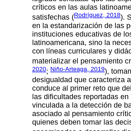
críticos en las aulas latinoam
Rodríguez, 2018
satisfechas (
). 
en la estandarización de las po
instituciones educativas de lo
latinoamericana, sino la nece
con líneas curriculares y didá
materializar el pensamiento cr
2020
Niño-Arteaga, 2019
;
), toma
desigualdad que caracteriza a 
conduce al primer reto que d
las dificultades reportadas en 
vinculada a la detección de b
asociado al pensamiento críti
quienes deben tomar las decis