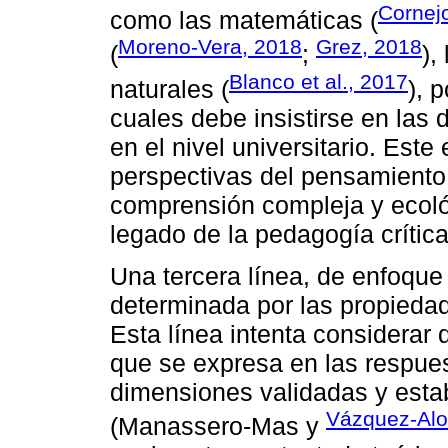
Cornejo
como las matemáticas (
Moreno-Vera, 2018
Grez, 2018
(
;
),
Blanco et al., 2017
naturales (
), 
cuales debe insistirse en las 
en el nivel universitario. Est
perspectivas del pensamiento 
comprensión compleja y ecoló
legado de la pedagogía crítica
Una tercera línea, de enfoque p
determinada por las propiedad
Esta línea intenta considerar
que se expresa en las respues
dimensiones validadas y esta
Vázquez-Alo
(Manassero-Mas y