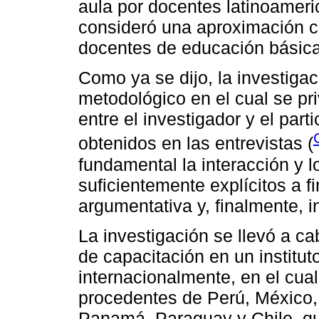
aula por docentes latinoameri
consideró una aproximación cu
docentes de educación básica
Como ya se dijo, la investigac
metodológico en el cual se pri
entre el investigador y el parti
obtenidos en las entrevistas (
fundamental la interacción y l
suficientemente explícitos a f
argumentativa y, finalmente, in
La investigación se llevó a ca
de capacitación en un institut
internacionalmente, en el cua
procedentes de Perú, México,
Panamá, Paraguay y Chile, qui