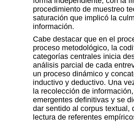
forma independiente, con la fi
procedimiento de muestreo teó
saturación que implicó la cul
información.
Cabe destacar que en el proce
proceso metodológico, la codif
categorías centrales inicia des
análisis parcial de cada entre
un proceso dinámico y conca
inductivo y deductivo. Una ve
la recolección de información,
emergentes definitivas y se di
dar sentido al corpus textual, 
lectura de referentes empírico