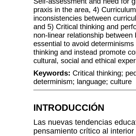
Self-assessment and need for gre
praxis in the area, 4) Curriculum
inconsistencies between curricu
and 5) Critical thinking and pe
non-linear relationship between b
essential to avoid determinisms b
thinking and instead promote co
cultural, social and ethical expe
Keywords:
Critical thinking; p
determinism; language; culture
INTRODUCCIÓN
Las nuevas tendencias educat
pensamiento crítico al interior