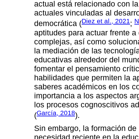
actual está relacionado con la
actuales vinculadas al desarro
Diez et al., 2021
N
democrática (
;
aptitudes para actuar frente a
complejas, así como soluciona
la mediación de las tecnologías
educativas alrededor del mun
fomentar el pensamiento crít
habilidades que permiten la ap
saberes académicos en los co
importancia a los aspectos ar
los procesos cognoscitivos ad
García, 2018
(
).
Sin embargo, la formación de 
necesidad reciente en la educ