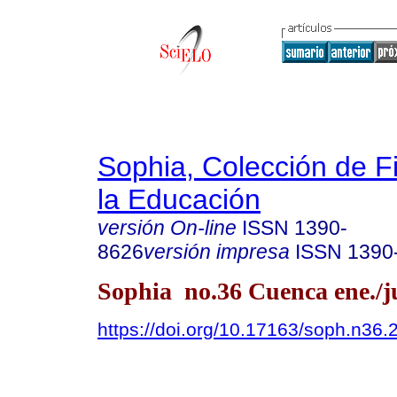
Sophia, Colección de Fi
la Educación
versión On-line
ISSN
1390-
8626
versión impresa
ISSN
1390
Sophia no.36 Cuenca ene./j
https://doi.org/10.17163/soph.n36.