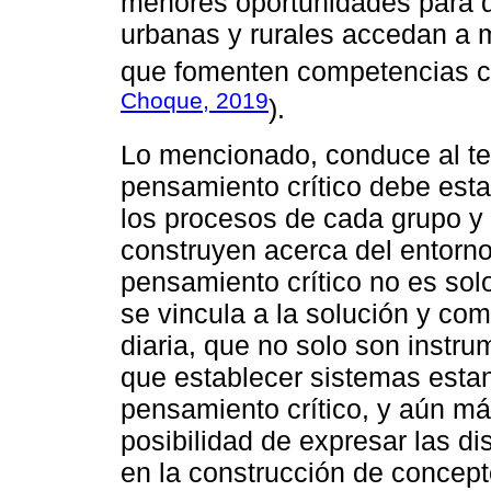
menores oportunidades para qu
urbanas y rurales accedan a
que fomenten competencias cr
Choque, 2019
).
Lo mencionado, conduce al ter
pensamiento crítico debe esta
los procesos de cada grupo y
construyen acerca del entorno
pensamiento crítico no es solo
se vincula a la solución y co
diaria, que no solo son instru
que establecer sistemas estan
pensamiento crítico, y aún más
posibilidad de expresar las di
en la construcción de concep