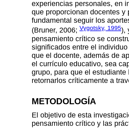
experiencias personales, en in
que proporcionan docentes y p
fundamental seguir los aportes
Vygotsky, 1995
(Bruner, 2006;
),
pensamiento crítico se constr
significados entre el individu
que el docente, además de apo
el currículo educativo, sea ca
grupo, para que el estudiante 
retornarlos críticamente a tra
METODOLOGÍA
El objetivo de esta investigac
pensamiento crítico y las prá