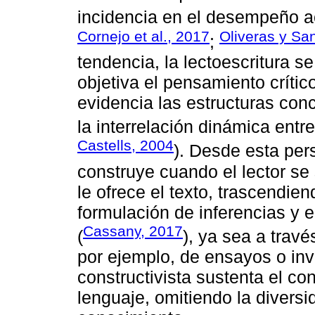
incidencia en el desempeño 
Cornejo et al., 2017
Oliveras y Sa
;
tendencia, la lectoescritura 
objetiva el pensamiento crítico
evidencia las estructuras con
la interrelación dinámica entre
Castells, 2004
). Desde esta per
construye cuando el lector se 
le ofrece el texto, trascendiend
formulación de inferencias y 
Cassany, 2017
(
), ya sea a través
por ejemplo, de ensayos o inve
constructivista sustenta el c
lenguaje, omitiendo la diversi