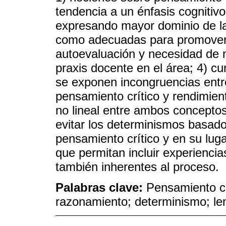
tendencia a un énfasis cognitivo 
expresando mayor dominio de las
como adecuadas para promover e
autoevaluación y necesidad de m
praxis docente en el área; 4) cur
se exponen incongruencias entre 
pensamiento crítico y rendimie
no lineal entre ambos concepto
evitar los determinismos basado
pensamiento crítico y en su lu
que permitan incluir experiencia
también inherentes al proceso.
Palabras clave:
Pensamiento cr
razonamiento; determinismo; len