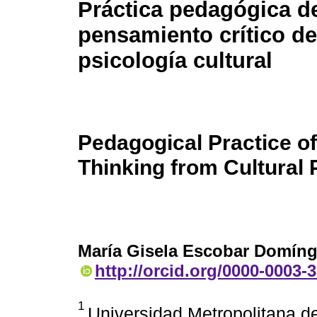
Práctica pedagógica d
pensamiento crítico de
psicología cultural
Pedagogical Practice of 
Thinking from Cultural
María Gisela Escobar Domín
http://orcid.org/0000-0003-
1
Universidad Metropolitana d