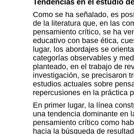
Tendencias en el estudio de
Como se ha señalado, es posib
de la literatura que, en las c
pensamiento crítico, se ha ve
educativo con base ética, cue
lugar, los abordajes se orienta
categorías observables y medi
planteado, en el trabajo de re
investigación, se precisaron 
estudios actuales sobre pensam
repercusiones en la práctica 
En primer lugar, la línea cons
una tendencia dominante en la
pensamiento crítico como habi
hacia la búsqueda de resulta