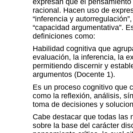
expresan que el pensamiento c
racional. Hacen uso de expre
“inferencia y autorregulación”
“capacidad argumentativa”. E
definiciones como:
Habilidad cognitiva que agrupa 
evaluación, la inferencia, la e
permitiendo discernir y establ
argumentos (Docente 1).
Es un proceso cognitivo que c
como la reflexión, análisis, sí
toma de decisiones y solucio
Cabe destacar que todas las 
sobre la base del carácter dis