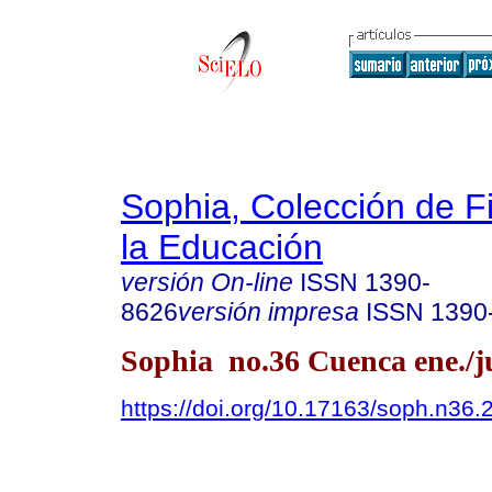
Sophia, Colección de Fi
la Educación
versión On-line
ISSN
1390-
8626
versión impresa
ISSN
1390
Sophia no.36 Cuenca ene./j
https://doi.org/10.17163/soph.n36.