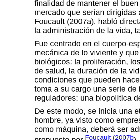
finalidad de mantener el buen
mercado que serían dirigidas a
Foucault (2007a), habló direc
la administración de la vida, t
Fue centrado en el cuerpo-esp
mecánica de lo viviente y que
biológicos: la proliferación, lo
de salud, la duración de la vi
condiciones que pueden hacer
toma a su cargo una serie de 
reguladores: una biopolítica d
De este modo, se inicia una e
hombre, ya visto como empre
como máquina, deberá ser admi
Foucault (2007b
propuesto por
)