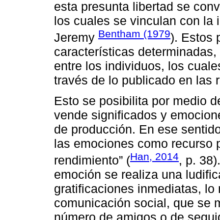
esta presunta libertad se conv
los cuales se vinculan con la
Bentham (1979
Jeremy
). Estos
características determinadas,
entre los individuos, los cual
través de lo publicado en las 
Esto se posibilita por medio 
vende significados y emocion
de producción. En ese sentido
las emociones como recurso pa
Han, 2014
rendimiento” (
, p. 38
emoción se realiza una ludifi
gratificaciones inmediatas, lo
comunicación social, que se 
número de amigos o de seguido