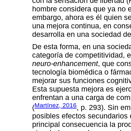
con la sensación de libertad (
hombre considera que ya no e
embargo, ahora es él quien 
una mejora continua, en conse
desarrolla en una sociedad de
De esta forma, en una socieda
categoría de competitividad, e
neuro-enhancement
, que cons
tecnología biomédica o fárma
mejorar sus funciones cogniti
Esta supuesta mejora es ejerc
enfrentan a una carga de compe
Martínez, 2016
(
, p. 293). Sin e
posibles efectos secundarios
principal consecuencia la pr