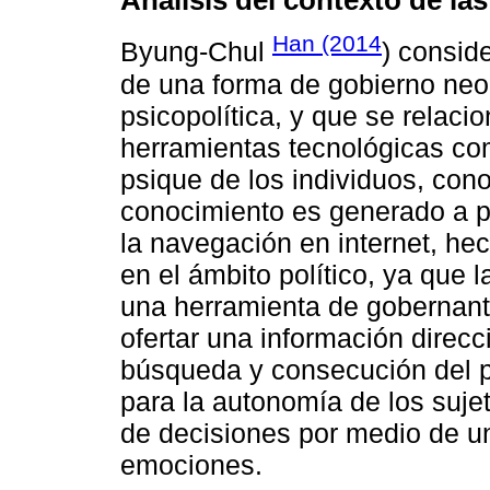
Han (2014
Byung-Chul
) consid
de una forma de gobierno neol
psicopolítica, y que se relaci
herramientas tecnológicas c
psique de los individuos, co
conocimiento es generado a pa
la navegación en internet, h
en el ámbito político, ya que
una herramienta de gobernante
ofertar una información direcc
búsqueda y consecución del p
para la autonomía de los sujet
de decisiones por medio de una
emociones.