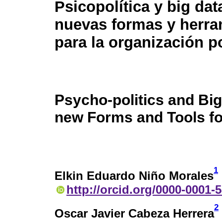
Psicopolítica y big da
nuevas formas y herra
para la organización po
Psycho-politics and Big
new Forms and Tools for
1
Elkin Eduardo Niño Morales
http://orcid.org/0000-0001-
2
Oscar Javier Cabeza Herrera