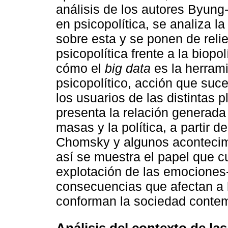
análisis de los autores Byu
en psicopolítica, se analiza l
sobre esta y se ponen de relie
psicopolítica frente a la biopo
cómo el
big data
es la herramie
psicopolítico, acción que suce
los usuarios de las distintas 
presenta la relación generad
masas y la política, a partir
Chomsky y algunos acontecim
así se muestra el papel que 
explotación de las emociones
consecuencias que afectan a 
conforman la sociedad conte
Análisis del contexto de la