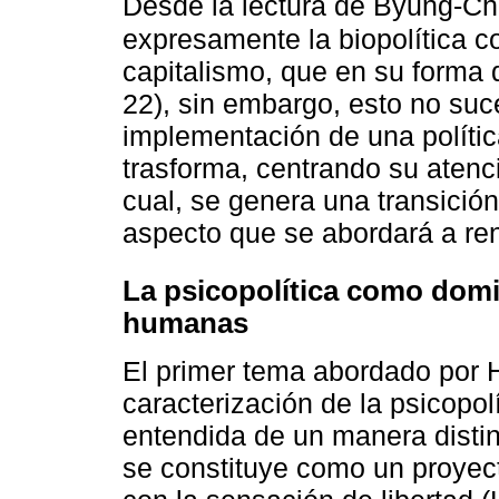
Desde la lectura de Byung-C
expresamente la biopolítica co
capitalismo, que en su forma d
22), sin embargo, esto no suc
implementación de una política
trasforma, centrando su atenci
cual, se genera una transición 
aspecto que se abordará a re
La psicopolítica como domi
humanas
El primer tema abordado por H
caracterización de la psicopolí
entendida de un manera distin
se constituye como un proye