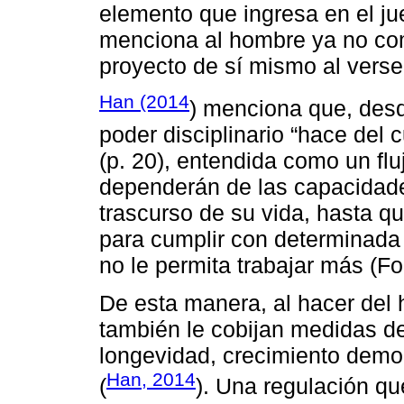
elemento que ingresa en el j
menciona al hombre ya no com
proyecto de sí mismo al vers
Han (2014
) menciona que, desd
poder disciplinario “hace del
(p. 20), entendida como un flu
dependerán de las capacidades
trascurso de su vida, hasta q
para cumplir con determinada 
no le permita trabajar más (Fo
De esta manera, al hacer del
también le cobijan medidas de
longevidad, crecimiento demog
Han, 2014
(
). Una regulación qu