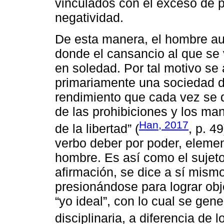
vinculados con el exceso de po
negatividad.
De esta manera, el hombre au
donde el cansancio al que se 
en soledad. Por tal motivo se
primariamente una sociedad di
rendimiento que cada vez se
de las prohibiciones y los ma
Han, 2017
de la libertad” (
, p. 4
verbo deber por poder, elemen
hombre. Es así como el sujeto 
afirmación, se dice a sí mism
presionándose para lograr obj
“yo ideal”, con lo cual se gen
disciplinaria, a diferencia de 