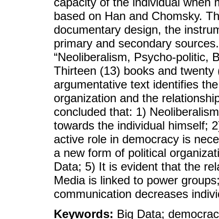
capacity of the individual when m
based on Han and Chomsky. The 
documentary design, the instrum
primary and secondary sources.
“Neoliberalism, Psycho-politic
Thirteen (13) books and twenty 
argumentative text identifies the
organization and the relationship
concluded that: 1) Neoliberalism
towards the individual himself; 2
active role in democracy is neces
a new form of political organizati
Data; 5) It is evident that the r
Media is linked to power groups;
communication decreases indivi
Keywords:
Big Data; democrac