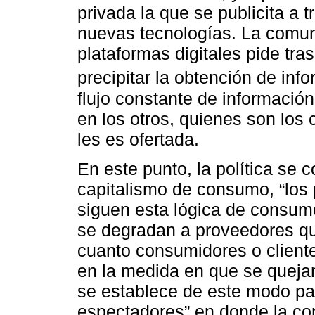
privada la que se publicita a t
nuevas tecnologías. La comuni
plataformas digitales pide tra
precipitar la obtención de info
flujo constante de información
en los otros, quienes son los
les es ofertada.
En este punto, la política se
capitalismo de consumo, “los p
siguen esta lógica de consu
se degradan a proveedores que
cuanto consumidores o clientes
en la medida en que se quejan
se establece de este modo p
espectadores” en donde la co