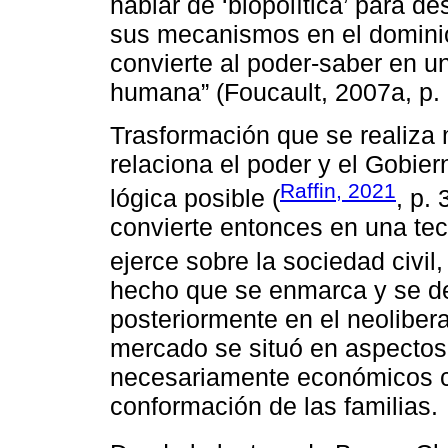
hablar de ‘biopolítica’ para de
sus mecanismos en el dominio 
convierte al poder-saber en u
humana” (Foucault, 2007a, p. 
Trasformación que se realiza
relaciona el poder y el Gobier
Raffin, 2021
lógica posible (
, p.
convierte entonces en una tec
ejerce sobre la sociedad civil,
hecho que se enmarca y se de
posteriormente en el neolibera
mercado se situó en aspectos
necesariamente económicos co
conformación de las familias.