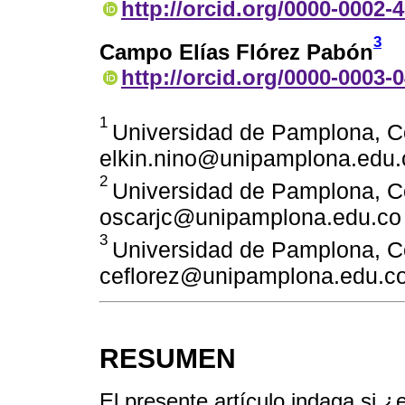
http://orcid.org/0000-0002-
3
Campo Elías Flórez Pabón
http://orcid.org/0000-0003-
1
Universidad de Pamplona, C
elkin.nino@unipamplona.edu.
2
Universidad de Pamplona, C
oscarjc@unipamplona.edu.co
3
Universidad de Pamplona, C
ceflorez@unipamplona.edu.c
RESUMEN
El presente artículo indaga si ¿