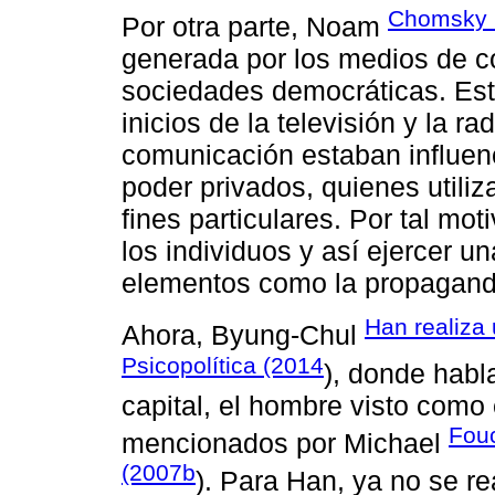
Chomsky 
Por otra parte, Noam
generada por los medios de co
sociedades democráticas. Est
inicios de la televisión y la 
comunicación estaban influen
poder privados, quienes utiliz
fines particulares. Por tal mot
los individuos y así ejercer u
elementos como la propaganda
Han realiza 
Ahora, Byung-Chul
Psicopolítica (2014
), donde habl
capital, el hombre visto como
Fouc
mencionados por Michael
(2007b
). Para Han, ya no se re