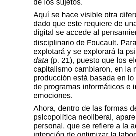
de los sujetos.
Aquí se hace visible otra dif
dado que este requiere de una
digital se accede al pensamien
disciplinario de Foucault. Par
explotará y se explorará la ps
data
(p. 21), puesto que los e
capitalismo cambiaron, en la 
producción está basada en lo i
de programas informáticos e i
emociones.
Ahora, dentro de las formas d
psicopolítica neoliberal, apar
personal, que se refiere a la 
intención de optimizar la labor