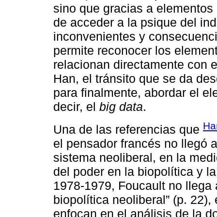
sino que gracias a elementos
de acceder a la psique del ind
inconvenientes y consecuencia
permite reconocer los element
relacionan directamente con el 
Han, el tránsito que se da desd
para finalmente, abordar el el
decir, el
big data
.
Ha
Una de las referencias que
el pensador francés no llegó a
sistema neoliberal, en la medi
del poder en la biopolítica y 
1978-1979, Foucault no llega 
biopolítica neoliberal” (p. 22
enfocan en el análisis de la d