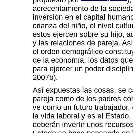
acrecentamiento de la socieda
inversión en el capital human
crianza del niño, el nivel cult
estos ejercen sobre su hijo,
y las relaciones de pareja. A
el orden demográfico constitu
de la economía, los datos que 
para ejercer un poder discipli
2007b).
Así expuestas las cosas, se ca
pareja como de los padres co
ve como un futuro trabajador,
la vida laboral y es el Estado
deberán invertir unos recursos
Estado se hace pensando en l