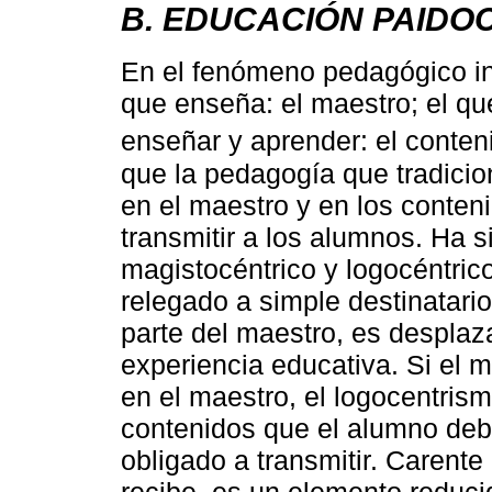
B. EDUCACIÓN PAIDO
En el fenómeno pedagógico int
que enseña: el maestro; el que
enseñar y aprender: el conten
que la pedagogía que tradici
en el maestro y en los conteni
transmitir a los alumnos. Ha 
magistocéntrico y logocéntri
relegado a simple destinatari
parte del maestro, es desplaza
experiencia educativa. Si el 
en el maestro, el logocentris
contenidos que el alumno deb
obligado a transmitir. Carente
recibe, es un elemento reduci