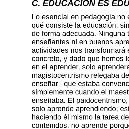
C. EDUCACIÓN ES ED
Lo esencial en pedagogía no e
qué consiste la educación, si
de forma adecuada. Ninguna t
enseñantes ni en buenos apre
actividades nos transformará
concreto, y dado que hemos l
en el aprender, solo aprende
magistocentrismo relegaba de
enseñar– que estaba convenc
simplemente cuando el maestr
enseñaba. El paidocentrismo,
solo aprende aprendiendo; es
haciendo él mismo la tarea del
contenidos, no aprende porqu