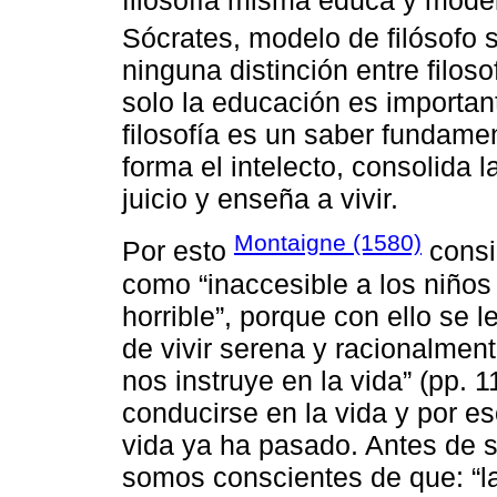
Sócrates, modelo de filósofo 
ninguna distinción entre filoso
solo la educación es important
filosofía es un saber fundame
forma el intelecto, consolida 
juicio y enseña a vivir.
Montaigne (1580)
Por esto
consid
como “inaccesible a los niños 
horrible”, porque con ello se l
de vivir serena y racionalmente
nos instruye en la vida” (pp. 1
conducirse en la vida y por e
vida ya ha pasado. Antes de 
somos conscientes de que: “l