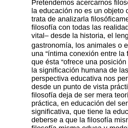
Pretendemos acercarnos filos
la educación no es un objeto c
trata de analizarla filosófica
filosofía con todas las reali
vital– desde la historia, el len
gastronomía, los animales o e
una “íntima conexión entre la f
que ésta “ofrece una posición
la significación humana de las
perspectiva educativa nos perm
desde un punto de vista prác
filosofía deja de ser mera teo
práctica, en educación del se
significativa, que tiene la edu
deberse a que la filosofía mis
filosofía misma educa y mode