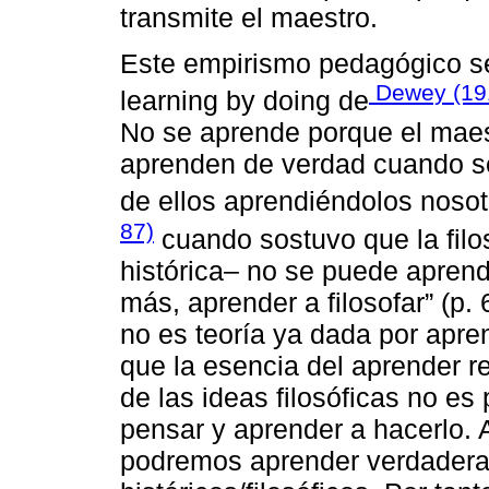
transmite el maestro.
Este empirismo pedagógico se
Dewey (191
learning by doing de
No se aprende porque el maest
aprenden de verdad cuando s
de ellos aprendiéndolos nosotr
87)
cuando sostuvo que la filo
histórica– no se puede aprend
más, aprender a filosofar” (p. 
no es teoría ya dada por apre
que la esencia del aprender re
de las ideas filosóficas no es
pensar y aprender a hacerlo.
podremos aprender verdadera