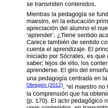
se transmiten contenidos.
Mientras la pedagogía se fund
maestro, en la educación prim
apreciación del alumno el nue
‘aprender’. ¿Tiene sentido aca
Carece también de sentido con
cuenta el aprendizaje. El princ
iniciado por Sócrates, es que
saber; lejos de ello, los cont
aprenderse. El giro del enseña
una pedagogía centrada en la
Obregón (2012)
, “el maestro no
la comprensión que ha obtenid
(p. 170). El acto pedagógico
unos contenidos, en transmiti