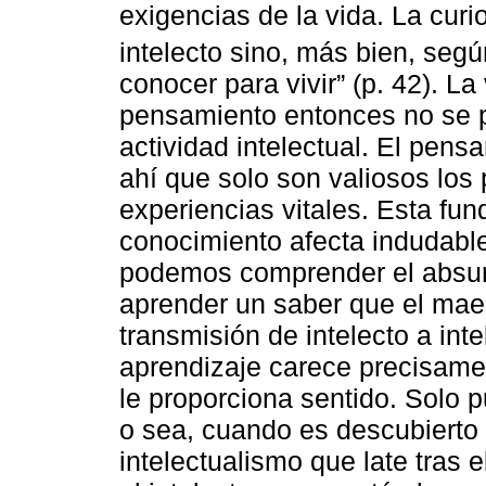
exigencias de la vida. La curi
intelecto sino, más bien, seg
conocer para vivir” (p. 42). L
pensamiento entonces no se
actividad intelectual. El pensa
ahí que solo son valiosos los
experiencias vitales. Esta fun
conocimiento afecta indudabl
podemos comprender el absurd
aprender un saber que el ma
transmisión de intelecto a int
aprendizaje carece precisamen
le proporciona sentido. Solo 
o sea, cuando es descubierto 
intelectualismo que late tras