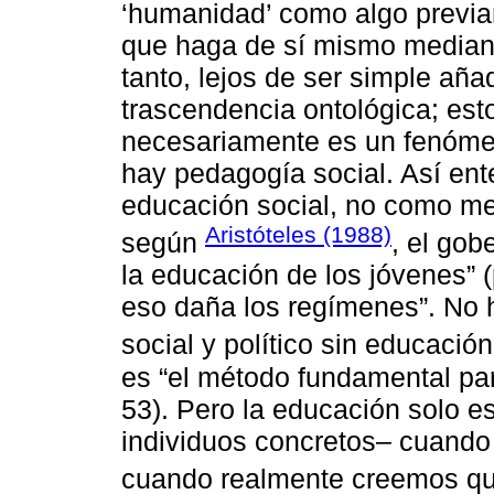
‘humanidad’ como algo previa
que haga de sí mismo mediant
tanto, lejos de ser simple añ
trascendencia ontológica; es
necesariamente es un fenómeno
hay pedagogía social. Así ent
educación social, no como me
Aristóteles (1988)
según
, el gob
la educación de los jóvenes” (
eso daña los regímenes”. No 
social y político sin educació
es “el método fundamental para
53). Pero la educación solo es
individuos concretos– cuando
cuando realmente creemos qu