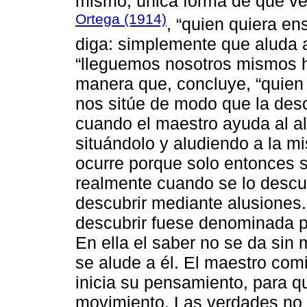
mismo, única forma de que v
Ortega (1914)
, “quien quiera e
diga: simplemente que aluda a 
“lleguemos nosotros mismos h
manera que, concluye, “quien
nos sitúe de modo que la des
cuando el maestro ayuda al a
situándolo y aludiendo a la m
ocurre porque solo entonces 
realmente cuando se lo desc
descubrir mediante alusiones
descubrir fuese denominada p
En ella el saber no se da sin
se alude a él. El maestro com
inicia su pensamiento, para 
movimiento. Las verdades no s