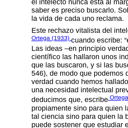
el intelecto nunca está al mar
saber es preciso buscarlo. So
la vida de cada uno reclama.
Este rechazo vitalista del inte
Ortega (1933)
cuando escribe: “e
Las ideas –en principio verda
científico las hallaron unos in
que las buscaron, y si las bu
546), de modo que podemos d
verdad cuando hemos hallado 
una necesidad intelectual pre
Ortega
deducimos que, escribe
propiamente sino para quien l
tal ciencia sino para quien la 
puede sostener que estudiar e