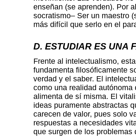
enseñan (se aprenden). Por a
socratismo– Ser un maestro (s
más difícil que serlo en el pa
D. ESTUDIAR ES UNA
Frente al intelectualismo, es
fundamenta filosóficamente so
verdad y el saber. El intelect
como una realidad autónoma q
alimenta de sí misma. El vital
ideas puramente abstractas q
carecen de valor, pues solo v
respuestas a necesidades vita
que surgen de los problemas d