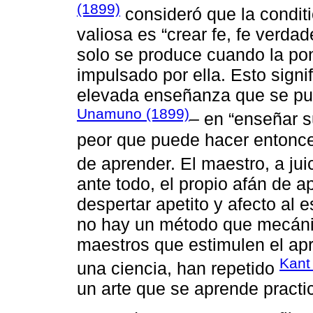
(1899)
consideró que la condit
valiosa es “crear fe, fe verdad
solo se produce cuando la po
impulsado por ella. Esto signi
elevada enseñanza que se pu
Unamuno (1899)
– en “enseñar su
peor que puede hacer entonce
de aprender. El maestro, a jui
ante todo, el propio afán de 
despertar apetito y afecto al es
no hay un método que mecáni
maestros que estimulen el apr
Kant 
una ciencia, han repetido
un arte que se aprende pract