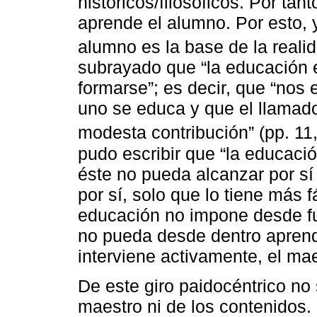
históricos/filosóficos. Por ta
aprende el alumno. Por esto, 
alumno es la base de la real
subrayado que “la educación 
formarse”; es decir, que “no
uno se educa y que el llamado
modesta contribución” (pp. 11,
pudo escribir que “la educaci
éste no pueda alcanzar por sí
por sí, solo que lo tiene más f
educación no impone desde f
no pueda desde dentro aprend
interviene activamente, el ma
De este giro paidocéntrico no
maestro ni de los contenidos.