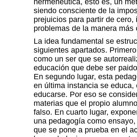
hermenéutica, esto es, un mé
siendo consciente de la imposi
prejuicios para partir de cero,
problemas de la manera más cl
La idea fundamental se estruct
siguientes apartados. Primero
como un ser que se autorreal
educación que debe ser paido
En segundo lugar, esta pedago
en última instancia se educa,
educarse. Por eso se considera
materias que el propio alumn
falso. En cuarto lugar, expo
una pedagogía como ensayo, 
que se pone a prueba en el ac