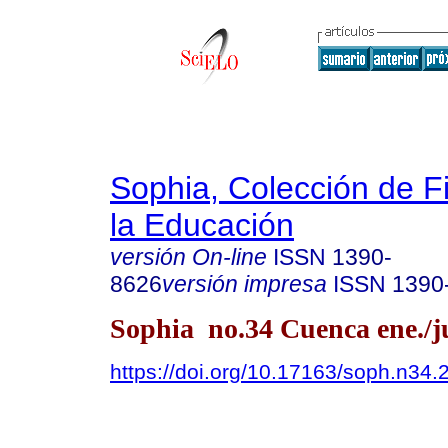
Sophia, Colección de Fi
la Educación
versión On-line
ISSN
1390-
8626
versión impresa
ISSN
1390
Sophia no.34 Cuenca ene./j
https://doi.org/10.17163/soph.n34.