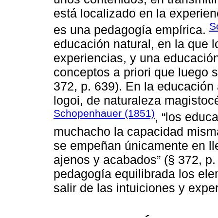
está localizado en la experien
S
es una pedagogía empírica.
educación natural, en la que 
experiencias, y una educación 
conceptos a priori que luego s
372, p. 639). En la educación a
logoi, de naturaleza magistoc
Schopenhauer (1851)
, “los educ
muchacho la capacidad misma 
se empeñan únicamente en ll
ajenos y acabados” (§ 372, p.
pedagogía equilibrada los ele
salir de las intuiciones y exp