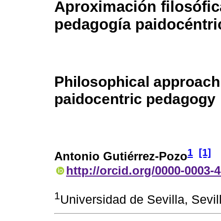
Aproximación filosófic
pedagogía paidocéntri
Philosophical approach
paidocentric pedagogy
1
[1]
Antonio Gutiérrez-Pozo
http://orcid.org/0000-0003-
1
Universidad de Sevilla, Sevi