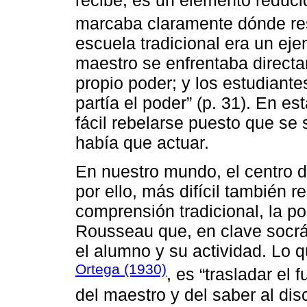
marcaba claramente dónde re
escuela tradicional era un eje
maestro se enfrentaba directa
propio poder; y los estudiant
partía el poder” (p. 31). En e
fácil rebelarse puesto que se 
había que actuar.
En nuestro mundo, el centro de
por ello, más difícil también r
comprensión tradicional, la 
Rousseau que, en clave socrát
el alumno y su actividad. Lo 
Ortega (1930)
, es “trasladar el
del maestro y del saber al dis