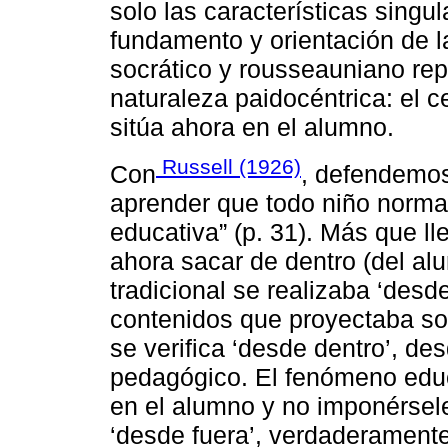
solo las características singu
fundamento y orientación de
socrático y rousseauniano rep
naturaleza paidocéntrica: el 
sitúa ahora en el alumno.
Russell (1926)
Con
, defendemos
aprender que todo niño normal 
educativa” (p. 31). Más que l
ahora sacar de dentro (del al
tradicional se realizaba ‘desde
contenidos que proyectaba sob
se verifica ‘desde dentro’, de
pedagógico. El fenómeno educ
en el alumno y no imponérsel
‘desde fuera’, verdaderament