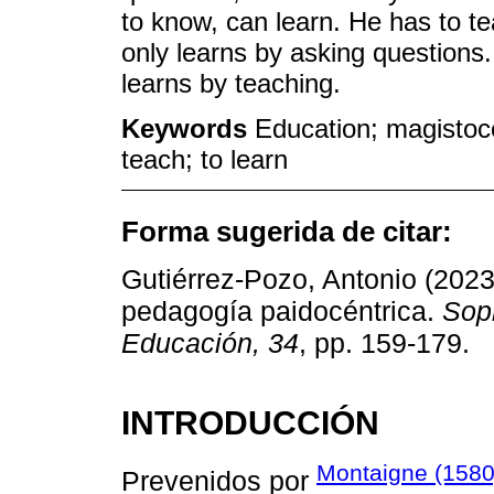
to know, can learn. He has to 
only learns by asking questions
learns by teaching.
Keywords
Education; magistoce
teach; to learn
Forma sugerida de citar:
Gutiérrez-Pozo, Antonio (2023)
pedagogía paidocéntrica.
Soph
Educación, 34
, pp. 159-179.
INTRODUCCIÓN
Montaigne (1580
Prevenidos por