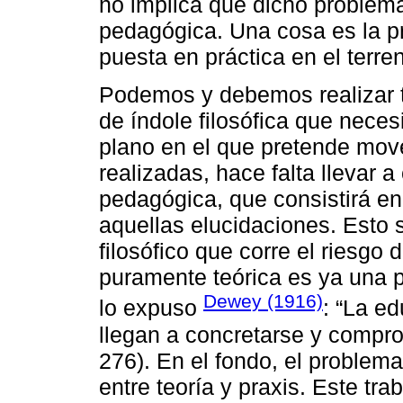
no implica que dicho problem
pedagógica. Una cosa es la pr
puesta en práctica en el terre
Podemos y debemos realizar t
de índole filosófica que nece
plano en el que pretende move
realizadas, hace falta llevar 
pedagógica, que consistirá en 
aquellas elucidaciones. Esto s
filosófico que corre el riesgo
puramente teórica es ya una 
Dewey (1916)
lo expuso
: “La ed
llegan a concretarse y comprob
276). En el fondo, el problema
entre teoría y praxis. Este tr