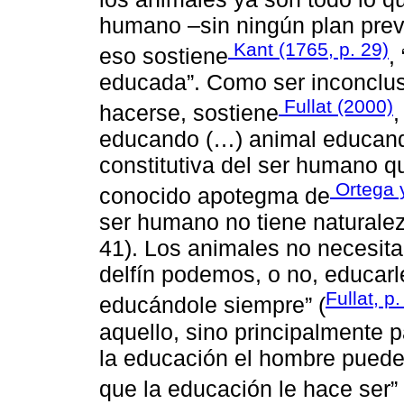
humano –sin ningún plan prev
Kant (1765, p. 29)
eso sostiene
,
educada”. Como ser inconclus
Fullat (2000)
hacerse, sostiene
,
educando (…) animal educandu
constitutiva del ser humano q
Ortega 
conocido apotegma de
ser humano no tiene naturalez
41). Los animales no necesita
delfín podemos, o no, educarl
Fullat, p.
educándole siempre” (
aquello, sino principalmente p
la educación el hombre puede 
que la educación le hace ser” 