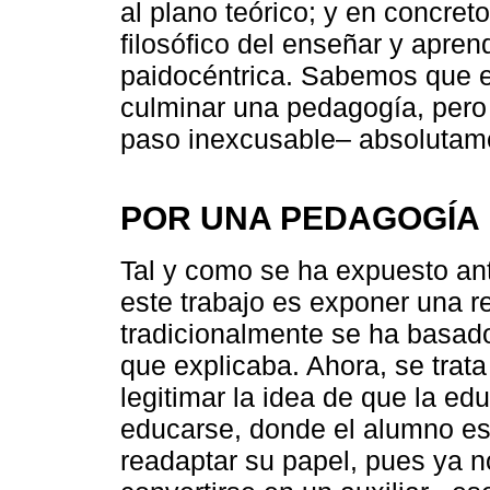
al plano teórico; y en concret
filosófico del enseñar y apren
paidocéntrica. Sabemos que es
culminar una pedagogía, pero
paso inexcusable– absolutam
POR UNA PEDAGOGÍA
Tal y como se ha expuesto ante
este trabajo es exponer una r
tradicionalmente se ha basado
que explicaba. Ahora, se trata
legitimar la idea de que la ed
educarse, donde el alumno es 
readaptar su papel, pues ya n