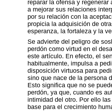
reparar la ofensa y regenera
a mejorar sus relaciones inte
por su relación con la acepta
propicia la adquisición de ot
esperanza, la fortaleza y la v
Se advierte del peligro de sos
perdón como virtud en el desa
este artículo. En efecto, el s
habitualmente, impulsa a ped
disposición virtuosa para pedir
sino que nace de la persona d
Esto significa que no se pued
perdón, ya que, cuando es aut
intimidad del otro. Por ello la
base para el crecimiento huma