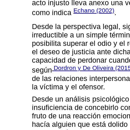
acto injusto lleva anexo una v
Echano (2002)
como indica
.
Desde la perspectiva legal, s
irreductible a un simple términ
posibilita superar el odio y el
el deseo de justicia ante dicha
capacidad de perdonar cuando
Dordron y De Oliveira (201
según
de las relaciones interpersona
la víctima y el ofensor.
Desde un análisis psicológico
insuficiencia de concebirlo c
fruto de una reacción emocion
hacía alguien que está dolido p