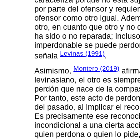
por parte del ofensor y requier
ofensor como otro igual. Adem
otro, en cuanto que otro y no
ha sido o no reparada; inclu
imperdonable se puede perdon
Levinas (1991)
señala
.
Montero (2019)
Asimismo,
afirm
levinasiano, el otro es siempr
perdón que nace de la compas
Por tanto, este acto de perd
del pasado, al implicar el rec
Es precisamente ese reconoci
incondicional a una cierta ac
quien perdona o quien lo pide