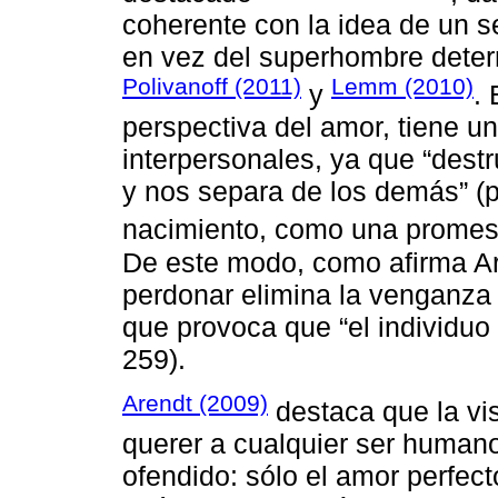
coherente con la idea de un s
en vez del superhombre deter
Polivanoff (2011)
Lemm (2010)
y
.
perspectiva del amor, tiene u
interpersonales, ya que “dest
y nos separa de los demás” (p
nacimiento, como una promes
De este modo, como afirma Ar
perdonar elimina la venganza 
que provoca que “el individuo
259).
Arendt (2009)
destaca que la vis
querer a cualquier ser humano
ofendido: sólo el amor perfe