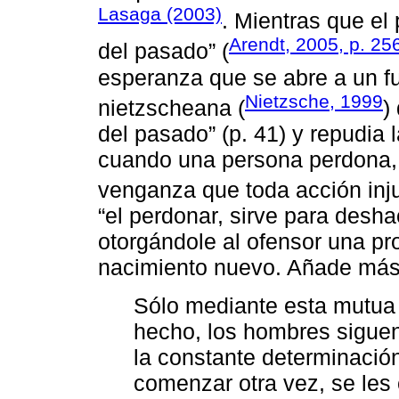
Lasaga (2003)
. Mientras que el
Arendt, 2005, p. 25
del pasado” (
esperanza que se abre a un fut
Nietzsche, 1999
nietzscheana (
)
del pasado” (p. 41) y repudia 
cuando una persona perdona, 
venganza que toda acción inj
“el perdonar, sirve para desha
otorgándole al ofensor una p
nacimiento nuevo. Añade más
Sólo mediante esta mutua
hecho, los hombres siguen
la constante determinació
comenzar otra vez, se les