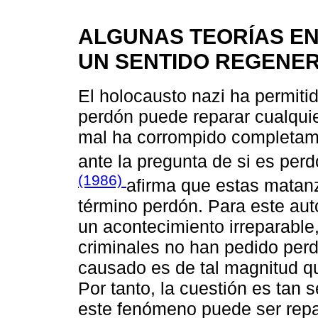
ALGUNAS TEORÍAS EN
UN SENTIDO REGENE
El holocausto nazi ha permitid
perdón puede reparar cualquier
mal ha corrompido completame
ante la pregunta de si es per
(1986)
afirma que estas matan
término perdón. Para este auto
un acontecimiento irreparable
criminales no han pedido perd
causado es de tal magnitud q
Por tanto, la cuestión es tan 
este fenómeno puede ser repa