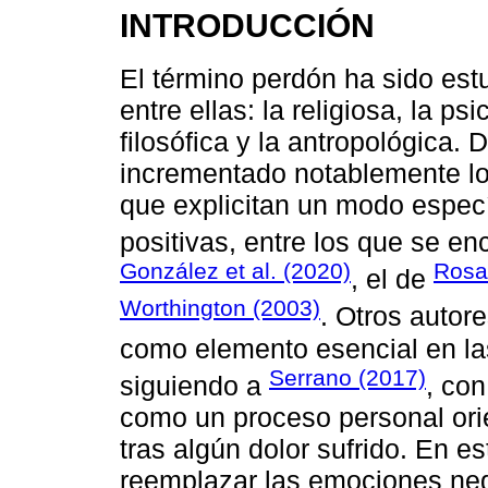
INTRODUCCIÓN
El término perdón ha sido est
entre ellas: la religiosa, la psi
filosófica y la antropológica.
incrementado notablemente lo
que explicitan un modo especí
positivas, entre los que se en
González et al. (2020)
Rosal
, el de
Worthington (2003)
. Otros auto
como elemento esencial en las
Serrano (2017)
siguiendo a
, con
como un proceso personal orie
tras algún dolor sufrido. En es
reemplazar las emociones nega