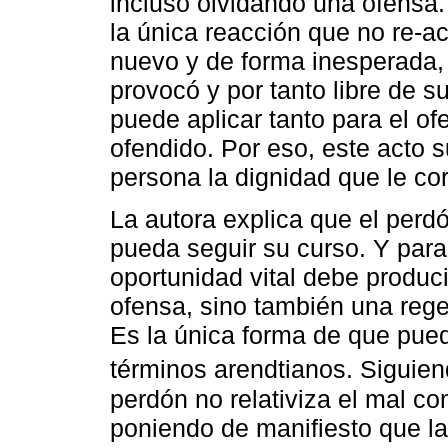
incluso olvidando una ofensa
la única reacción que no re-a
nuevo y de forma inesperada, 
provocó y por tanto libre de s
puede aplicar tanto para el o
ofendido. Por eso, este acto s
persona la dignidad que le co
La autora explica que el perd
pueda seguir su curso. Y par
oportunidad vital debe produci
ofensa, sino también una reg
Es la única forma de que pue
términos arendtianos. Siguie
perdón no relativiza el mal c
poniendo de manifiesto que l