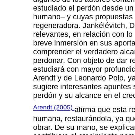
estudiado el perdón desde un
humano– y cuyas propuestas s
regeneradora. Jankélévitch, D
relevantes, en relación con lo
breve inmersión en sus aporta
comprender el verdadero alca
perdonar. Con objeto de dar r
estudiará con mayor profundi
Arendt y de Leonardo Polo, y
sugiere interesantes apuntes 
perdón y su alcance en el cre
Arendt (2005)
afirma que esta r
humana, restaurándola, ya q
obrar. De su mano, se explica