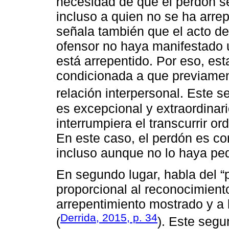
necesidad de que el perdón s
incluso a quien no se ha arrep
señala también que el acto de
ofensor no haya manifestado 
está arrepentido. Por eso, es
condicionada a que previame
relación interpersonal. Este 
es excepcional y extraordinar
interrumpiera el transcurrir or
En este caso, el perdón es con
incluso aunque no lo haya pe
En segundo lugar, habla del “
proporcional al reconocimiento 
arrepentimiento mostrado y a 
Derrida, 2015, p. 34
(
). Este segu