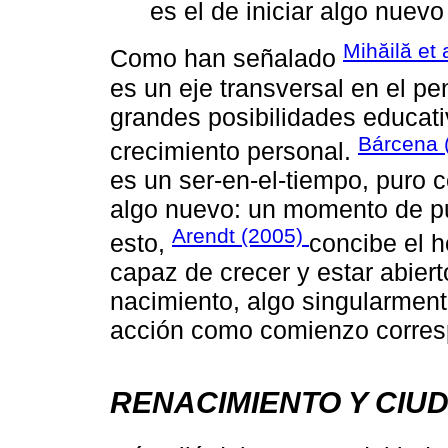
es el de iniciar algo nuevo
Mihăilă et 
Como han señalado
es un eje transversal en el p
grandes posibilidades educat
Bárcena 
crecimiento personal.
es un ser-en-el-tiempo, puro 
algo nuevo: un momento de pur
Arendt (2005)
esto,
concibe el 
capaz de crecer y estar abier
nacimiento, algo singularmen
acción como comienzo corresp
RENACIMIENTO Y CIU