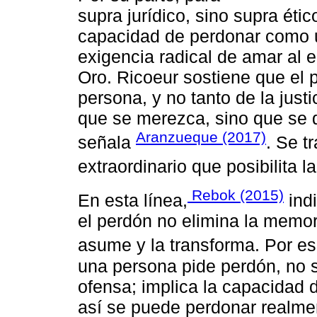
supra jurídico, sino supra étic
capacidad de perdonar como u
exigencia radical de amar al 
Oro. Ricoeur sostiene que el 
persona, y no tanto de la just
que se merezca, sino que se d
Aranzueque (2017)
señala
. Se t
extraordinario que posibilita l
Rebok (2015)
En esta línea,
indi
el perdón no elimina la memori
asume y la transforma. Por e
una persona pide perdón, no s
ofensa; implica la capacidad d
así se puede perdonar realmen