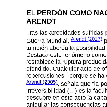
EL PERDÓN COMO NA
ARENDT
Tras las atrocidades sufridas 
Arendt (2017)
Guerra Mundial,
p
también aborda la posibilidad 
Destaca este fenómeno como a
restablece la ruptura producid
ofendido. Cualquier acto de o
repercusiones –porque se ha 
Arendt (2005)
, señala que “la p
irreversibilidad (…) es la facu
descubre en este acto la capa
aniquilar las consecuencias a