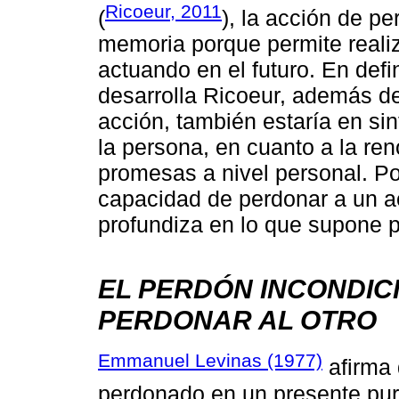
Ricoeur, 2011
(
), la acción de pe
memoria porque permite reali
actuando en el futuro. En defi
desarrolla Ricoeur, además de
acción, también estaría en si
la persona, en cuanto a la re
promesas a nivel personal. Po
capacidad de perdonar a un a
profundiza en lo que supone 
EL PERDÓN INCONDICI
PERDONAR AL OTRO
Emmanuel Levinas (1977)
afirma 
perdonado en un presente pur