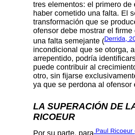
tres elementos: el primero de
haber cometido una falta. El s
transformación que se produce
ofensor debe mostrar el firm
Derrida, 2
una falta semejante (
incondicional que se otorga, a
arrepentido, podría identifica
puede contribuir al crecimien
otro, sin fijarse exclusivamen
ya que se perdona al ofensor 
LA SUPERACIÓN DE L
RICOEUR
Paul Ricoeur 
Por su parte, para