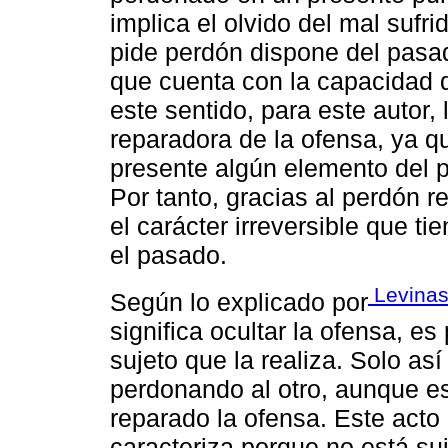
implica el olvido del mal sufr
pide perdón dispone del pasa
que cuenta con la capacidad de
este sentido, para este autor,
reparadora de la ofensa, ya q
presente algún elemento del p
Por tanto, gracias al perdón r
el carácter irreversible que 
el pasado.
Levinas
Según lo explicado por
significa ocultar la ofensa, es
sujeto que la realiza. Solo as
perdonando al otro, aunque es
reparado la ofensa. Este acto
caracteriza porque no está su