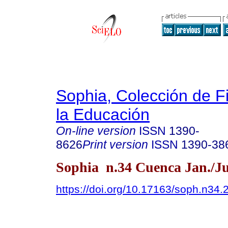
Sophia, Colección de Fi
la Educación
On-line version
ISSN
1390-
8626
Print version
ISSN
1390-38
Sophia n.34 Cuenca Jan./Ju
https://doi.org/10.17163/soph.n34.