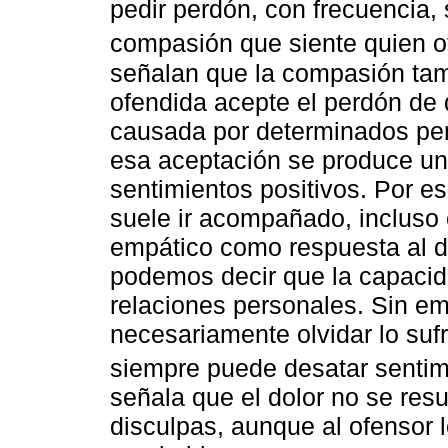
pedir perdón, con frecuencia
compasión que siente quien 
señalan que la compasión tam
ofendida acepte el perdón de 
causada por determinados pen
esa aceptación se produce u
sentimientos positivos. Por es
suele ir acompañado, incluso
empático como respuesta al do
podemos decir que la capacida
relaciones personales. Sin em
necesariamente olvidar lo suf
siempre puede desatar senti
señala que el dolor no se res
disculpas, aunque al ofensor l