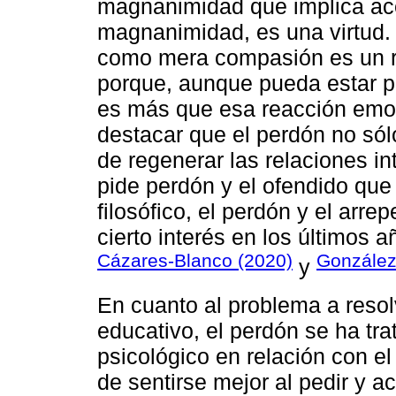
magnanimidad que implica ace
magnanimidad, es una virtud.
como mera compasión es un re
porque, aunque pueda estar p
es más que esa reacción emoti
destacar que el perdón no sól
de regenerar las relaciones in
pide perdón y el ofendido que
filosófico, el perdón y el arr
cierto interés en los últimos
Cázares-Blanco (2020)
González
y
En cuanto al problema a resol
educativo, el perdón se ha tr
psicológico en relación con 
de sentirse mejor al pedir y a