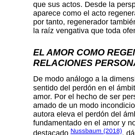
que sus actos. Desde la pers
aparece como el acto regenera
por tanto, regenerador tambié
la raíz vengativa que toda ofe
EL AMOR COMO REGE
RELACIONES PERSON
De modo análogo a la dimensi
sentido del perdón en el ámbi
amor. Por el hecho de ser per
amado de un modo incondicional
autora eleva el perdón del ámb
fundamentado en el amor y no t
Nussbaum (2018)
destacado
, d