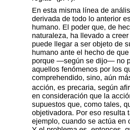
En esta misma línea de anális
derivada de todo lo anterior e
humano. El poder que, de hech
naturaleza, ha llevado a creer
puede llegar a ser objeto de s
humano ante el hecho de que 
porque —según se dijo— no p
aquellos fenómenos por los 
comprehendido, sino, aún más
acción, es precaria, según af
en consideración que la acció
supuestos que, como tales, qu
objetivadora. Por eso resulta
ejemplo, cuando se actúa en c
Y el problema es, entonces, 