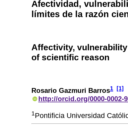
Afectividad, vulnerabil
límites de la razón cien
Affectivity, vulnerabilit
of scientific reason
1
[1]
Rosario Gazmuri Barros
http://orcid.org/0000-0002-
1
Pontificia Universidad Católi