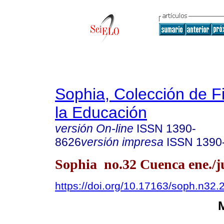
Sophia, Colección de Fi
la Educación
versión On-line
ISSN
1390-
8626
versión impresa
ISSN
1390
Sophia no.32 Cuenca ene./j
https://doi.org/10.17163/soph.n32.