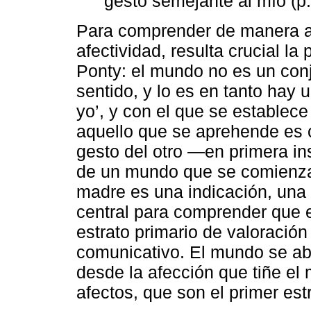
gesto semejante al mío (p.
Para comprender de manera a
afectividad, resulta crucial l
Ponty: el mundo no es un conj
sentido, y lo es en tanto hay 
yo’, y con el que se establece
aquello que se aprehende es 
gesto del otro —en primera in
de un mundo que se comienza a
madre es una indicación, una 
central para comprender que el
estrato primario de valoración
comunicativo. El mundo se ab
desde la afección que tiñe el m
afectos, que son el primer est