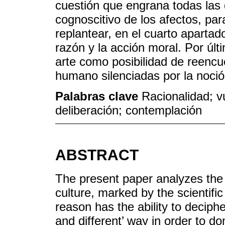
cuestión que engrana todas las 
cognoscitivo de los afectos, par
replantear, en el cuarto apartado
razón y la acción moral. Por úl
arte como posibilidad de reencu
humano silenciadas por la noción
Palabras clave
Racionalidad; vu
deliberación; contemplación
ABSTRACT
The present paper analyzes the no
culture, marked by the scientifi
reason has the ability to decipher
and different’ way in order to d