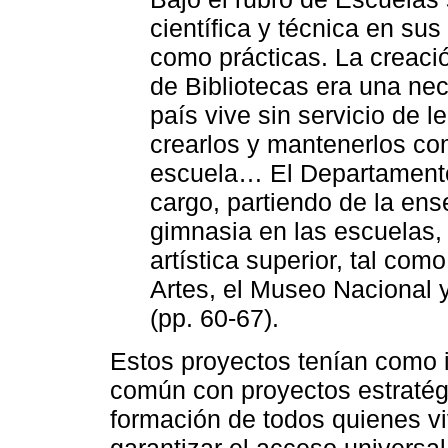
científica y técnica en sus
como prácticas. La creaci
de Bibliotecas era una ne
país vive sin servicio de l
crearlos y mantenerlos c
escuela… El Departamento
cargo, partiendo de la ens
gimnasia en las escuelas, t
artística superior, tal co
Artes, el Museo Nacional 
(pp. 60-67).
Estos proyectos tenían como i
común con proyectos estratégi
formación de todos quienes vi
garantizar el acceso universa