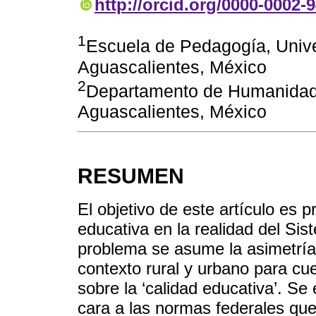
http://orcid.org/0000-0002-
1
Escuela de Pedagogía, Univ
Aguascalientes, México
2
Departamento de Humanidad
Aguascalientes, México
RESUMEN
El objetivo de este artículo es 
educativa en la realidad del S
problema se asume la asimetría 
contexto rural y urbano para cue
sobre la ‘calidad educativa’. Se
cara a las normas federales qu