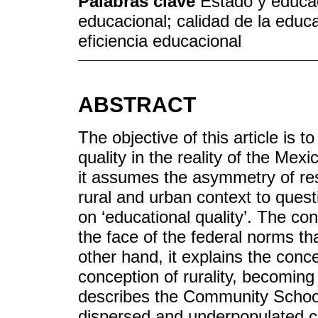
Palabras clave
Estado y educac
educacional; calidad de la educa
eficiencia educacional
ABSTRACT
The objective of this article is 
quality in the reality of the Me
it assumes the asymmetry of resu
rural and urban context to ques
on ‘educational quality’. The con
the face of the federal norms tha
other hand, it explains the conc
conception of rurality, becoming 
describes the Community School
dispersed and underpopulated c