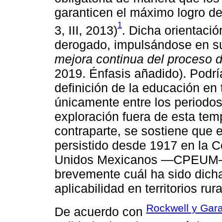
garanticen el máximo logro de
1
3, III, 2013)
. Dicha orientació
derogado, impulsándose en su 
mejora continua del proceso 
2019. Énfasis añadido). Podría
definición de la educación en
únicamente entre los periodos
exploración fuera de esta tem
contraparte, se sostiene que e
persistido desde 1917 en la C
Unidos Mexicanos —CPEUM—. 
brevemente cuál ha sido dicha
aplicabilidad en territorios rur
Rockwell y Gara
De acuerdo con