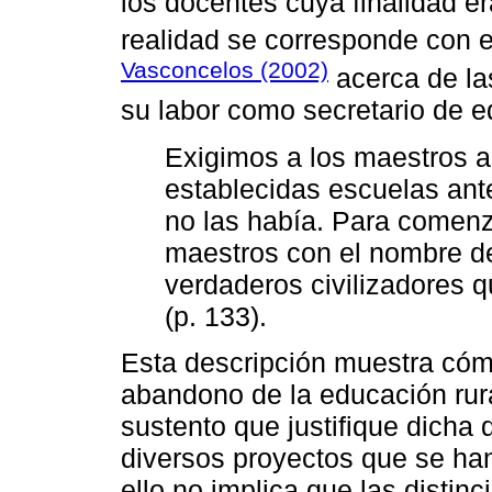
los docentes cuya finalidad e
realidad se corresponde con e
Vasconcelos (2002)
acerca de la
su labor como secretario de 
Exigimos a los maestros 
establecidas escuelas ant
no las había. Para comen
maestros con el nombre de
verdaderos civilizadores
(p. 133).
Esta descripción muestra cóm
abandono de la educación rur
sustento que justifique dicha d
diversos proyectos que se han
ello no implica que las distin