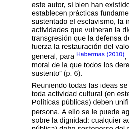
este autor, si bien han existi
establecen prácticas fundam
sustentado el esclavismo, la in
actividades que vulneran la d
transgresión que la defensa 
fuerza la restauración del val
Habermas (2010)
general, para
,
moral de la que todos los de
sustento” (p. 6).
Reuniendo todas las ideas se
toda actividad cultural (en es
Políticas públicas) deben uni
persona. A ello se le puede a
sobre la dignidad: cualquier ac
pública) debe sostenerse del r