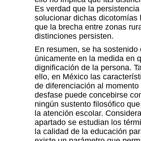
Es verdad que la persistencia
solucionar dichas dicotomías 
que la brecha entre zonas rura
distinciones persisten.
En resumen, se ha sostenido 
únicamente en la medida en qu
dignificación de la persona. T
ello, en México las caracterís
de diferenciación al momento
desfase puede concebirse com
ningún sustento filosófico que
la atención escolar. Considera
apartado se estudian los térmi
la calidad de la educación pa
existe un parámetro que permita