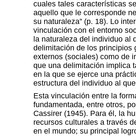
cuales tales características s
aquello que le corresponde ne
su naturaleza” (p. 18). Lo int
vinculación con el entorno so
la naturaleza del individuo al
delimitación de los principios
externos (sociales) como de i
que una delimitación implica t
en la que se ejerce una práct
estructura del individuo al que
Esta vinculación entre la form
fundamentada, entre otros, por
Cassirer (1945). Para él, la h
recursos culturales a través 
en el mundo; su principal logr