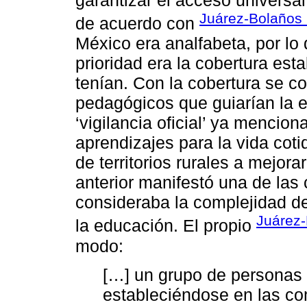
Juárez-Bolaños 
de acuerdo con
México era analfabeta, por lo 
prioridad era la cobertura es
tenían. Con la cobertura se c
pedagógicos que guiarían la 
‘vigilancia oficial’ ya mencio
aprendizajes para la vida cot
de territorios rurales a mejora
anterior manifestó una de las
consideraba la complejidad de 
Juárez
la educación. El propio
modo:
[…] un grupo de personas q
estableciéndose en las co