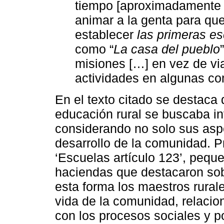
tiempo [aproximadamente t
animar a la genta para qu
establecer
las primeras es
como “
La casa del pueblo
misiones […] en vez de vi
actividades en algunas co
En el texto citado se destaca 
educación rural se buscaba inv
considerando no solo sus aspe
desarrollo de la comunidad. Pr
‘Escuelas artículo 123’, pequ
haciendas que destacaron sob
esta forma los maestros rural
vida de la comunidad, relaci
con los procesos sociales y po