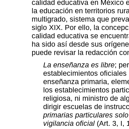
calidad educativa en México e
la educación en territorios ru
multigrado, sistema que preva
siglo XIX. Por ello, la concep
calidad educativa se encuentr
ha sido así desde sus orígene
puede revisar la redacción cons
La enseñanza es libre
; pe
establecimientos oficiales
enseñanza primaria, eleme
los establecimientos parti
religiosa, ni ministro de a
dirigir escuelas de instruc
primarias particulares sol
vigilancia oficial
(Art. 3, I,