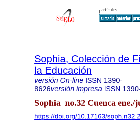
Sophia, Colección de Fi
la Educación
versión On-line
ISSN
1390-
8626
versión impresa
ISSN
1390
Sophia no.32 Cuenca ene./j
https://doi.org/10.17163/soph.n32.