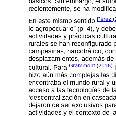
básicos. Sin embargo, el auto
recientemente, se ha modifica
Pérez (
En este mismo sentido
lo agropecuario” (p. 4), y deb
actividades y prácticas cultura
rurales se han reconfigurado
campesinas, narcotráfico, conf
desplazamientos, además de m
Grammont (2016)
cultural. Para
l
hizo aún más complejas las d
encontraba el mundo rural y 
acceso a las tecnologías de l
‘descentralización en cascada
dejaron de ser exclusivos par
actividades y el contexto de 