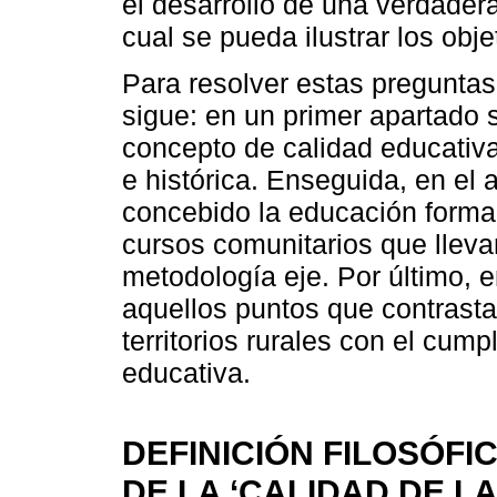
el desarrollo de una verdader
cual se pueda ilustrar los obj
Para resolver estas pregunta
sigue: en un primer apartado s
concepto de calidad educativa d
e histórica. Enseguida, en el
concebido la educación formal 
cursos comunitarios que llev
metodología eje. Por último, 
aquellos puntos que contrasta
territorios rurales con el cum
educativa.
DEFINICIÓN FILOSÓFIC
DE LA ‘CALIDAD DE L