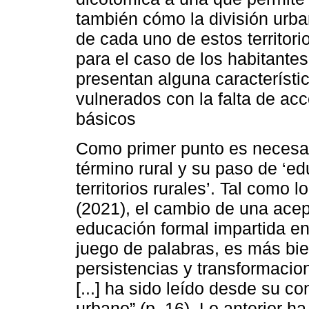
también cómo la división urban
de cada uno de estos territorio
para el caso de los habitant
presentan alguna característi
vulnerados con la falta de ac
básicos
Como primer punto es necesari
término rural y su paso de ‘ed
territorios rurales’. Tal como
(2021), el cambio de una acepc
educación formal impartida en
juego de palabras, es más bie
persistencias y transformacion
[...] ha sido leído desde su c
urbano” (p. 16). Lo anterior h