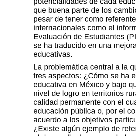
potencialidades de cada edu
que buena parte de los cambi
pesar de tener como referente
internacionales como el infor
Evaluación de Estudiantes (PI
se ha traducido en una mejora 
educativas.
La problemática central a la 
tres aspectos: ¿Cómo se ha en
educativa en México y bajo q
nivel de logro en territorios ru
calidad permanente con el cu
educación pública o, por el co
acuerdo a los objetivos partic
¿Existe algún ejemplo de refe