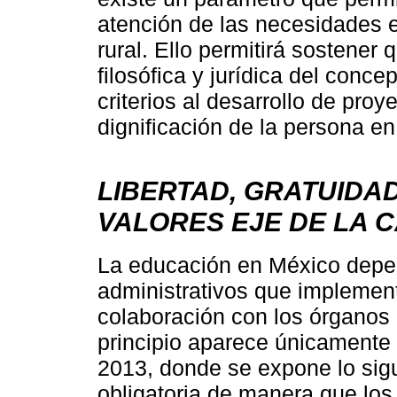
atención de las necesidades e
rural. Ello permitirá sostener 
filosófica y jurídica del conce
criterios al desarrollo de pr
dignificación de la persona en l
LIBERTAD, GRATUIDAD
VALORES EJE DE LA 
La educación en México depen
administrativos que implemen
colaboración con los órganos 
principio aparece únicamente h
2013, donde se expone lo sigu
obligatoria de manera que los