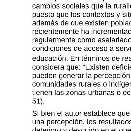
cambios sociales que la rura
puesto que los contextos y sit
además de que existen poblac
recientemente ha incrementad
regularmente como asalariados
condiciones de acceso a servi
educación. En términos de re
considera que: “Existen defic
pueden generar la percepción
comunidades rurales o indígena
tienen las zonas urbanas o e
51).
Si bien el autor establece qu
una percepción, los resultado
deterioro y descuido en el qu