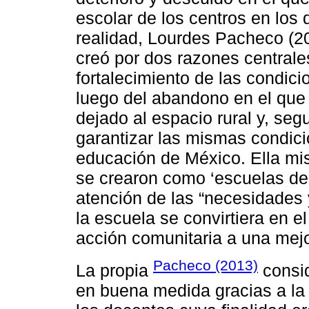
escolar de los centros en los 
realidad, Lourdes Pacheco (20
creó por dos razones centrales
fortalecimiento de las condic
luego del abandono en el que l
dejado al espacio rural y, se
garantizar las mismas condici
educación de México. Ella mis
se crearon como ‘escuelas de l
atención de las “necesidades 
la escuela se convirtiera en e
acción comunitaria a una mejor
Pacheco (2013)
La propia
consid
en buena medida gracias a la