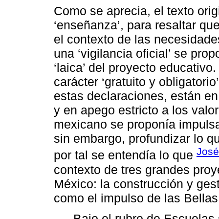
Como se aprecia, el texto orig
‘enseñanza’, para resaltar qu
el contexto de las necesidade
una ‘vigilancia oficial’ se pr
‘laica’ del proyecto educativo
carácter ‘gratuito y obligatori
estas declaraciones, están en
y en apego estricto a los valo
mexicano se proponía impulsar
sin embargo, profundizar lo que
José
por tal se entendía lo que
contexto de tres grandes proy
México: la construcción y gest
como el impulso de las Bellas
Bajo el rubro de Escuela