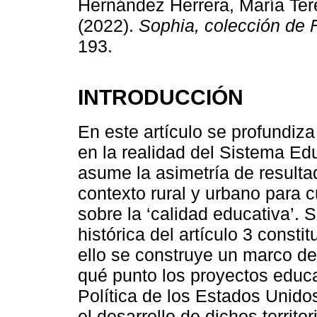
Hernández Herrera, María Ter
(2022).
Sophia, colección de F
193.
INTRODUCCIÓN
En este artículo se profundiz
en la realidad del Sistema E
asume la asimetría de resulta
contexto rural y urbano para c
sobre la ‘calidad educativa’. 
histórica del artículo 3 consti
ello se construye un marco de
qué punto los proyectos educa
Política de los Estados Unid
el desarrollo de dichos territ