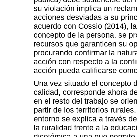
su violación implica un recla
acciones desviadas a su princ
acuerdo con Cossio (2014), la
concepto de la persona, se pr
recursos que garanticen su op
procurando confirmar la natu
acción con respecto a la conf
acción pueda calificarse como 
Una vez situado el concepto d
calidad, corresponde ahora defi
en el resto del trabajo se ori
partir de los territorios rurale
entorno se explica a través de
la ruralidad frente a la educ
dicotómica a una que permite 