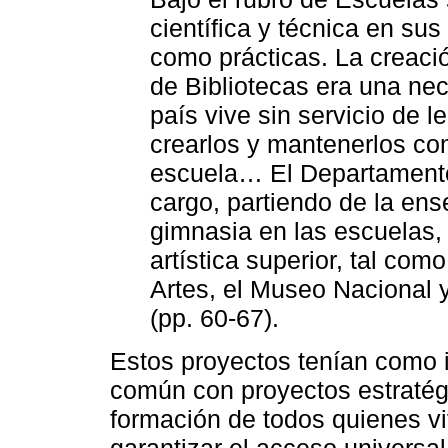
científica y técnica en sus
como prácticas. La creaci
de Bibliotecas era una ne
país vive sin servicio de l
crearlos y mantenerlos c
escuela… El Departamento
cargo, partiendo de la ens
gimnasia en las escuelas, t
artística superior, tal co
Artes, el Museo Nacional 
(pp. 60-67).
Estos proyectos tenían como i
común con proyectos estratégi
formación de todos quienes vi
garantizar el acceso universa