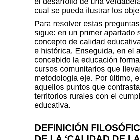
el desarrollo de una verdader
cual se pueda ilustrar los obj
Para resolver estas pregunta
sigue: en un primer apartado s
concepto de calidad educativa d
e histórica. Enseguida, en el
concebido la educación formal 
cursos comunitarios que llev
metodología eje. Por último, 
aquellos puntos que contrasta
territorios rurales con el cum
educativa.
DEFINICIÓN FILOSÓFIC
DE LA ‘CALIDAD DE L