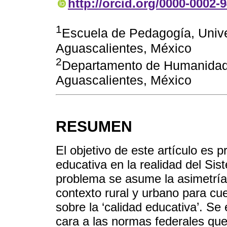
http://orcid.org/0000-0002-
1
Escuela de Pedagogía, Univ
Aguascalientes, México
2
Departamento de Humanidad
Aguascalientes, México
RESUMEN
El objetivo de este artículo es 
educativa en la realidad del S
problema se asume la asimetría 
contexto rural y urbano para cue
sobre la ‘calidad educativa’. Se
cara a las normas federales qu