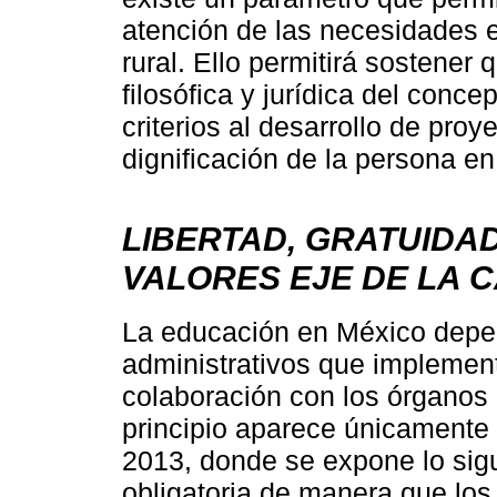
atención de las necesidades e
rural. Ello permitirá sostener 
filosófica y jurídica del conce
criterios al desarrollo de pr
dignificación de la persona en l
LIBERTAD, GRATUIDAD
VALORES EJE DE LA 
La educación en México depen
administrativos que implemen
colaboración con los órganos 
principio aparece únicamente h
2013, donde se expone lo sigu
obligatoria de manera que los