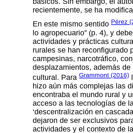
básicos. Sin embargo, el auto
recientemente, se ha modifica
Pérez (
En este mismo sentido
lo agropecuario” (p. 4), y deb
actividades y prácticas cultura
rurales se han reconfigurado
campesinas, narcotráfico, conf
desplazamientos, además de m
Grammont (2016)
cultural. Para
l
hizo aún más complejas las d
encontraba el mundo rural y 
acceso a las tecnologías de l
‘descentralización en cascada
dejaron de ser exclusivos par
actividades y el contexto de 