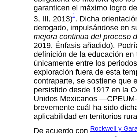
garanticen el máximo logro de
1
3, III, 2013)
. Dicha orientació
derogado, impulsándose en su 
mejora continua del proceso 
2019. Énfasis añadido). Podría
definición de la educación en
únicamente entre los periodos
exploración fuera de esta tem
contraparte, se sostiene que e
persistido desde 1917 en la C
Unidos Mexicanos —CPEUM—. 
brevemente cuál ha sido dicha
aplicabilidad en territorios rur
Rockwell y Gara
De acuerdo con