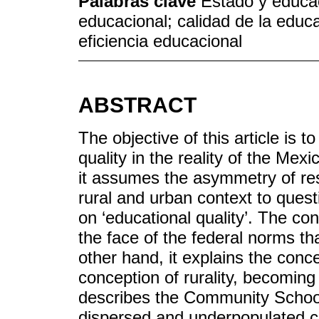
Palabras clave
Estado y educac
educacional; calidad de la educa
eficiencia educacional
ABSTRACT
The objective of this article is 
quality in the reality of the Me
it assumes the asymmetry of resu
rural and urban context to ques
on ‘educational quality’. The con
the face of the federal norms tha
other hand, it explains the conc
conception of rurality, becoming 
describes the Community School
dispersed and underpopulated c