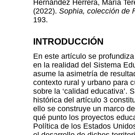
Hernández Herrera, María Ter
(2022).
Sophia, colección de F
193.
INTRODUCCIÓN
En este artículo se profundiz
en la realidad del Sistema E
asume la asimetría de resulta
contexto rural y urbano para c
sobre la ‘calidad educativa’. 
histórica del artículo 3 consti
ello se construye un marco de
qué punto los proyectos educa
Política de los Estados Unid
el desarrollo de dichos territ