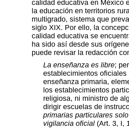
calidad educativa en México e
la educación en territorios ru
multigrado, sistema que preva
siglo XIX. Por ello, la concep
calidad educativa se encuentr
ha sido así desde sus orígene
puede revisar la redacción cons
La enseñanza es libre
; pe
establecimientos oficiales
enseñanza primaria, eleme
los establecimientos parti
religiosa, ni ministro de a
dirigir escuelas de instruc
primarias particulares sol
vigilancia oficial
(Art. 3, I,