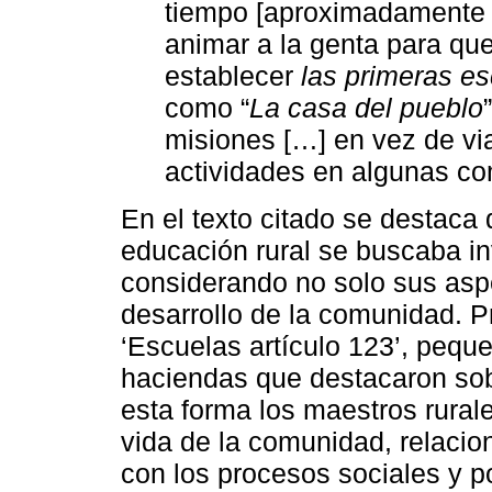
tiempo [aproximadamente t
animar a la genta para qu
establecer
las primeras es
como “
La casa del pueblo
misiones […] en vez de vi
actividades en algunas co
En el texto citado se destaca 
educación rural se buscaba inv
considerando no solo sus aspe
desarrollo de la comunidad. Pr
‘Escuelas artículo 123’, pequ
haciendas que destacaron sob
esta forma los maestros rural
vida de la comunidad, relaci
con los procesos sociales y po