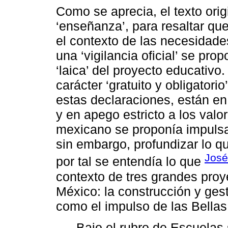
Como se aprecia, el texto orig
‘enseñanza’, para resaltar qu
el contexto de las necesidade
una ‘vigilancia oficial’ se pr
‘laica’ del proyecto educativo
carácter ‘gratuito y obligatori
estas declaraciones, están en
y en apego estricto a los valo
mexicano se proponía impulsar
sin embargo, profundizar lo que
José
por tal se entendía lo que
contexto de tres grandes proy
México: la construcción y gest
como el impulso de las Bellas
Bajo el rubro de Escuela