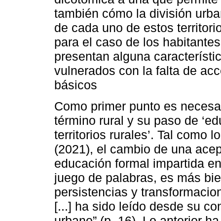
también cómo la división urban
de cada uno de estos territorio
para el caso de los habitant
presentan alguna característi
vulnerados con la falta de ac
básicos
Como primer punto es necesari
término rural y su paso de ‘ed
territorios rurales’. Tal como
(2021), el cambio de una acepc
educación formal impartida en
juego de palabras, es más bie
persistencias y transformacion
[...] ha sido leído desde su c
urbano” (p. 16). Lo anterior h