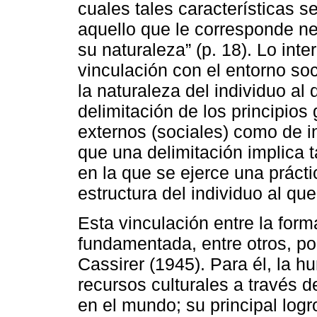
cuales tales características s
aquello que le corresponde ne
su naturaleza” (p. 18). Lo int
vinculación con el entorno so
la naturaleza del individuo al
delimitación de los principios
externos (sociales) como de i
que una delimitación implica t
en la que se ejerce una práct
estructura del individuo al que
Esta vinculación entre la form
fundamentada, entre otros, por
Cassirer (1945). Para él, la h
recursos culturales a través 
en el mundo; su principal logr