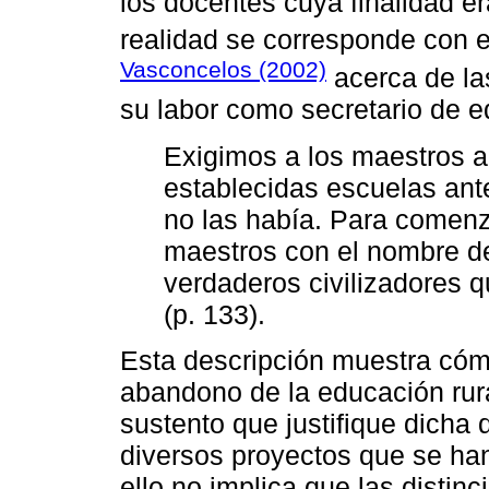
los docentes cuya finalidad e
realidad se corresponde con e
Vasconcelos (2002)
acerca de la
su labor como secretario de 
Exigimos a los maestros 
establecidas escuelas ant
no las había. Para comen
maestros con el nombre de
verdaderos civilizadores
(p. 133).
Esta descripción muestra cóm
abandono de la educación rur
sustento que justifique dicha d
diversos proyectos que se han
ello no implica que las distin