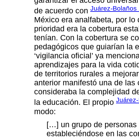
Juárez-Bolaños 
de acuerdo con
México era analfabeta, por lo 
prioridad era la cobertura es
tenían. Con la cobertura se c
pedagógicos que guiarían la 
‘vigilancia oficial’ ya mencio
aprendizajes para la vida cot
de territorios rurales a mejora
anterior manifestó una de las
consideraba la complejidad de 
Juárez
la educación. El propio
modo:
[…] un grupo de personas q
estableciéndose en las co