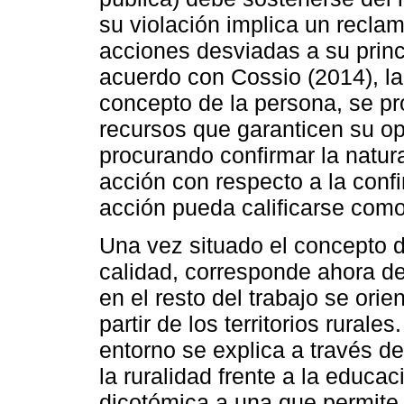
su violación implica un recla
acciones desviadas a su princ
acuerdo con Cossio (2014), la
concepto de la persona, se pr
recursos que garanticen su op
procurando confirmar la natu
acción con respecto a la conf
acción pueda calificarse como 
Una vez situado el concepto d
calidad, corresponde ahora defi
en el resto del trabajo se ori
partir de los territorios rurale
entorno se explica a través de
la ruralidad frente a la educ
dicotómica a una que permite 