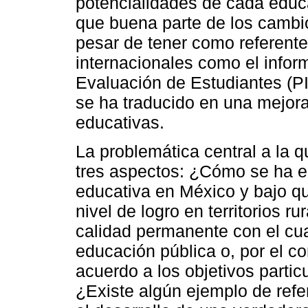
potencialidades de cada edu
que buena parte de los cambi
pesar de tener como referente
internacionales como el infor
Evaluación de Estudiantes (PI
se ha traducido en una mejora 
educativas.
La problemática central a la 
tres aspectos: ¿Cómo se ha en
educativa en México y bajo q
nivel de logro en territorios ru
calidad permanente con el cu
educación pública o, por el co
acuerdo a los objetivos partic
¿Existe algún ejemplo de refe