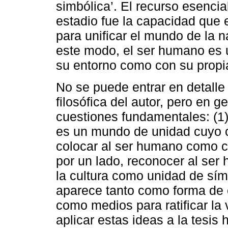
simbólica’. El recurso esencia
estadio fue la capacidad que
para unificar el mundo de la n
este modo, el ser humano es u
su entorno como con su propia
No se puede entrar en detalle
filosófica del autor, pero en 
cuestiones fundamentales: (1)
es un mundo de unidad cuyo c
colocar al ser humano como ce
por un lado, reconocer al ser
la cultura como unidad de símb
aparece tanto como forma de 
como medios para ratificar la
aplicar estas ideas a la tesis 