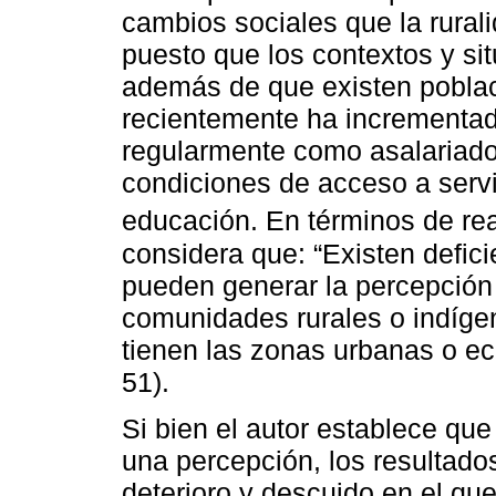
cambios sociales que la rura
puesto que los contextos y sit
además de que existen poblac
recientemente ha incrementad
regularmente como asalariados
condiciones de acceso a servi
educación. En términos de re
considera que: “Existen defic
pueden generar la percepción
comunidades rurales o indígena
tienen las zonas urbanas o e
51).
Si bien el autor establece qu
una percepción, los resultado
deterioro y descuido en el qu