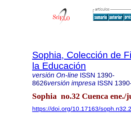
Sophia, Colección de Fi
la Educación
versión On-line
ISSN
1390-
8626
versión impresa
ISSN
1390
Sophia no.32 Cuenca ene./j
https://doi.org/10.17163/soph.n32.