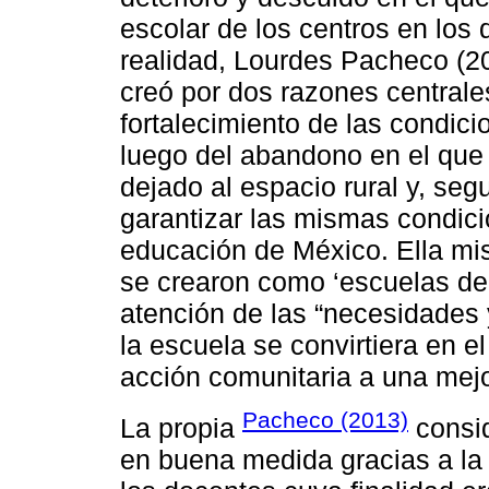
escolar de los centros en los 
realidad, Lourdes Pacheco (20
creó por dos razones centrales
fortalecimiento de las condic
luego del abandono en el que l
dejado al espacio rural y, se
garantizar las mismas condici
educación de México. Ella mis
se crearon como ‘escuelas de l
atención de las “necesidades 
la escuela se convirtiera en e
acción comunitaria a una mejor
Pacheco (2013)
La propia
consid
en buena medida gracias a la