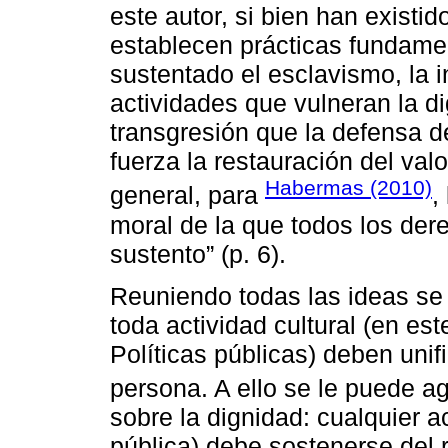
este autor, si bien han existi
establecen prácticas fundam
sustentado el esclavismo, la in
actividades que vulneran la d
transgresión que la defensa 
fuerza la restauración del val
Habermas (2010)
general, para
,
moral de la que todos los de
sustento” (p. 6).
Reuniendo todas las ideas se
toda actividad cultural (en es
Políticas públicas) deben uni
persona. A ello se le puede a
sobre la dignidad: cualquier ac
pública) debe sostenerse del r