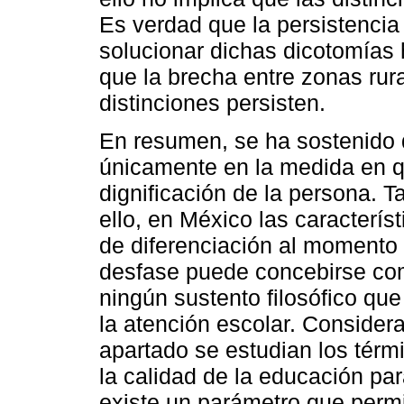
Es verdad que la persistencia
solucionar dichas dicotomías 
que la brecha entre zonas rura
distinciones persisten.
En resumen, se ha sostenido 
únicamente en la medida en qu
dignificación de la persona. T
ello, en México las caracterís
de diferenciación al momento
desfase puede concebirse com
ningún sustento filosófico que
la atención escolar. Considera
apartado se estudian los térmi
la calidad de la educación pa
existe un parámetro que permita