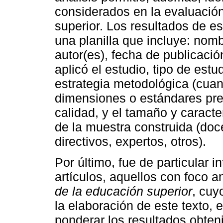
considerados en la evaluación
superior. Los resultados de es
una planilla que incluye: nombre
autor(es), fecha de publicació
aplicó el estudio, tipo de estu
estrategia metodológica (cuanti
dimensiones o estándares pr
calidad, y el tamaño y caracte
de la muestra construida (doce
directivos, expertos, otros).
Por último, fue de particular i
artículos, aquellos con foco a
de la educación superior
, cuy
la elaboración de este texto, 
ponderar los resultados obteni