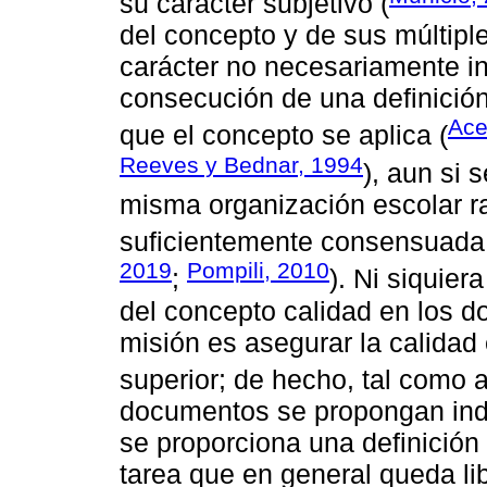
su carácter subjetivo (
del concepto y de sus múltiple
carácter no necesariamente i
consecución de una definición
Ace
que el concepto se aplica (
Reeves y Bednar, 1994
), aun si 
misma organización escolar ra
suficientemente consensuada 
2019
Pompili, 2010
;
). Ni siquier
del concepto calidad en los 
misión es asegurar la calidad
superior; de hecho, tal como 
documentos se propongan indi
se proporciona una definición 
tarea que en general queda li