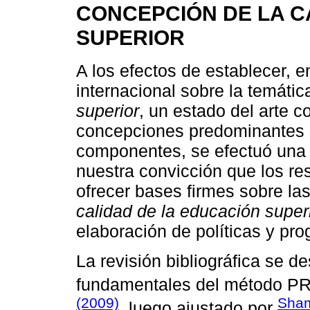
CONCEPCIÓN DE LA C
SUPERIOR
A los efectos de establecer, en 
internacional sobre la temátic
superior
, un estado del arte co
concepciones predominantes s
componentes, se efectuó una e
nuestra convicción que los re
ofrecer bases firmes sobre la
calidad de la educación super
elaboración de políticas y pr
La revisión bibliográfica se d
fundamentales del método P
(2009)
Sham
, luego ajustado por