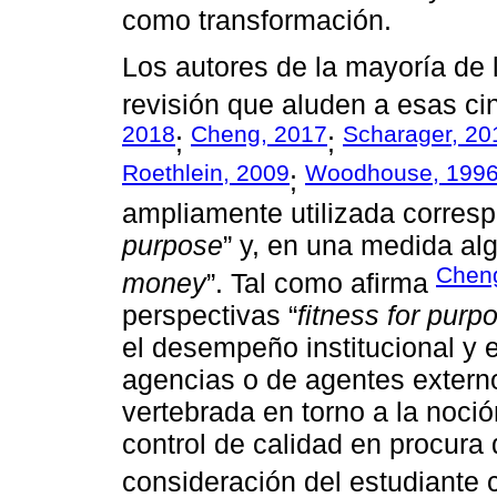
como transformación.
Los autores de la mayoría de l
revisión que aluden a esas cin
2018
Cheng, 2017
Scharager, 20
;
;
Roethlein, 2009
Woodhouse, 199
;
ampliamente utilizada corresp
purpose
” y, en una medida alg
Cheng
money
”. Tal como afirma
perspectivas “
fitness for purp
el desempeño institucional y 
agencias o de agentes externo
vertebrada en torno a la noci
control de calidad en procura 
consideración del estudiante 