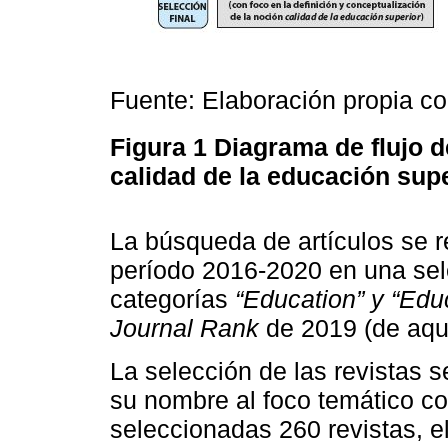
Fuente: Elaboración propia c
Figura 1
Diagrama de flujo de
calidad de la educación sup
La búsqueda de artículos se re
período 2016-2020 en una sele
categorías
“Education” y “Ed
Journal Rank
de 2019 (de aqu
La selección de las revistas s
su nombre al foco temático c
seleccionadas 260 revistas, e