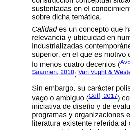
sustentadas en el conocimien
sobre dicha temática.
Calidad
es un concepto que ha
relevancia y ubicuidad en nu
industrializadas contemporáne
superior, en el que es motivo 
Avc
lo menos cuatro decenios (
Saarinen, 2010
Van Vught & Weste
;
Sin embargo, su carácter poli
Goff, 2017
vago o ambiguo (
) c
iniciativa de diseño y de eval
programas y organizaciones ed
literatura existente referida 