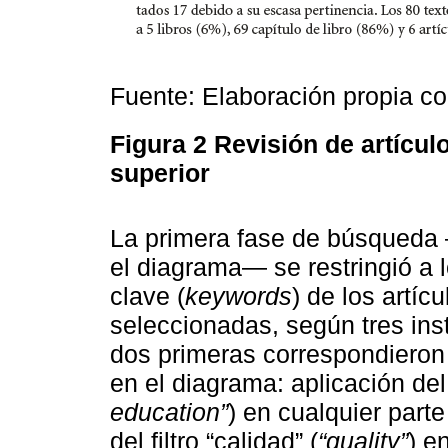
Fuente: Elaboración propia c
Figura 2
Revisión de artícul
superior
La primera fase de búsqueda 
el diagrama— se restringió a 
clave (
keywords
) de los artíc
seleccionadas, según tres in
dos primeras correspondieron
en el diagrama: aplicación del 
education”
) en cualquier parte
del filtro “calidad” (
“quality”
) e