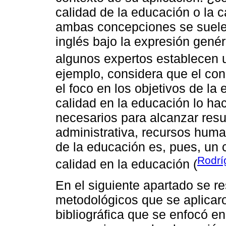
calidad de la educación o la c
ambas concepciones se suelen
inglés bajo la expresión genéri
algunos expertos establecen u
ejemplo, considera que el co
el foco en los objetivos de la
calidad en la educación lo ha
necesarios para alcanzar resul
administrativa, recursos huma
de la educación es, pues, un
Rodrí
calidad en la educación (
En el siguiente apartado se r
metodológicos que se aplicar
bibliográfica que se enfocó en 