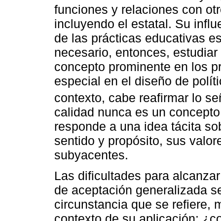
funciones y relaciones con ot
incluyendo el estatal. Su influ
de las prácticas educativas es
necesario, entonces, estudia
concepto prominente en los p
especial en el diseño de polít
contexto, cabe reafirmar lo s
calidad nunca es un concepto 
responde a una idea tácita so
sentido y propósito, sus valo
subyacentes.
Las dificultades para alcanzar
de aceptación generalizada se
circunstancia que se refiere,
contexto de su aplicación: ¿c