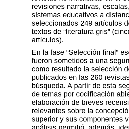
revisiones narrativas, escalas
sistemas educativos a distan
seleccionados 249 artículos de
textos de “literatura gris” (cin
artículos).
En la fase “Selección final” e
fueron sometidos a una segun
como resultado la selección de
publicados en las 260 revistas
búsqueda. A partir de esta se
de temas por codificación abi
elaboración de breves recens
relevantes sobre la concepció
superior y sus componentes v
análisis permitió, además, ide