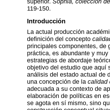
superior.
Sophia, colección de
119-150.
Introducción
La actual producción académic
definición del concepto
calida
principales componentes, de gr
práctica, es abundante y muy
estrategias de abordaje teóric
objetivo del estudio que aquí 
análisis del estado actual de
una concepción de la
calidad 
adecuada a su contexto de apli
elaboración de políticas en es
se agota en sí mismo, sino qu
construcción conceptual situad