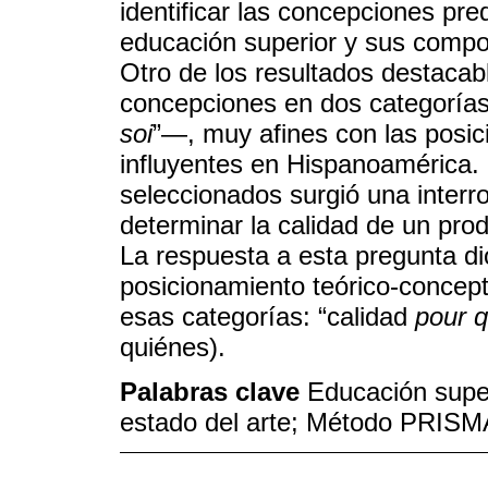
identificar las concepciones pre
educación superior y sus compo
Otro de los resultados destacab
concepciones en dos categoría
soi
”—, muy afines con las posi
influyentes en Hispanoamérica. D
seleccionados surgió una interr
determinar la calidad de un pro
La respuesta a esta pregunta di
posicionamiento teórico-concept
esas categorías: “calidad
pour q
quiénes).
Palabras clave
Educación superi
estado del arte; Método PRISMA-