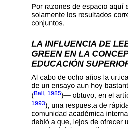
Por razones de espacio aquí 
solamente los resultados corr
conjuntos.
LA INFLUENCIA DE LE
GREEN EN LA CONCEP
EDUCACIÓN SUPERIO
Al cabo de ocho años la urtica
de un ensayo aun hoy bastan
Ball, 1985
(
)— obtuvo, en el artí
1993
), una respuesta de rápid
comunidad académica internac
debió a que, lejos de ofrecer