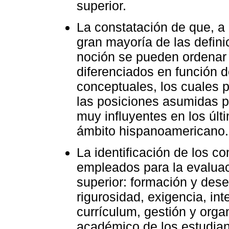
superior.
La constatación de que, a 
gran mayoría de las defin
noción se pueden ordenar
diferenciados en función 
conceptuales, los cuales 
las posiciones asumidas p
muy influyentes en los últ
ámbito hispanoamericano.
La identificación de los 
empleados para la evaluac
superior: formación y des
rigurosidad, exigencia, int
currículum, gestión y org
académico de los estudiant