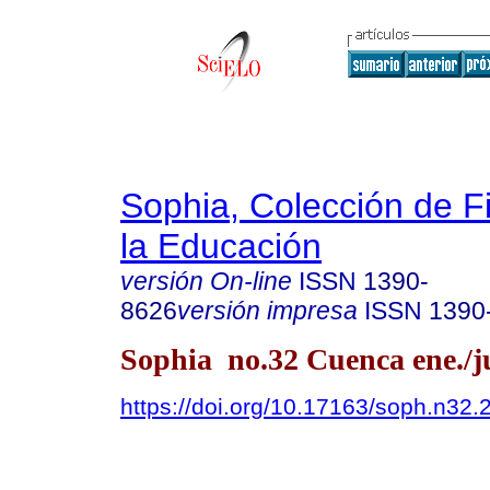
Sophia, Colección de Fi
la Educación
versión On-line
ISSN
1390-
8626
versión impresa
ISSN
1390
Sophia no.32 Cuenca ene./j
https://doi.org/10.17163/soph.n32.