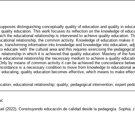
 supposes distinguishing conceptually quality of education and quality in edu
 quality education. This work focuses its reflection on the knowledge of educ
ch the educational relationship is intervened to achieve quality education. Th
ducational relationship, the common activity. Knowledge of education makes it p
as, transforming information into knowledge and knowledge into education, adj
to educate ‘with’ the cultural area and this requires exercising the pedagogic
 relationship in which it is achieved that quality education. Mastery of the fu
e educational relationship the necessary medium to achieve a quality educatio
 Only by means of common activity it can be achieved the concordance betwe
oncordance is a necessary condition to move from knowledge to educational a
f educating, quality education becomes effective, which means to make effect
ation; educational relationship; quality; pedagogical intervention; expert pe
r:
el (2022). Construyendo educación de calidad desde la pedagogía.
Sophia, c