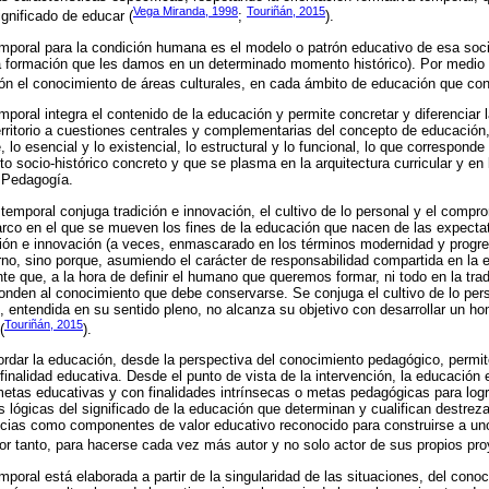
Vega Miranda, 1998
Touriñán, 2015
ignificado de educar (
;
).
emporal para la condición humana es el modelo o patrón educativo de esa soci
 formación que les damos en un determinado momento histórico). Por medio d
n el conocimiento de áreas culturales, en cada ámbito de educación que con
mporal integra el contenido de la educación y permite concretar y diferenciar
rritorio a cuestiones centrales y complementarias del concepto de educación,
lo esencial y lo existencial, lo estructural y lo funcional, lo que corresponde 
socio-histórico concreto y que se plasma en la arquitectura curricular y en
 Pedagogía.
 temporal conjuga tradición e innovación, el cultivo de lo personal y el comp
rco en el que se mueven los fines de la educación que nacen de las expectati
ión e innovación (a veces, enmascarado en los términos modernidad y progre
turno, sino porque, asumiendo el carácter de responsabilidad compartida en la
te que, a la hora de definir el humano que queremos formar, ni todo en la trad
onden al conocimiento que debe conservarse. Se conjuga el cultivo de lo per
, entendida en su sentido pleno, no alcanza su objetivo con desarrollar un h
Touriñán, 2015
(
).
rdar la educación, desde la perspectiva del conocimiento pedagógico, permit
finalidad educativa. Desde el punto de vista de la intervención, la educació
metas educativas y con finalidades intrínsecas o metas pedagógicas para logra
 lógicas del significado de la educación que determinan y cualifican destreza
ias como componentes de valor educativo reconocido para construirse a uno
r tanto, para hacerse cada vez más autor y no solo actor de sus propios pro
mporal está elaborada a partir de la singularidad de las situaciones, del cono