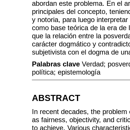
abordan este problema. En el art
principales del concepto, tenien
y notoria, para luego interpreta
como base teórica de la era de 
que la relación entre la posver
carácter dogmático y contradicto
subjetivista con el dogma de una
Palabras clave
Verdad; posverd
política; epistemología
ABSTRACT
In recent decades, the problem 
as fairness, objectivity, and cri
to achieve. Various characterist