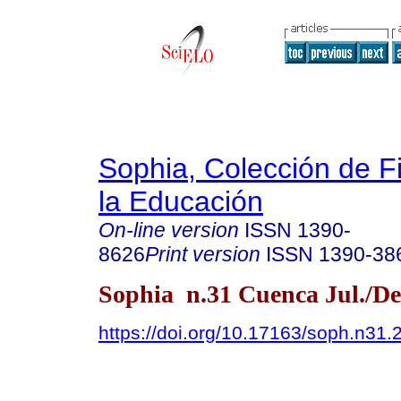
Sophia, Colección de Fi
la Educación
On-line version
ISSN
1390-
8626
Print version
ISSN
1390-38
Sophia n.31 Cuenca Jul./De
https://doi.org/10.17163/soph.n31.