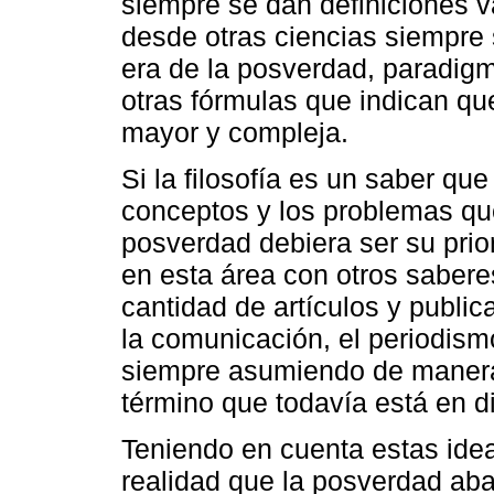
siempre se dan definiciones v
desde otras ciencias siempre
era de la posverdad, paradigm
otras fórmulas que indican qu
mayor y compleja.
Si la filosofía es un saber que
conceptos y los problemas que
posverdad debiera ser su prio
en esta área con otros sabere
cantidad de artículos y publi
la comunicación, el periodismo
siempre asumiendo de manera 
término que todavía está en d
Teniendo en cuenta estas idea
realidad que la posverdad ab