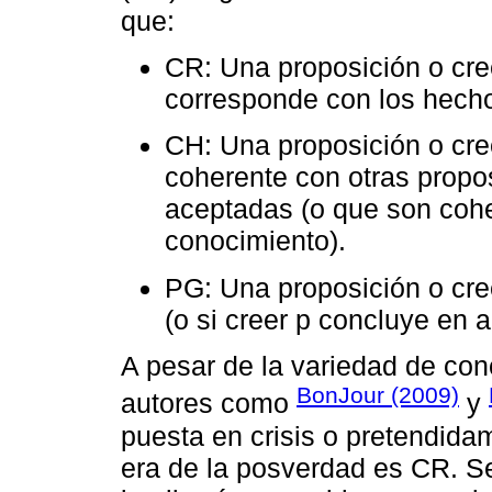
que:
CR: Una proposición o cree
corresponde con los hech
CH: Una proposición o cre
coherente con otras propo
aceptadas (o que son coher
conocimiento).
PG: Una proposición o cree
(o si creer p concluye en a
A pesar de la variedad de con
BonJour (2009)
autores como
y
puesta en crisis o pretendidam
era de la posverdad es CR. Se