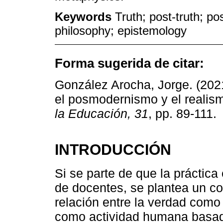
Keywords
Truth; post-truth; po
philosophy; epistemology
Forma sugerida de citar:
González Arocha, Jorge. (2021
el posmodernismo y el realis
la Educación, 31
, pp. 89-111.
INTRODUCCIÓN
Si se parte de que la práctica
de docentes, se plantea un co
relación entre la verdad como 
como actividad humana basad