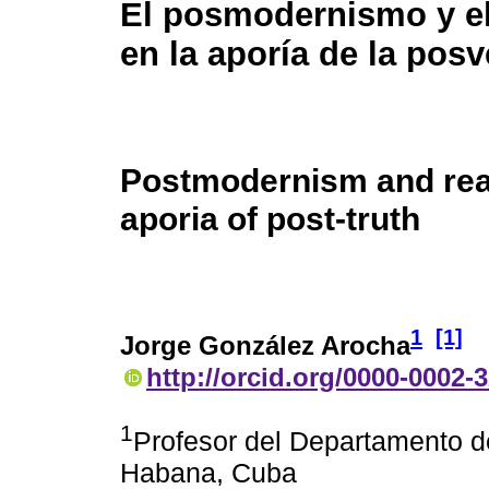
El posmodernismo y el
en la aporía de la pos
Postmodernism and real
aporia of post-truth
1
[1]
Jorge González Arocha
http://orcid.org/0000-0002-
1
Profesor del Departamento de
Habana, Cuba