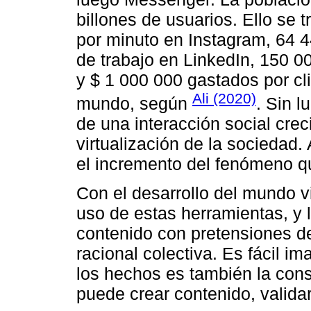
billones de usuarios. Ello se 
por minuto en Instagram, 64 
de trabajo en LinkedIn, 150 
y $ 1 000 000 gastados por cl
Ali (2020)
mundo, según
. Sin l
de una interacción social cre
virtualización de la sociedad
el incremento del fenómeno qu
Con el desarrollo del mundo vi
uso de estas herramientas, y l
contenido con pretensiones de 
racional colectiva. Es fácil i
los hechos es también la con
puede crear contenido, validarl