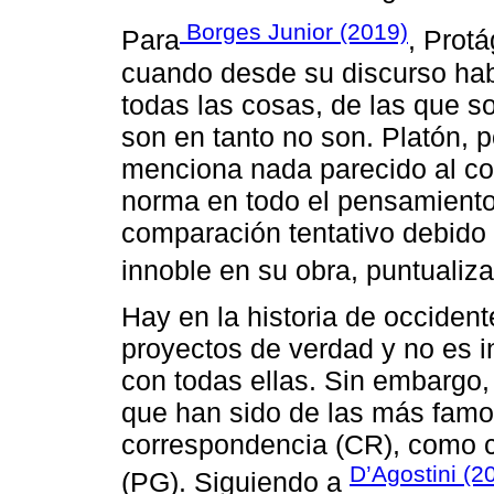
Borges Junior (2019)
Para
, Prot
cuando desde su discurso hab
todas las cosas, de las que s
son en tanto no son. Platón, p
menciona nada parecido al c
norma en todo el pensamiento
comparación tentativo debido 
innoble en su obra, puntualiz
Hay en la historia de occiden
proyectos de verdad y no es in
con todas ellas. Sin embargo
que han sido de las más famos
correspondencia (CR), como c
D’Agostini (2
(PG). Siguiendo a