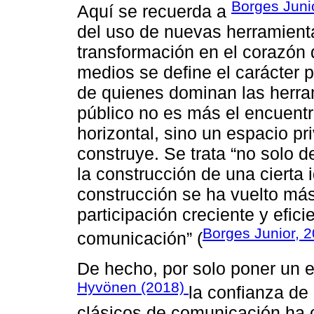
Borges Juni
Aquí se recuerda a
del uso de nuevas herramienta
transformación en el corazón 
medios se define el carácter 
de quienes dominan las herram
público no es más el encuentr
horizontal, sino un espacio pr
construye. Se trata “no solo d
la construcción de una cierta
construcción se ha vuelto más
participación creciente y efici
Borges Junior, 2
comunicación” (
De hecho, por solo poner un e
Hyvönen (2018)
la confianza de
clásicos de comunicación ha 