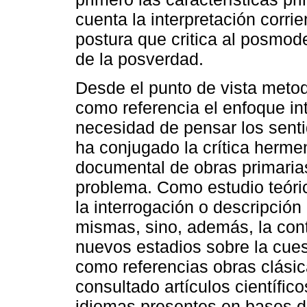
cuenta la interpretación corrie
postura que critica al posmod
de la posverdad.
Desde el punto de vista metod
como referencia el enfoque inte
necesidad de pensar los sent
ha conjugado la crítica hermen
documental de obras primaria
problema. Como estudio teóri
la interrogación o descripció
mismas, sino, además, la cont
nuevos estadios sobre la cues
como referencias obras clási
consultado artículos científico
idiomas presentes en bases d