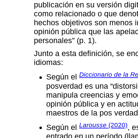
publicación en su versión digi
como relacionado o que denota
hechos objetivos son menos in
opinión pública que las apela
personales” (p. 1).
Junto a esta definición, se en
idiomas:
Diccionario de la 
Según el
posverdad es una “distorsi
manipula creencias y emoci
opinión pública y en acti
maestros de la pos verdad”
Larousse
(2020)
Según el
, 
entrado en un período (ll