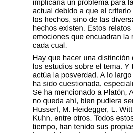
implicaría un problema para la
actual debido a que el criteri
los hechos, sino de las divers
hechos existen. Estos relato
emociones que encuadran la r
cada cual.
Hay que hacer una distinción
los estudios sobre el tema. Y 
actúa la posverdad. A lo lar
ha sido cuestionada, especialm
Se ha mencionado a Platón, Ar
no queda ahí, bien pudiera se
Husserl, M. Heidegger, L. Witt
Kuhn, entre otros. Todos esto
tiempo, han tenido sus propia