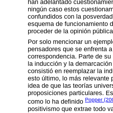
han adelantado cuestionamie
ningún caso estos cuestionam
confundidos con la posverdad.
esquema de funcionamiento de l
proceder de la opinión públi
Por solo mencionar un ejempl
pensadores que se enfrenta a 
correspondencia. Parte de su
la inducción y la demarcación
consistió en reemplazar la in
esto último, lo más relevante 
idea de que las teorías unive
proposiciones particulares. Es
Popper (20
como lo ha definido
positivismo que extrae todo va