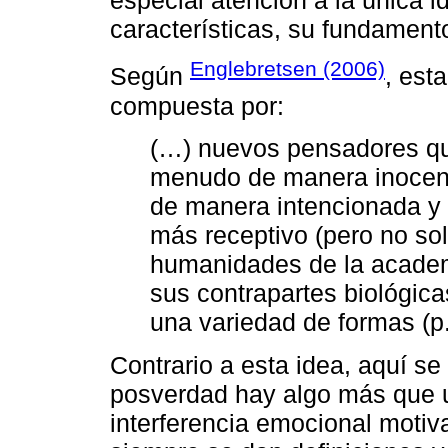
especial atención a la única i
características, su fundament
Englebretsen (2006)
Según
, est
compuesta por:
(…) nuevos pensadores qu
menudo de manera inocent
de manera intencionada y 
más receptivo (pero no sol
humanidades de la acade
sus contrapartes biológic
una variedad de formas (p.
Contrario a esta idea, aquí se
posverdad hay algo más que 
interferencia emocional motiv