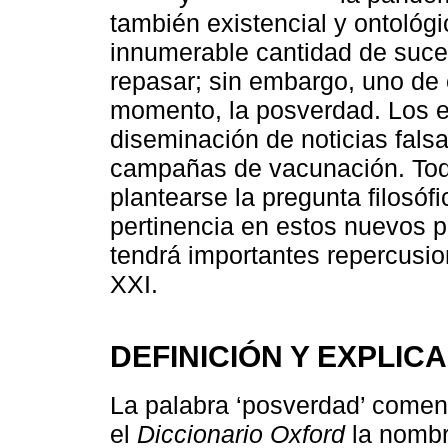
también existencial y ontológi
innumerable cantidad de suc
repasar; sin embargo, uno de 
momento, la posverdad. Los e
diseminación de noticias fals
campañas de vacunación. Todo 
plantearse la pregunta filosóf
pertinencia en estos nuevos 
tendrá importantes repercusio
XXI.
DEFINICIÓN Y EXPLIC
La palabra ‘posverdad’ comen
el
Diccionario Oxford
la nombr