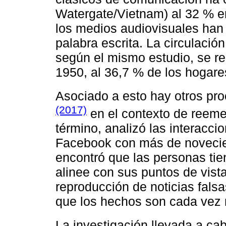
Watergate/Vietnam) al 32 % e
los medios audiovisuales han
palabra escrita. La circulació
según el mismo estudio, se r
1950, al 36,7 % de los hogare
Asociado a esto hay otros pro
(2017)
en el contexto de reem
término, analizó las interacc
Facebook con más de novecie
encontró que las personas ti
alinee con sus puntos de vista
reproducción de noticias falsa
que los hechos son cada vez
La investigación llevada a ca