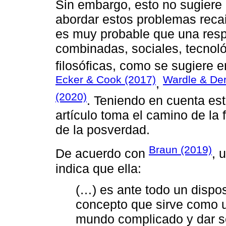
Sin embargo, esto no sugiere 
abordar estos problemas recai
es muy probable que una resp
combinadas, sociales, tecnol
filosóficas, como se sugiere e
Ecker & Cook (2017)
Wardle & De
,
(2020)
. Teniendo en cuenta est
artículo toma el camino de la 
de la posverdad.
Braun (2019)
De acuerdo con
, 
indica que ella:
(…) es ante todo un dispo
concepto que sirve como u
mundo complicado y dar se