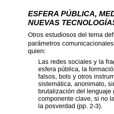
ESFERA PÚBLICA, ME
NUEVAS TECNOLOGÍA
Otros estudiosos del tema de
parámetros comunicacionales.
quien:
Las redes sociales y la fr
esfera pública, la formaci
falsos, bots y otros instr
sistemática, anonimato, si
brutalización del lenguaj
componente clave, si no la
la posverdad (pp. 2-3).