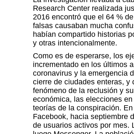
Research Center realizada ju
2016 encontró que el 64 % de 
falsas causaban mucha confus
habían compartido historias po
y otras intencionalmente.
Como es de esperarse, los e
incrementado en los últimos 
coronavirus y la emergencia
cierre de ciudades enteras, y
fenómeno de la reclusión y sus
económica, las elecciones en
teorías de la conspiración. E
Facebook, hacia septiembre d
de usuarios activos por mes.
luego Messenger. La población