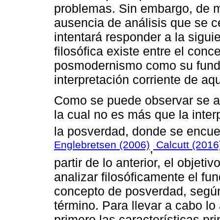
problemas. Sin embargo, de m
ausencia de análisis que se c
intentará responder a la sigui
filosófica existe entre el con
posmodernismo como su funda
interpretación corriente de aq
Como se puede observar se alu
la cual no es más que la inte
la posverdad, donde se encu
Englebretsen (2006)
Calcutt (2016
,
partir de lo anterior, el objeti
analizar filosóficamente el f
concepto de posverdad, según 
término. Para llevar a cabo lo 
primero las características pr