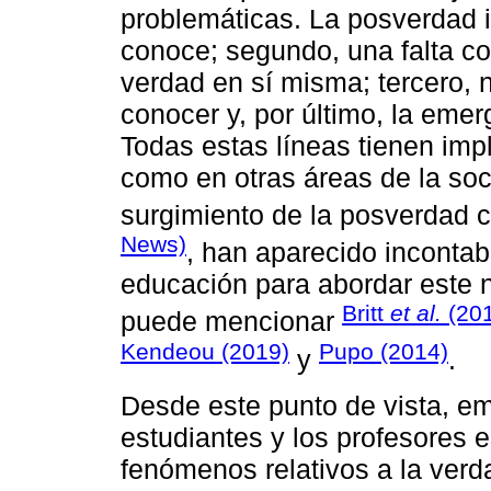
problemáticas. La posverdad 
conoce; segundo, una falta co
verdad en sí misma; tercero,
conocer y, por último, la emer
Todas estas líneas tienen imp
como en otras áreas de la so
surgimiento de la posverdad 
News)
, han aparecido incontabl
educación para abordar este 
Britt
et al.
(201
puede mencionar
Kendeou (2019)
Pupo (2014)
y
.
Desde este punto de vista, eme
estudiantes y los profesores e
fenómenos relativos a la verd