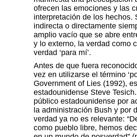
ofrecen las emociones y las c
interpretación de los hechos. 
indirecta o directamente siem
amplio vacío que se abre entre 
y lo externo, la verdad como 
verdad ‘para mí’.
Antes de que fuera reconocido
vez en utilizarse el término ‘p
Government of Lies (1992), es
estadounidense Steve Tesich. E
público estadounidense por a
la administración Bush y por d
verdad ya no es relevante: “
como pueblo libre, hemos dec
en un mundo de posverdad” (p