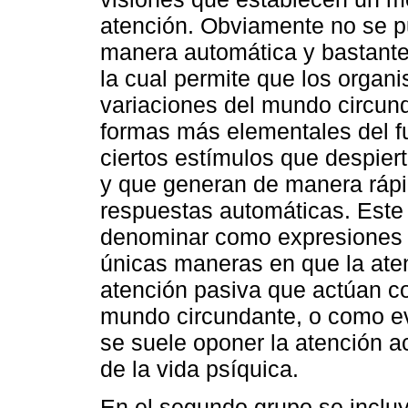
atención. Obviamente no se p
manera automática y bastante 
la cual permite que los organ
variaciones del mundo circun
formas más elementales del f
ciertos estímulos que despier
y que generan de manera rápi
respuestas automáticas. Este
denominar como expresiones d
únicas maneras en que la ate
atención pasiva que actúan c
mundo circundante, o como ev
se suele oponer la atención ac
de la vida psíquica.
En el segundo grupo se inclu