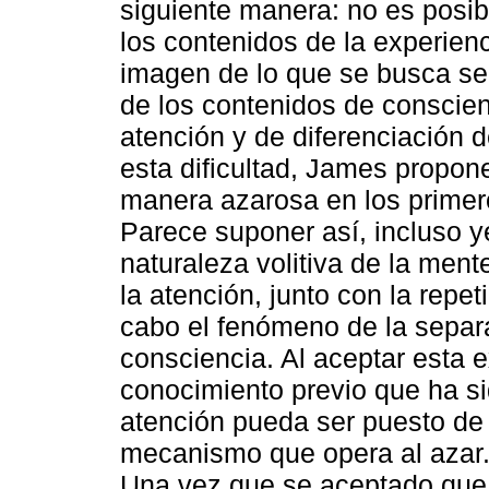
siguiente manera: no es posib
los contenidos de la experie
imagen de lo que se busca sep
de los contenidos de conscie
atención y de diferenciación d
esta dificultad, James propon
manera azarosa en los primer
Parece suponer así, incluso y
naturaleza volitiva de la men
la atención, junto con la repet
cabo el fenómeno de la separa
consciencia. Al aceptar esta 
conocimiento previo que ha s
atención pueda ser puesto de
mecanismo que opera al azar.
Una vez que se aceptado que l