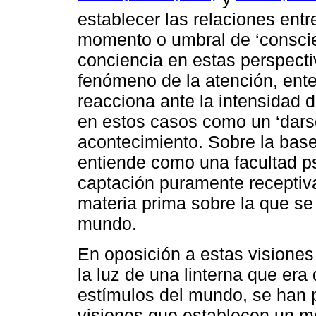
establecer las relaciones entr
momento o umbral de ‘conscien
conciencia en estas perspecti
fenómeno de la atención, ent
reacciona ante la intensidad 
en estos casos como un ‘darse
acontecimiento. Sobre la bas
entiende como una facultad p
captación puramente receptiv
materia prima sobre la que se 
mundo.
En oposición a estas visiones
la luz de una linterna que era 
estímulos del mundo, se han p
visiones que establecen un me