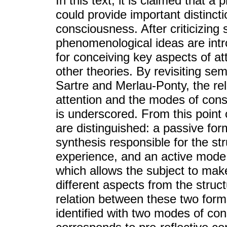
In this text, it is claimed that 
could provide important distincti
consciousness. After criticizing
phenomenological ideas are intr
for conceiving key aspects of at
other theories. By revisiting se
Sartre and Merlau-Ponty, the re
attention and the modes of co
is underscored. From this point 
are distinguished: a passive for
synthesis responsible for the st
experience, and an active mode
which allows the subject to make 
different aspects from the struc
relation between these two form
identified with two modes of co