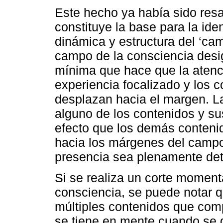
Este hecho ya había sido res
constituye la base para la iden
dinámica y estructura del ‘ca
campo de la consciencia desi
mínima que hace que la atenci
experiencia focalizado y los 
desplazan hacia el margen. La
alguno de los contenidos y su
efecto que los demás conten
hacia los márgenes del campo
presencia sea plenamente det
Si se realiza un corte moment
consciencia, se puede notar 
múltiples contenidos que comp
se tiene en mente cuando se 