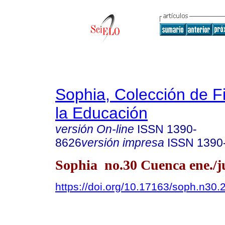
Sophia, Colección de Fi
la Educación
versión On-line
ISSN
1390-
8626
versión impresa
ISSN
1390
Sophia no.30 Cuenca ene./j
https://doi.org/10.17163/soph.n30.