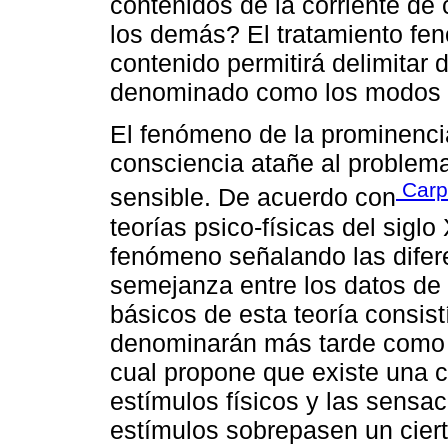
contenidos de la corriente de
los demás? El tratamiento fe
contenido permitirá delimitar
denominado como los modos pa
El fenómeno de la prominencia
consciencia atañe al problema
Carpi
sensible. De acuerdo con
teorías psico-físicas del sigl
fenómeno señalando las difere
semejanza entre los datos de
básicos de esta teoría consistí
denominarán más tarde como la
cual propone que existe una 
estímulos físicos y las sensa
estímulos sobrepasen un ciert