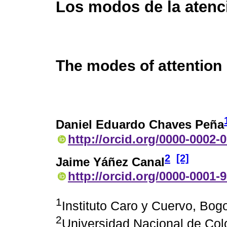
Los modos de la atenc
The modes of attention
Daniel Eduardo Chaves Peña
http://orcid.org/0000-0002-
2
[2]
Jaime Yáñez Canal
http://orcid.org/0000-0001-
1
Instituto Caro y Cuervo, Bog
2
Universidad Nacional de Co