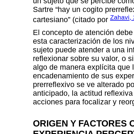
un sujeto que se percibe com
Sartre “hay un cogito prerrefl
Zahavi, 
cartesiano” (citado por
El concepto de atención debe
esta caracterización de los n
sujeto puede atender a una in
reflexionar sobre su valor, o
algo de manera explícita que 
encadenamiento de sus experie
prerreflexivo se ve alterado p
anticipado, la actitud reflexi
acciones para focalizar y reo
ORIGEN Y FACTORES 
EXPERIENCIA PERCEP