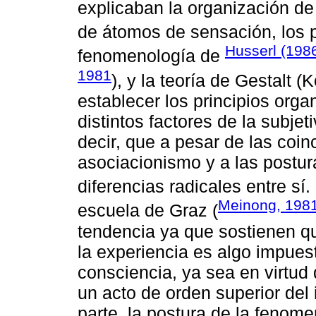
explicaban la organización de
de átomos de sensación, los 
Husserl (198
fenomenología de
1981
), y la teoría de Gestalt 
establecer los principios orga
distintos factores de la subje
decir, que a pesar de las coinc
asociacionismo y a las postura
diferencias radicales entre sí
Meinong, 198
escuela de Graz (
tendencia ya que sostienen qu
la experiencia es algo impues
consciencia, ya sea en virtud 
un acto de orden superior del 
parte, la postura de la fenome