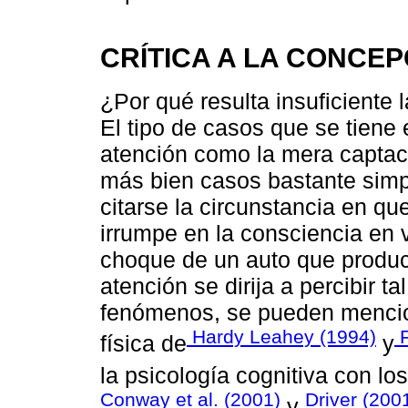
CRÍTICA A LA CONCEP
¿Por qué resulta insuficiente 
El tipo de casos que se tiene 
atención como la mera captac
más bien casos bastante simp
citarse la circunstancia en q
irrumpe en la consciencia en v
choque de un auto que produc
atención se dirija a percibir t
fenómenos, se pueden mencion
Hardy Leahey (1994)
F
física de
y
la psicología cognitiva con lo
Conway et al. (2001)
Driver (200
y