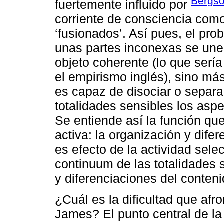
Bergso
fuertemente influido por
corriente de consciencia como
‘fusionados’. Así pues, el p
unas partes inconexas se une
objeto coherente (lo que serí
el empirismo inglés), sino má
es capaz de disociar o separa
totalidades sensibles los aspe
Se entiende así la función qu
activa: la organización y dif
es efecto de la actividad selec
continuum de las totalidades
y diferenciaciones del conteni
¿Cuál es la dificultad que afro
James? El punto central de la 