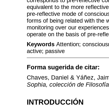
corresponds to pre-reflective co
equivalent to the more reflective
pre-reflective mode of consciou
forms of being related with the 
monitoring over our experiences
operate on the basis of pre-refl
Keywords
Attention; conscious
active; passive
Forma sugerida de citar:
Chaves, Daniel & Yáñez, Jaim
Sophia, colección de Filosofí
INTRODUCCIÓN