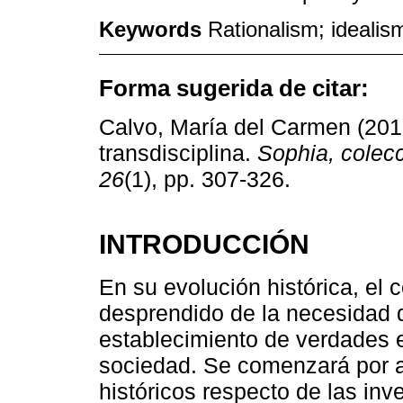
Keywords
Rationalism; idealism
Forma sugerida de citar:
Calvo, María del Carmen (201
transdisciplina.
Sophia, colecc
26
(1), pp. 307-326.
INTRODUCCIÓN
En su evolución histórica, el 
desprendido de la necesidad d
establecimiento de verdades e
sociedad. Se comenzará por a
históricos respecto de las in