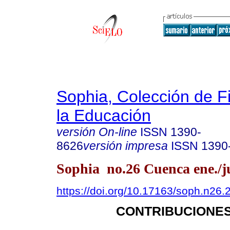
Sophia, Colección de Fi
la Educación
versión On-line
ISSN
1390-
8626
versión impresa
ISSN
1390
Sophia no.26 Cuenca ene./j
https://doi.org/10.17163/soph.n26.
CONTRIBUCIONES