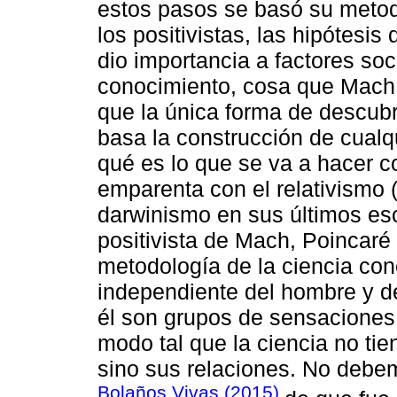
estos pasos se basó su metodo
los positivistas, las hipótesi
dio importancia a factores so
conocimiento, cosa que Mach 
que la única forma de descubri
basa la construcción de cual
qué es lo que se va a hacer c
emparenta con el relativismo 
darwinismo en sus últimos escr
positivista de Mach, Poincaré
metodología de la ciencia con
independiente del hombre y d
él son grupos de sensaciones 
modo tal que la ciencia no tie
sino sus relaciones. No debe
Bolaños Vivas (2015)