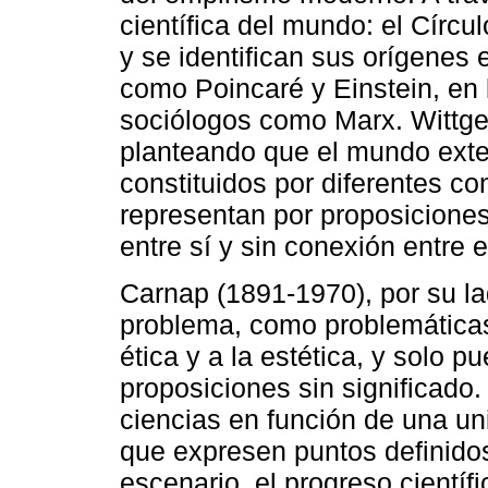
científica del mundo: el Círcu
y se identifican sus orígene
como Poincaré y Einstein, en 
sociólogos como Marx. Wittg
planteando que el mundo exte
constituidos por diferentes c
representan por proposiciones
entre sí y sin conexión entre e
Carnap (1891-1970), por su la
problema, como problemáticas 
ética y a la estética, y solo
proposiciones sin significado.
ciencias en función de una uni
que expresen puntos definidos
escenario, el progreso científ