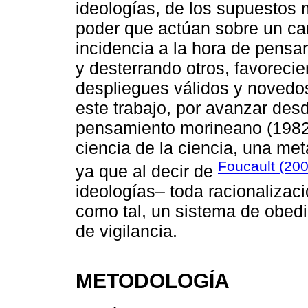
ideologías, de los supuestos 
poder que actúan sobre un ca
incidencia a la hora de pensar 
y desterrando otros, favoreci
despliegues válidos y novedos
este trabajo, por avanzar desde
pensamiento morineano (1982)
ciencia de la ciencia, una met
Foucault (20
ya que al decir de
ideologías– toda racionalizac
como tal, un sistema de obedie
de vigilancia.
METODOLOGÍA