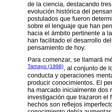
de la ciencia, destacando tres 
evolución histórica del pensa
postulados que fueron determi
sobre el lenguaje que han per
hacia el ámbito pertinente a 
han facilitado el desarrollo d
pensamiento de hoy.
Para comenzar, se llamará mé
Tamayo (1998)
, al conjunto de l
conducta y operaciones mental
producir conocimientos. El pe
ha marcado inicialmente dos 
investigación que trazaron el f
hechos son reflejos imperfect
conocimiento debía aumentar 