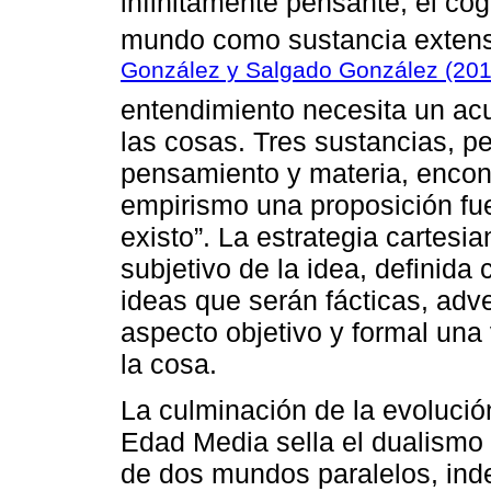
infinitamente pensante, el co
mundo como sustancia extens
González y Salgado González (201
entendimiento necesita un acu
las cosas. Tres sustancias, p
pensamiento y materia, encont
empirismo una proposición fue
existo”. La estrategia cartesi
subjetivo de la idea, definid
ideas que serán fácticas, adv
aspecto objetivo y formal una
la cosa.
La culminación de la evolución
Edad Media sella el dualismo 
de dos mundos paralelos, ind