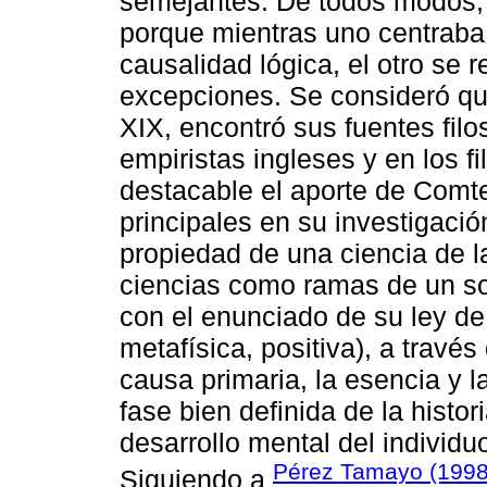
semejantes. De todos modos, 
porque mientras uno centraba
causalidad lógica, el otro se r
excepciones. Se consideró que 
XIX, encontró sus fuentes fil
empiristas ingleses y en los fi
destacable el aporte de Comte
principales en su investigació
propiedad de una ciencia de la
ciencias como ramas de un sol
con el enunciado de su ley de 
metafísica, positiva), a travé
causa primaria, la esencia y 
fase bien definida de la histor
desarrollo mental del individu
Pérez Tamayo (199
Siguiendo a