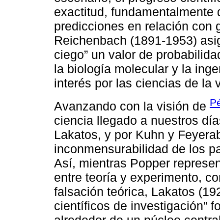
exactitud, fundamentalmente 
predicciones en relación con g
Reichenbach (1891-1953) asig
ciego” un valor de probabilida
la biología molecular y la ing
interés por las ciencias de la
P
Avanzando con la visión de
ciencia llegado a nuestros dí
Lakatos, y por Kuhn y Feyerab
inconmensurabilidad de los par
Así, mientras Popper represen
entre teoría y experimento, c
falsación teórica, Lakatos (1
científicos de investigación” 