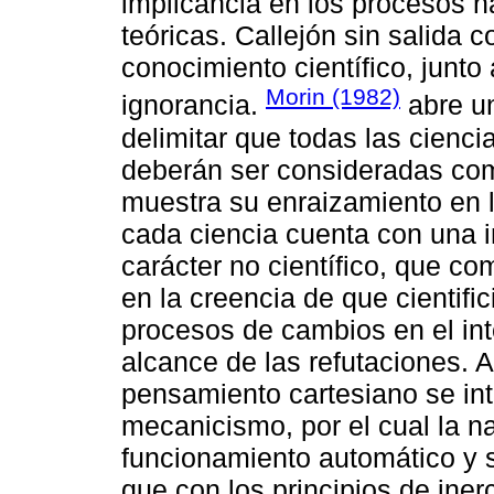
implicancia en los procesos n
teóricas. Callejón sin salida 
conocimiento científico, junto
Morin (1982)
ignorancia.
abre un
delimitar que todas las ciencia
deberán ser consideradas com
muestra su enraizamiento en l
cada ciencia cuenta con una 
carácter no científico, que c
en la creencia de que cientific
procesos de cambios en el inte
alcance de las refutaciones. 
pensamiento cartesiano se in
mecanicismo, por el cual la 
funcionamiento automático y s
que con los principios de inerc