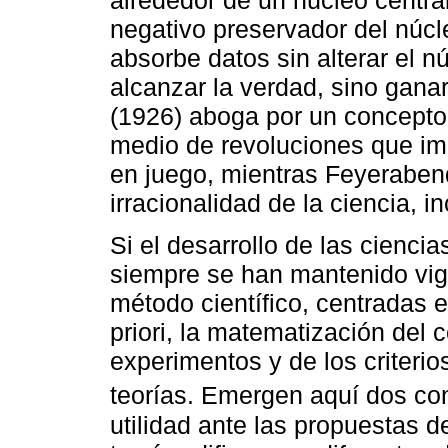
alrededor de un núcleo central
negativo preservador del núcl
absorbe datos sin alterar el n
alcanzar la verdad, sino ganar
(1926) aboga por un concepto 
medio de revoluciones que i
en juego, mientras Feyerabend
irracionalidad de la ciencia, i
Si el desarrollo de las cienci
siempre se han mantenido vig
método científico, centradas 
priori, la matematización del 
experimentos y de los criterio
teorías. Emergen aquí dos c
utilidad ante las propuestas d