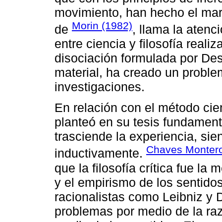
movimiento, han hecho el mar
Morin (1982)
de
, llama la atenc
entre ciencia y filosofía realiz
disociación formulada por Des
material, ha creado un proble
investigaciones.
En relación con el método cien
planteó en su tesis fundamen
trasciende la experiencia, sien
Chaves Montero
inductivamente.
que la filosofía crítica fue la
y el empirismo de los sentido
racionalistas como Leibniz y 
problemas por medio de la razó