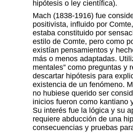
hipótesis o ley científica).
Mach (1838-1916) fue consid
positivista, influido por Com
estaba constituido por sensaci
estilo de Comte, pero como po
existían pensamientos y hecho
más o menos adaptadas. Utili
mentales” como preguntas y r
descartar hipótesis para expli
existencia de un fenómeno. M
no hubiese querido ser consid
inicios fueron como kantiano 
Su interés fue la lógica y su 
requiere abducción de una hi
consecuencias y pruebas para