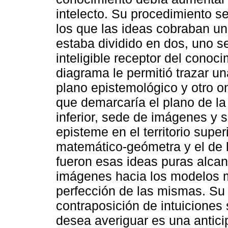
intelecto. Su procedimiento se
los que las ideas cobraban un
estaba dividido en dos, uno s
inteligible receptor del conocim
diagrama le permitió trazar un
plano epistemológico y otro on
que demarcaría el plano de la d
inferior, sede de imágenes y 
episteme en el territorio supe
matemático-geómetra y el de l
fueron esas ideas puras alca
imágenes hacia los modelos 
perfección de las mismas. Su 
contraposición de intuiciones
desea averiguar es una antici