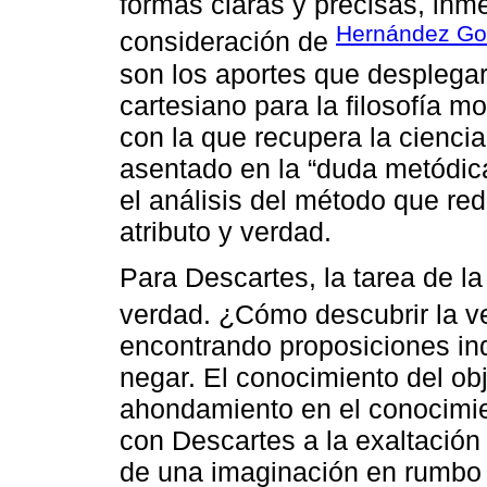
formas claras y precisas, inm
Hernández Gon
consideración de
son los aportes que desplegar
cartesiano para la filosofía 
con la que recupera la cienc
asentado en la “duda metódica
el análisis del método que red
atributo y verdad.
Para Descartes, la tarea de la 
verdad. ¿Cómo descubrir la 
encontrando proposiciones in
negar. El conocimiento del obj
ahondamiento en el conocimien
con Descartes a la exaltación
de una imaginación en rumbo h