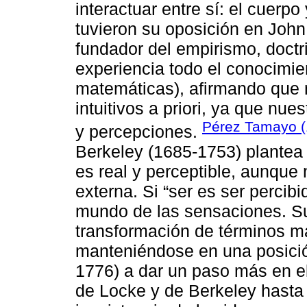
interactuar entre sí: el cuerp
tuvieron su oposición en John
fundador del empirismo, doctr
experiencia todo el conocimien
matemáticas), afirmando que n
intuitivos a priori, ya que nu
Pérez Tamayo (
y percepciones.
Berkeley (1685-1753) plantea
es real y perceptible, aunque 
externa. Si “ser es ser percibi
mundo de las sensaciones. Su 
transformación de términos m
manteniéndose en una posició
1776) a dar un paso más en e
de Locke y de Berkeley hasta