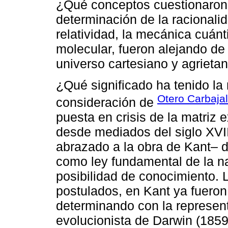
¿Qué conceptos cuestionaron 
determinación de la racionali
relatividad, la mecánica cuánti
molecular, fueron alejando de
universo cartesiano y agrieta
¿Qué significado ha tenido la 
Otero Carbajal
consideración de
puesta en crisis de la matriz 
desde mediados del siglo XVII
abrazado a la obra de Kant– d
como ley fundamental de la na
posibilidad de conocimiento.
postulados, en Kant ya fuero
determinando con la representa
evolucionista de Darwin (1859