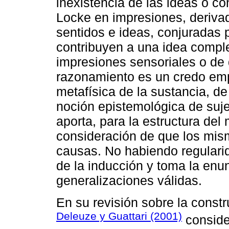
inexistencia de las ideas o co
Locke en impresiones, deriva
sentidos e ideas, conjuradas 
contribuyen a una idea comple
impresiones sensoriales o de 
razonamiento es un credo emp
metafísica de la sustancia, de
noción epistemológica de suj
aporta, para la estructura del 
consideración de que los mis
causas. No habiendo regularid
de la inducción y toma la enun
generalizaciones válidas.
En su revisión sobre la constr
Deleuze y Guattari (2001)
consider