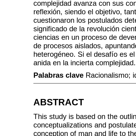
complejidad avanza con sus con
reflexión, siendo el objetivo, ta
cuestionaron los postulados de
significado de la revolución cien
ciencias en un proceso de deve
de procesos aislados, apuntando
heterogéneo. Si el desafío es e
anida en la incierta complejidad.
Palabras clave
Racionalismo; i
ABSTRACT
This study is based on the outl
conceptualizations and postulat
conception of man and life to t