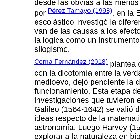
desde las obvias a las menos 
Pérez Tamayo (1998)
por
, en la
escolástico investigó la difer
van de las causas a los efect
la lógica como un instrumento 
silogismo.
Corna Fernández (2018)
plantea 
con la dicotomía entre la verd
medioevo, dejó pendiente la de
funcionamiento. Esta etapa d
investigaciones que tuvieron e
Galileo (1564-1642) se valió 
ideas respecto de la matematiz
astronomía. Luego Harvey (15
explorar a la naturaleza en b