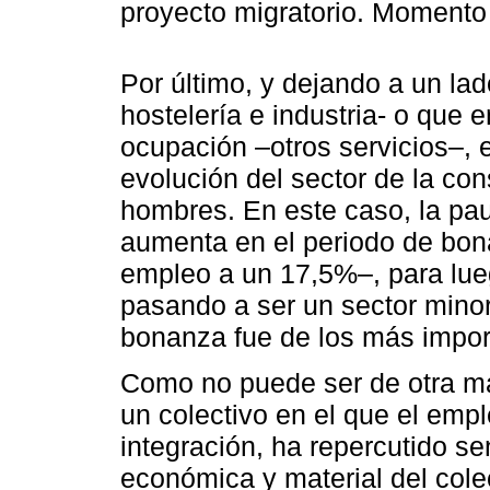
proyecto migratorio. Momento
Por último, y dejando a un la
hostelería e industria- o que
ocupación –otros servicios–, 
evolución del sector de la co
hombres. En este caso, la pau
aumenta en el periodo de bo
empleo a un 17,5%–, para lu
pasando a ser un sector minor
bonanza fue de los más impor
Como no puede ser de otra man
un colectivo en el que el emple
integración, ha repercutido se
económica y material del colec