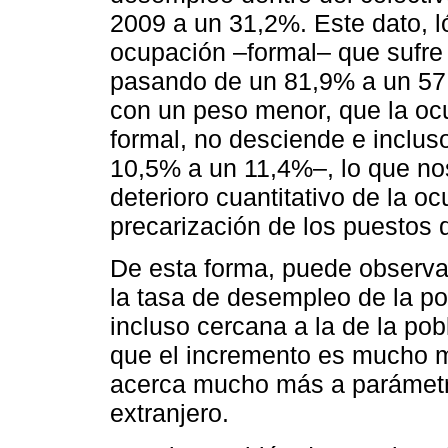
2009 a un 31,2%. Este dato, l
ocupación –formal– que sufr
pasando de un 81,9% a un 57
con un peso menor, que la ocu
formal, no desciende e inclu
10,5% a un 11,4%–, lo que no
deterioro cuantitativo de la o
precarización de los puestos d
De esta forma, puede observa
la tasa de desempleo de la po
incluso cercana a la de la pob
que el incremento es mucho 
acerca mucho más a parámetro
extranjero.