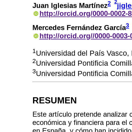
2
2
Juan Iglesias Martínez
jigl
http://orcid.org/0000-0002-
3
Mercedes Fernández García
http://orcid.org//0000-0003
1
Universidad del País Vasco,
2
Universidad Pontificia Comi
3
Universidad Pontificia Comi
RESUMEN
Este artículo pretende analizar c
económica y financiera para el c
en España, y cómo han incidido