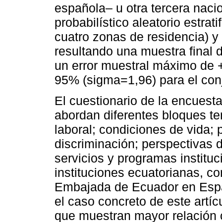
española– u otra tercera naci
probabilístico aleatorio estrat
cuatro zonas de residencia) y
resultando una muestra final d
un error muestral máximo de +
95% (sigma=1,96) para el conj
El cuestionario de la encuest
abordan diferentes bloques te
laboral; condiciones de vida; 
discriminación; perspectivas d
servicios y programas institu
instituciones ecuatorianas, c
Embajada de Ecuador en Españ
el caso concreto de este artí
que muestran mayor relación co