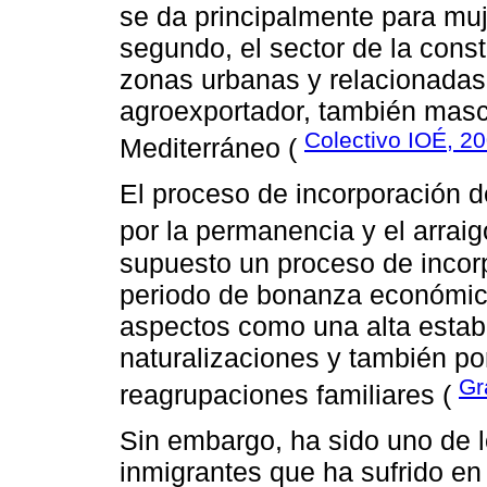
se da principalmente para mu
segundo, el sector de la cons
zonas urbanas y relacionadas c
agroexportador, también masc
Colectivo IOÉ, 2
Mediterráneo (
El proceso de incorporación d
por la permanencia y el arrai
supuesto un proceso de incor
periodo de bonanza económica
aspectos como una alta estabi
naturalizaciones y también po
Gr
reagrupaciones familiares (
Sin embargo, ha sido uno de l
inmigrantes que ha sufrido en