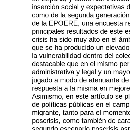
inserción social y expectativas d
como de la segunda generación. 
de la EPOERE, una encuesta rea
principales resultados de este 
crisis ha sido muy alto en el ám
que se ha producido un elevad
la vulnerabilidad dentro del col
destacable que en el mismo peri
administrativa y legal y un may
jugado a modo de atenuante de l
respuesta a la misma en mejores
Asimismo, en este artículo se p
de políticas públicas en el camp
migrante, tanto para el momento
poscrisis, como también de cara
segundo escenario poscrisis as