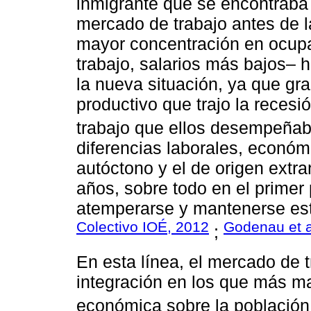
inmigrante que se encontraba e
mercado de trabajo antes de 
mayor concentración en ocupa
trabajo, salarios más bajos– 
la nueva situación, ya que gr
productivo que trajo la recesi
trabajo que ellos desempeña
diferencias laborales, económi
autóctono y el de origen extra
años, sobre todo en el primer 
atemperarse y mantenerse est
Colectivo IOÉ, 2012
Godenau et a
;
En esta línea, el mercado de 
integración en los que más mar
económica sobre la población