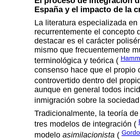
El proceso de integración d
España y el impacto de la cr
La literatura especializada en
recurrentemente el concepto d
destacar es el carácter polis
mismo que frecuentemente mu
Hamma
terminológica y teórica (
consenso hace que el propio 
controvertido dentro del prop
aunque en general todos incid
inmigración sobre la sociedad
Tradicionalmente, la teoría de
tres modelos de integración (
Gordo
modelo
asimilacionista
(