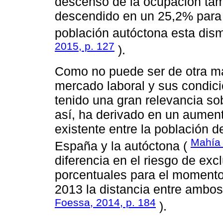
descenso de la ocupación ta
descendido en un 25,2% para 
población autóctona esta dis
2015, p. 127
).
Como no puede ser de otra man
mercado laboral y sus condici
tenido una gran relevancia sob
así, ha derivado en un aumen
existente entre la población d
Mahía 
España y la autóctona (
diferencia en el riesgo de exc
porcentuales para el momento 
2013 la distancia entre ambos 
Foessa, 2014, p. 184
).