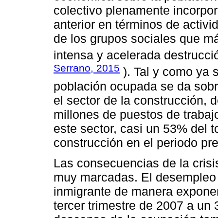
colectivo plenamente incorpo
anterior en términos de activi
de los grupos sociales que má
intensa y acelerada destrucc
Serrano, 2015
). Tal y como ya 
población ocupada se da sobr
el sector de la construcción,
millones de puestos de trabaj
este sector, casi un 53% del t
construcción en el periodo prev
Las consecuencias de la cris
muy marcadas. El desempleo h
inmigrante de manera exponen
tercer trimestre de 2007 a un