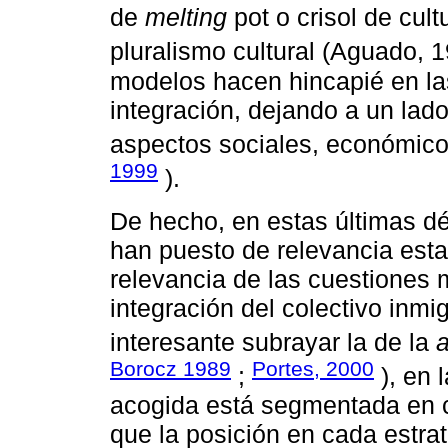
de
melting
pot o crisol de cult
pluralismo cultural (Aguado, 
modelos hacen hincapié en las
integración, dejando a un lad
aspectos sociales, económico
1999
).
De hecho, en estas últimas d
han puesto de relevancia esta
relevancia de las cuestiones 
integración del colectivo inmi
interesante subrayar la de la
Borocz 1989
Portes, 2000
;
), en 
acogida está segmentada en c
que la posición en cada estrat