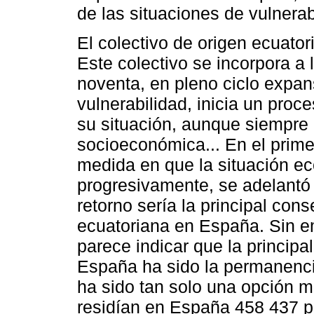
de las situaciones de vulnerab
El colectivo de origen ecuator
Este colectivo se incorpora a 
noventa, en pleno ciclo expans
vulnerabilidad, inicia un proc
su situación, aunque siempre
socioeconómica... En el primer
medida en que la situación e
progresivamente, se adelantó 
retorno sería la principal co
ecuatoriana en España. Sin em
parece indicar que la principa
España ha sido la permanencia
ha sido tan solo una opción mi
residían en España 458 437 