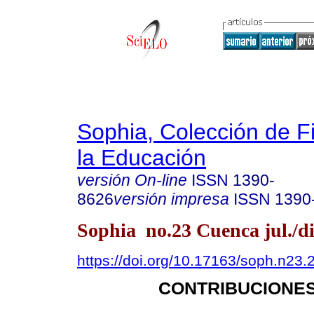
Sophia, Colección de Fi
la Educación
versión On-line
ISSN
1390-
8626
versión impresa
ISSN
1390
Sophia no.23 Cuenca jul./di
https://doi.org/10.17163/soph.n23.
CONTRIBUCIONES