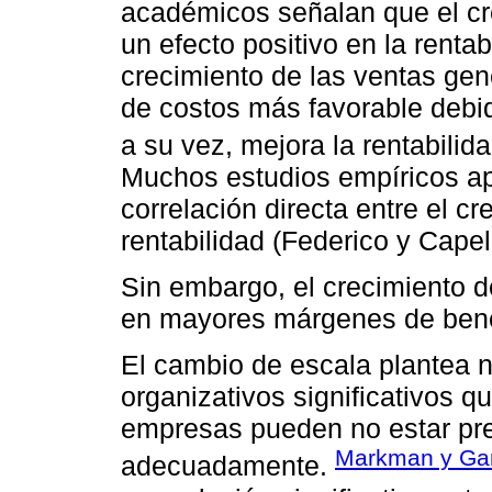
académicos señalan que el cr
un efecto positivo en la renta
crecimiento de las ventas ge
de costos más favorable debid
a su vez, mejora la rentabilid
Muchos estudios empíricos a
correlación directa entre el cr
rentabilidad (Federico y Capel
Sin embargo, el crecimiento d
en mayores márgenes de benef
El cambio de escala plantea 
organizativos significativos q
empresas pueden no estar pre
Markman y Gar
adecuadamente.