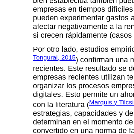
bien establecida también pued
empresas en tiempos difícile
pueden experimentar gastos 
afectar negativamente a la re
si crecen rápidamente (caso
Por otro lado, estudios empíri
Tongurai, 2015
) confirman una 
recientes. Este resultado se 
empresas recientes utilizan t
organizar los procesos empres
digitales. Esto permite un ahor
Marquis y Tilcs
con la literatura (
estrategias, capacidades y 
determinan en el momento de 
convertido en una norma de f