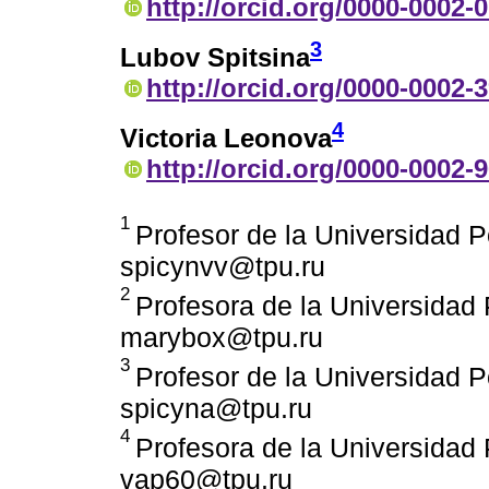
http://orcid.org/0000-0002-
3
Lubov Spitsina
http://orcid.org/0000-0002-
4
Victoria Leonova
http://orcid.org/0000-0002-
1
Profesor de la Universidad P
spicynvv@tpu.ru
2
Profesora de la Universidad 
marybox@tpu.ru
3
Profesor de la Universidad P
spicyna@tpu.ru
4
Profesora de la Universidad 
vap60@tpu.ru