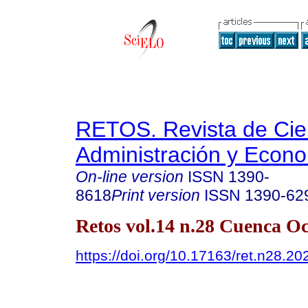
RETOS. Revista de Cien
Administración y Econ
On-line version
ISSN
1390-
8618
Print version
ISSN
1390-62
Retos vol.14 n.28 Cuenca Oc
https://doi.org/10.17163/ret.n28.20