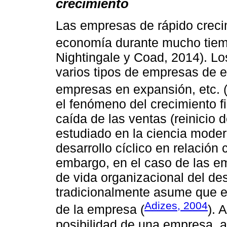
crecimiento
Las empresas de rápido crecim
economía durante mucho tiem
Nightingale y Coad, 2014). Los
varios tipos de empresas de e
empresas en expansión, etc. 
el fenómeno del crecimiento f
caída de las ventas (reinicio 
estudiado en la ciencia mode
desarrollo cíclico en relación 
embargo, en el caso de las emp
de vida organizacional del de
tradicionalmente asume que el 
Adizes, 2004
de la empresa (
). 
posibilidad de una empresa, a