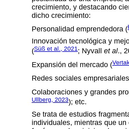
crecimiento, y destacando cie
dicho crecimiento:
Personalidad emprendedora (
Innovación tecnológica y mej
Süß et al., 2021
(
; Nyvall
et al
., 
Vertak
Expansión del mercado (
Redes sociales empresariales
Colaboraciones y grandes pro
Ullberg, 2023
); etc.
Se trata de estudios fragmenta
individuales, mientras que un 