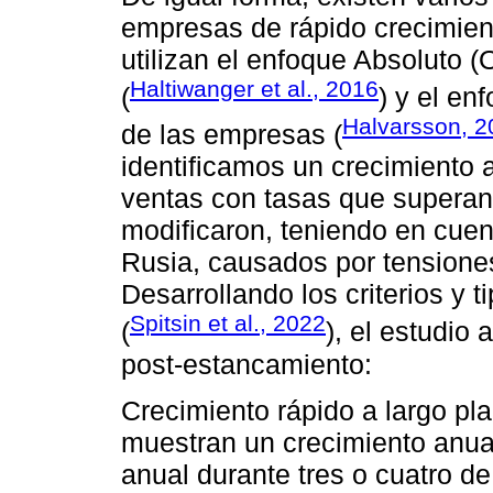
empresas de rápido crecimient
utilizan el enfoque Absoluto 
Haltiwanger et al., 2016
(
) y el en
Halvarsson, 2
de las empresas (
identificamos un crecimiento 
ventas con tasas que superan 
modificaron, teniendo en cue
Rusia, causados por tensione
Desarrollando los criterios y 
Spitsin et al., 2022
(
), el estudio
post-estancamiento:
Crecimiento rápido a largo pl
muestran un crecimiento anua
anual durante tres o cuatro d