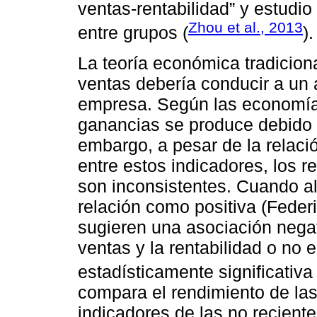
ventas-rentabilidad” y estudio
Zhou et al., 2013
entre grupos (
).
La teoría económica tradicion
ventas debería conducir a un 
empresa. Según las economías
ganancias se produce debido a
embargo, a pesar de la relaci
entre estos indicadores, los r
son inconsistentes. Cuando a
relación como positiva (Federi
sugieren una asociación negat
ventas y la rentabilidad o no 
estadísticamente significativa 
compara el rendimiento de la
indicadores de las no reciente