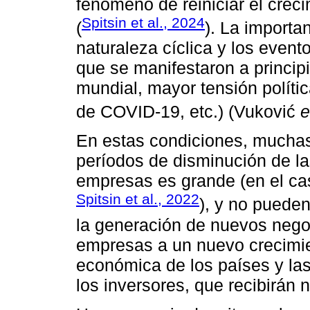
fenómeno de reiniciar el cre
Spitsin et al., 2024
(
). La importa
naturaleza cíclica y los event
que se manifestaron a principio
mundial, mayor tensión polít
de COVID-19, etc.) (Vuković
e
En estas condiciones, mucha
períodos de disminución de la
empresas es grande (en el ca
Spitsin et al., 2022
), y no puede
la generación de nuevos negoc
empresas a un nuevo crecimien
económica de los países y las
los inversores, que recibirán 