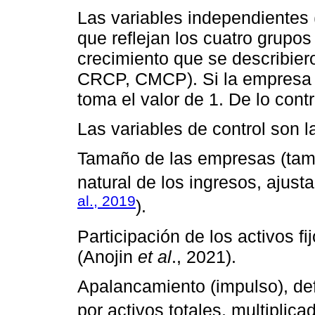
Las variables independientes (
que reflejan los cuatro grupos
crecimiento que se describie
CRCP, CMCP). Si la empresa p
toma el valor de 1. De lo contr
Las variables de control son l
Tamaño de las empresas (tama
natural de los ingresos, ajusta
al., 2019
).
Participación de los activos fi
(Anojin
et al
., 2021).
Apalancamiento (impulso), def
por activos totales, multiplica