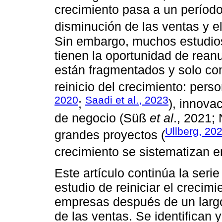
crecimiento pasa a un períod
disminución de las ventas y e
Sin embargo, muchos estudio
tienen la oportunidad de rean
están fragmentados y solo con
reinicio del crecimiento: per
2020
Saadi et al., 2023
;
), innova
de negocio (Süß
et al
., 2021;
Ullberg, 20
grandes proyectos (
crecimiento se sistematizan 
Este artículo continúa la serie
estudio de reiniciar el crecimi
empresas después de un largo
de las ventas. Se identifican 