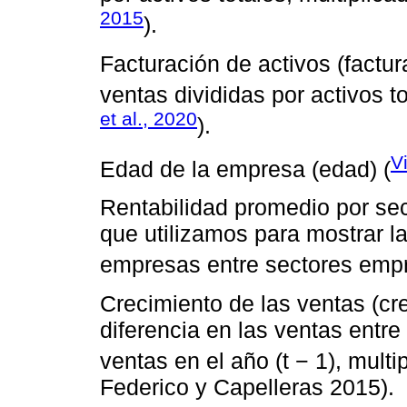
2015
).
Facturación de activos (factu
ventas divididas por activos to
et al., 2020
).
V
Edad de la empresa (edad) (
Rentabilidad promedio por sec
que utilizamos para mostrar l
empresas entre sectores empr
Crecimiento de las ventas (cr
diferencia en las ventas entre l
ventas en el año (t − 1), multi
Federico y Capelleras 2015).