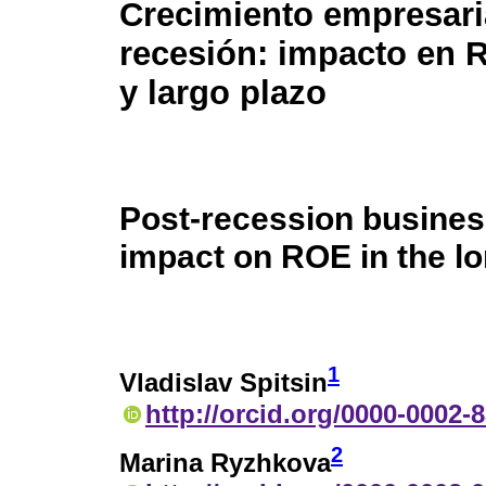
Crecimiento empresari
recesión: impacto en 
y largo plazo
Post-recession busines
impact on ROE in the l
1
Vladislav Spitsin
http://orcid.org/0000-0002-
2
Marina Ryzhkova