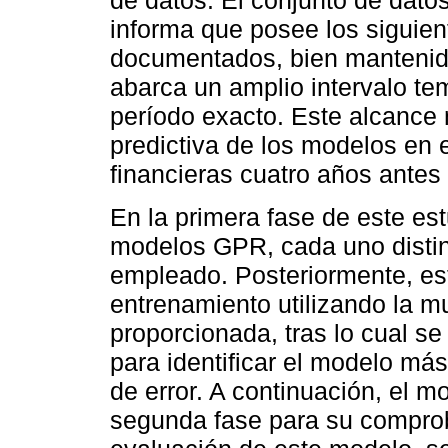
de datos. El conjunto de datos
informa que posee los siguient
documentados, bien mantenido
abarca un amplio intervalo te
período exacto. Este alcance 
predictiva de los modelos en e
financieras cuatro años antes
En la primera fase de este est
modelos GPR, cada uno disting
empleado. Posteriormente, es
entrenamiento utilizando la m
proporcionada, tras lo cual se
para identificar el modelo má
de error. A continuación, el 
segunda fase para su comprob