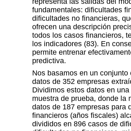
representa las salidas del mo
fundamentales: dificultades f
dificultades no financieras, 
ofrecen una descripción preci
todos los casos financieros, 
los indicadores (83). En cons
permite entrenar efectivament
predictiva.
Nos basamos en un conjunto d
datos de 352 empresas extraí
Dividimos estos datos en una
muestra de prueba, donde la 
datos de 187 empresas para d
financieros (años fiscales) a
divididos en 896 casos de dif