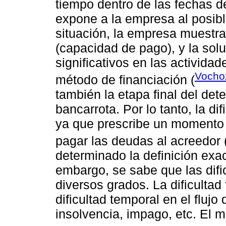
tiempo dentro de las fechas d
expone a la empresa al posible
situación, la empresa muestra
(capacidad de pago), y la sol
significativos en las activida
Vochoz
método de financiación (
también la etapa final del det
bancarrota. Por lo tanto, la dif
ya que prescribe un momento e
pagar las deudas al acreedor 
determinado la definición exac
embargo, se sabe que las dif
diversos grados. La dificultad 
dificultad temporal en el fluj
insolvencia, impago, etc. El 