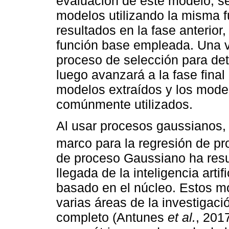
evaluación de este modelo, se
modelos utilizando la misma f
resultados en la fase anterior
función base empleada. Una v
proceso de selección para de
luego avanzará a la fase final
modelos extraídos y los mode
comúnmente utilizados.
Al usar procesos gaussianos,
marco para la regresión de pro
de proceso Gaussiano ha resu
llegada de la inteligencia arti
basado en el núcleo. Estos m
varias áreas de la investigac
completo (Antunes
et al.
, 201