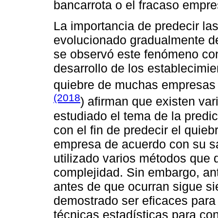
bancarrota o el fracaso empres
La importancia de predecir las
evolucionado gradualmente d
se observó este fenómeno co
desarrollo de los establecimi
quiebre de muchas empresas 
(2018
) afirman que existen var
estudiado el tema de la predic
con el fin de predecir el quieb
empresa de acuerdo con su sal
utilizado varios métodos que 
complejidad. Sin embargo, anti
antes de que ocurran sigue s
demostrado ser eficaces para e
técnicas estadísticas para co