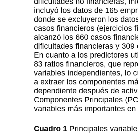
dificultades no financieras, m
incluyó los datos de 165 empr
donde se excluyeron los datos
casos financieros (ejercicios 
alcanzó los 660 casos financi
dificultades financieras y 309
En cuanto a los predictores ut
83 ratios financieros, que re
variables independientes, lo 
a extraer los componentes más
dependiente después de activa
Componentes Principales (PCA
variables más importantes en 
Cuadro 1
Principales variabl