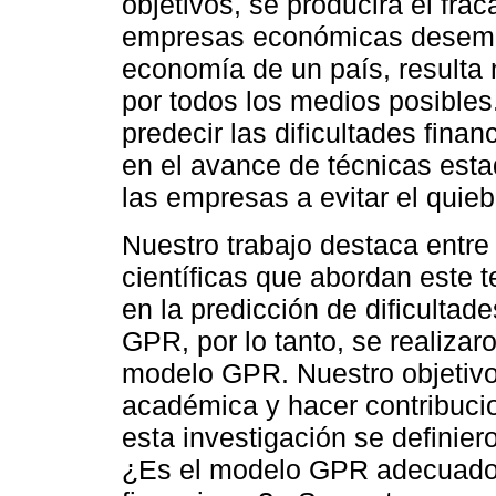
objetivos, se producirá el fra
empresas económicas desempe
economía de un país, resulta 
por todos los medios posibles
predecir las dificultades fin
en el avance de técnicas esta
las empresas a evitar el quie
Nuestro trabajo destaca entre
científicas que abordan este 
en la predicción de dificultad
GPR, por lo tanto, se realizar
modelo GPR. Nuestro objetivo 
académica y hacer contribucio
esta investigación se definier
¿Es el modelo GPR adecuado p