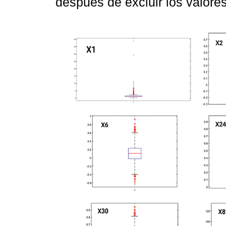
después de excluir los valores