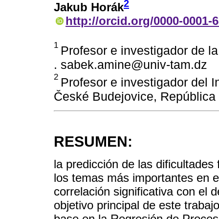
2
Jakub Horák
http://orcid.org/0000-0001-
1
Profesor e investigador de l
. sabek.amine@univ-tam.dz
2
Profesor e investigador del 
České Budejovice, República
RESUMEN:
la predicción de las dificultade
los temas más importantes en el
correlación significativa con el d
objetivo principal de este trabajo
base en la Regresión de Proce