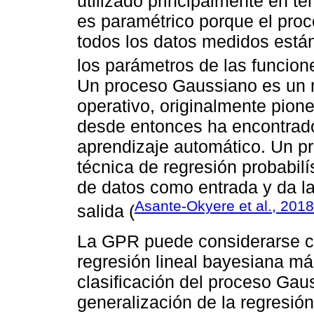
utilizado principalmente en te
es paramétrico porque el proc
todos los datos medidos están
los parámetros de las funcion
Un proceso Gaussiano es un m
operativo, originalmente pione
desde entonces ha encontrado
aprendizaje automático. Un p
técnica de regresión probabilí
de datos como entrada y da la
Asante-Okyere et al., 2018
salida (
La GPR puede considerarse c
regresión lineal bayesiana má
clasificación del proceso Ga
generalización de la regresión