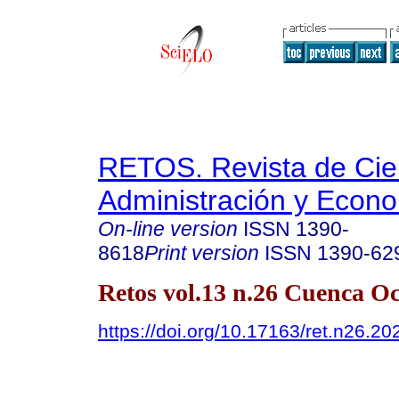
RETOS. Revista de Cien
Administración y Econ
On-line version
ISSN
1390-
8618
Print version
ISSN
1390-62
Retos vol.13 n.26 Cuenca Oc
https://doi.org/10.17163/ret.n26.20