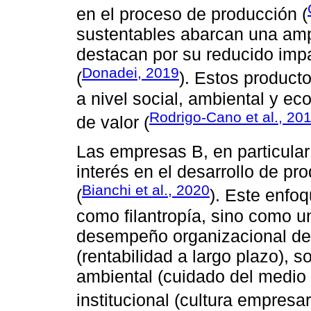
en el proceso de producción (
sustentables abarcan una amp
destacan por su reducido impa
Donadei, 2019
(
). Estos produc
a nivel social, ambiental y e
Rodrigo-Cano et al., 20
de valor (
Las empresas B, en particular
interés en el desarrollo de pr
Bianchi et al., 2020
(
). Este enfo
como filantropía, sino como u
desempeño organizacional de
(rentabilidad a largo plazo), s
ambiental (cuidado del medio 
institucional (cultura empresari