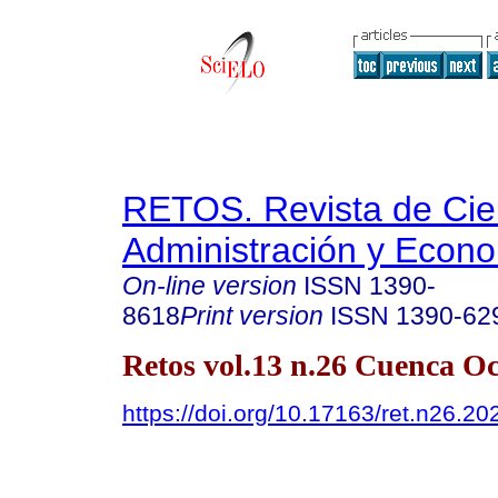
RETOS. Revista de Cien
Administración y Econ
On-line version
ISSN
1390-
8618
Print version
ISSN
1390-62
Retos vol.13 n.26 Cuenca Oc
https://doi.org/10.17163/ret.n26.20