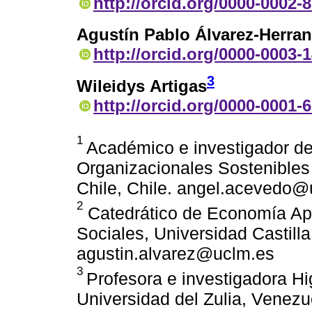
http://orcid.org/0000-0002-
Agustín Pablo Álvarez-Herran
http://orcid.org/0000-0003-
3
Wileidys Artigas
http://orcid.org/0000-0001-
1
Académico e investigador de
Organizacionales Sostenible
Chile, Chile. angel.acevedo
2
Catedrático de Economía Apl
Sociales, Universidad Castil
agustin.alvarez@uclm.es
3
Profesora e investigadora H
Universidad del Zulia, Venezu