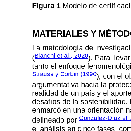
Figura 1
Modelo de certifica
MATERIALES Y MÉTO
La metodología de investigaci
Bianchi et al., 2020
(
). Para lleva
tanto el enfoque fenomenológ
Strauss y Corbin (1990
), con el 
argumentativa hacia la protec
realidad de un país y el aport
desafíos de la sostenibilidad.
enmarcó en una orientación na
González-Díaz et a
delineado por
el análisis en cinco fases, co