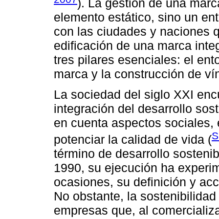
). La gestión de una mar
elemento estático, sino un en
con las ciudades y naciones 
edificación de una marca inte
tres pilares esenciales: el ent
marca y la construcción de ví
La sociedad del siglo XXI en
integración del desarrollo sos
en cuenta aspectos sociales, 
S
potenciar la calidad de vida (
término de desarrollo sosteni
1990, su ejecución ha experim
ocasiones, su definición y acc
No obstante, la sostenibilida
empresas que, al comercializa