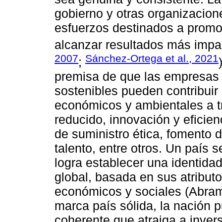
gobierno y otras organizacion
esfuerzos destinados a promov
alcanzar resultados más impac
2007
Sánchez-Ortega et al., 2021
;
premisa de que las empresas 
sostenibles pueden contribuir
económicos y ambientales a t
reducido, innovación y eficien
de suministro ética, fomento d
talento, entre otros. Un país
logra establecer una identidad 
global, basada en sus atributos
económicos y sociales (Abr
marca país sólida, la nación 
coherente que atraiga a invers