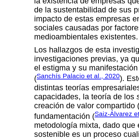
la existencia de empresas que
de la sustentabilidad de sus
impacto de estas empresas en 
sociales causadas por factore
medioambientales existentes.
Los hallazgos de esta investi
investigaciones previas, ya qu
el estigma y su manifestación
Sanchís Palacio et al., 2020
(
). Es
distintas teorías empresariale
capacidades, la teoría de los
creación de valor compartido 
Saiz-Álvarez et
fundamentación (
metodología mixta, dado que e
sostenible es un proceso cuali