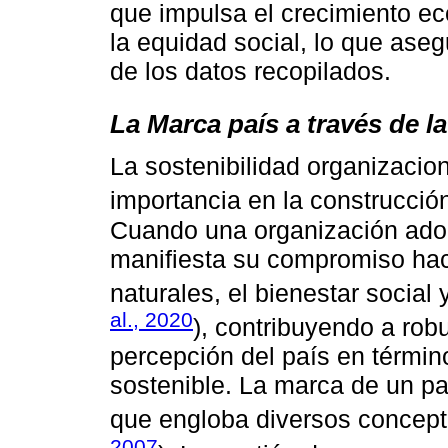
que impulsa el crecimiento e
la equidad social, lo que aseg
de los datos recopilados.
La Marca país a través de l
La sostenibilidad organizacio
importancia en la construcción
Cuando una organización adop
manifiesta su compromiso haci
naturales, el bienestar social 
al., 2020
), contribuyendo a rob
percepción del país en término
sostenible. La marca de un pa
que engloba diversos concepto
2007