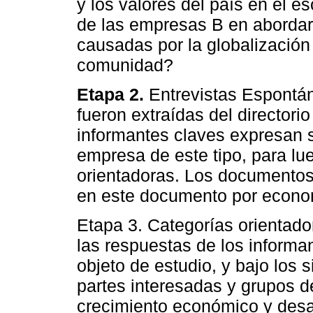
y los valores del país en el e
de las empresas B en abordar 
causadas por la globalización
comunidad?
Etapa 2.
Entrevistas Espontán
fueron extraídas del directori
informantes claves expresan s
empresa de este tipo, para lu
orientadoras. Los documentos
en este documento por econom
Etapa 3. Categorías orientad
las respuestas de los informa
objeto de estudio, y bajo los s
partes interesadas y grupos de
crecimiento económico y desar