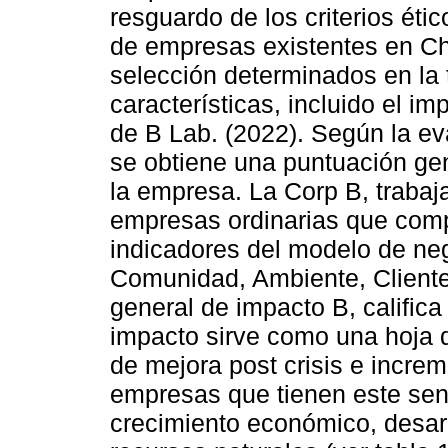
resguardo de los criterios éti
de empresas existentes en Chi
selección determinados en la 
características, incluido el i
de B Lab. (2022). Según la ev
se obtiene una puntuación gen
la empresa. La Corp B, trabaj
empresas ordinarias que comp
indicadores del modelo de ne
Comunidad, Ambiente, Client
general de impacto B, califica 
impacto sirve como una hoja d
de mejora post crisis e increm
empresas que tienen este sent
crecimiento económico, desarr