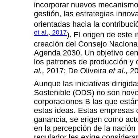
incorporar nuevos mecanismo
gestión, las estrategias innov
orientadas hacia la contribuci
et al., 2017
). El origen de este
creación del Consejo Nacional
Agenda 2030. Un objetivo cent
los patrones de producción y
al.,
2017; De Oliveira
et al.,
20
Aunque las iniciativas dirigid
Sostenible (ODS) no son nove
corporaciones B las que est
estas ideas. Estas empresas c
ganancia, se erigen como act
en la percepción de la nació
regulador les exige considera