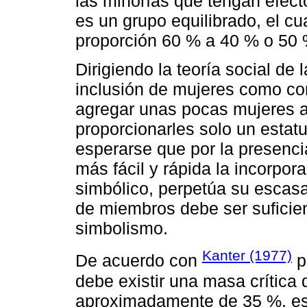
las minorías que tengan efecto
es un grupo equilibrado, el cu
proporción 60 % a 40 % o 50 
Dirigiendo la teoría social de 
inclusión de mujeres como co
agregar unas pocas mujeres a
proporcionarles solo un estat
esperarse que por la presenc
más fácil y rápida la incorpo
simbólico, perpetúa su escasa 
de miembros debe ser suficient
simbolismo.
Kanter (1977)
De acuerdo con
p
debe existir una masa crítica 
aproximadamente de 35 %, es 