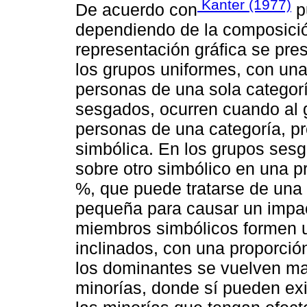
Kanter (1977)
De acuerdo con
p
dependiendo de la composició
representación gráfica se pres
los grupos uniformes, con una
personas de una sola categorí
sesgados, ocurren cuando al 
personas de una categoría, p
simbólica. En los grupos ses
sobre otro simbólico en una 
%, que puede tratarse de una
pequeña para causar un impa
miembros simbólicos formen un
inclinados, con una proporció
los dominantes se vuelven ma
minorías, donde sí pueden exi