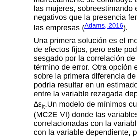
las mujeres, sobreestimando e
negativos que la presencia f
Adams, 2016
las empresas (
).
Una primera solución es el m
de efectos fijos, pero este po
sesgado por la correlación de
término de error. Otra opció
sobre la primera diferencia de
podría resultar en un estimad
entre la variable rezagada d
∆ε
.Un modelo de mínimos cua
it
(MC2E-VI) donde las variable
correlacionadas con la variab
con la variable dependiente, 