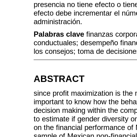
presencia no tiene efecto o tie
efecto debe incrementar el núm
administración.
Palabras clave
finanzas corpor
conductuales; desempeño financ
los consejos; toma de decisiones
ABSTRACT
since profit maximization is the 
important to know how the beha
decision making within the comp
to estimate if gender diversity o
on the financial performance o
sample of Mexican non-financia