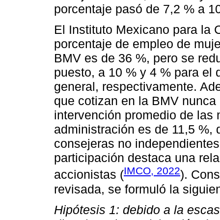
porcentaje pasó de 7,2 % a 1
El Instituto Mexicano para la
porcentaje de empleo de muje
BMV es de 36 %, pero se reduc
puesto, a 10 % y 4 % para el d
general, respectivamente. Ad
que cotizan en la BMV nunca h
intervención promedio de las 
administración es de 11,5 %, 
consejeras no independientes,
participación destaca una rela
IMCO, 2022
accionistas (
). Cons
revisada, se formuló la siguien
Hipótesis 1: debido a la esca