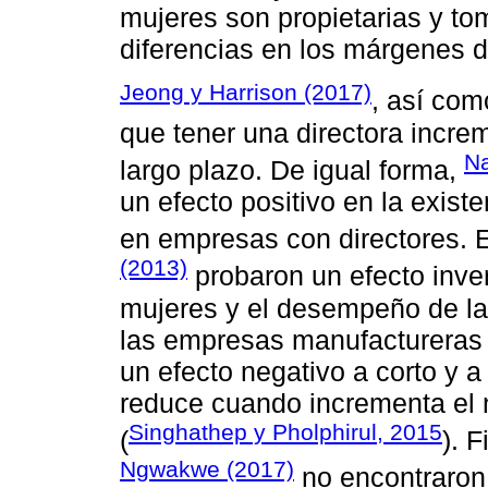
mujeres son propietarias y to
diferencias en los márgenes d
Jeong y Harrison (2017)
, así co
que tener una directora incre
Na
largo plazo. De igual forma,
un efecto positivo en la exis
en empresas con directores.
(2013)
probaron un efecto inver
mujeres y el desempeño de l
las empresas manufactureras t
un efecto negativo a corto y a
reduce cuando incrementa el n
Singhathep y Pholphirul, 2015
(
). 
Ngwakwe (2017)
no encontraron 