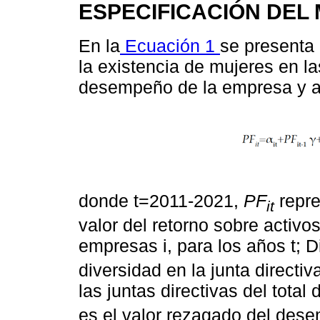
ESPECIFICACIÓN DEL
En la
Ecuación 1
se presenta 
la existencia de mujeres en la
desempeño de la empresa y así
donde t=2011-2021,
PF
repr
it
valor del retorno sobre activos
empresas i, para los años t; D
diversidad en la junta directi
las juntas directivas del tota
es el valor rezagado del dese