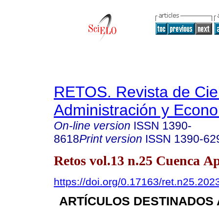
RETOS. Revista de Cien
Administración y Econ
On-line version
ISSN
1390-
8618
Print version
ISSN
1390-62
Retos vol.13 n.25 Cuenca Ap
https://doi.org/0.17163/ret.n25.202
ARTÍCULOS DESTINADOS 