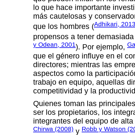
lo que hace importante investi
más cautelosas y conservador
Adhikari, 201
que los hombres (
propensos a tener demasiada 
y Odean, 2001
Ga
). Por ejemplo,
que el género influye en el 
directores; mientras las empr
aspectos como la participación
trabajo en equipo, aquellas di
competitividad y la productivi
Quienes toman las principale
ser los propietarios, los integr
integrantes del equipo de alta
Chirwa (2008)
Robb y Watson (2
y