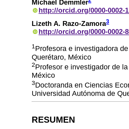
2
Michael Demmler
http://orcid.org/0000-0002-
3
Lizeth A. Razo-Zamora
http://orcid.org/0000-0002-
1
Profesora e investigadora d
Querétaro, México
2
Profesor e investigador de l
México
3
Doctoranda en Ciencias Econ
Universidad Autónoma de Que
RESUMEN