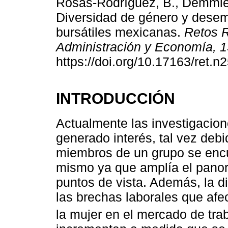
Rosas-Rodríguez, B., Demmler
Diversidad de género y dese
bursátiles mexicanas.
Retos R
Administración y Economía, 1
https://doi.org/10.17163/ret.n
INTRODUCCIÓN
Actualmente las investigacio
generado interés, tal vez debi
miembros de un grupo se encue
mismo ya que amplía el panora
puntos de vista. Además, la d
las brechas laborales que afec
la mujer en el mercado de trab