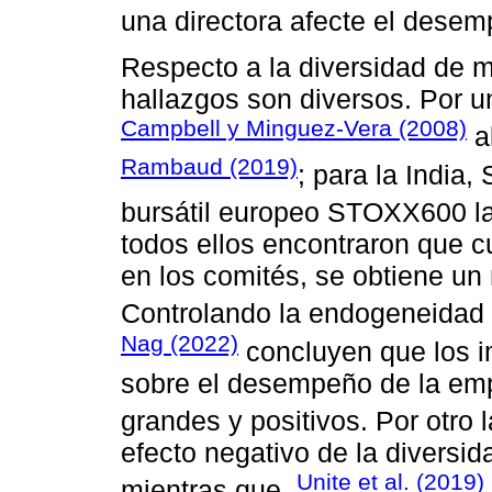
una directora afecte el dese
Respecto a la diversidad de mu
hallazgos son diversos. Por u
Campbell y Minguez-Vera (2008)
a
Rambaud (2019)
; para la India, 
bursátil europeo STOXX600 la
todos ellos encontraron que 
en los comités, se obtiene u
Controlando la endogeneidad 
Nag (2022)
concluyen que los i
sobre el desempeño de la emp
grandes y positivos. Por otro 
efecto negativo de la diversi
Unite et al. (2019)
mientras que,