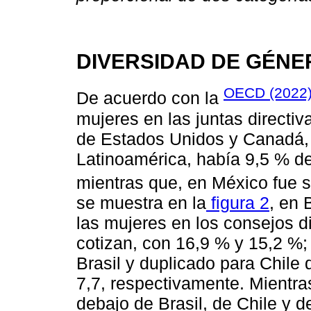
DIVERSIDAD DE GÉNE
OECD (2022
De acuerdo con la
mujeres en las juntas directiv
de Estados Unidos y Canadá, 
Latinoamérica, había 9,5 % de
mientras que, en México fue 
se muestra en la
figura 2
, en 
las mujeres en los consejos d
cotizan, con 16,9 % y 15,2 %; 
Brasil y duplicado para Chile
7,7, respectivamente. Mientra
debajo de Brasil, de Chile y 