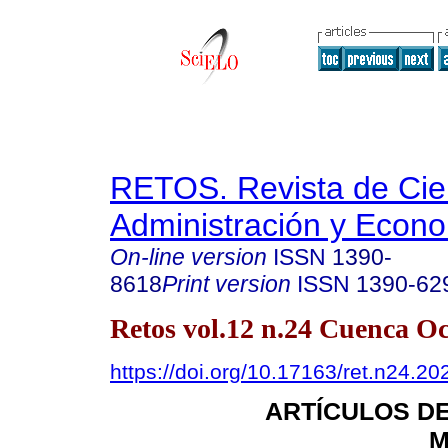
RETOS. Revista de Cien
Administración y Econ
On-line version
ISSN
1390-
8618
Print version
ISSN
1390-62
Retos vol.12 n.24 Cuenca Oc
https://doi.org/10.17163/ret.n24.20
ARTÍCULOS D
M