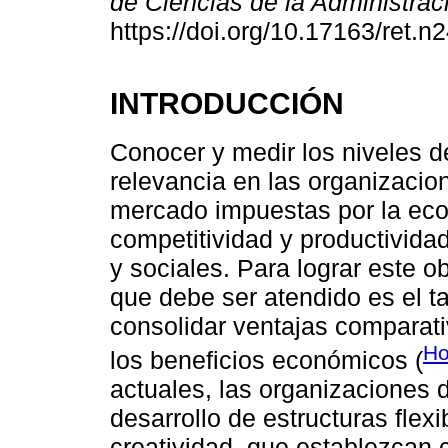
de Ciencias de la Administra
https://doi.org/10.17163/ret.n
INTRODUCCIÓN
Conocer y medir los niveles d
relevancia en las organizaci
mercado impuestas por la eco
competitividad y productivid
y sociales. Para lograr este 
que debe ser atendido es el 
consolidar ventajas comparati
Ho
los beneficios económicos (
actuales, las organizaciones 
desarrollo de estructuras flex
creatividad, que establezcan c