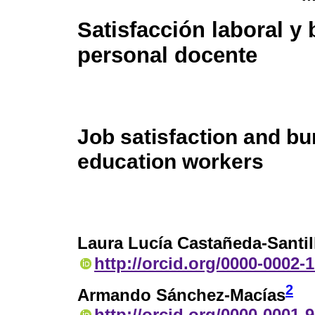
Satisfacción laboral y
personal docente
Job satisfaction and bu
education workers
Laura Lucía Castañeda-Santil
http://orcid.org/0000-0002-
2
Armando Sánchez-Macías
http://orcid.org/0000-0001-