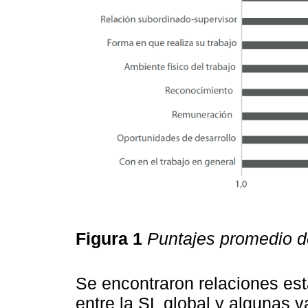
Figura 1
Puntajes promedio 
Se encontraron relaciones est
entre la SL global y algunas 