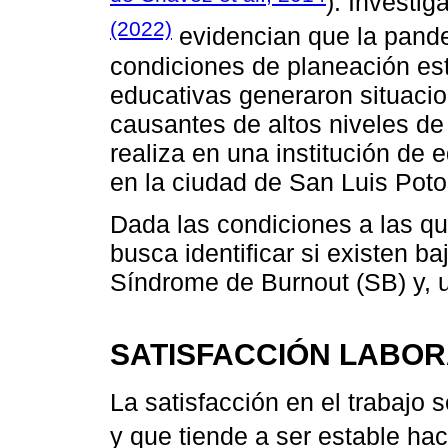
). Investi
(2022)
evidencian que la pande
condiciones de planeación est
educativas generaron situaci
causantes de altos niveles de 
realiza en una institución de
en la ciudad de San Luis Poto
Dada las condiciones a las qu
busca identificar si existen b
Síndrome de Burnout (SB) y, u
SATISFACCIÓN LABORA
La satisfacción en el trabajo 
y que tiende a ser estable haci