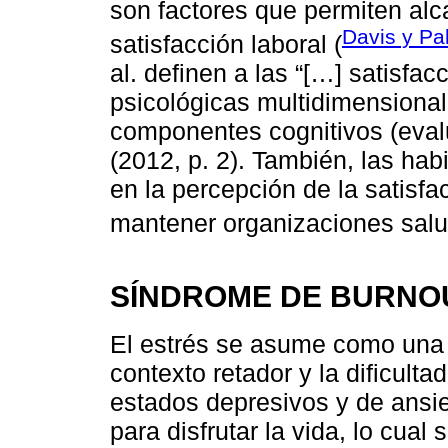
son factores que permiten alc
Davis y Pa
satisfacción laboral (
al. definen a las “[…] satisf
psicológicas multidimensional
componentes cognitivos (evalu
(2012, p. 2). También, las hab
en la percepción de la satisfa
mantener organizaciones salu
SÍNDROME DE BURNOU
El estrés se asume como una 
contexto retador y la dificulta
estados depresivos y de ansie
para disfrutar la vida, lo cual