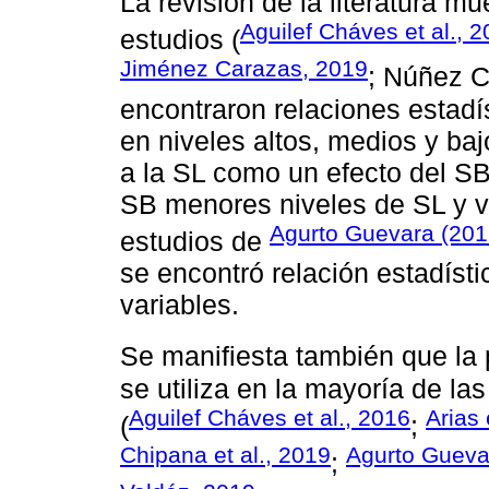
La revisión de la literatura m
Aguilef Cháves et al., 
estudios (
Jiménez Carazas, 2019
; Núñez C
encontraron relaciones estadís
en niveles altos, medios y b
a la SL como un efecto del SB
SB menores niveles de SL y v
Agurto Guevara (201
estudios de
se encontró relación estadísti
variables.
Se manifiesta también que la
se utiliza en la mayoría de la
Aguilef Cháves et al., 2016
Arias 
(
;
Chipana et al., 2019
Agurto Gueva
;