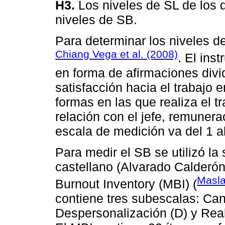
H3.
Los niveles de SL de los 
niveles de SB.
Para determinar los niveles de
Chiang Vega et al. (2008)
. El ins
en forma de afirmaciones div
satisfacción hacia el trabajo e
formas en las que realiza el t
relación con el jefe, remuner
escala de medición va del 1 al
Para medir el SB se utilizó la
castellano (Alvarado Calderó
Masla
Burnout Inventory (MBI) (
contiene tres subescalas: Ca
Despersonalización (D) y Real