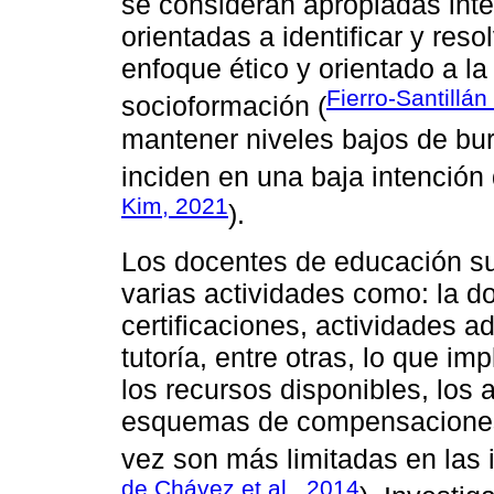
se consideran apropiadas int
orientadas a identificar y res
enfoque ético y orientado a l
Fierro-Santillán 
socioformación (
mantener niveles bajos de burn
inciden en una baja intención
Kim, 2021
).
Los docentes de educación s
varias actividades como: la d
certificaciones, actividades a
tutoría, entre otras, lo que im
los recursos disponibles, los 
esquemas de compensaciones, 
vez son más limitadas en las i
de Chávez et al., 2014