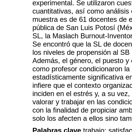
experimental. Se utilizaron cue
cuantitativas, así como análisis 
muestra es de 61 docentes de e
pública de San Luis Potosí (Méx
SL, la Maslach Burnout-Inventor
Se encontró que la SL de docen
los niveles de propensión al SB
Además, el género, el puesto y
como profesor condicionaron la 
estadísticamente significativa e
infiere que el contexto organiz
inciden en el estrés y, a su vez
valorar y trabajar en las condic
con la finalidad de propiciar am
solo los afecten a ellos sino ta
Palabras clave
trabajo; satisfa