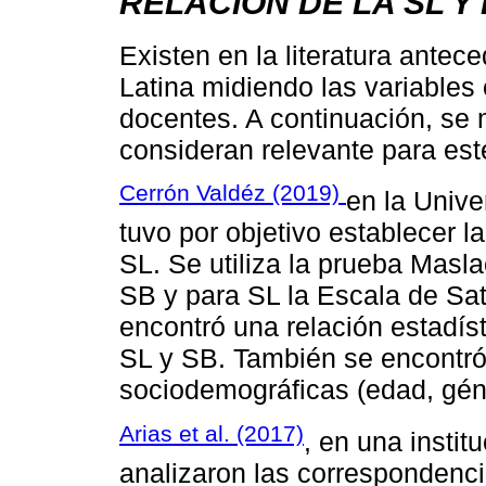
RELACIÓN DE LA SL Y
Existen en la literatura ante
Latina midiendo las variables 
docentes. A continuación, se
consideran relevante para este
Cerrón Valdéz (2019)
en la Unive
tuvo por objetivo establecer la
SL. Se utiliza la prueba Masl
SB y para SL la Escala de Sa
encontró una relación estadíst
SL y SB. También se encontró 
sociodemográficas (edad, géne
Arias et al. (2017)
, en una instit
analizaron las correspondencia