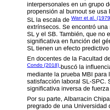
interpersonales en un grupo d
propensión al burnout se usa 
Warr et al. (1979
SL la escala de
extrínsecos. Se encontró una 
SL y el SB. También, que no e
significativa en función del g
SL tienen un efecto predictivo 
En docentes de la Facultad d
Condo (2018)
buscó la influenci
mediante la prueba MBI para l
satisfacción laboral SL-SPC. 
significativa inversa de fuerz
Por su parte, Albarracin Chipa
pregrado de una Universidad d