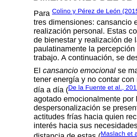
Colino y Pérez de León (201
Para
tres dimensiones: cansancio 
realización personal. Estas c
de bienestar y realización de
paulatinamente la percepción d
trabajo. A continuación, se de
El
cansancio emocional
se ma
tener energía y no contar con
De la Fuente et al., 20
día a día (
agotado emocionalmente por la
despersonalización se presenta
actitudes frías hacia quien re
interés hacia sus necesidades
Maslach et a
distancia de estas (