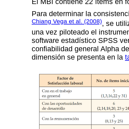
El MBI contiene 22 ítems en f
Para determinar la consistenci
Chiang Vega et al. (2008)
, se uti
una vez piloteado el instrume
software estadístico SPSS ver
confiabilidad general Alpha d
dimensión se presenta en la
t