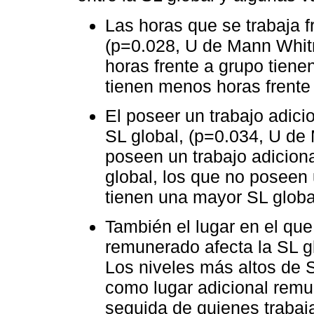
Las horas que se trabaja f
(p=0.028, U de Mann Whit
horas frente a grupo tien
tienen menos horas frente
El poseer un trabajo adici
SL global, (p=0.034, U de
poseen un trabajo adicion
global, los que no poseen
tienen una mayor SL globa
También el lugar en el que 
remunerado afecta la SL gl
Los niveles más altos de 
como lugar adicional remu
seguida de quienes trabaj