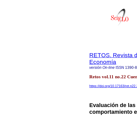
RETOS. Revista de
Economía
versión On-line
ISSN
1390-
Retos vol.11 no.22 Cue
https://doi.org/10.17163/ret.n22
Evaluación de las
comportamiento 