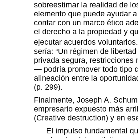
sobreestimar la realidad de l
elemento que puede ayudar a 
contar con un marco ético ad
el derecho a la propiedad y qu
ejecutar acuerdos voluntarios
sería: “Un régimen de liberta
privada segura, restricciones
— podría promover todo tipo d
alineación entre la oportunida
(p. 299).
Finalmente, Joseph A. Schump
empresario expuesto más arrib
(Creative destruction) y en es
El impulso fundamental q