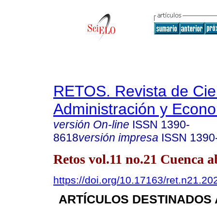
RETOS. Revista de Cien
Administración y Econ
versión On-line
ISSN
1390-
8618
versión impresa
ISSN
1390
Retos vol.11 no.21 Cuenca ab
https://doi.org/10.17163/ret.n21.20
ARTÍCULOS DESTINADOS 