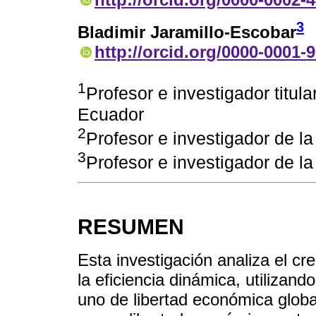
3
Bladimir Jaramillo-Escobar
http://orcid.org/0000-0001-
1
Profesor e investigador titul
Ecuador
2
Profesor e investigador de l
3
Profesor e investigador de l
RESUMEN
Esta investigación analiza el c
la eficiencia dinámica, utilizand
uno de libertad económica global