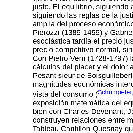
justo. El equilibrio, siguiendo
siguiendo las reglas de la jus
amplia del proceso económico
Pierozzi (1389-1459) y Gabriel
escolástica tardía el precio ju
precio competitivo normal, sin
Con Pietro Verri (1728-1797) l
cálculos del placer y el dolor
Pesant sieur de Boisguillebert
magnitudes económicas interd
Schumpeter,
vista del consumo (
exposición matemática del equi
bien con Charles Devenant, Jo
construyen relaciones entre 
Tableau Cantillon-Quesnay qu