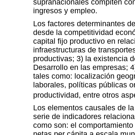
supranacionales compiten con 
ingresos y empleo.
Los factores determinantes del
desde la competitividad econó
capital fijo productivo en rela
infraestructuras de transporte
productivas; 3) la existencia
Desarrollo en las empresas; 
tales como: localización geogr
laborales, políticas públicas o
productividad, entre otros asp
Los elementos causales de la 
serie de indicadores relaciona
como son: el comportamiento 
netas per cápita a escala mund