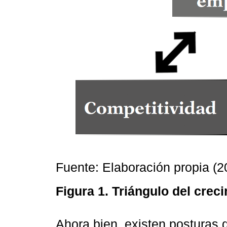
Fuente: Elaboración propia (2
Figura 1.
Triángulo del crec
Ahora bien, existen posturas q