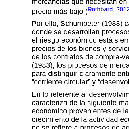
mercancías que necesitan en 
Rothbard, 201
precio más bajo (
Por ello, Schumpeter (1983) c
donde se desarrollan proceso
el riesgo económico está siemp
precios de los bienes y servi
de los contratos de compra-v
(1983), los procesos de merc
para distinguir claramente en
“corriente circular” y “desenvo
En lo referente al desenvolvi
caracteriza de la siguiente ma
económico provenientes de la
crecimiento de la actividad ec
no se refiere a procesos de a