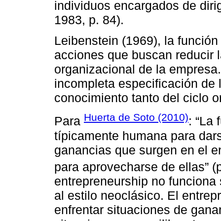
individuos encargados de dirig
1983, p. 84).
Leibenstein (1969), la función
acciones que buscan reducir la
organizacional de la empresa.
incompleta especificación de 
conocimiento tanto del ciclo 
Huerta de Soto (2010)
Para
: “La
típicamente humana para dars
ganancias que surgen en el e
para aprovecharse de ellas” (p
entrepreneurship no funciona 
al estilo neoclásico. El entr
enfrentar situaciones de gana