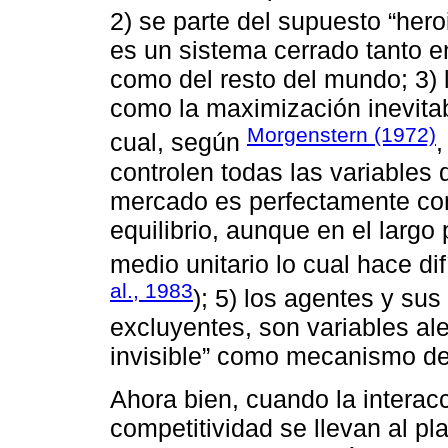
2) se parte del supuesto “heroi
es un sistema cerrado tanto e
como del resto del mundo; 3) 
como la maximización inevitable
Morgenstern (1972)
cual, según
,
controlen todas las variables
mercado es perfectamente com
equilibrio, aunque en el largo 
medio unitario lo cual hace dif
al., 1983
); 5) los agentes y s
excluyentes, son variables ale
invisible” como mecanismo de
Ahora bien, cuando la interacc
competitividad se llevan al 