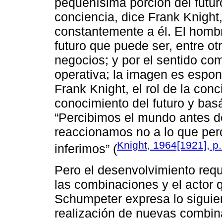
pequeñísima porción del futur
conciencia, dice Frank Knight,
constantemente a él. El hombr
futuro que puede ser, entre otr
negocios; y por el sentido co
operativa; la imagen es espon
Frank Knight, el rol de la con
conocimiento del futuro y ba
“Percibimos el mundo antes d
reaccionamos no a lo que perc
Knight, 1964[1921], p
inferimos” (
Pero el desenvolvimiento requ
las combinaciones y el actor 
Schumpeter expresa lo siguie
realización de nuevas combina