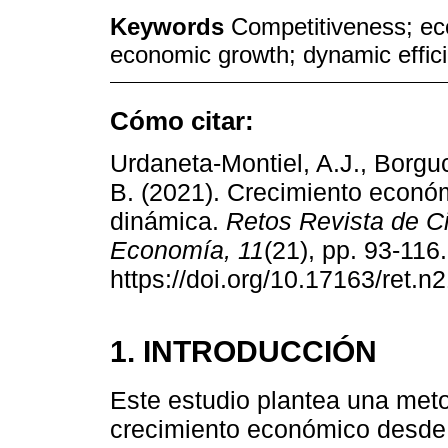
Keywords
Competitiveness; ec
economic growth; dynamic efficie
Cómo citar:
Urdaneta-Montiel, A.J., Borguc
B. (2021). Crecimiento económi
dinámica.
Retos Revista de Ci
Economía, 11
(21), pp. 93-116.
https://doi.org/10.17163/ret.n
1. INTRODUCCIÓN
Este estudio plantea una meto
crecimiento económico desde l