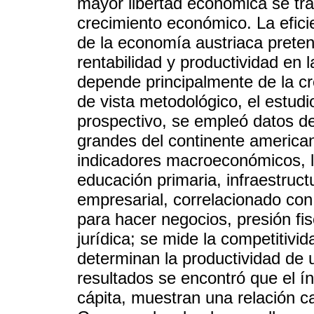
mayor libertad económica se tr
crecimiento económico. La efici
de la economía austriaca preten
rentabilidad y productividad en 
depende principalmente de la cr
de vista metodológico, el estudio
prospectivo, se empleó datos d
grandes del continente american
indicadores macroeconómicos, la 
educación primaria, infraestruct
empresarial, correlacionado con 
para hacer negocios, presión fi
jurídica; se mide la competitivi
determinan la productividad de 
resultados se encontró que el í
cápita, muestran una relación ca