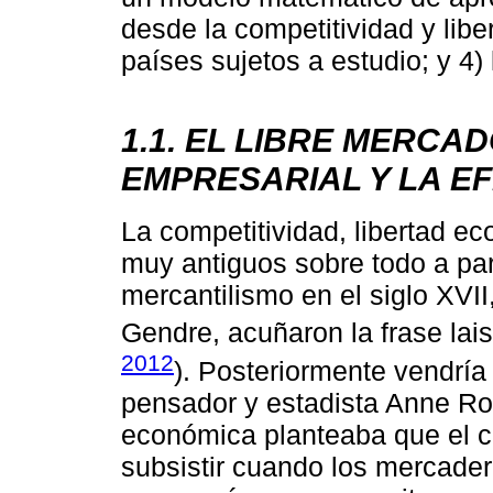
desde la competitividad y lib
países sujetos a estudio; y 4)
1.1. EL LIBRE MERCAD
EMPRESARIAL Y LA EF
La competitividad, libertad e
muy antiguos sobre todo a part
mercantilismo en el siglo XVI
Gendre, acuñaron la frase laiss
2012
). Posteriormente vendría a
pensador y estadista Anne Ro
económica planteaba que el c
subsistir cuando los mercader