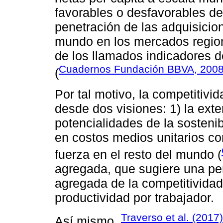
favorables o desfavorables de
penetración de las adquisicio
mundo en los mercados region
de los llamados indicadores 
Cuadernos Fundación BBVA, 200
(
Por tal motivo, la competiti
desde dos visiones: 1) la ext
potencialidades de la sostenib
en costos medios unitarios co
fuerza en el resto del mundo (
agregada, que sugiere una pe
agregada de la competitividad
productividad por trabajador.
Traverso et al. (2017
Así mismo,