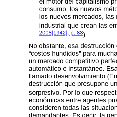
el motor del capitalismo p
consumo, los nuevos méto
los nuevos mercados, las
industrial que crean las em
2008[1942], p. 83
)
No obstante, esa destrucción
“costos hundidos” para mucha
un mercado competitivo perfect
automático e instantáneo. Esa
llamado desenvolvimiento (En
destrucción que presupone un
sorpresivo. Por lo que respec
económicas entre agentes pue
consideren todas las situacio
demandantes. Es decir, la gen