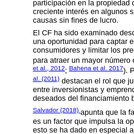
participación en la propiedad 
creciente interés en algunos 
causas sin fines de lucro.
El CF ha sido examinado des
una oportunidad para captar 
consumidores y limitar los pre
para atraer un mayor número 
et al., 2012
Bahena et al. 2017
;
). 
al. (2011)
destacan el rol que ju
entre inversionistas y empren
deseados del financiamiento 
Salvador (2018)
apunta que la fa
es un factor que impulsa la o
esto se ha dado en especial a p