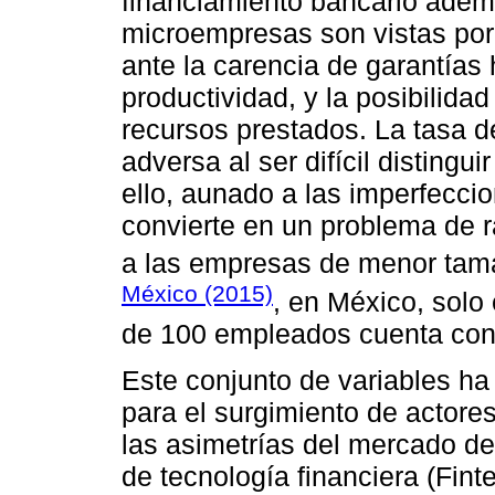
financiamiento bancario ademá
microempresas son vistas por
ante la carencia de garantías 
productividad, y la posibilida
recursos prestados. La tasa d
adversa al ser difícil disting
ello, aunado a las imperfecci
convierte en un problema de 
a las empresas de menor tam
México (2015)
, en México, sol
de 100 empleados cuenta con 
Este conjunto de variables ha
para el surgimiento de actor
las asimetrías del mercado d
de tecnología financiera (Fint