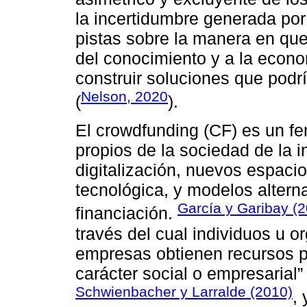
la incertidumbre generada po
pistas sobre la manera en qu
del conocimiento y a la econo
construir soluciones que podrí
Nelson, 2020
(
).
El crowdfunding (CF) es un f
propios de la sociedad de la 
digitalización, nuevos espac
tecnológica, y modelos altern
García y Garibay (
financiación.
través del cual individuos u o
empresas obtienen recursos pa
carácter social o empresarial”
Schwienbacher y Larralde (2010)
,