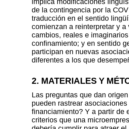
implica modificaciones lingüí
de la contingencia por la CO
traducción en el sentido lingü
comienzan a reinterpretar y a v
cambios, reales e imaginarios
confinamiento; y en sentido g
participan en nuevas asociaci
diferentes a los que desempe
2. MATERIALES Y MÉ
Las preguntas que dan origen 
pueden rastrear asociaciones 
financiamiento? Y a partir de
criterios que una microempre
debería cumplir para atraer el