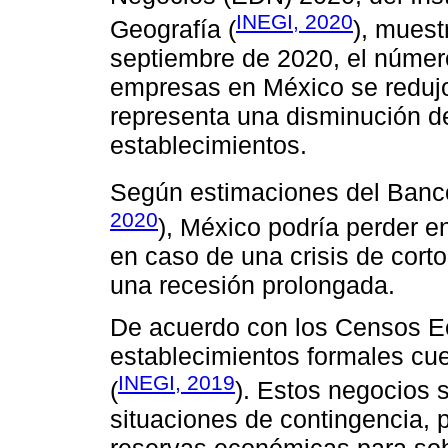
INEGI, 2020
Geografía (
), muest
septiembre de 2020, el núme
empresas en México se redujo 
representa una disminución d
establecimientos.
Según estimaciones del Banco
2020
), México podría perder e
en caso de una crisis de cort
una recesión prolongada.
De acuerdo con los Censos E
establecimientos formales cu
INEGI, 2019
(
). Estos negocios 
situaciones de contingencia,