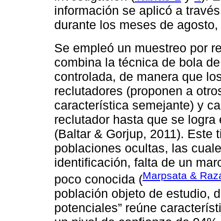
información se aplicó a travé
durante los meses de agosto,
Se empleó un muestreo por re
combina la técnica de bola de
controlada, de manera que los 
reclutadores (proponen a otro
característica semejante) y c
reclutador hasta que se logr
(Baltar & Gorjup, 2011). Este 
poblaciones ocultas, las cuale
identificación, falta de un ma
Marpsata & Raza
poco conocida (
población objeto de estudio, 
potenciales” reúne característ