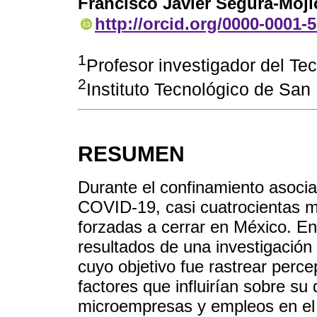
Francisco Javier Segura-Moji
http://orcid.org/0000-0001-
1
Profesor investigador del Te
2
Instituto Tecnológico de San
RESUMEN
Durante el confinamiento asociad
COVID-19, casi cuatrocientas m
forzadas a cerrar en México. E
resultados de una investigación 
cuyo objetivo fue rastrear perce
factores que influirían sobre su
microempresas y empleos en el 