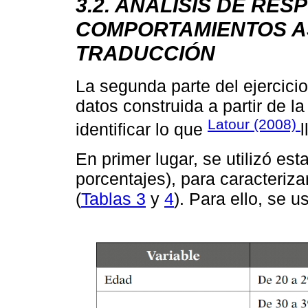
3.2. ANÁLISIS DE RES
COMPORTAMIENTOS AS
TRADUCCIÓN
La segunda parte del ejercicio
datos construida a partir de l
Latour (2008)
identificar lo que
En primer lugar, se utilizó est
porcentajes), para caracteriza
(
Tablas 3
y
4
). Para ello, se 