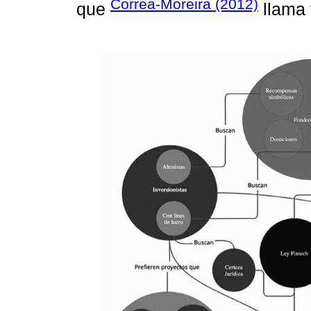
Correa-Moreira (2012)
que
llama 