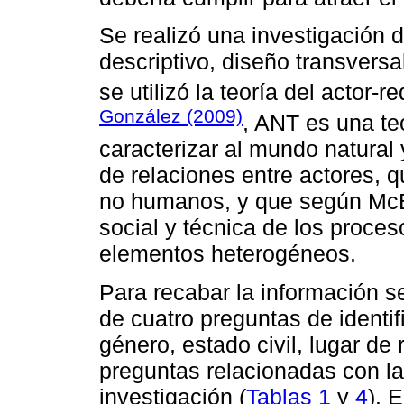
Se realizó una investigación d
descriptivo, diseño transvers
se utilizó la teoría del actor
González (2009)
, ANT es una te
caracterizar al mundo natural
de relaciones entre actores,
no humanos, y que según McBr
social y técnica de los proce
elementos heterogéneos.
Para recabar la información s
de cuatro preguntas de identi
género, estado civil, lugar de 
preguntas relacionadas con las
investigación (
Tablas 1
y
4
). 