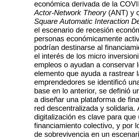
económica derivada de la COVID
Actor-Network Theory
(ANT) y c
Square Automatic Interaction De
el escenario de recesión econ
personas económicamente activ
podrían destinarse al financiam
el interés de los micro inversio
empleos o ayudan a conservar lo
elemento que ayuda a rastrear l
emprendedores se identificó un
base en lo anterior, se definió u
a diseñar una plataforma de fin
red descentralizada y solidaria
digitalización es clave para qu
financiamiento colectivo, y por l
de sobrevivencia en un escenar