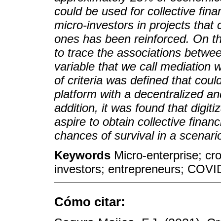
could be used for collective fina
micro-investors in projects that 
ones has been reinforced. On th
to trace the associations betwe
variable that we call mediation w
of criteria was defined that coul
platform with a decentralized an
addition, it was found that digiti
aspire to obtain collective finan
chances of survival in a scenar
Keywords
Micro-enterprise; cr
investors; entrepreneurs; COVID
Cómo citar: