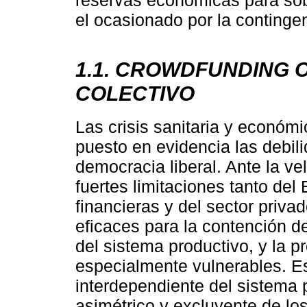
reservas económicas para sob
el ocasionado por la contingen
1.1. CROWDFUNDING 
COLECTIVO
Las crisis sanitaria y económ
puesto en evidencia las debili
democracia liberal. Ante la ve
fuertes limitaciones tanto del
financieras y del sector priv
eficaces para la contención d
del sistema productivo, y la p
especialmente vulnerables. Es
interdependiente del sistema 
asimétrico y excluyente de lo