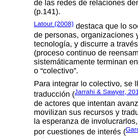
de las redes de relaciones de
(p.141).
Latour (2008)
destaca que lo soc
de personas, organizaciones y
tecnología, y discurre a trav
(proceso continuo de reensamb
sistemáticamente terminan en
o “colectivo”.
Para integrar lo colectivo, se
Jarrahi & Sawyer, 20
traducción (
de actores que intentan avanz
movilizan sus recursos y trad
la esperanza de involucrarlo
Gar
por cuestiones de interés (