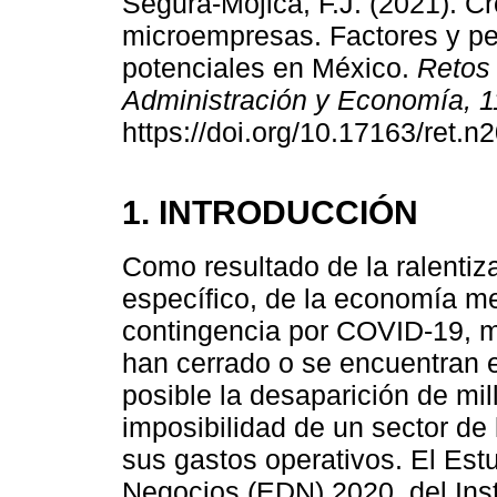
Segura-Mojica, F.J. (2021). C
microempresas. Factores y pe
potenciales en México.
Retos 
Administración y Economía, 1
https://doi.org/10.17163/ret.n
1. INTRODUCCIÓN
Como resultado de la ralentiz
específico, de la economía me
contingencia por COVID-19, 
han cerrado o se encuentran e
posible la desaparición de mi
imposibilidad de un sector de
sus gastos operativos. El Est
Negocios (EDN) 2020, del Inst