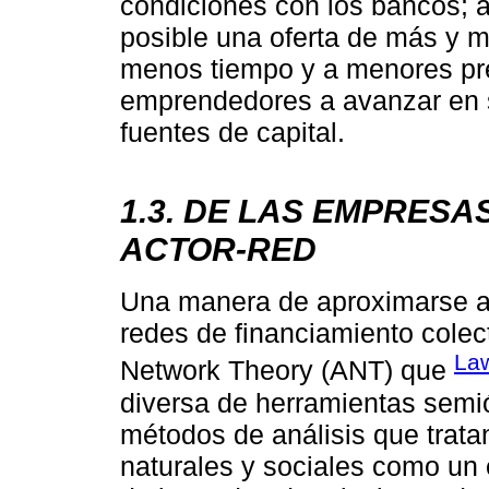
condiciones con los bancos; a
posible una oferta de más y m
menos tiempo y a menores pr
emprendedores a avanzar en 
fuentes de capital.
1.3. DE LAS EMPRESA
ACTOR-RED
Una manera de aproximarse a 
redes de financiamiento colec
La
Network Theory (ANT) que
diversa de herramientas semió
métodos de análisis que trat
naturales y sociales como un