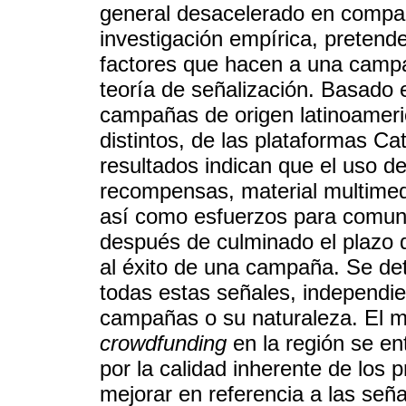
general desacelerado en compar
investigación empírica, pretende
factores que hacen a una campa
teoría de señalización. Basado 
campañas de origen latinoameri
distintos, de las plataformas Ca
resultados indican que el uso d
recompensas, material multimedi
así como esfuerzos para comuni
después de culminado el plazo d
al éxito de una campaña. Se de
todas estas señales, independie
campañas o su naturaleza. El 
crowdfunding
en la región se en
por la calidad inherente de los
mejorar en referencia a las señ