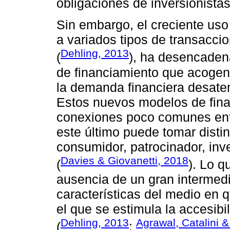
obligaciones de inversionistas
Sin embargo, el creciente us
a variados tipos de transacci
Dehling, 2013
(
), ha desencaden
de financiamiento que acogen 
la demanda financiera desaten
Estos nuevos modelos de fina
conexiones poco comunes ent
este último puede tomar disti
consumidor, patrocinador, inv
Davies & Giovanetti, 2018
(
). Lo q
ausencia de un gran intermedia
características del medio en q
el que se estimula la accesibi
Dehling, 2013
Agrawal, Catalini 
(
;