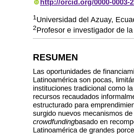
http://orcid.org/0000-0003-
1
Universidad del Azuay, Ecua
2
Profesor e investigador de l
RESUMEN
Las oportunidades de financiam
Latinoamérica son pocas, limi
instituciones tradicional como la
recursos recaudados informalme
estructurado para emprendimien
surgido nuevos mecanismos de 
crowdfunding
basado en recompe
Latinoamérica de grandes porce