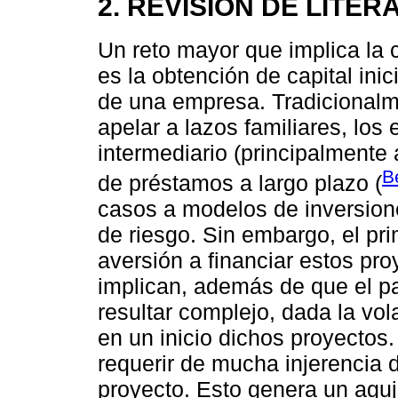
2. REVISIÓN DE LITE
Un reto mayor que implica la
es la obtención de capital ini
de una empresa. Tradicionalm
apelar a lazos familiares, lo
intermediario (principalment
B
de préstamos a largo plazo (
casos a modelos de inversione
de riesgo. Sin embargo, el p
aversión a financiar estos pro
implican, además de que el p
resultar complejo, dada la vol
en un inicio dichos proyecto
requerir de mucha injerencia d
proyecto. Esto genera un agu