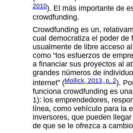
2010
). El más importante de 
crowdfunding.
Crowdfunding es un, relativam
cual democratiza el poder de f
usualmente de libre acceso al
como “los esfuerzos de empre
a financiar sus proyectos al 
grandes números de individuo
Mollick, 2013, p. 2
internet” (
). Po
funciona crowdfunding es una
1): los emprendedores, respon
línea, como vehículo para la e
inversores, que pueden llegar
de que se le ofrezca a cambio