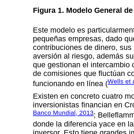
Figura 1.
Modelo General d
Este modelo es particularment
pequeñas empresas, dado que,
contribuciones de dinero, sus
aversión al riesgo, además su
que gestionan el intercambio 
de comisiones que fluctúan c
Wells et 
funcionando en línea (
Existen en concreto cuatro mo
inversionistas financian en Cr
Banco Mundial, 2013
; Belleflam
donde la diferencia yace en l
inversor. Esto tiene grandes 