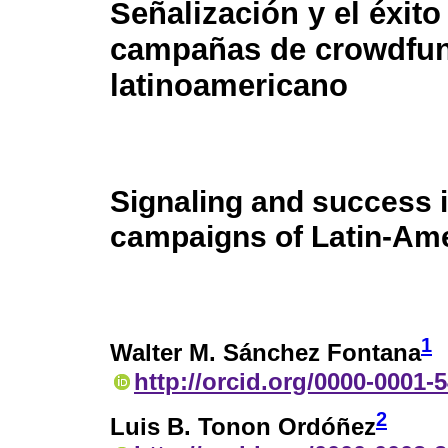
Señalización y el éxito
campañas de crowdfu
latinoamericano
Signaling and success 
campaigns of Latin-Am
1
Walter M. Sánchez Fontana
http://orcid.org/0000-0001-
2
Luis B. Tonon Ordóñez