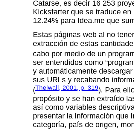
Catarse, es decir 16 253 pro
Kickstarter que se traduce en 
12.24% para Idea.me que sum
Estas páginas web al no tener
extracción de estas cantidade
cabo por medio de un progra
ser entendidos como “program
y automáticamente descargar
sus URLs y recabando informac
Thelwall, 2001, p. 319
(
). Para el
propósito y se han extraído la
así como variables descripti
presentar la información que
categoría, país de origen, m