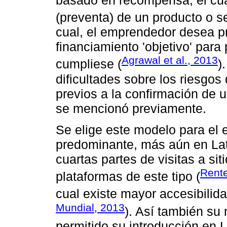
basado en recompensa, el cua
(preventa) de un producto o se
cual, el emprendedor desea pr
financiamiento 'objetivo' par
Agrawal et al., 2013
cumpliese (
)
dificultades sobre los riesgos
previos a la confirmación de
se mencionó previamente.
Se elige este modelo para el 
predominante, más aún en Lat
cuartas partes de visitas a si
Rente
plataformas de este tipo (
cual existe mayor accesibilida
Mundial, 2013
). Así también su
permitido su introducción en