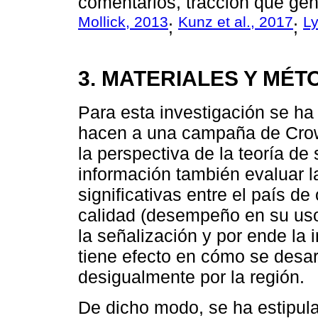
comentarios, tracción que gene
Mollick, 2013
Kunz et al., 2017
L
;
;
3. MATERIALES Y MÉT
Para esta investigación se ha
hacen a una campaña de Crow
la perspectiva de la teoría de
información también evaluar la
significativas entre el país d
calidad (desempeño en su uso
la señalización y por ende la 
tiene efecto en cómo se desar
desigualmente por la región.
De dicho modo, se ha estipula