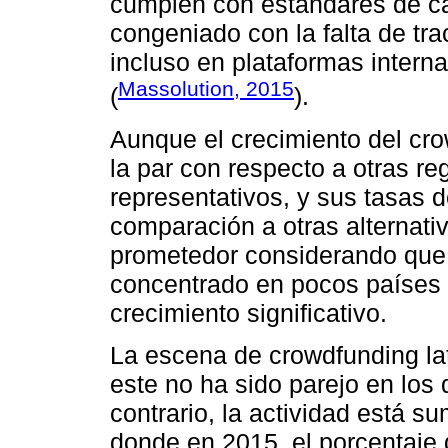
cumplen con estándares de cali
congeniado con la falta de tra
incluso en plataformas intern
Massolution, 2015
(
).
Aunque el crecimiento del cr
la par con respecto a otras r
representativos, y sus tasas 
comparación a otras alternati
prometedor considerando que
concentrado en pocos países y
crecimiento significativo.
La escena de crowdfunding la
este no ha sido parejo en los d
contrario, la actividad está 
donde en 2015, el porcentaje d