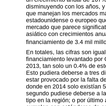
disminuyendo con los años, y 
que manejan los mercados m
estadounidense o europeo que
mercado que parece significa
asiático con crecimientos anu
financiamiento de 3.4 mil mill
En totales, las cifras son igu
financiamiento levantado por 
2013, tan solo un 0.4% de es
Esto pudiera deberse a tres d
estar provocado por la falta d
donde en 2014 solo existían 
segundo pudiese deberse a la
tipo en la región; o por últim