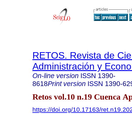
RETOS. Revista de Cien
Administración y Econ
On-line version
ISSN
1390-
8618
Print version
ISSN
1390-62
Retos vol.10 n.19 Cuenca Ap
https://doi.org/10.17163/ret.n19.20