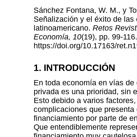
Sánchez Fontana, W. M., y To
Señalización y el éxito de l
latinoamericano.
Retos Revist
Economía, 10
(19), pp. 99-116
https://doi.org/10.17163/ret.n
1. INTRODUCCIÓN
En toda economía en vías de d
privada es una prioridad, sin 
Esto debido a varios factores,
complicaciones que presenta el
financiamiento por parte de en
Que entendiblemente represen
financiamiento muy cautelosa,