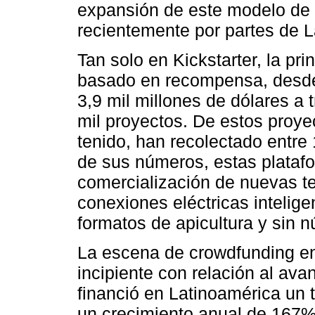
expansión de este modelo de 
recientemente por partes de L
Tan solo en Kickstarter, la pr
basado en recompensa, desde
3,9 mil millones de dólares a 
mil proyectos. De estos proye
tenido, han recolectado entre
de sus números, estas platafo
comercialización de nuevas te
conexiones eléctricas intelige
formatos de apicultura y sin
La escena de crowdfunding en
incipiente con relación al av
financió en Latinoamérica un t
un crecimiento anual de 167%