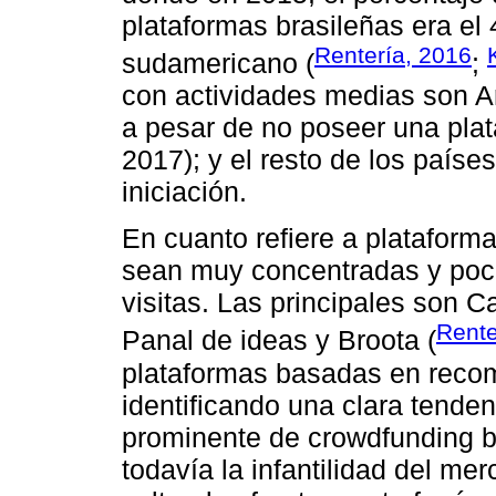
plataformas brasileñas era el
Rentería, 2016
sudamericano (
;
con actividades medias son Ar
a pesar de no poseer una plat
2017); y el resto de los paíse
iniciación.
En cuanto refiere a plataform
sean muy concentradas y poc
visitas. Las principales son C
Rente
Panal de ideas y Broota (
plataformas basadas en reco
identificando una clara tenden
prominente de crowdfunding ba
todavía la infantilidad del me