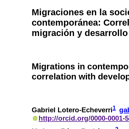
Migraciones en la soc
contemporánea: Correl
migración y desarrollo
Migrations in contempor
correlation with devel
1
Gabriel Lotero-Echeverri
ga
http://orcid.org/0000-0001-