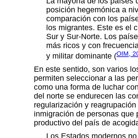
La mayoría de los países 
posición hegemónica a niv
comparación con los paíse
los migrantes. Este es el
Sur y Sur-Norte. Los país
más ricos y con frecuenci
OIM, 2
y militar dominante (
En este sentido, son varios lo
permiten seleccionar a las per
como una forma de luchar cont
del norte se endurecen las co
regularización y reagrupación
inmigración de personas que p
productivo del país de acogid
Los Estados modernos no t