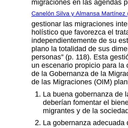
migraciones en las agendas po
Canelón Silva y Almansa Martínez
gestionar las migraciones int
holístico que favorezca el tr
independientemente de su est
plano la totalidad de sus di
personas” (p. 118). Esta gest
un escenario propicio para la
de la Gobernanza de la Migrac
de las Migraciones (OIM) plant
La buena gobernanza de la
deberían fomentar el bien
migrantes y de la sociedad
La gobernanza adecuada d