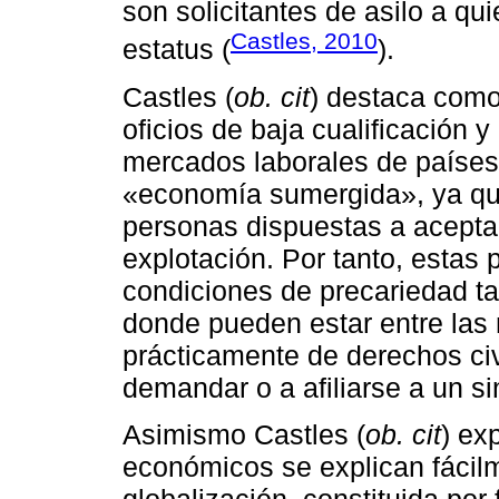
son solicitantes de asilo a q
Castles, 2010
estatus (
).
Castles (
ob. cit
) destaca como
oficios de baja cualificación 
mercados laborales de países
«economía sumergida», ya qu
personas dispuestas a aceptar
explotación. Por tanto, estas
condiciones de precariedad t
donde pueden estar entre las
prácticamente de derechos civ
demandar o a afiliarse a un si
Asimismo Castles (
ob. cit
) ex
económicos se explican fácilm
globalización, constituida por