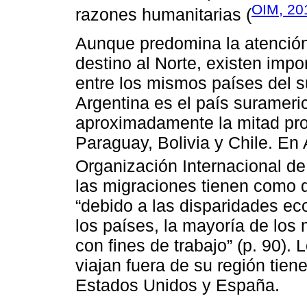
OIM, 20
razones humanitarias (
Aunque predomina la atención
destino al Norte, existen imp
entre los mismos países del s
Argentina es el país suramer
aproximadamente la mitad pro
Paraguay, Bolivia y Chile. En
Organización Internacional de
las migraciones tienen como d
“debido a las disparidades ec
los países, la mayoría de los
con fines de trabajo” (p. 90)
viajan fuera de su región tie
Estados Unidos y España.