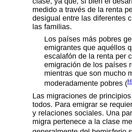
clase, ya que, si bien el desa
medido a través de la renta pe
desigual entre las diferentes 
las familias.
Los países más pobres g
emigrantes que aquéllos q
escalafón de la renta per c
emigración de los países 
mientras que son mucho má
H
moderadamente pobres (
Las migraciones de principios
todos. Para emigrar se requi
y relaciones sociales. Una pa
migra pertenece a la clase me
generalmente del hemisferio s