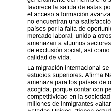
favorece la salida de estas p
el acceso a formación avanzad
no encuentran una satisfacci
países por la falta de oportun
mercado laboral, unido a otro
amenazan a algunos sectores 
de exclusión social, así com
calidad de vida.
La migración internacional se
estudios superiores. Afirma Na
amenaza para los países de or
acogida, porque contar con 
competitividad en la sociedad
millones de inmigrantes «alta
Estados Unidos, “tienen estud