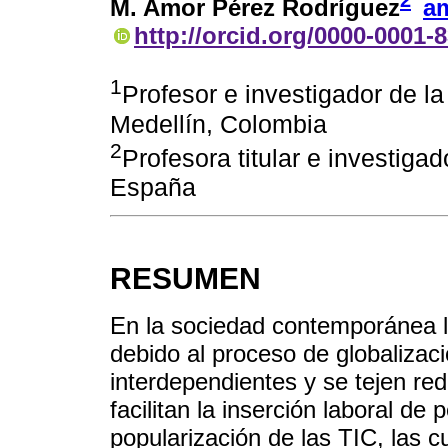
2
M. Amor Pérez Rodríguez
a
http://orcid.org/0000-0001-
1
Profesor e investigador de la
Medellín, Colombia
2
Profesora titular e investiga
España
RESUMEN
En la sociedad contemporánea l
debido al proceso de globalizac
interdependientes y se tejen re
facilitan la inserción laboral de
popularización de las TIC, las 