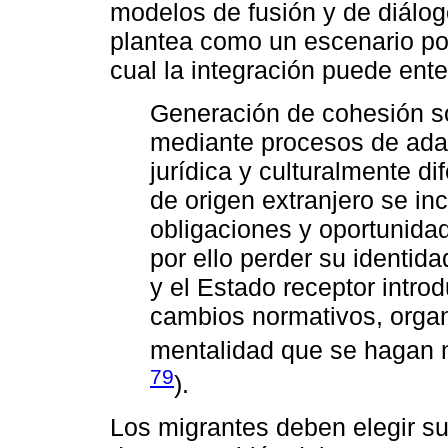
modelos de fusión y de diálogo
plantea como un escenario pos
cual la integración puede ent
Generación de cohesión soc
mediante procesos de ada
jurídica y culturalmente d
de origen extranjero se in
obligaciones y oportunidad
por ello perder su identida
y el Estado receptor intr
cambios normativos, organ
mentalidad que se hagan n
79
).
Los migrantes deben elegir su