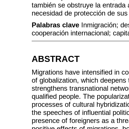
también se obstruye la entrada a
necesidad de protección de su
Palabras clave
Inmigración; des
cooperación internacional; capita
ABSTRACT
Migrations have intensified in c
of globalization, which deepen
strengthens transnational network
qualified people. The populariza
processes of cultural hybridiza
the speeches of influential poli
presence of foreigners as a thr
positive effects of migrations, b