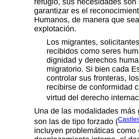
refugio, sus necesidades son s
garantizar es el reconocimien
Humanos, de manera que sean
explotación.
Los migrantes, solicitante
recibidos como seres huma
dignidad y derechos human
migratorio. Si bien cada E
controlar sus fronteras, l
recibirse de conformidad c
virtud del derecho internac
Una de las modalidades más g
Castle
son las de tipo forzado (
incluyen problemáticas como el 