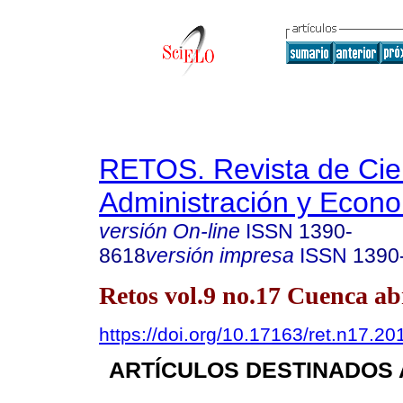
RETOS. Revista de Cien
Administración y Econ
versión On-line
ISSN
1390-
8618
versión impresa
ISSN
1390
Retos vol.9 no.17 Cuenca abr
https://doi.org/10.17163/ret.n17.20
ARTÍCULOS DESTINADOS 