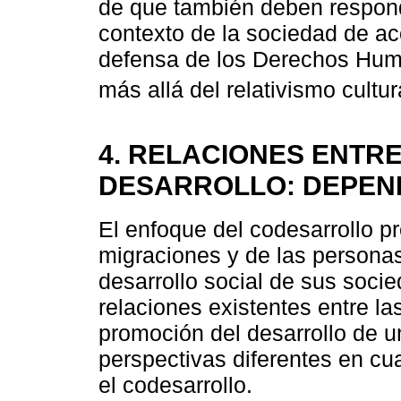
de que también deben respon
contexto de la sociedad de ac
defensa de los Derechos Huma
más allá del relativismo cultura
4. RELACIONES ENTR
DESARROLLO: DEPEN
El enfoque del codesarrollo pr
migraciones y de las persona
desarrollo social de sus socie
relaciones existentes entre la
promoción del desarrollo de un
perspectivas diferentes en cu
el codesarrollo.