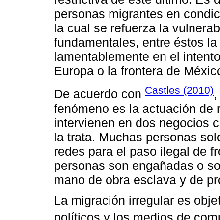
personas migrantes en condici
la cual se refuerza la vulnera
fundamentales, entre éstos la
lamentablemente en el intento
Europa o la frontera de Méxic
Castles (2010)
De acuerdo con
,
fenómeno es la actuación de 
intervienen en dos negocios c
la trata. Muchas personas solo
redes para el paso ilegal de f
personas son engañadas o son 
mano de obra esclava y de pros
La migración irregular es obje
políticos y los medios de com