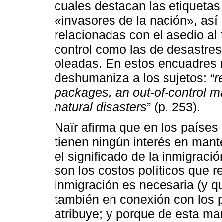
cuales destacan las etiquetas
«invasores de la nación», así
relacionadas con el asedio al 
control como las de desastres
oleadas. En estos encuadres 
deshumaniza a los sujetos: “
r
packages, an out-of-control ma
natural disasters
” (p. 253).
Naïr afirma que en los países
tienen ningún interés en mant
el significado de la inmigraci
son los costos políticos que r
inmigración es necesaria (y qu
también en conexión con los 
atribuye; y porque de esta ma