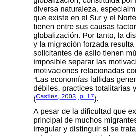
diversa naturaleza, especialme
que existe en el Sur y el Nor
tienen entre sus causas fact
globalización. Por tanto, la d
y la migración forzada result
solicitantes de asilo tienen m
imposible separar las motiva
motivaciones relacionadas co
“Las economías fallidas gene
débiles, practices totalitari
Castles, 2003, p. 17
(
).
A pesar de la dificultad que ex
principal de muchos migrantes
irregular y distinguir si se t