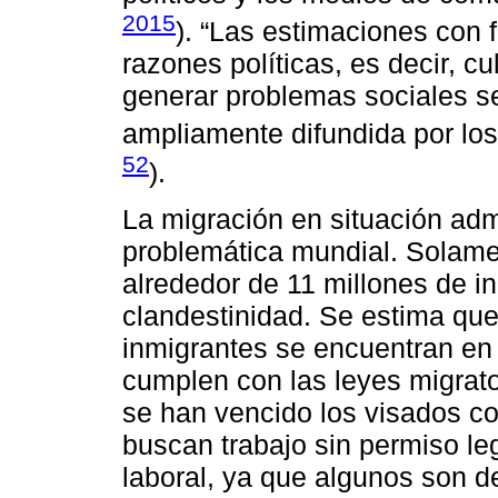
2015
). “Las estimaciones con
razones políticas, es decir, cu
generar problemas sociales se
ampliamente difundida por los 
52
).
La migración en situación admi
problemática mundial. Solame
alrededor de 11 millones de i
clandestinidad. Se estima que 
inmigrantes se encuentran en s
cumplen con las leyes migrato
se han vencido los visados co
buscan trabajo sin permiso le
laboral, ya que algunos son d