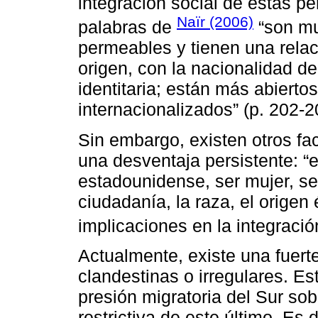
integración social de estas pe
Naïr (2006)
palabras de
“son mu
permeables y tienen una relac
origen, con la nacionalidad de
identitaria; están más abierto
internacionalizados” (p. 202-2
Sin embargo, existen otros fa
una desventaja persistente: “
estadounidense, ser mujer, ser
ciudadanía, la raza, el origen 
implicaciones en la integración
Actualmente, existe una fuert
clandestinas o irregulares. E
presión migratoria del Sur sobr
restrictiva de este último. Es 