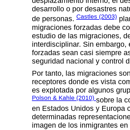
desplazamiento interno, el de
desarrollo o por desastres nat
Castles (2003)
de personas.
pla
migraciones forzadas debe co
estudio de las migraciones, d
interdisciplinar. Sin embargo, 
forzadas sean casi siempre a
seguridad nacional y control d
Por tanto, las migraciones so
receptores donde es vista com
es explotada por algunos grup
Polson & Kahle (2010)
sobre la c
en Estados Unidos y Europa c
determinadas representaciones
imagen de los inmigrantes en 