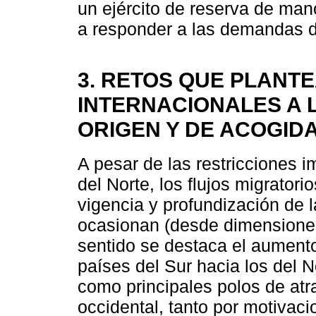
un ejército de reserva de man
a responder a las demandas d
3. RETOS QUE PLANT
INTERNACIONALES A 
ORIGEN Y DE ACOGID
A pesar de las restricciones i
del Norte, los flujos migrator
vigencia y profundización de 
ocasionan (desde dimensiones
sentido se destaca el aumento
países del Sur hacia los del N
como principales polos de at
occidental, tanto por motivac