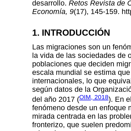
desarrollo.
Retos Revista de C
Economía, 9
(17), 145-159. ht
1. INTRODUCCIÓN
Las migraciones son un fenóme
la vida de las sociedades de o
poblaciones que deciden migra
escala mundial se estima que
internacionales, lo que equiva
según datos de la Organizació
OIM, 2018
del año 2017 (
). En e
fenómeno desde un enfoque mu
mirada centrada en las proble
fronterizo, que suelen predom