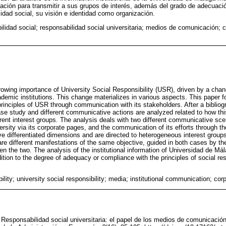
ación para transmitir a sus grupos de interés, además del grado de adecuaci
lidad social, su visión e identidad como organización.
lidad social; responsabilidad social universitaria; medios de comunicación; c
rowing importance of University Social Responsibility (USR), driven by a chang
demic institutions. This change materializes in various aspects. This paper 
principles of USR through communication with its stakeholders. After a bibliog
se study and different communicative actions are analyzed related to how this
ferent interest groups. The analysis deals with two different communicative sce
rsity via its corporate pages, and the communication of its efforts through t
 differentiated dimensions and are directed to heterogeneous interest groups
re different manifestations of the same objective, guided in both cases by th
 the two. The analysis of the institutional information of Universidad de M
ddition to the degree of adequacy or compliance with the principles of social res
bility; university social responsibility; media; institutional communication; c
 Responsabilidad social universitaria: el papel de los medios de comunicació