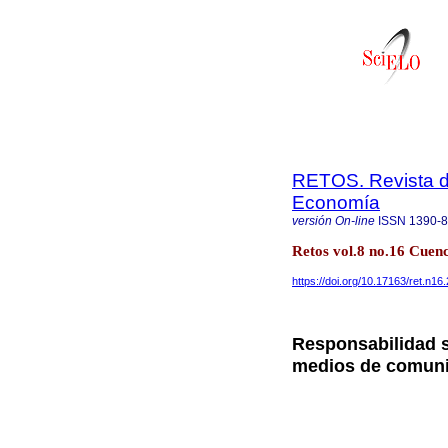
RETOS. Revista de
Economía
versión On-line
ISSN
1390-
Retos vol.8 no.16 Cuen
https://doi.org/10.17163/ret.n16
Responsabilidad so
medios de comuni