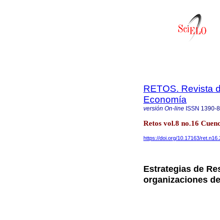
RETOS. Revista de
Economía
versión On-line
ISSN
1390-
Retos vol.8 no.16 Cuen
https://doi.org/10.17163/ret.n16
Estrategias de Re
organizaciones de