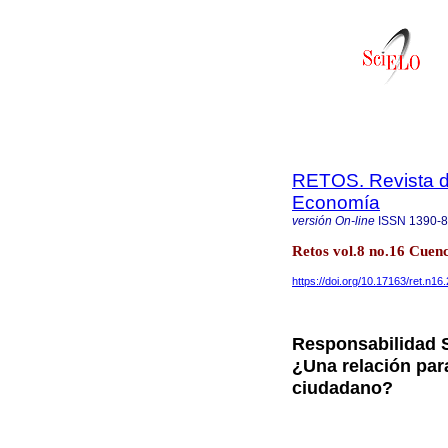
RETOS. Revista de
Economía
versión On-line
ISSN
1390-
Retos vol.8 no.16 Cuen
https://doi.org/10.17163/ret.n16
Responsabilidad S
¿Una relación para
ciudadano?