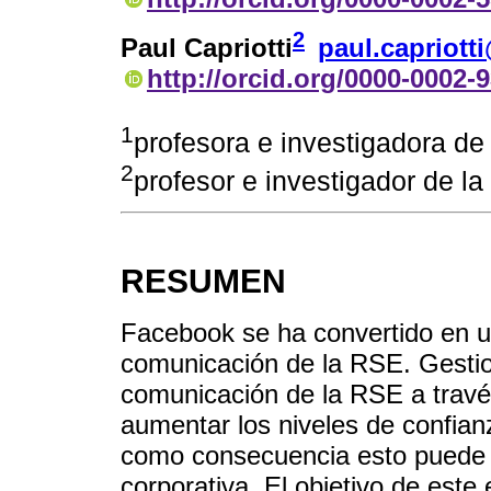
2
Paul Capriotti
paul.capriott
http://orcid.org/0000-0002-
1
profesora e investigadora de l
2
profesor e investigador de la 
RESUMEN
Facebook se ha convertido en u
comunicación de la RSE. Gestion
comunicación de la RSE a trav
aumentar los niveles de confian
como consecuencia esto puede co
corporativa. El objetivo de est