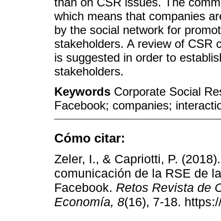
than on CSR issues. The communi
which means that companies are 
by the social network for promo
stakeholders. A review of CSR 
is suggested in order to establis
stakeholders.
Keywords
Corporate Social Res
Facebook; companies; interacti
Cómo citar:
Zeler, I., & Capriotti, P. (2018
comunicación de la RSE de l
Facebook.
Retos Revista de C
Economía, 8
(16), 7-18. https