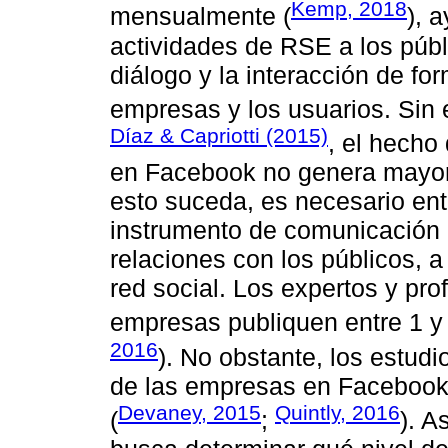
Kemp, 2018
mensualmente (
), 
actividades de RSE a los públi
diálogo y la interacción de fo
empresas y los usuarios. Sin
Díaz & Capriotti (2015)
, el hecho
en Facebook no genera mayor p
esto suceda, es necesario en
instrumento de comunicación 
relaciones con los públicos, a 
red social. Los expertos y pr
empresas publiquen entre 1 y 
2016
). No obstante, los estudi
de las empresas en Facebook 
Devaney, 2015
Quintly, 2016
(
;
). A