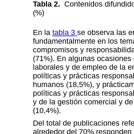
Tabla 2.
Contenidos difundid
(%)
En la
tabla 3
se observa las 
fundamentalmente en los temas
compromisos y responsabilid
(71%). En algunas ocasiones
laborales y de empleo de la 
políticas y prácticas responsa
humanos (18,5%), y prácticam
políticas y prácticas respons
y de la gestión comercial y d
(10,4%).
Del total de publicaciones re
alrededor del 70% responden a 