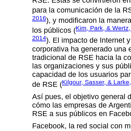
RSE. Éstas se convirtieron e
para la comunicación de la R
2016
), y modificaron la maner
Kim, Park, & Wertz
los públicos (
2014
). El impacto de Internet
corporativa ha generado una 
tradicional de RSE hacia la c
las organizaciones y sus púb
capacidad de los usuarios para
Kilgour, Sasser, & Larke
de RSE (
Así pues, el objetivo general 
cómo las empresas de Argent
RSE a sus públicos en Faceb
Facebook, la red social con m