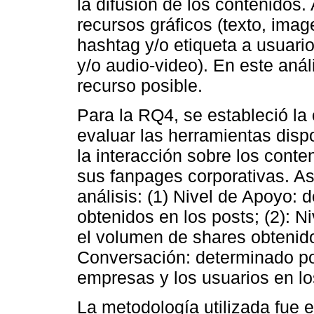
la difusión de los contenidos. 
recursos gráficos (texto, image
hashtag y/o etiqueta a usuari
y/o audio-video). En este anál
recurso posible.
Para la RQ4, se estableció la
evaluar las herramientas dis
la interacción sobre los cont
sus fanpages corporativas. As
análisis: (1) Nivel de Apoyo: 
obtenidos en los posts; (2): N
el volumen de shares obtenidos
Conversación: determinado p
empresas y los usuarios en lo
La metodología utilizada fue e