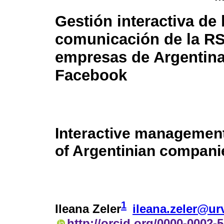
Gestión interactiva de 
comunicación de la RS
empresas de Argentina
Facebook
Interactive managemen
of Argentinian compan
1
Ileana Zeler
ileana.zeler@urv
http://orcid.org/0000-0002-