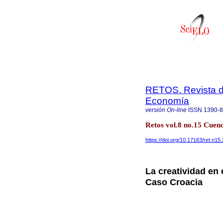
RETOS. Revista de
Economía
versión On-line
ISSN
1390-
Retos vol.8 no.15 Cuenc
https://doi.org/10.17163/ret.n15
La creatividad en 
Caso Croacia