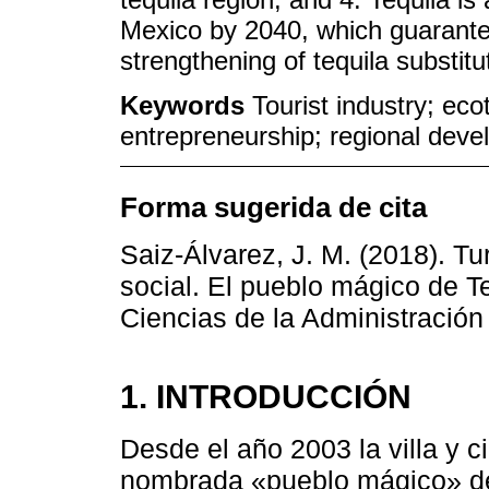
Mexico by 2040, which guarantee
strengthening of tequila substit
Keywords
Tourist industry; ec
entrepreneurship; regional devel
Forma sugerida de cita
Saiz-Álvarez, J. M. (2018). T
social. El pueblo mágico de T
Ciencias de la Administración
1. INTRODUCCIÓN
Desde el año 2003 la villa y 
nombrada «pueblo mágico» de 