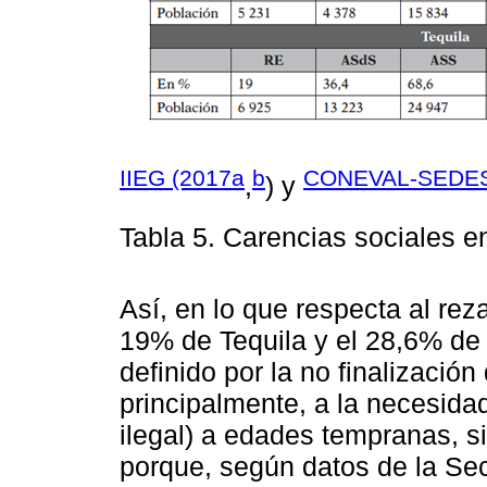
IIEG (2017a
b
CONEVAL-SEDES
,
) y
Tabla 5. Carencias sociales e
Así, en lo que respecta al rez
19% de Tequila y el 28,6% de
definido por la no finalizació
principalmente, a la necesida
ilegal) a edades tempranas, 
porque, según datos de la Se