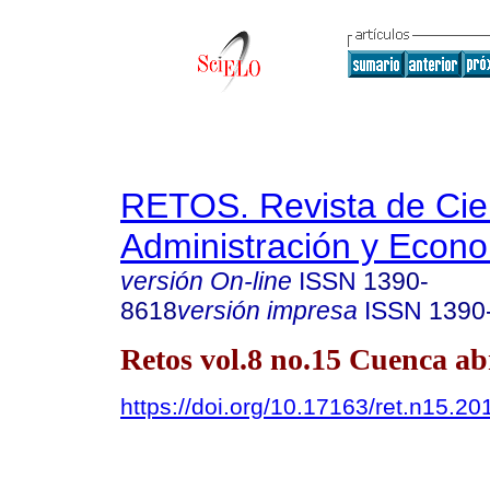
RETOS. Revista de Cien
Administración y Econ
versión On-line
ISSN
1390-
8618
versión impresa
ISSN
1390
Retos vol.8 no.15 Cuenca abr
https://doi.org/10.17163/ret.n15.20