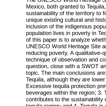
Mexico, both granted to Tequila,
sustainability of the territory to
unique existing cultural and hist
inclusion of the indigenous pop
population lives in poverty in Te
of this paper is to analyze whet
UNESCO World Heritage Site an
reducing poverty. A qualitative
technique of observation and con
question, close with a SWOT anal
topic. The main conclusions are:
Tequila, although they are lower
Excessive tequila protection pre
beverages within the region; 3. 
contributes to the sustainabilit
tequila region; and 4. Tequila is