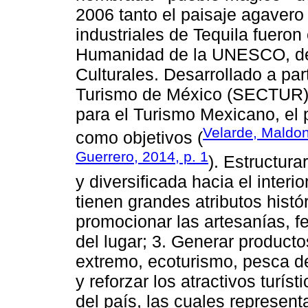
2006 tanto el paisaje agavero
industriales de Tequila fuero
Humanidad de la UNESCO, den
Culturales. Desarrollado a par
Turismo de México (SECTUR) 
para el Turismo Mexicano, el
Velarde, Maldo
como objetivos (
Guerrero, 2014, p. 1
). Estructura
y diversificada hacia el interio
tienen grandes atributos histór
promocionar las artesanías, f
del lugar; 3. Generar producto
extremo, ecoturismo, pesca dep
y reforzar los atractivos turí
del país, las cuales represent