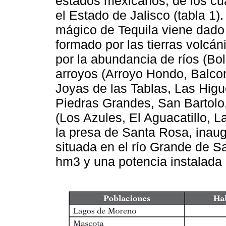
estados mexicanos, de los cu
el Estado de Jalisco (tabla 1)
mágico de Tequila viene dado 
formado por las tierras volcán
por la abundancia de ríos (Bo
arroyos (Arroyo Hondo, Balcon
Joyas de las Tablas, Las Higu
Piedras Grandes, San Bartolo,
(Los Azules, El Aguacatillo, 
la presa de Santa Rosa, inau
situada en el río Grande de 
hm3 y una potencia instalada