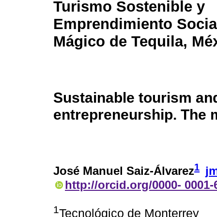
Turismo Sostenible y
Emprendimiento Social
Mágico de Tequila, Mé
Sustainable tourism and
entrepreneurship. The 
1
José Manuel Saiz-Álvarez
j
http://orcid.org/0000- 0001
1
Tecnológico de Monterrey