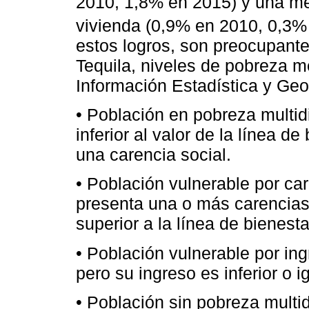
2010, 1,8% en 2015) y una men
vivienda (0,9% en 2010, 0,3%
estos logros, son preocupante
Tequila, niveles de pobreza me
Información Estadística y Geog
• Población en pobreza multid
inferior al valor de la línea 
una carencia social.
• Población vulnerable por ca
presenta una o más carencias
superior a la línea de bienesta
• Población vulnerable por in
pero su ingreso es inferior o i
• Población sin pobreza multi