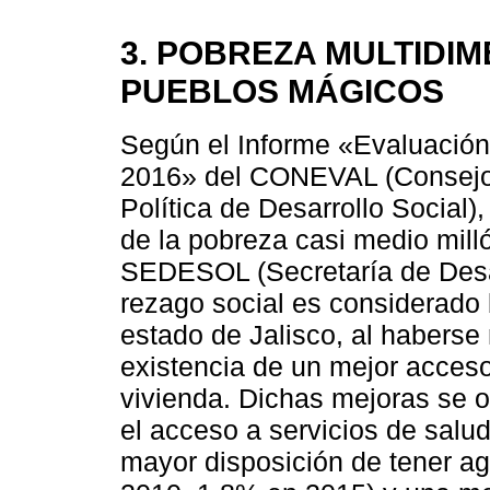
3. POBREZA MULTIDIM
PUEBLOS MÁGICOS
Según el Informe «Evaluación 
2016» del CONEVAL (Consejo 
Política de Desarrollo Social)
de la pobreza casi medio mill
SEDESOL (Secretaría de Desar
rezago social es considerado
estado de Jalisco, al haberse
existencia de un mejor acceso 
vivienda. Dichas mejoras se 
el acceso a servicios de sal
mayor disposición de tener a