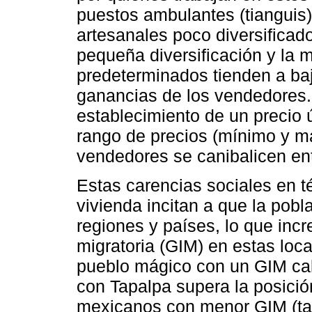
puestos ambulantes (tianguis)
artesanales poco diversificados
pequeña diversificación y la 
predeterminados tienden a baj
ganancias de los vendedores. 
establecimiento de un precio 
rango de precios (mínimo y má
vendedores se canibalicen ent
Estas carencias sociales en t
vivienda incitan a que la pobl
regiones y países, lo que inc
migratoria (GIM) en estas loc
pueblo mágico con un GIM cali
con Tapalpa supera la posició
mexicanos con menor GIM (tab