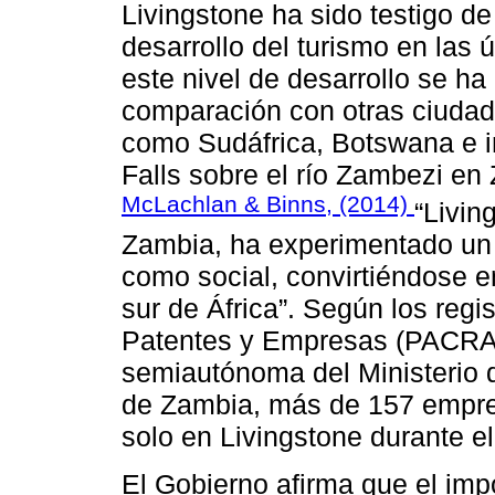
Livingstone ha sido testigo de
desarrollo del turismo en las
este nivel de desarrollo se h
comparación con otras ciudade
como Sudáfrica, Botswana e in
Falls sobre el río Zambezi e
McLachlan & Binns, (2014)
“Livin
Zambia, ha experimentado un 
como social, convirtiéndose en
sur de África”. Según los regi
Patentes y Empresas (PACRA)
semiautónoma del Ministerio d
de Zambia, más de 157 empres
solo en Livingstone durante el
El Gobierno afirma que el impo