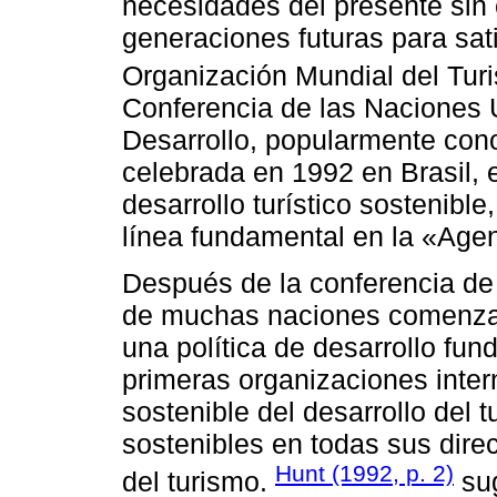
necesidades del presente sin
generaciones futuras para sat
Organización Mundial del Tur
Conferencia de las Naciones
Desarrollo, popularmente con
celebrada en 1992 en Brasil,
desarrollo turístico sostenib
línea fundamental en la «Agen
Después de la conferencia de 
de muchas naciones comenzar
una política de desarrollo fu
primeras organizaciones inte
sostenible del desarrollo del 
sostenibles en todas sus direc
Hunt (1992, p. 2)
del turismo.
sug