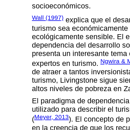
socioeconómicos.
Wall (1997)
explica que el desar
turismo sea económicamente v
ecológicamente sensible. El 
dependencia del desarrollo s
presenta un interesante tema
Ngwira & 
expertos en turismo.
de atraer a tantos inversionist
turismo, Livingstone sigue s
altos niveles de pobreza en Z
El paradigma de dependencia
utilizado para describir el tur
Meyer, 2013
(
). El concepto de
en la creencia de que los recu