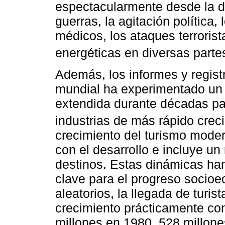
espectacularmente desde la d
guerras, la agitación política,
médicos, los ataques terrorist
energéticas en diversas parte
Además, los informes y regist
mundial ha experimentado un c
extendida durante décadas par
industrias de más rápido crec
crecimiento del turismo mode
con el desarrollo e incluye 
destinos. Estas dinámicas han
clave para el progreso socio
aleatorios, la llegada de turi
crecimiento prácticamente co
millones en 1980, 528 millon