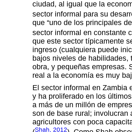
ciudad, al igual que la econo
sector informal para su desar
que “uno de los principales 
sector informal en constante 
que este sector típicamente se
ingreso (cualquiera puede ini
bajos niveles de habilidades,
obra, y pequeñas empresas. S
real a la economía es muy baj
El sector informal en Zambia 
y ha proliferado en los últi
a más de un millón de empres
son de base rural; involucran 
agricultores con poca capacit
Shah, 2012
(
). Como Shah obser