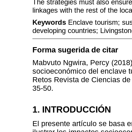
The strategies must also ensur
linkages with the rest of the loca
Keywords
Enclave tourism; su
developing countries; Livingsto
Forma sugerida de citar
Mabvuto Ngwira, Percy (2018)
socioeconómico del enclave tu
Retos Revista de Ciencias de 
35-50.
1. INTRODUCCIÓN
El presente artículo se basa