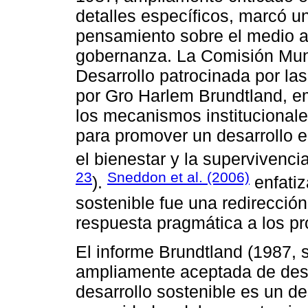
detalles específicos, marcó un
pensamiento sobre el medio am
gobernanza. La Comisión Mun
Desarrollo patrocinada por la
por Gro Harlem Brundtland, em
los mecanismos institucionale
para promover un desarrollo 
el bienestar y la supervivenci
23
Sneddon et al. (2006)
).
enfatiz
sostenible fue una redirección
respuesta pragmática a los p
El informe Brundtland (1987, s
ampliamente aceptada de desar
desarrollo sostenible es un de