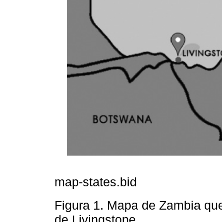
map-states.bid
Figura 1. Mapa de Zambia que
de Livingstone