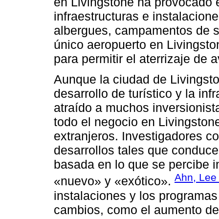
en Livingstone ha provocado e
infraestructuras e instalacio
albergues, campamentos de sa
único aeropuerto en Livingsto
para permitir el aterrizaje de
Aunque la ciudad de Livingsto
desarrollo de turístico y la in
atraído a muchos inversionist
todo el negocio en Livingston
extranjeros. Investigadores c
desarrollos tales que conduce
basada en lo que se percibe 
Ahn, Lee
«nuevo» y «exótico».
instalaciones y los programas
cambios, como el aumento del