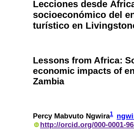
Lecciones desde Áfric
socioeconómico del e
turístico en Livingsto
Lessons from Africa: So
economic impacts of en
Zambia
1
Percy Mabvuto Ngwira
ngwi
http://orcid.org/000-0001-9