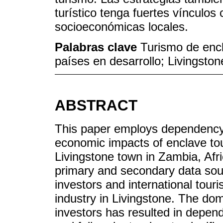
turístico tenga fuertes vínculos 
socioeconómicas locales.
Palabras clave
Turismo de encl
países en desarrollo; Livingsto
ABSTRACT
This paper employs dependency p
economic impacts of enclave to
Livingstone town in Zambia, Afri
primary and secondary data sourc
investors and international touri
industry in Livingstone. The dom
investors has resulted in depe