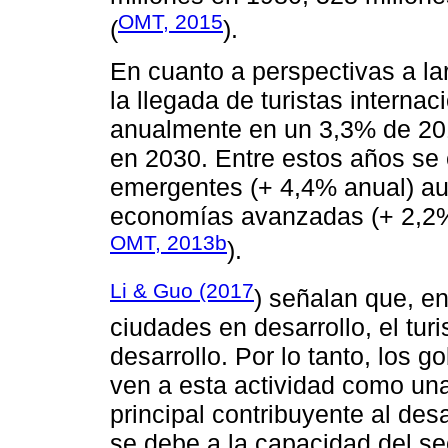
OMT, 2015
(
).
En cuanto a perspectivas a la
la llegada de turistas intern
anualmente en un 3,3% de 201
en 2030. Entre estos años se 
emergentes (+ 4,4% anual) aum
economías avanzadas (+ 2,2%
OMT, 2013b
).
Li & Guo (2017
) señalan que, en
ciudades en desarrollo, el tur
desarrollo. Por lo tanto, los g
ven a esta actividad como una 
principal contribuyente al de
se debe a la capacidad del sec