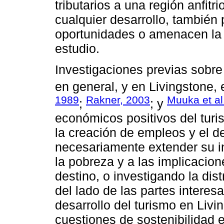
tributarios a una región anfit
cualquier desarrollo, también
oportunidades o amenacen la 
estudio.
Investigaciones previas sobre
en general, y en Livingstone, e
1989
Rakner, 2003
Muuka et al
;
; y
económicos positivos del turi
la creación de empleos y el des
necesariamente extender su in
la pobreza y a las implicacio
destino, o investigando la dist
del lado de las partes interes
desarrollo del turismo en Livin
cuestiones de sostenibilidad e