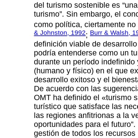
del turismo sostenible es “un
turismo”. Sin embargo, el con
como política, ciertamente n
& Johnston, 1992
Burr & Walsh, 1
;
definición viable de desarroll
podría entenderse como un tu
durante un período indefinido 
(humano y físico) en el que exi
desarrollo exitoso y el bienes
De acuerdo con las sugerencia
OMT ha definido el «turismo s
turístico que satisface las ne
las regiones anfitrionas a la 
oportunidades para el futuro”.
gestión de todos los recursos