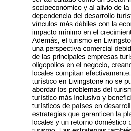
socioeconómico y al alivio de l
dependencia del desarrollo turí
vínculos más débiles con la ec
impacto mínimo en el crecimien
Además, el turismo en Livingst
una perspectiva comercial debid
de las principales empresas turí
oligopolios en el negocio, crea
locales compitan efectivamente.
turístico en Livingstone no se 
abordar los problemas del turis
turístico más inclusivo y benefi
turísticos de países en desarrol
estrategias que garanticen la p
locales y un retorno doméstico d
turismo. Las estrategias tambié