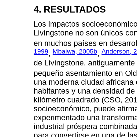
4. RESULTADOS
Los impactos socioeconómicos
Livingstone no son únicos con 
en muchos países en desarrol
1999
Mbaiwa, 2005b
Anderson, 
,
,
de Livingstone, antiguamente 
pequeño asentamiento en Old 
una moderna ciudad africana 
habitantes y una densidad de
kilómetro cuadrado (CSO, 2010
socioeconómico, puede afirma
experimentado una transforma
industrial próspera combinada 
para convertirse en una de 