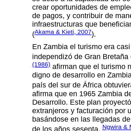
crear oportunidades de emple
de pagos, y contribuir de man
infraestructuras que beneficia
Akama & Kieti, 2007
(
).
En Zambia el turismo era casi
independizó de Gran Bretaña
(1986)
afirman que el turismo 
digno de desarrollo en Zambi
país del sur de África obtuvie
afirma que en 1965 Zambia des
Desarrollo. Este plan proyectó
extranjeros y facturación por 
basándose en las llegadas de t
Ngwira & 
de los años sesenta.