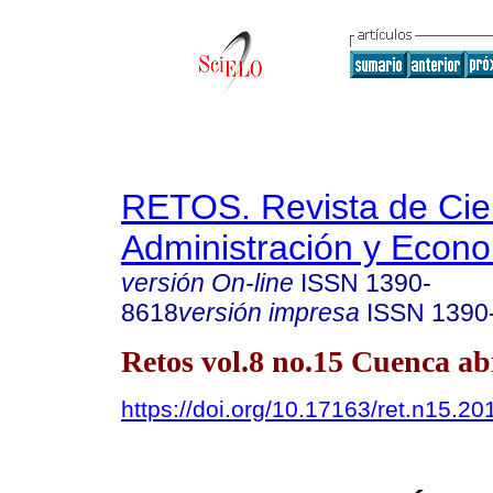
RETOS. Revista de Cien
Administración y Econ
versión On-line
ISSN
1390-
8618
versión impresa
ISSN
1390
Retos vol.8 no.15 Cuenca abr
https://doi.org/10.17163/ret.n15.20