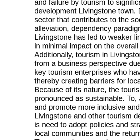
and failure by tourism to signifi
development Livingstone town. D
sector that contributes to the 
alleviation, dependency paradi
Livingstone has led to weaker l
in minimal impact on the overal
Additionally, tourism in Living
from a business perspective du
key tourism enterprises who hav
thereby creating barriers for loc
Because of its nature, the touri
pronounced as sustainable. To,
and promote more inclusive and 
Livingstone and other tourism de
is need to adopt policies and str
local communities and the return