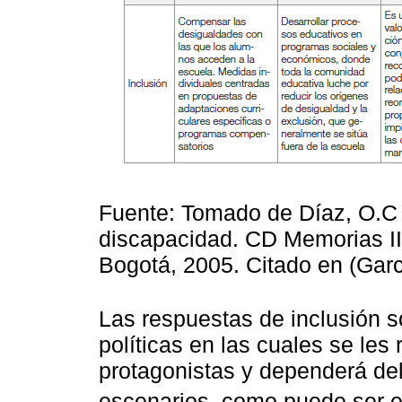
Fuente: Tomado de Díaz, O.C (
discapacidad. CD Memorias II 
Bogotá, 2005. Citado en (Gar
Las respuestas de inclusión s
políticas en las cuales se le
protagonistas y dependerá del
escenarios, como puede ser e