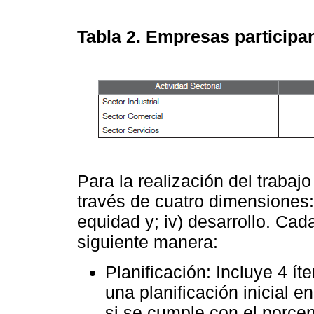
Tabla 2.
Empresas participan
Para la realización del trabaj
través de cuatro dimensiones: i)
equidad y; iv) desarrollo. Cad
siguiente manera:
Planificación: Incluye 4 í
una planificación inicial 
si se cumple con el porcen