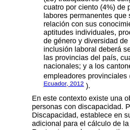
cuatro por ciento (4%) de
labores permanentes que 
relación con sus conocimie
aptitudes individuales, pr
de género y diversidad de
inclusión laboral deberá s
las provincias del país, c
nacionales; y a los canton
empleadores provinciales
Ecuador, 2012
).
En este contexto existe una ob
personas con discapacidad. Po
Discapacidad, establece en su
adicional para el cálculo de l