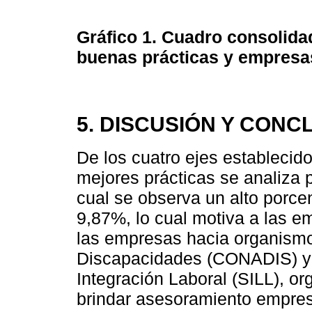
Gráfico 1.
Cuadro consolidad
buenas prácticas y empresa
5. DISCUSIÓN Y CONC
De los cuatro ejes establecido
mejores prácticas se analiza p
cual se observa un alto porcen
9,87%, lo cual motiva a las e
las empresas hacia organism
Discapacidades (CONADIS) y a
Integración Laboral (SILL), 
brindar asesoramiento empres