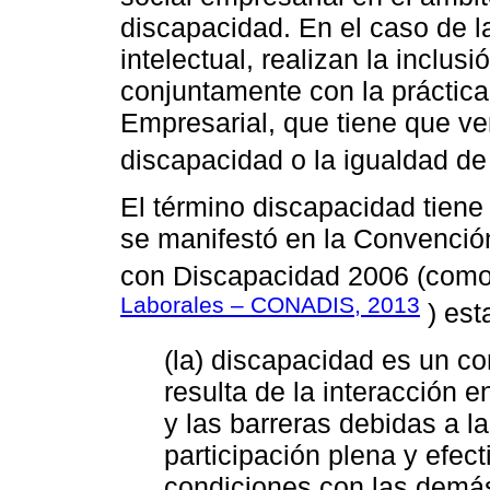
discapacidad. En el caso de 
intelectual, realizan la inclusi
conjuntamente con la práctic
Empresarial, que tiene que ve
discapacidad o la igualdad de
El término discapacidad tiene 
se manifestó en la Convenció
con Discapacidad 2006 (como
Laborales – CONADIS, 2013
) est
(la) discapacidad es un c
resulta de la interacción e
y las barreras debidas a la
participación plena y efec
condiciones con las demá