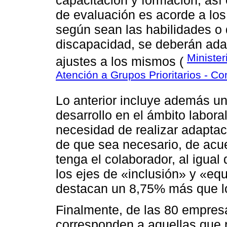
capacitación y formación, así
de evaluación es acorde a los
según sean las habilidades o
discapacidad, se deberán adap
Minister
ajustes a los mismos (
Atención a Grupos Prioritarios - C
Lo anterior incluye además un
desarrollo en el ámbito labora
necesidad de realizar adaptac
de que sea necesario, de acue
tenga el colaborador, al igual
los ejes de «inclusión» y «eq
destacan un 8,75% más que l
Finalmente, de las 80 empre
corresponden a aquellas que r