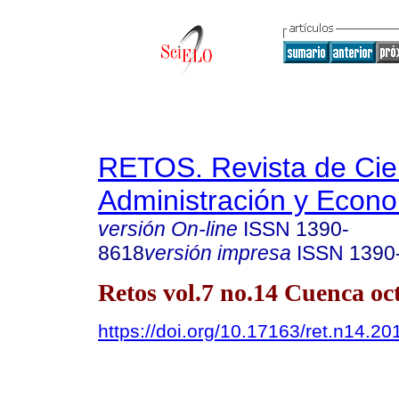
RETOS. Revista de Cien
Administración y Econ
versión On-line
ISSN
1390-
8618
versión impresa
ISSN
1390
Retos vol.7 no.14 Cuenca oc
https://doi.org/10.17163/ret.n14.20