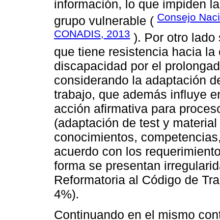
información, lo que impiden l
Consejo Naci
grupo vulnerable (
CONADIS, 2013
). Por otro lado
que tiene resistencia hacia l
discapacidad por el prolongad
considerando la adaptación d
trabajo, que además influye e
acción afirmativa para proces
(adaptación de test y material
conocimientos, competencias,
acuerdo con los requerimient
forma se presentan irregulari
Reformatoria al Código de Tr
4%).
Continuando en el mismo cont