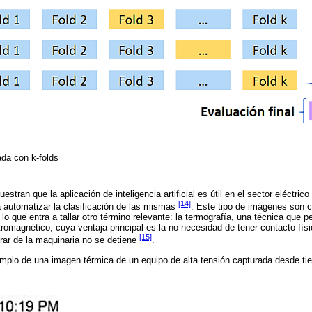
ada con k-folds
tran que la aplicación de inteligencia artificial es útil en el sector eléctrico 
[14]
 automatizar la clasificación de las mismas
. Este tipo de imágenes son 
 lo que entra a tallar otro término relevante: la termografía, una técnica que p
ctromagnético, cuya ventaja principal es la no necesidad de tener contacto físi
[15]
erar de la maquinaria no se detiene
.
mplo de una imagen térmica de un equipo de alta tensión capturada desde tie