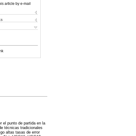
is article by e-mail
ks
nk
 el punto de partida en la
e técnicas tradicionales
igo altas tasas de error