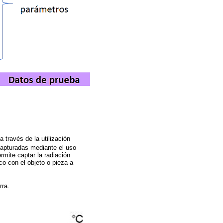
a través de la utilización
capturadas mediante el uso
ermite captar la radiación
co con el objeto o pieza a
rra.