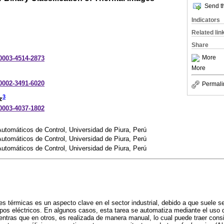
Send th
Indicators
Related lin
Share
More
-0003-4514-2873
More
-0002-3491-6020
Permali
3
z
-0003-4037-1802
utomáticos de Control, Universidad de Piura, Perú
utomáticos de Control, Universidad de Piura, Perú
utomáticos de Control, Universidad de Piura, Perú
s térmicas es un aspecto clave en el sector industrial, debido a que suele ser
ipos eléctricos. En algunos casos, esta tarea se automatiza mediante el uso d
 mientras que en otros, es realizada de manera manual, lo cual puede traer cons