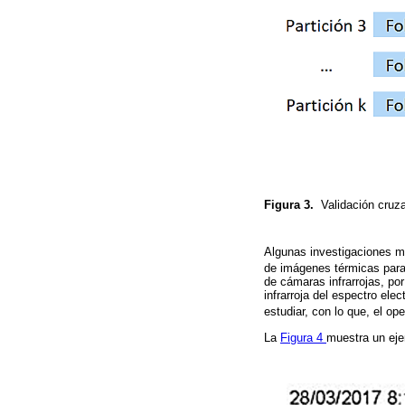
Figura 3.
Validación cruz
Algunas investigaciones mues
de imágenes térmicas para
de cámaras infrarrojas, por
infrarroja del espectro ele
estudiar, con lo que, el op
La
Figura 4
muestra un eje