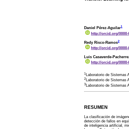
1
Daniel Pérez-Aguilar
http://orcid.org/0000
2
Redy Risco-Ramos
http://orcid.org/0000
Luis Casaverde-Pacherre
http://orcid.org/0000
1
Laboratorio de Sistemas A
2
Laboratorio de Sistemas A
3
Laboratorio de Sistemas A
RESUMEN
La clasificación de imágene
detección de fallos en equ
de inteligencia artificial,