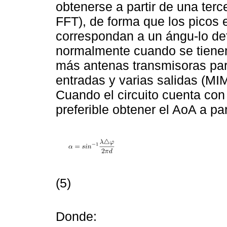
obtenerse a partir de una terc
FFT), de forma que los picos 
correspondan a un ángu-lo det
normalmente cuando se tienen
más antenas transmisoras para
entradas y varias salidas (MIM
Cuando el circuito cuenta con
preferible obtener el AoA a par
(5)
Donde: