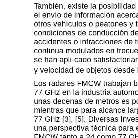
También, existe la posibilida
el envío de información acerc
otros vehículos o peatones y 
condiciones de conducción de
accidentes o infracciones de t
continua modulados en frecue
se han apli-cado satisfactori
y velocidad de objetos desde
Los radares FMCW trabajan b
77 GHz en la industria automo
unas decenas de metros es po
mientras que para alcance la
77 GHz [3], [5]. Diversas inv
una perspectiva técnica para 
FMCW tanto a 24 como 77 GHz 