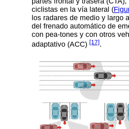
partes frontal y trasera (CTA),
ciclistas en la vía lateral (
Figu
los radares de medio y largo
del frenado automático de eme
con pea-tones y con otros veh
[17]
adaptativo (ACC)
.