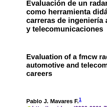
Evaluación de un rada
como herramienta didá
carreras de ingeniería
y telecomunicaciones
Evaluation of a fmcw rad
automotive and teleco
careers
1
Pablo J. Mavares F.