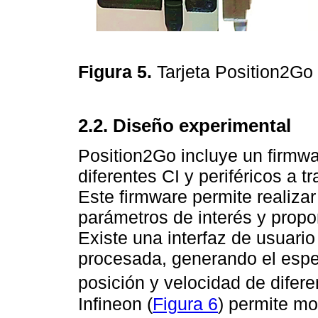
Figura 5.
Tarjeta Position2G
2.2. Diseño experimental
Position2Go incluye un firmwar
diferentes CI y periféricos a
Este firmware permite realiza
parámetros de interés y propo
Existe una interfaz de usuario
procesada, generando el espe
posición y velocidad de difer
Infineon (
Figura 6
) permite mo