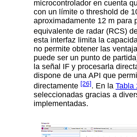
microcontrolador en cuenta que
con un límite o threshold de 
aproximadamente 12 m para p
equivalente de radar (RCS) 
esta interfaz limita la capaci
no permite obtener las ventaj
puede ser un punto de partida).
la señal IF y procesarla dir
dispone de una API que permit
[26]
directamente
. En la
Tabla 
seleccionadas gracias a diver
implementadas.