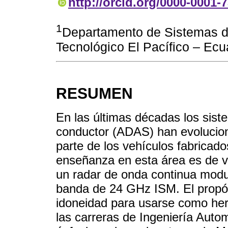
http://orcid.org/0000-0001-
1
Departamento de Sistemas de
Tecnológico El Pacífico – Ecu
RESUMEN
En las últimas décadas los sist
conductor (ADAS) han evolucion
parte de los vehículos fabricad
enseñanza en esta área es de vi
un radar de onda continua modul
banda de 24 GHz ISM. El propó
idoneidad para usarse como her
las carreras de Ingeniería Auto