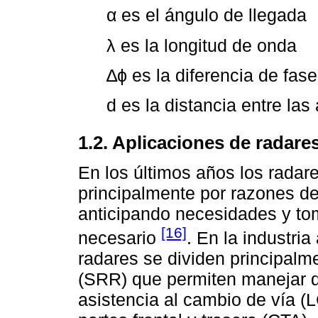
α es el ángulo de llegada
λ es la longitud de onda
∆ϕ es la diferencia de fase
d es la distancia entre las
1.2. Aplicaciones de radares
En los últimos años los rada
principalmente por razones d
anticipando necesidades y tom
[16]
necesario
. En la industria
radares se dividen principalm
(SRR) que permiten manejar d
asistencia al cambio de vía (L