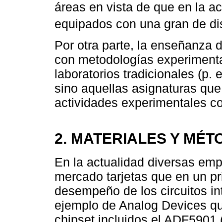
áreas en vista de que en la a
equipados con una gran de di
Por otra parte, la enseñanza d
con metodologías experimenta
laboratorios tradicionales (p. e
sino aquellas asignaturas que
actividades experimentales c
2. MATERIALES Y MÉ
En la actualidad diversas em
mercado tarjetas que en un pri
desempeño de los circuitos int
ejemplo de Analog Devices qu
chipset incluidos el ADF5901 