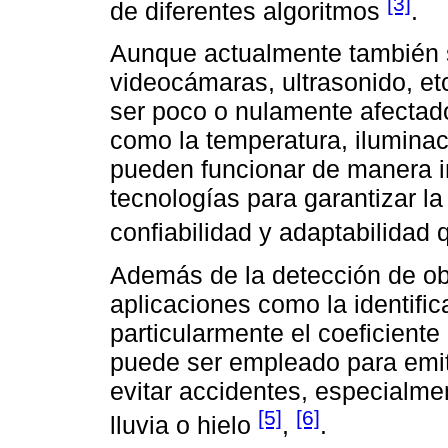
[3]
de diferentes algoritmos
.
Aunque actualmente también 
videocámaras, ultrasonido, etc
ser poco o nulamente afectad
como la temperatura, iluminaci
pueden funcionar de manera in
tecnologías para garantizar la
confiabilidad y adaptabilidad
Además de la detección de obj
aplicaciones como la identific
particularmente el coeficiente
puede ser empleado para emiti
evitar accidentes, especialm
[5]
[6]
lluvia o hielo
,
.