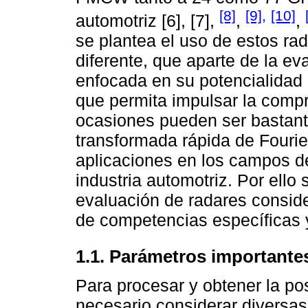
[8]
[9],
[10]
automotriz [6], [7],
,
,
se plantea el uso de estos ra
diferente, que aparte de la e
enfocada en su potencialidad
que permita impulsar la com
ocasiones pueden ser bastant
transformada rápida de Fourie
aplicaciones en los campos d
industria automotriz. Por ello
evaluación de radares conside
de competencias específicas y
1.1. Parámetros important
Para procesar y obtener la po
necesario considerar diversa