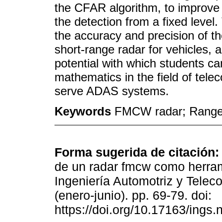
the CFAR algorithm, to improve
the detection from a fixed level
the accuracy and precision of th
short-range radar for vehicles, al
potential with which students ca
mathematics in the field of tele
serve ADAS systems.
Keywords
FMCW radar; Range-
Forma sugerida de citación:
de un radar fmcw como herrami
Ingeniería Automotriz y Telec
(enero-junio). pp. 69-79. doi:
https://doi.org/10.17163/ings.