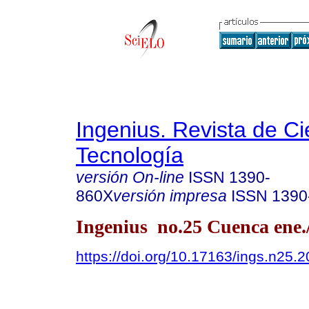
Ingenius. Revista de Ci
Tecnología
versión On-line
ISSN
1390-
860X
versión impresa
ISSN
1390
Ingenius no.25 Cuenca ene.
https://doi.org/10.17163/ings.n25.