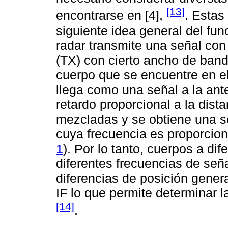
[13]
encontrarse en [4],
. Estas
siguiente idea general del f
radar transmite una señal con 
(TX) con cierto ancho de band
cuerpo que se encuentre en el
llega como una señal a la ant
retardo proporcional a la dist
mezcladas y se obtiene una se
cuya frecuencia es proporciona
1
). Por lo tanto, cuerpos a di
diferentes frecuencias de seña
diferencias de posición gener
IF lo que permite determinar la
[14]
.