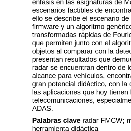
énfasis en las asignaturas de 
escenarios factibles de encontra
ello se describe el escenario de
firmware y un algoritmo genér
transformadas rápidas de Four
que permiten junto con el algor
objetos al comparar con la detecc
presentan resultados que demues
radar se encuentran dentro de l
alcance para vehículos, encont
gran potencial didáctico, con l
las aplicaciones que hoy tienen
telecomunicaciones, especialme
ADAS.
Palabras clave
radar FMCW; m
herramienta didáctica