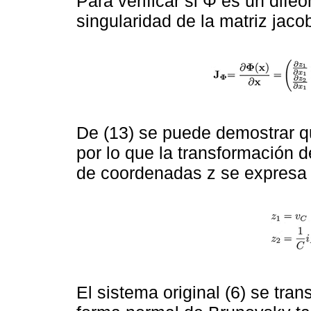
Para verificar si Φ es un difeo
singularidad de la matriz jaco
De (13) se puede demostrar qu
por lo que la transformación 
de coordenadas z se expres
El sistema original (6) se tran