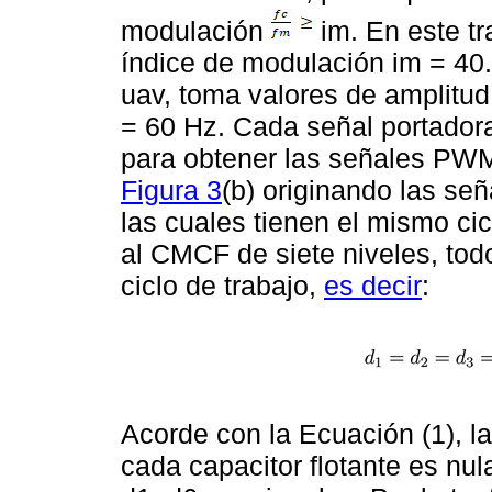
modulación
im. En este t
índice de modulación im = 40.
uav, toma valores de amplitud
= 60 Hz. Cada señal portador
para obtener las señales PWM
Figura 3
(b) originando las s
las cuales tienen el mismo cicl
al CMCF de siete niveles, todo
ciclo de trabajo,
es decir
:
Acorde con la Ecuación (1), la
cada capacitor flotante es nul