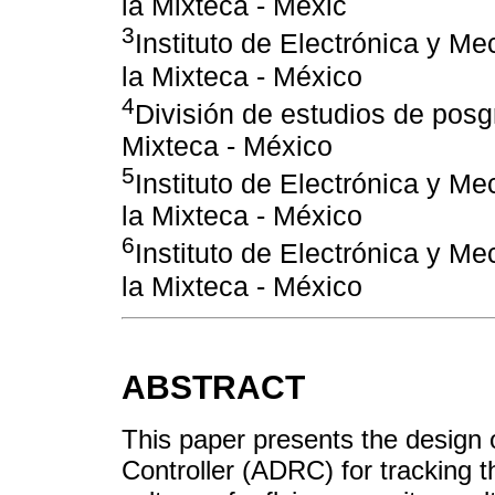
la Mixteca - Méxic
3
Instituto de Electrónica y M
la Mixteca - México
4
División de estudios de posg
Mixteca - México
5
Instituto de Electrónica y M
la Mixteca - México
6
Instituto de Electrónica y M
la Mixteca - México
ABSTRACT
This paper presents the design 
Controller (ADRC) for tracking t