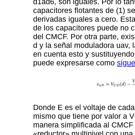
d1ad6, son iguales. Por lo tan
capacitores flotantes de (1) 
derivadas iguales a cero. Esta
de los capacitores puede no 
del CMCF. Por otra parte, exis
d y la señal moduladora uav,
en cuenta esto y sustituyendo 
puede expresarse como
sigu
Donde E es el voltaje de cada
mismo que tiene por valor a V
manera simplificada al CMCF 
«reductor» multinivel con una 