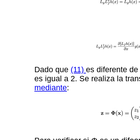
Dado que
(11)
es diferente de 
es igual a 2. Se realiza la tr
mediante
: