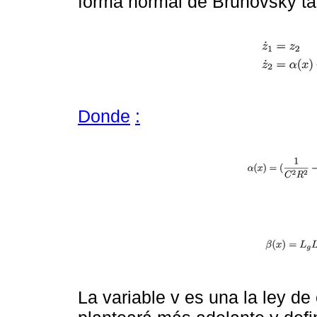
forma normal de Brunovsky t
Donde
:
La variable v es una la ley de