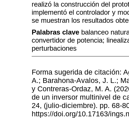
realizó la construcción del prot
implementó el controlador y mod
se muestran los resultados obte
Palabras clave
balanceo natural
convertidor de potencia; lineali
perturbaciones
Forma sugerida de citación: A
A.; Barahona-Avalos, J. L.; Ma
y Contreras-Ordaz, M. A. (2020
de un inversor multinivel de c
24, (julio-diciembre). pp. 68-80
https://doi.org/10.17163/ings.