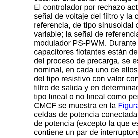
El controlador por rechazo act
señal de voltaje del filtro y l
referencia, de tipo sinusoidal
variable; la señal de referen
modulador PS-PWM. Durante e
capacitores flotantes están de
del proceso de precarga, se es
nominal, en cada uno de ellos
del tipo resistivo con valor co
filtro de salida y en determi
tipo lineal o no lineal como p
CMCF se muestra en la
Figur
celdas de potencia conectada
de potencia (excepto la que e
contiene un par de interruptor