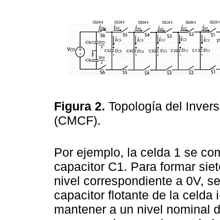
Figura 2.
Topología del Inverso
(CMCF).
Por ejemplo, la celda 1 se co
capacitor C1. Para formar siet
nivel correspondiente a 0V, s
capacitor flotante de la celda
mantener a un nivel nominal d