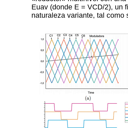
Euav (donde E = VCD/2), un f
naturaleza variante, tal como