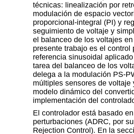
técnicas: linealización por re
modulación de espacio vectori
proporcional-integral (PI) y re
seguimiento de voltaje y simp
el balanceo de los voltajes en 
presente trabajo es el contro
referencia sinusoidal aplicado
tarea del balanceo de los volt
delega a la modulación PS-PW
múltiples sensores de voltaje 
modelo dinámico del convertid
implementación del controlado
El controlador está basado en
perturbaciones (ADRC, por sus
Rejection Control). En la secc