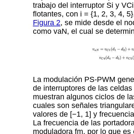
trabajo del interruptor Si y VC
flotantes, con i = {1, 2, 3, 4, 
Figura 2
, se mide desde el no
como vaN, el cual se determin
La modulación PS-PWM gener
de interruptores de las celda
muestran algunos ciclos de la
cuales son señales triangula
valores de [−1, 1] y frecuenci
La frecuencia de las portador
moduladora fm, por lo que es 