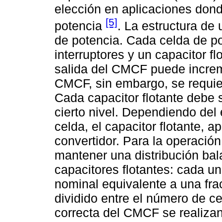
elección en aplicaciones dond
[5]
potencia
. La estructura d
de potencia. Cada celda de p
interruptores y un capacitor f
salida del CMCF puede incre
CMCF, sin embargo, se requier
Cada capacitor flotante debe 
cierto nivel. Dependiendo del 
celda, el capacitor flotante, ap
convertidor. Para la operació
mantener una distribución bal
capacitores flotantes: cada u
nominal equivalente a una frac
dividido entre el número de ce
correcta del CMCF se realiza