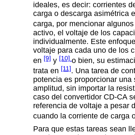
ideales, es decir: corrientes 
carga o descarga asimétrica e
carga, por mencionar alguno
activo, el voltaje de los capac
individualmente. Este enfoque
voltaje para cada uno de los 
[9]
[10]
en
y
o bien, su estima
[11]
trata en
. Una tarea de con
potencia es proporcionar una s
amplitud, sin importar la resis
caso del convertidor CD-CA se
referencia de voltaje a pesar
cuando la corriente de carga 
Para que estas tareas sean l