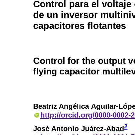
Control para el voltaje
de un inversor multini
capacitores flotantes
Control for the output v
flying capacitor multilev
Beatriz Angélica Aguilar-Lóp
http://orcid.org/0000-0002-
2
José Antonio Juárez-Abad