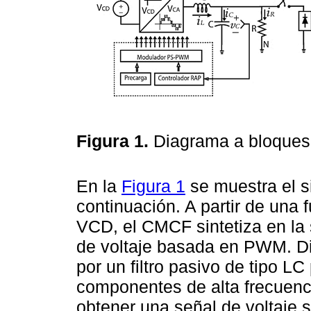
Figura 1.
Diagrama a bloques
En la
Figura 1
se muestra el s
continuación. A partir de una f
VCD, el CMCF sintetiza en la 
de voltaje basada en PWM. Di
por un filtro pasivo de tipo LC
componentes de alta frecuenc
obtener una señal de voltaje si