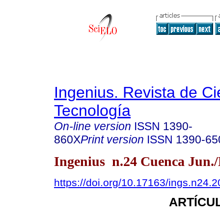
Ingenius. Revista de Ci
Tecnología
On-line version
ISSN
1390-
860X
Print version
ISSN
1390-65
Ingenius n.24 Cuenca Jun./
https://doi.org/10.17163/ings.n24.
ARTÍCUL