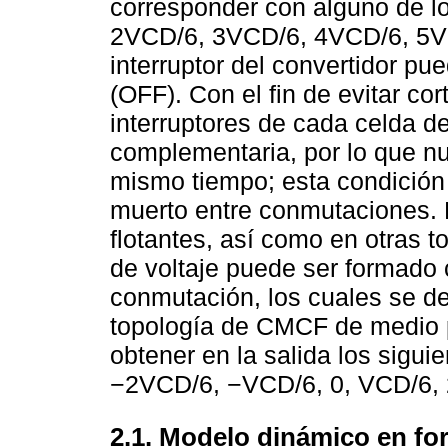
corresponder con alguno de lo
2VCD/6, 3VCD/6, 4VCD/6, 5VC
interruptor del convertidor pu
(OFF). Con el fin de evitar cor
interruptores de cada celda d
complementaria, por lo que n
mismo tiempo; esta condición
muerto entre conmutaciones. E
flotantes, así como en otras t
de voltaje puede ser formado 
conmutación, los cuales se d
topología de CMCF de medio p
obtener en la salida los sigui
−2VCD/6, −VCD/6, 0, VCD/6,
2.1. Modelo dinámico en f