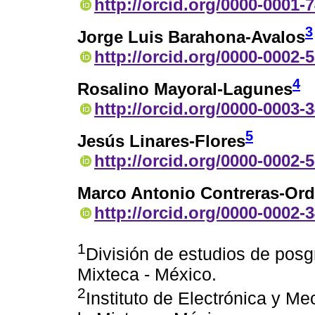
http://orcid.org/0000-0001-
3
Jorge Luis Barahona-Avalos
http://orcid.org/0000-0002-
4
Rosalino Mayoral-Lagunes
http://orcid.org/0000-0003-
5
Jesús Linares-Flores
http://orcid.org/0000-0002-
Marco Antonio Contreras-Ord
http://orcid.org/0000-0002-
1
División de estudios de posg
Mixteca - México.
2
Instituto de Electrónica y M