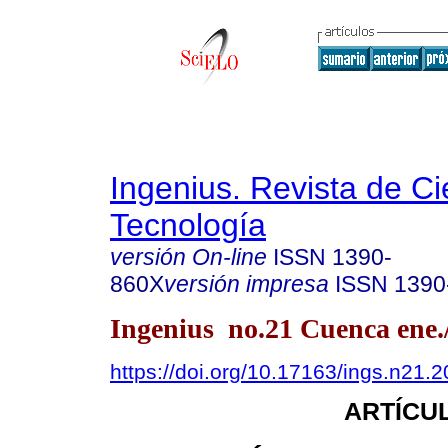
Ingenius. Revista de Ci
Tecnología
versión On-line
ISSN
1390-
860X
versión impresa
ISSN
1390
Ingenius no.21 Cuenca ene.
https://doi.org/10.17163/ings.n21.
ARTÍCUL