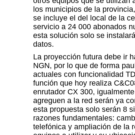
otros equipos que se utilizan 
los municipios de la provinci
se incluye el del local de la c
servicio a 24 000 abonados n
esta solución solo se instalará
datos.
La proyección futura debe ir h
NGN, por lo que de forma pau
actuales con funcionalidad TD
función que hoy realiza C&C0
enrutador CX 300, igualmente 
agreguen a la red serán ya co
esta propuesta solo serán 8 si
razones fundamentales: cambi
telefónica y ampliación de la 