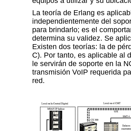
equipos a utilizar y su ubicaci
La teoría de Erlang es aplicabl
independientemente del soport
para brindarlo; es el comport
determina su validez. Se aplica
Existen dos teorías: la de pér
C). Por tanto, es aplicable a
le servirán de soporte en la 
transmisión VoIP requerida par
red.