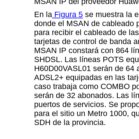
MSAN IP del proveedor Huawe
En la
Figura 5
se muestra la es
donde el MSAN de cableado po
para recibir el cableado de la
tarjetas de control de banda 
MSAN IP constará con 864 lí
SHDSL. Las líneas POTS equip
H60D00VASL01 serán de 64 ab
ADSL2+ equipadas en las ta
caso trabaja como COMBO po
serán de 32 abonados. Las 
puertos de servicios. Se pro
para el sitio un Metro 1000, qu
SDH de la provincia.