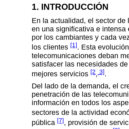
1. INTRODUCCIÓN
En la actualidad, el sector d
en una significativa e intensa
por los cambiantes y cada ve
[1]
los clientes
. Esta evolució
telecomunicaciones deban me
satisfacer las necesidades d
[2
3]
mejores servicios
,
.
Del lado de la demanda, el cr
penetración de las telecomuni
información en todos los aspe
sectores de la actividad econ
[7]
pública
, provisión de servi