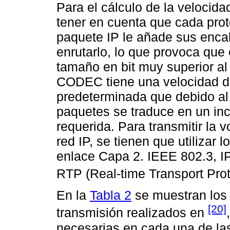
Para el cálculo de la velocid
tener en cuenta que cada pro
paquete IP le añade sus enca
enrutarlo, lo que provoca que 
tamaño en bit muy superior al
CODEC tiene una velocidad d
predeterminada que debido al
paquetes se traduce en un in
requerida. Para transmitir la
red IP, se tienen que utilizar 
enlace Capa 2. IEEE 802.3, I
RTP (Real-time Transport Pro
En la
Tabla 2
se muestran los 
[20]
transmisión realizados en
necesarias en cada una de las