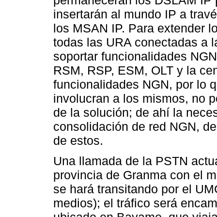
permanecerán los DSLAM IP pa
insertarán al mundo IP a travé
los MSAN IP. Para extender lo
todas las URA conectadas a l
soportar funcionalidades NGN.
RSM, RSP, ESM, OLT y la cent
funcionalidades NGN, por lo 
involucran a los mismos, no po
de la solución; de ahí la nece
consolidación de red NGN, debe
de estos.
Una llamada de la PSTN actual 
provincia de Granma con el m
se hará transitando por el UM
medios); el tráfico será enca