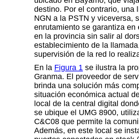
ubicado en Bayamo, que viaja
destino. Por el contrario, una
NGN a la PSTN y viceversa, s
enrutamiento se garantiza en 
en la provincia sin salir al do
establecimiento de la llamada,
supervisión de la red lo realiz
En la
Figura 1
se ilustra la p
Granma. El proveedor de servi
brinda una solución más compl
situación económica actual de
local de la central digital d
se ubique el UMG 8900, utili
C&C08 que permite la comunic
Además, en este local se ins