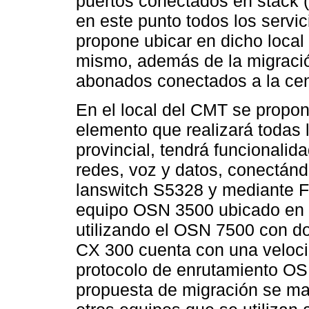
puertos conectados en stack (p
en este punto todos los servi
propone ubicar en dicho local 
mismo, además de la migració
abonados conectados a la cen
En el local del CMT se propo
elemento que realizará todas 
provincial, tendrá funcionali
redes, voz y datos, conectán
lanswitch S5328 y mediante F/
equipo OSN 3500 ubicado en 
utilizando el OSN 7500 con d
CX 300 cuenta con una veloci
protocolo de enrutamiento OS
propuesta de migración se m