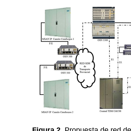
Figura 2.
Propuesta de red del