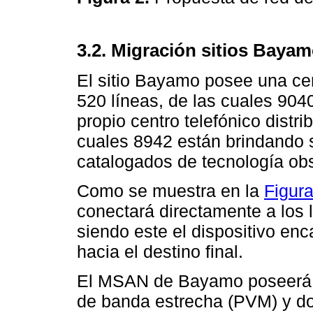
3.2. Migración sitios Baya
El sitio Bayamo posee una c
520 líneas, de las cuales 904
propio centro telefónico distr
cuales 8942 están brindando 
catalogados de tecnología ob
Como se muestra en la
Figura
conectará directamente a los 
siendo este el dispositivo en
hacia el destino final.
El MSAN de Bayamo poseerá do
de banda estrecha (PVM) y do