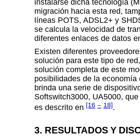
instalarse dicha tecnología (M
migración hacia esta red, tam
líneas POTS, ADSL2+ y SHDSL
se calcula la velocidad de tra
diferentes enlaces de datos e
Existen diferentes proveedore
solución para este tipo de red
solución completa de este mo
posibilidades de la economía d
brinda una serie de disposit
Softswitch3000, UA5000, que 
[16
–
18]
es descrito en
.
3. RESULTADOS Y DIS