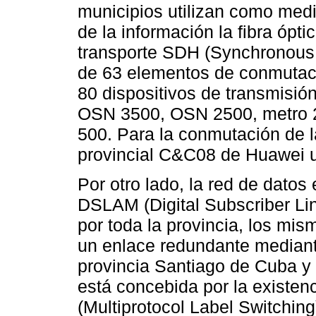
municipios utilizan como medi
de la información la fibra ópt
transporte SDH (Synchronous D
de 63 elementos de conmutaci
80 dispositivos de transmisió
OSN 3500, OSN 2500, metro 2
500. Para la conmutación de 
provincial C&C08 de Huawei 
Por otro lado, la red de datos
DSLAM (Digital Subscriber Lin
por toda la provincia, los mi
un enlace redundante mediant
provincia Santiago de Cuba y 
está concebida por la existen
(Multiprotocol Label Switching