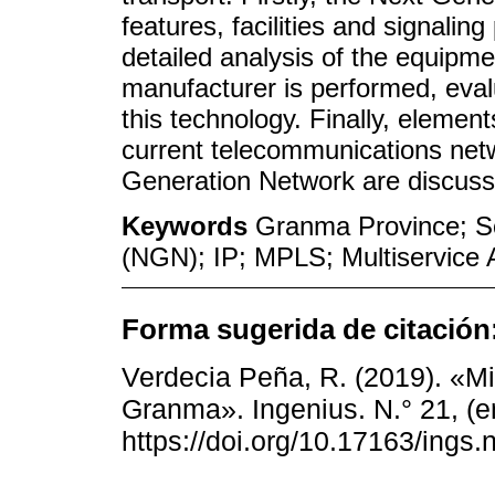
features, facilities and signalin
detailed analysis of the equipm
manufacturer is performed, evalua
this technology. Finally, element
current telecommunications net
Generation Network are discuss
Keywords
Granma Province; So
(NGN); IP; MPLS; Multiservice
Forma sugerida de citación
Verdecia Peña, R. (2019). «Mi
Granma». Ingenius. N.° 21, (en
https://doi.org/10.17163/ings.