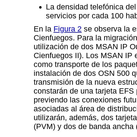
La densidad telefónica del
servicios por cada 100 hab
En la
Figura 2
se observa la e
Cienfuegos. Para la migración
utilización de dos MSAN IP O
Cienfuegos II). Los MSAN IP 
como transporte de los paquet
instalación de dos OSN 500 q
transmisión de la nueva estruc
constarán de una tarjeta EFS p
previendo las conexiones futu
asociadas al área de distribu
utilizarán, además, dos tarjet
(PVM) y dos de banda ancha 