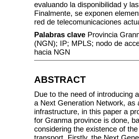
evaluando la disponibilidad y la
Finalmente, se exponen element
red de telecomunicaciones act
Palabras clave
Provincia Gran
(NGN); IP; MPLS; nodo de acce
hacia NGN
ABSTRACT
Due to the need of introducing a
a Next Generation Network, as a 
infrastructure, in this paper a 
for Granma province is done, ba
considering the existence of t
transport. Firstly, the Next Gen