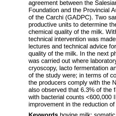
agreement between the Salesian 
Foundation and the Provincial
of the Carchi (GADPC). Two sam
productive units to determine th
chemical quality of the milk. With
technical intervention was made t
lectures and technical advice for
quality of the milk. In the next 
was carried out where laborator
cryoscopy, lacto fermentation a
of the study were; in terms of c
the producers comply with the N
also observed that 6.3% of the 
with bacterial counts <600,000 I
improvement in the reduction of 
Keywords
bovine milk; somatic