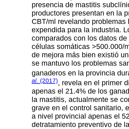
presencia de mastitis subclíni
productores presentan en la p
CBT/ml revelando problemas hi
expendida para la industria. 
comparados con los datos de 
células somáticas >500.000/ml,
de mejora más bien existió u
se mantuvo los problemas sani
ganaderos en la provincia dur
al.
(2017)
, revela en el primer 
apenas el 21.4% de los ganade
la mastitis, actualmente se c
grave en el control sanitario,
a nivel provincial apenas el 5
detratamiento preventivo de l