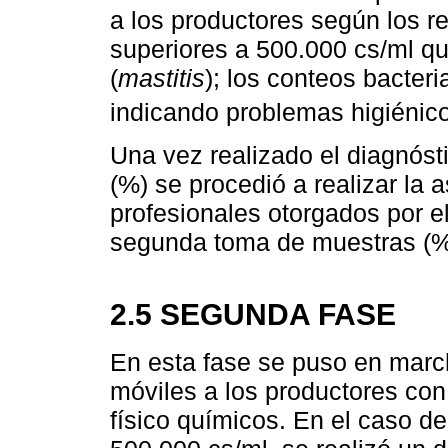
a los productores según los re
superiores a 500.000 cs/ml qu
(
mastitis
); los conteos bacter
indicando problemas higiénico
Una vez realizado el diagnóst
(%) se procedió a realizar la 
profesionales otorgados por e
segunda toma de muestras (%)
2.5 SEGUNDA FASE
En esta fase se puso en march
móviles a los productores con
físico químicos. En el caso d