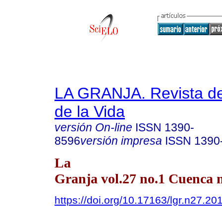
LA GRANJA. Revista de
de la Vida
versión On-line
ISSN
1390-
8596
versión impresa
ISSN
1390
La
Granja vol.27 no.1 Cuenca m
https://doi.org/10.17163/lgr.n27.20