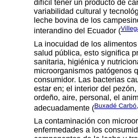
difícil tener un producto de ca
variabilidad cultural y tecnoló
leche bovina de los campesino
Ville
interandino del Ecuador (
La inocuidad de los alimentos
salud pública, esto significa 
sanitaria, higiénica y nutricio
microorganismos patógenos q
consumidor. Las bacterias ca
estar en; el interior del pezón
ordeño, aire, personal, el anim
Buxadé Carbó
adecuadamente (
La contaminación con microo
enfermedades a los consumido