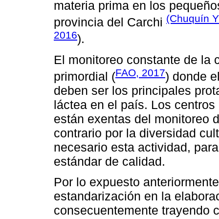
materia prima en los pequeño
(Chuquín Y
provincia del Carchi
2016
).
El monitoreo constante de la 
FAO, 2017
primordial (
) donde el
deben ser los principales prot
láctea en el país. Los centro
están exentas del monitoreo de
contrario por la diversidad cu
necesario esta actividad, par
estándar de calidad.
Por lo expuesto anteriormente
estandarización en la elabora
consecuentemente trayendo co