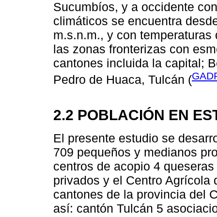
Sucumbíos, y a occidente con
climáticos se encuentra desde
m.s.n.m., y con temperaturas 
las zonas fronterizas con esm
cantones incluida la capital; 
GADP
Pedro de Huaca, Tulcán (
2.2 POBLACIÓN EN ES
El presente estudio se desarro
709 pequeños y medianos pro
centros de acopio 4 queseras 
privados y el Centro Agrícola
cantones de la provincia del Ca
así: cantón Tulcán 5 asociaci