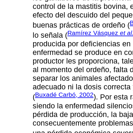
control de la mastitis bovina,
efecto del descuido del pequ
B
buenas prácticas de ordeño (
Ramírez Vásquez
et al
lo señala (
producida por deficiencias en 
enfermedad se produce en co
productor les proporciona, tal
al momento del ordeño, falta 
separar los animales afectado
adecuado ni la dosis correcta
Buxadé Carbó, 2002
(
). Por esta 
siendo la enfermedad silencio
pérdida de producción, la baja
consecuentemente problemas en