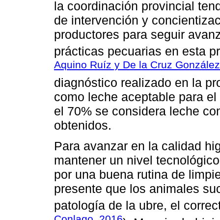
la coordinación provincial ten
de intervención y concientiz
productores para seguir avanz
prácticas pecuarias en esta pr
Aquino Ruíz y De la Cruz González
diagnóstico realizado en la p
como leche aceptable para el 
el 70% se considera leche com
obtenidos.
Para avanzar en la calidad hi
mantener un nivel tecnológic
por una buena rutina de limpi
presente que los animales suc
patología de la ubre, el corre
Conlago, 2016