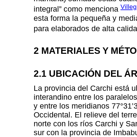
Ville
integral” como menciona
esta forma la pequeña y medi
para elaborados de alta calida
2 MATERIALES Y MÉT
2.1 UBICACIÓN DEL Á
La provincia del Carchi está u
interandino entre los paralelo
y entre los meridianos 77°31’
Occidental. El relieve del terr
norte con los ríos Carchi y Sa
sur con la provincia de Imbabu