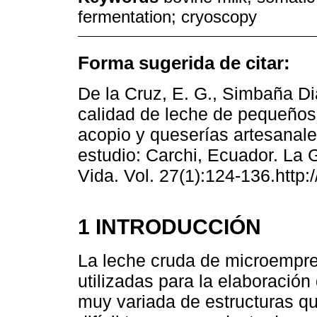
fermentation; cryoscopy
Forma sugerida de citar:
De la Cruz, E. G., Simbaña Dia
calidad de leche de pequeños
acopio y queserías artesanale
estudio: Carchi, Ecuador. La 
Vida. Vol. 27(1):124-136.http:
1 INTRODUCCIÓN
La leche cruda de microempres
utilizadas para la elaboració
muy variada de estructuras q