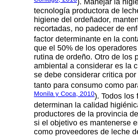
). Manejar la higi
tecnología productora de lec
higiene del ordeñador, manten
recortadas, no padecer de en
factor determinante en la con
que el 50% de los operadores
rutina de ordeño. Otro de los p
ambiental a considerar es la 
se debe considerar critica por
tanto para consumo como para
Monila y Coca, 2010
). Todos los
determinan la calidad higiénic
productores de la provincia d
si el objetivo es mantenerse 
como proveedores de leche de 