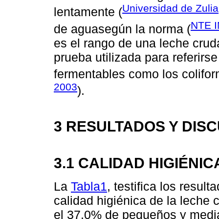
Universidad de Zulia
lentamente (
NTE I
de aguasegún la norma (
es el rango de una leche crud
prueba utilizada para referirse
fermentables como los coliform
2003
).
3 RESULTADOS Y DIS
3.1 CALIDAD HIGIÉNIC
La
Tabla1
, testifica los resul
calidad higiénica de la leche 
el 37.0% de pequeños y medi