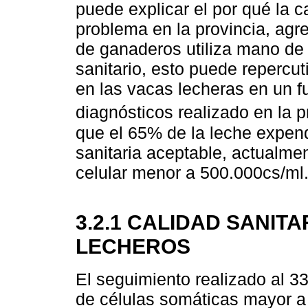
puede explicar el por qué la c
problema en la provincia, ag
de ganaderos utiliza mano de 
sanitario, esto puede repercu
en las vacas lecheras en un f
diagnósticos realizado en la p
que el 65% de la leche expend
sanitaria aceptable, actualme
celular menor a 500.000cs/ml
3.2.1 CALIDAD SANIT
LECHEROS
El seguimiento realizado al 3
de células somáticas mayor a 