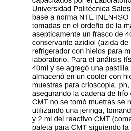
Universidad Politécnica Sales
base a norma NTE INEN-ISO 7
tomadas en el ordeño de la m
asepticamente un frasco de 4
conservante azidiol (azida de
refrigerador con hielos para m
laboratorio. Para el análisis 
40ml y se agregó una pastilla
almacenó en un cooler con hie
muestras para crioscopia, ph,
asegurando la cadena de frío 
CMT no se tomó muetras se re
utilizando una jeringa, toman
y 2 ml del reactivo CMT (come
paleta para CMT siguiendo la 