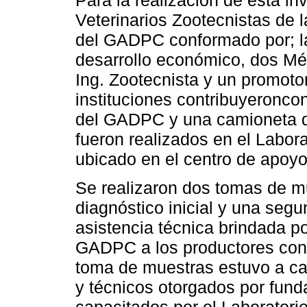
Veterinarios Zootecnistas de l
del GADPC conformado por; la
desarrollo económico, dos Méd
Ing. Zootecnista y un promotor
instituciones contribuyeroncon
del GADPC y una camioneta de
fueron realizados en el Labora
ubicado en el centro de apo
Se realizaron dos tomas de m
diagnóstico inicial y una segu
asistencia técnica brindada po
GADPC a los productores con 
toma de muestras estuvo a ca
y técnicos otorgados por fund
capacitados por el Laboratori