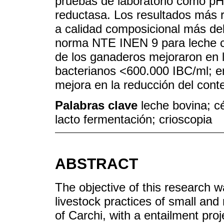
pruebas de laboratorio como pH,
reductasa. Los resultados más r
a calidad composicional más de
norma NTE INEN 9 para leche c
de los ganaderos mejoraron en l
bacterianos <600.000 IBC/ml; en
mejora en la reducción del cont
Palabras clave
leche bovina; c
lacto fermentación; crioscopia
ABSTRACT
The objective of this research w
livestock practices of small an
of Carchi, with a entailment proje