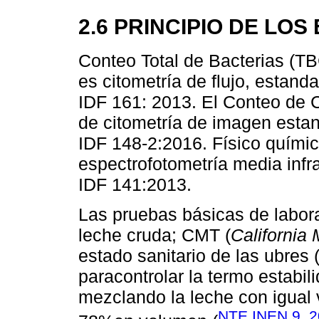
2.6 PRINCIPIO DE LO
Conteo Total de Bacterias (TBC
es citometría de flujo, estan
IDF 161: 2013. El Conteo de C
de citometría de imagen esta
IDF 148-2:2016. Físico químic
espectrofotometría media infr
IDF 141:2013.
Las pruebas básicas de labora
leche cruda; CMT (
California 
estado sanitario de las ubres 
paracontrolar la termo estabil
mezclando la leche con igual
NTE INEN 9, 