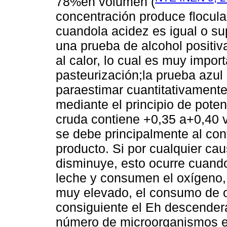
78%en volumen (
concentración produce flocula
cuandola acidez es igual o s
una prueba de alcohol positiva
al calor, lo cual es muy import
pasteurización;la prueba azul 
paraestimar cuantitativamente 
mediante el principio de poten
cruda contiene +0,35 a+0,40 vol
se debe principalmente al con
producto. Si por cualquier ca
disminuye, esto ocurre cuand
leche y consumen el oxígeno,
muy elevado, el consumo de 
consiguiente el Eh descenderá 
número de microorganismos e