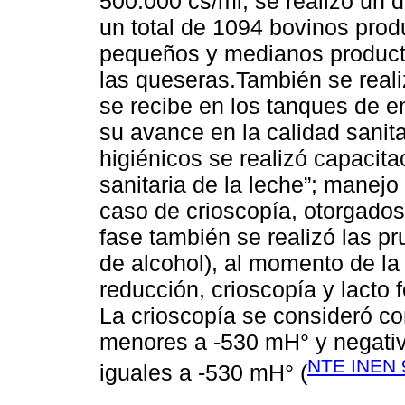
500.000 cs/ml, se realizó un 
un total de 1094 bovinos prod
pequeños y medianos producto
las queseras.También se reali
se recibe en los tanques de en
su avance en la calidad sanit
higiénicos se realizó capacita
sanitaria de la leche”; manejo
caso de crioscopía, otorgado
fase también se realizó las p
de alcohol), al momento de la 
reducción, crioscopía y lacto 
La crioscopía se consideró co
menores a -530 mH° y negativo
NTE INEN 
iguales a -530 mH° (