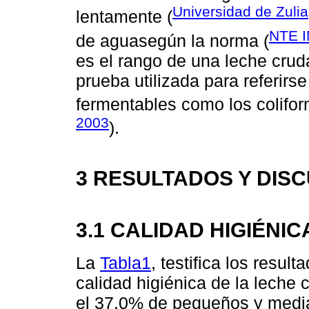
Universidad de Zulia
lentamente (
NTE I
de aguasegún la norma (
es el rango de una leche crud
prueba utilizada para referirse
fermentables como los coliform
2003
).
3 RESULTADOS Y DIS
3.1 CALIDAD HIGIÉNIC
La
Tabla1
, testifica los resul
calidad higiénica de la leche 
el 37.0% de pequeños y medi