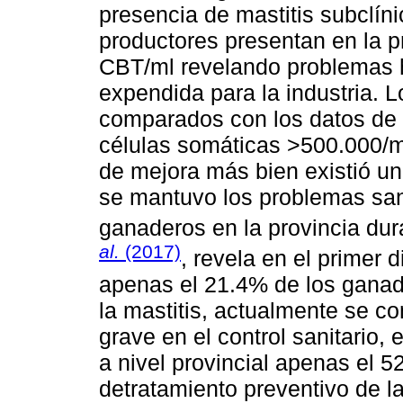
presencia de mastitis subclíni
productores presentan en la p
CBT/ml revelando problemas hi
expendida para la industria. 
comparados con los datos de 
células somáticas >500.000/ml,
de mejora más bien existió u
se mantuvo los problemas sani
ganaderos en la provincia dur
al.
(2017)
, revela en el primer 
apenas el 21.4% de los ganade
la mastitis, actualmente se c
grave en el control sanitario,
a nivel provincial apenas el 5
detratamiento preventivo de l