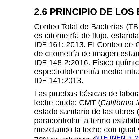
2.6 PRINCIPIO DE LO
Conteo Total de Bacterias (TBC
es citometría de flujo, estan
IDF 161: 2013. El Conteo de C
de citometría de imagen esta
IDF 148-2:2016. Físico químic
espectrofotometría media infr
IDF 141:2013.
Las pruebas básicas de labora
leche cruda; CMT (
California 
estado sanitario de las ubres 
paracontrolar la termo estabil
mezclando la leche con igual
NTE INEN 9, 