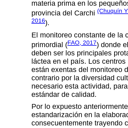
materia prima en los pequeño
(Chuquín Y
provincia del Carchi
2016
).
El monitoreo constante de la 
FAO, 2017
primordial (
) donde el
deben ser los principales prot
láctea en el país. Los centro
están exentas del monitoreo de
contrario por la diversidad cu
necesario esta actividad, par
estándar de calidad.
Por lo expuesto anteriormente
estandarización en la elabora
consecuentemente trayendo co