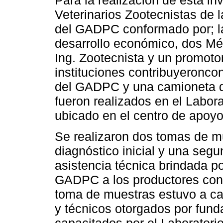
Veterinarios Zootecnistas de l
del GADPC conformado por; la
desarrollo económico, dos Méd
Ing. Zootecnista y un promotor
instituciones contribuyeroncon
del GADPC y una camioneta de
fueron realizados en el Labora
ubicado en el centro de apo
Se realizaron dos tomas de m
diagnóstico inicial y una segu
asistencia técnica brindada po
GADPC a los productores con 
toma de muestras estuvo a ca
y técnicos otorgados por fund
capacitados por el Laboratori