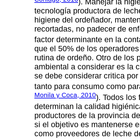
). Manejar la higi
tecnología productora de lec
higiene del ordeñador, manten
recortadas, no padecer de en
factor determinante en la con
que el 50% de los operadores
rutina de ordeño. Otro de los p
ambiental a considerar es la 
se debe considerar critica por
tanto para consumo como para
Monila y Coca, 2010
). Todos los
determinan la calidad higiénic
productores de la provincia d
si el objetivo es mantenerse 
como proveedores de leche de 