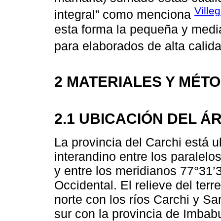
Ville
integral” como menciona
esta forma la pequeña y medi
para elaborados de alta calida
2 MATERIALES Y MÉT
2.1 UBICACIÓN DEL Á
La provincia del Carchi está u
interandino entre los paralelo
y entre los meridianos 77°31’
Occidental. El relieve del terr
norte con los ríos Carchi y Sa
sur con la provincia de Imbabu