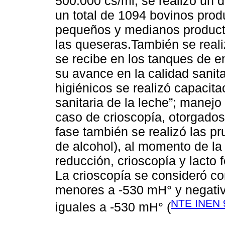
500.000 cs/ml, se realizó un 
un total de 1094 bovinos prod
pequeños y medianos producto
las queseras.También se reali
se recibe en los tanques de en
su avance en la calidad sanit
higiénicos se realizó capacita
sanitaria de la leche”; manejo
caso de crioscopía, otorgado
fase también se realizó las p
de alcohol), al momento de la 
reducción, crioscopía y lacto 
La crioscopía se consideró co
menores a -530 mH° y negativo
NTE INEN 
iguales a -530 mH° (