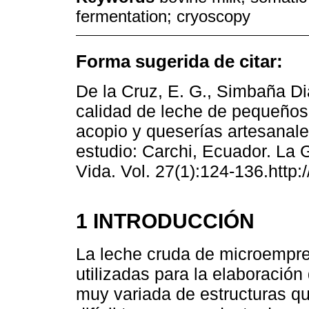
fermentation; cryoscopy
Forma sugerida de citar:
De la Cruz, E. G., Simbaña Dia
calidad de leche de pequeños
acopio y queserías artesanale
estudio: Carchi, Ecuador. La 
Vida. Vol. 27(1):124-136.http:
1 INTRODUCCIÓN
La leche cruda de microempres
utilizadas para la elaboració
muy variada de estructuras q