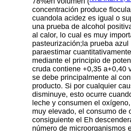
78%en volumen (
concentración produce flocula
cuandola acidez es igual o s
una prueba de alcohol positiva
al calor, lo cual es muy import
pasteurización;la prueba azul 
paraestimar cuantitativamente 
mediante el principio de poten
cruda contiene +0,35 a+0,40 vol
se debe principalmente al con
producto. Si por cualquier ca
disminuye, esto ocurre cuand
leche y consumen el oxígeno,
muy elevado, el consumo de 
consiguiente el Eh descenderá 
número de microorganismos e