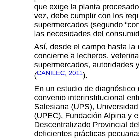
que exige la planta procesado
vez, debe cumplir con los req
supermercados (segundo “cons
las necesidades del consumido
Así, desde el campo hasta la 
concierne a lecheros, veterina
supermercados, autoridades y 
CANILEC, 2011
(
).
En un estudio de diagnóstico 
convenio interinstitucional en
Salesiana (UPS), Universidad 
(UPEC), Fundación Alpina y 
Descentralizado Provincial de
deficientes prácticas pecuaria