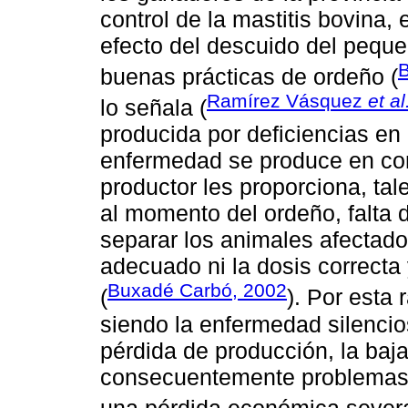
control de la mastitis bovina,
efecto del descuido del pequ
B
buenas prácticas de ordeño (
Ramírez Vásquez
et al
lo señala (
producida por deficiencias en 
enfermedad se produce en co
productor les proporciona, tal
al momento del ordeño, falta 
separar los animales afectado
adecuado ni la dosis correcta
Buxadé Carbó, 2002
(
). Por esta 
siendo la enfermedad silencio
pérdida de producción, la baja
consecuentemente problemas en