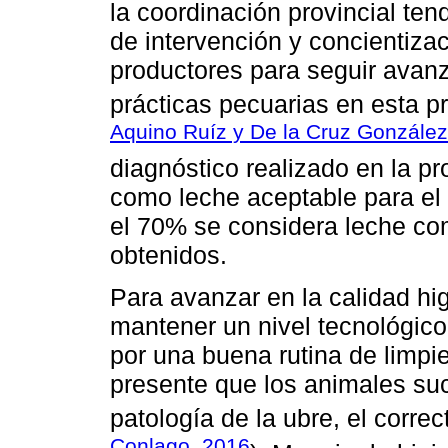
la coordinación provincial ten
de intervención y concientiz
productores para seguir avanz
prácticas pecuarias en esta pr
Aquino Ruíz y De la Cruz González
diagnóstico realizado en la p
como leche aceptable para el 
el 70% se considera leche com
obtenidos.
Para avanzar en la calidad hi
mantener un nivel tecnológic
por una buena rutina de limpi
presente que los animales suc
patología de la ubre, el corre
Conlago, 2016