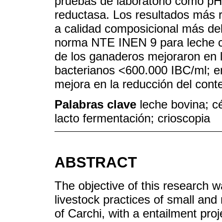
pruebas de laboratorio como pH,
reductasa. Los resultados más r
a calidad composicional más de
norma NTE INEN 9 para leche c
de los ganaderos mejoraron en l
bacterianos <600.000 IBC/ml; en
mejora en la reducción del cont
Palabras clave
leche bovina; c
lacto fermentación; crioscopia
ABSTRACT
The objective of this research w
livestock practices of small an
of Carchi, with a entailment proje