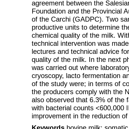
agreement between the Salesian 
Foundation and the Provincial
of the Carchi (GADPC). Two sam
productive units to determine th
chemical quality of the milk. With
technical intervention was made t
lectures and technical advice for
quality of the milk. In the next 
was carried out where laborator
cryoscopy, lacto fermentation a
of the study were; in terms of c
the producers comply with the N
also observed that 6.3% of the 
with bacterial counts <600,000 I
improvement in the reduction of 
Keywords
bovine milk; somatic