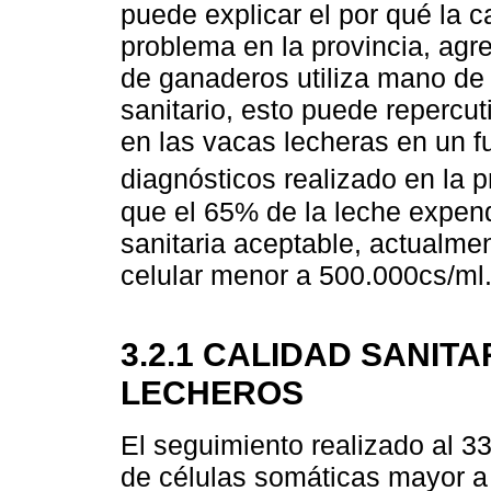
puede explicar el por qué la c
problema en la provincia, ag
de ganaderos utiliza mano de 
sanitario, esto puede repercu
en las vacas lecheras en un f
diagnósticos realizado en la p
que el 65% de la leche expend
sanitaria aceptable, actualme
celular menor a 500.000cs/ml
3.2.1 CALIDAD SANIT
LECHEROS
El seguimiento realizado al 3
de células somáticas mayor a 