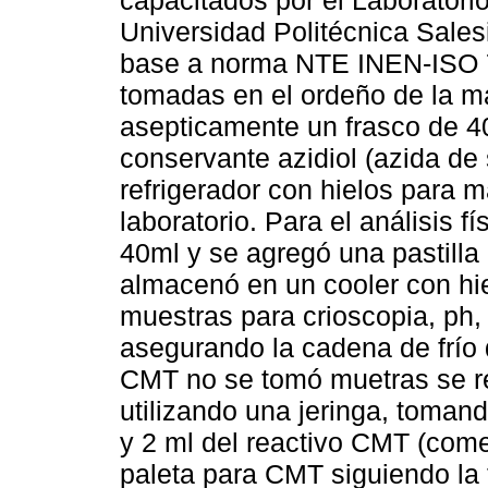
Universidad Politécnica Sales
base a norma NTE INEN-ISO 7
tomadas en el ordeño de la m
asepticamente un frasco de 4
conservante azidiol (azida de
refrigerador con hielos para m
laboratorio. Para el análisis 
40ml y se agregó una pastilla
almacenó en un cooler con hie
muestras para crioscopia, ph,
asegurando la cadena de frío 
CMT no se tomó muetras se re
utilizando una jeringa, toman
y 2 ml del reactivo CMT (come
paleta para CMT siguiendo la 