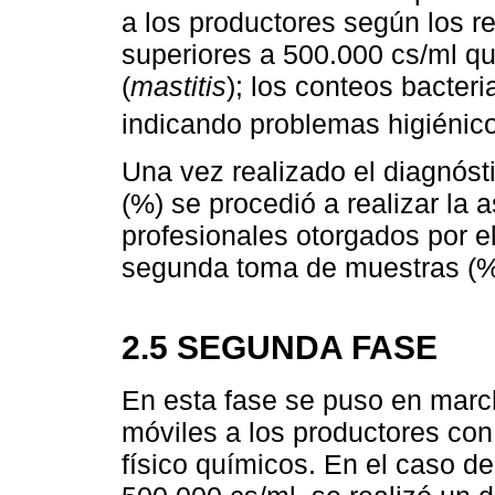
a los productores según los re
superiores a 500.000 cs/ml qu
(
mastitis
); los conteos bacter
indicando problemas higiénico
Una vez realizado el diagnóst
(%) se procedió a realizar la 
profesionales otorgados por e
segunda toma de muestras (%)
2.5 SEGUNDA FASE
En esta fase se puso en march
móviles a los productores con
físico químicos. En el caso d