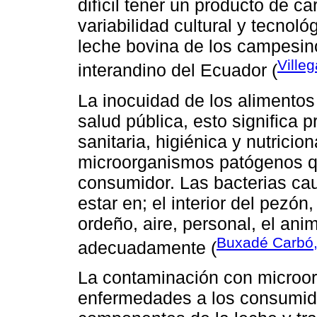
difícil tener un producto de ca
variabilidad cultural y tecnoló
leche bovina de los campesino
Ville
interandino del Ecuador (
La inocuidad de los alimentos
salud pública, esto significa 
sanitaria, higiénica y nutricio
microorganismos patógenos q
consumidor. Las bacterias ca
estar en; el interior del pezón
ordeño, aire, personal, el anim
Buxadé Carbó
adecuadamente (
La contaminación con microo
enfermedades a los consumido