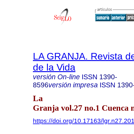
LA GRANJA. Revista de
de la Vida
versión On-line
ISSN
1390-
8596
versión impresa
ISSN
1390
La
Granja vol.27 no.1 Cuenca m
https://doi.org/10.17163/lgr.n27.20