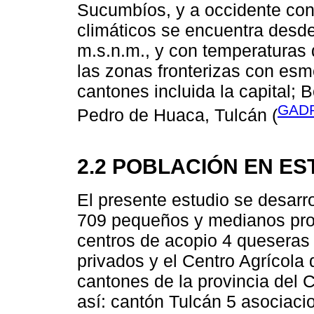
Sucumbíos, y a occidente con
climáticos se encuentra desde
m.s.n.m., y con temperaturas 
las zonas fronterizas con esm
cantones incluida la capital; 
GADP
Pedro de Huaca, Tulcán (
2.2 POBLACIÓN EN ES
El presente estudio se desarro
709 pequeños y medianos pro
centros de acopio 4 queseras 
privados y el Centro Agrícola
cantones de la provincia del Ca
así: cantón Tulcán 5 asociaci