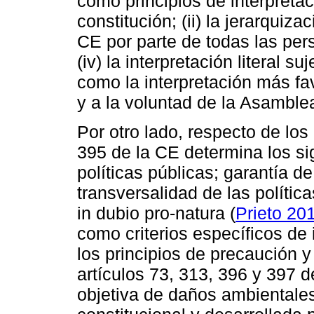
como principios de interpretac
constitución; (ii) la jerarquiza
CE por parte de todas las pers
(iv) la interpretación literal su
como la interpretación más fa
y a la voluntad de la Asamble
Por otro lado, respecto de los 
395 de la CE determina los si
políticas públicas; garantía d
transversalidad de las política
in dubio pro-natura (
Prieto 20
como criterios específicos de
los principios de precaución 
artículos 73, 313, 396 y 397 
objetiva de daños ambientales