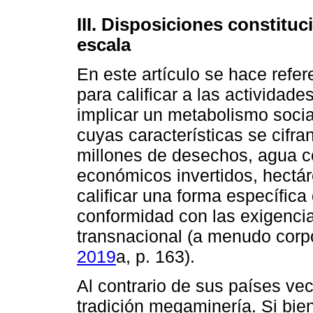
III. Disposiciones constitu
escala
En este artículo se hace refe
para calificar a las actividad
implicar un metabolismo socia
cuyas características se cifra
millones de desechos, agua 
económicos invertidos, hectár
calificar una forma específica 
conformidad con las exigencias
transnacional (a menudo corpo
2019
a, p. 163).
Al contrario de sus países ve
tradición megaminería. Si bien