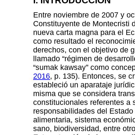
I. INTRODUCCIÓN
Entre noviembre de 2007 y oc
Constituyente de Montecristi 
nueva carta magna para el Ecu
como resultado el reconocimie
derechos, con el objetivo de 
llamado “régimen de desarrollo”
“sumak kawsay” como concepto
2016
, p. 135). Entonces, se c
estableció un aparataje jurídi
misma que se considera trans
constitucionales referentes a 
responsabilidades del Estado 
alimentaria, sistema económic
sano, biodiversidad, entre otr