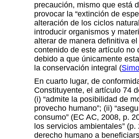
precaución, mismo que está d
provocar la “extinción de esp
alteración de los ciclos natura
introducir organismos y mater
alterar de manera definitiva el
contenido de este artículo n
debido a que únicamente esta
la conservación integral (
Simo
En cuarto lugar, de conformid
Constituyente, el artículo 74 
(i) “admite la posibilidad de m
provecho humano”; (ii) “asegu
consumo” (EC AC, 2008, p. 20);
los servicios ambientales” (p. 
derecho humano a beneficiars