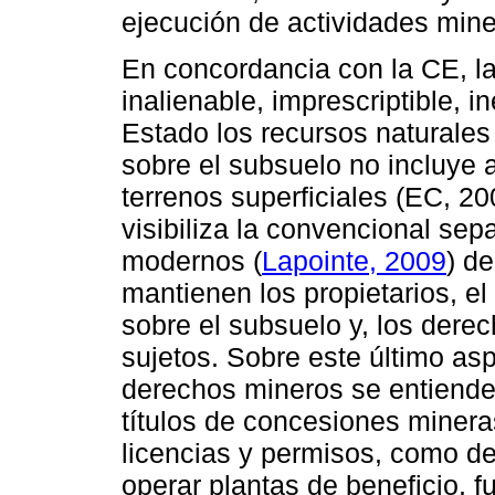
ejecución de actividades miner
En concordancia con la CE, l
inalienable, imprescriptible, 
Estado los recursos naturales
sobre el subsuelo no incluye 
terrenos superficiales (EC, 200
visibiliza la convencional sep
modernos (
Lapointe, 2009
) d
mantienen los propietarios, e
sobre el subsuelo y, los dere
sujetos. Sobre este último as
derechos mineros se entiende
títulos de concesiones minera
licencias y permisos, como de 
operar plantas de beneficio, fu