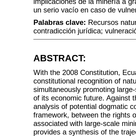
implicaciones de la minería a gr
un serio vacío en caso de vulne
Palabras clave:
Recursos natur
contradicción jurídica; vulnerac
ABSTRACT:
With the 2008 Constitution, Ecu
constitutional recognition of nat
simultaneously promoting large-s
of its economic future. Against t
analysis of potential dogmatic c
framework, between the rights o
associated with large-scale minin
provides a synthesis of the traj