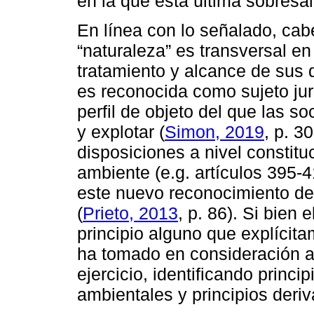
en la que esta última sobresal
En línea con lo señalado, cab
“naturaleza” es transversal en
tratamiento y alcance de sus 
es reconocida como sujeto juríd
perfil de objeto del que las
y explotar (
Simon, 2019
, p. 3
disposiciones a nivel constitu
ambiente (e.g. artículos 395-
este nuevo reconocimiento de 
(
Prieto, 2013
, p. 86). Si bien 
principio alguno que explícita
ha tomado en consideración a
ejercicio, identificando princi
ambientales y principios deri