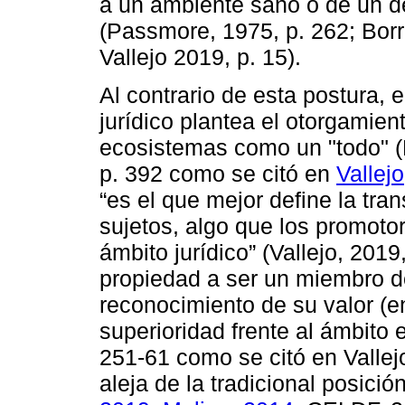
a un ambiente sano o de un d
(Passmore, 1975, p. 262; Bor
Vallejo 2019, p. 15).
Al contrario de esta postura,
jurídico plantea el otorgamien
ecosistemas como un "todo" (Ke
p. 392 como se citó en
Vallej
“es el que mejor define la tra
sujetos, algo que los promoto
ámbito jurídico” (Vallejo, 2019
propiedad a ser un miembro de
reconocimiento de su valor (en
superioridad frente al ámbito
251-61 como se citó en Vallejo
aleja de la tradicional posició