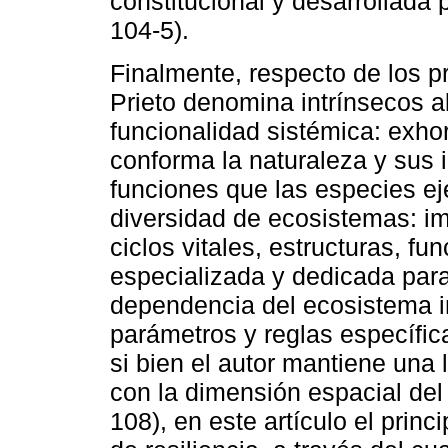
constitucional y desarrollada p
104-5).
Finalmente, respecto de los p
Prieto denomina intrínsecos al
funcionalidad sistémica: exhor
conforma la naturaleza y sus i
funciones que las especies eje
diversidad de ecosistemas: im
ciclos vitales, estructuras, f
especializada y dedicada par
dependencia del ecosistema i
parámetros y reglas específicas
si bien el autor mantiene una 
con la dimensión espacial del
108), en este artículo el princ