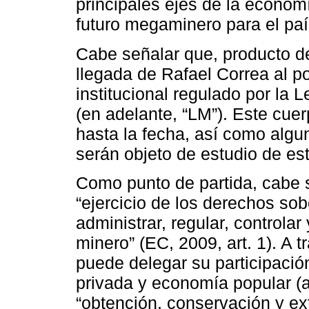
principales ejes de la economí
futuro megaminero para el paí
Cabe señalar que, producto del
llegada de Rafael Correa al p
institucional regulado por la
(en adelante, “LM”). Este cue
hasta la fecha, así como algu
serán objeto de estudio de es
Como punto de partida, cabe s
“ejercicio de los derechos so
administrar, regular, controlar
minero” (EC, 2009, art. 1). A t
puede delegar su participació
privada y economía popular (ar
“obtención, conservación y ex