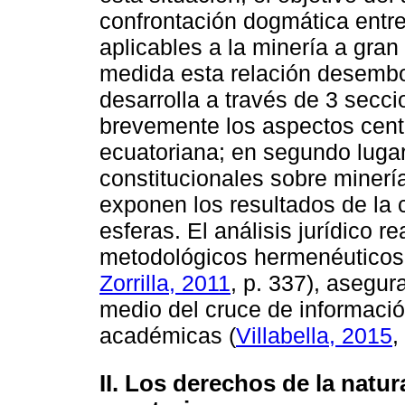
confrontación dogmática entr
aplicables a la minería a gra
medida esta relación desemboc
desarrolla a través de 3 secci
brevemente los aspectos cent
ecuatoriana; en segundo lugar
constitucionales sobre minería
exponen los resultados de la 
esferas. El análisis jurídico 
metodológicos hermenéuticos 
Zorrilla, 2011
, p. 337), asegur
medio del cruce de informació
académicas (
Villabella, 2015
,
II. Los derechos de la natur