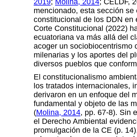
2019
;
Molina, 2014
; CELDF, 
mencionado, esta sección se 
constitucional de los DDN en 
Corte Constitucional (2022) h
ecuatoriana va más allá del c
acoger un sociobiocentrismo 
milenarias y los aportes del pl
diversos pueblos que conforma
El constitucionalismo ambient
los tratados internacionales, 
derivaron en un enfoque del 
fundamental y objeto de las m
(
Molina, 2014
, pp. 67-8). Sin
el Derecho Ambiental evidenci
promulgación de la CE (p. 14