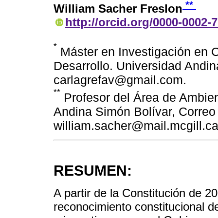
**
William Sacher Freslon
http://orcid.org/0000-0002-
*
Máster en Investigación en C
Desarrollo. Universidad Andin
carlagrefav@gmail.com.
**
Profesor del Área de Ambien
Andina Simón Bolívar, Correo 
william.sacher@mail.mcgill.ca
RESUMEN:
A partir de la Constitución de 2
reconocimiento constitucional de