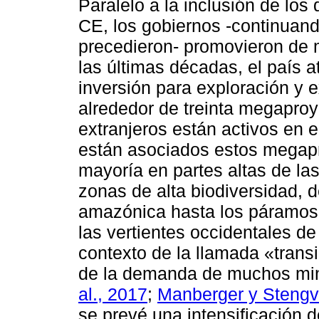
Paralelo a la inclusión de los
CE, los gobiernos -continuand
precedieron- promovieron de 
las últimas décadas, el país a
inversión para exploración y e
alrededor de treinta megapro
extranjeros están activos en 
están asociados estos megap
mayoría en partes altas de la
zonas de alta biodiversidad, d
amazónica hasta los páramos
las vertientes occidentales de
contexto de la llamada «trans
de la demanda de muchos min
al., 2017
;
Manberger y Stengv
se prevé una intensificación 