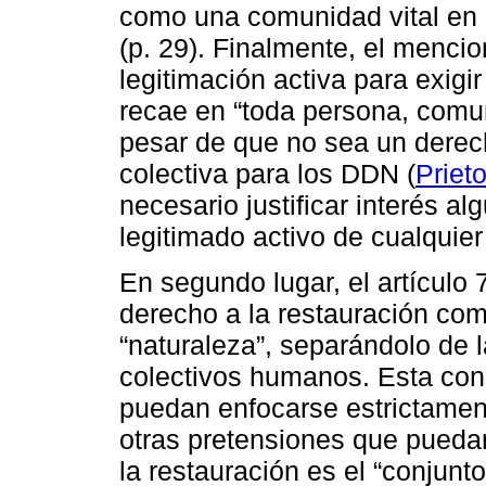
como una comunidad vital en c
(p. 29). Finalmente, el menci
legitimación activa para exig
recae en “toda persona, comun
pesar de que no sea un derech
colectiva para los DDN (
Priet
necesario justificar interés a
legitimado activo de cualquier
En segundo lugar, el artículo 
derecho a la restauración com
“naturaleza”, separándolo de 
colectivos humanos. Esta con
puedan enfocarse estrictamen
otras pretensiones que puedan
la restauración es el “conjunt