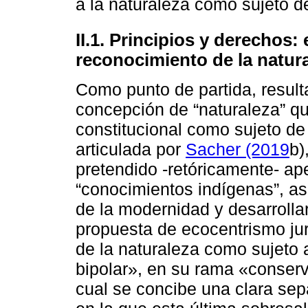
a la naturaleza como sujeto d
II.1. Principios y derechos:
reconocimiento de la natura
Como punto de partida, resulta
concepción de “naturaleza” q
constitucional como sujeto de 
articulada por
Sacher (2019
b)
pretendido -retóricamente- ape
“conocimientos indígenas”, as
de la modernidad y desarrollar
propuesta de ecocentrismo jur
de la naturaleza como sujeto
bipolar», en su rama «conserv
cual se concibe una clara sep