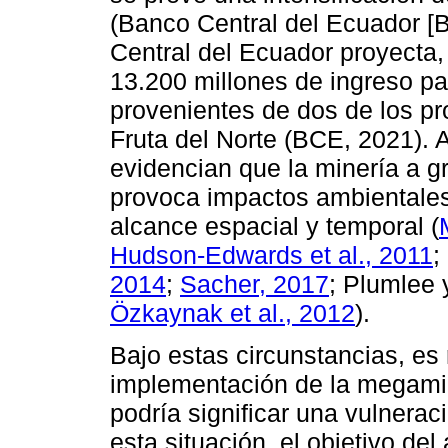
(Banco Central del Ecuador [
Central del Ecuador proyecta
13.200 millones de ingreso pa
provenientes de dos de los p
Fruta del Norte (BCE, 2021). 
evidencian que la minería a g
provoca impactos ambientales 
alcance espacial y temporal (
Hudson-Edwards et al., 2011
;
2014
;
Sacher, 2017
; Plumlee
Özkaynak et al., 2012
).
Bajo estas circunstancias, es
implementación de la megamin
podría significar una vulnerac
esta situación, el objetivo del