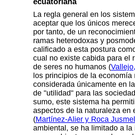
ecuatoriana
La regla general en los sist
aceptar que los únicos merece
por tanto, de un reconocimien
ramas heterodoxas y posmoder
calificado a esta postura com
cual no existe cabida para el
de seres no humanos (
Vallejo
los principios de la economía 
considerada únicamente en la
de "utilidad" para las socied
sumo, este sistema ha permiti
aspectos de la naturaleza en 
(
Martínez-Alier y Roca Jusme
ambiental, se ha limitado a l