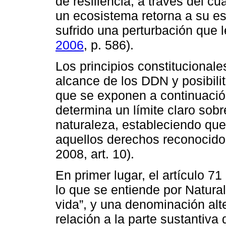
de resiliencia, a través del cu
un ecosistema retorna a su e
sufrido una perturbación que 
2006
, p. 586).
Los principios constitucional
alcance de los DDN y posibilita
que se exponen a continuació
determina un límite claro sobre
naturaleza, estableciendo que
aquellos derechos reconocidos
2008, art. 10).
En primer lugar, el artículo 7
lo que se entiende por Natura
vida”, y una denominación al
relación a la parte sustantiva