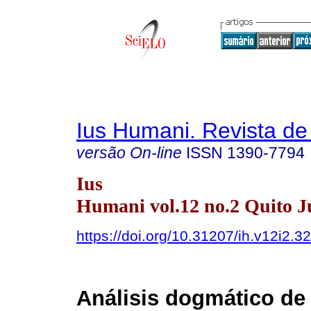
Ius Humani. Revista d
versão On-line
ISSN
1390-7794
Ius
Humani vol.12 no.2 Quito Ju
https://doi.org/10.31207/ih.v12i2.3
Análisis dogmático de 