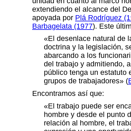
unidad en cuanto al marco no
extendiendo el alcance del De
apoyada por
Plá Rodríguez (
Barbagelata (1977
). Este últ
«El desenlace natural de l
doctrina y la legislación,
abarcando a los funcionar
del trabajo y admitiendo, a
público tenga un estatuto 
grupos de trabajadores» (
Encontramos así que:
«El trabajo puede ser enca
hombre y desde el punto d
relación al hombre, el tra