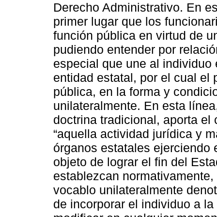
Derecho Administrativo. En es
primer lugar que los funcionar
función pública en virtud de un
pudiendo entender por relación
especial que une al individuo 
entidad estatal, por el cual el
pública, en la forma y condic
unilateralmente. En esta línea
doctrina tradicional, aporta e
“aquella actividad jurídica y m
órganos estatales ejerciendo e
objeto de lograr el fin del Es
establezcan normativamente, en
vocablo unilateralmente denot
de incorporar el individuo a l