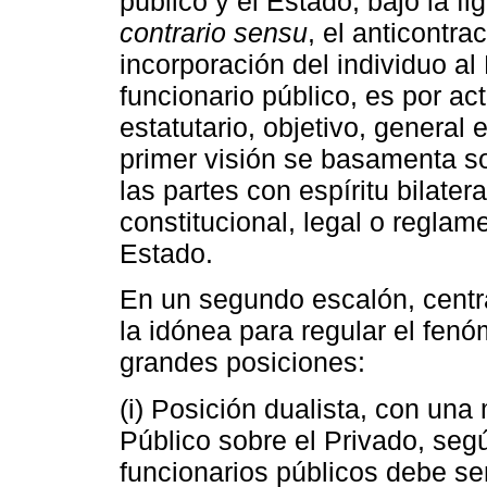
público y el Estado, bajo la f
contrario sensu
, el anticontra
incorporación del individuo al
funcionario público, es por act
estatutario, objetivo, general
primer visión se basamenta so
las partes con espíritu bilater
constitucional, legal o reglam
Estado.
En un segundo escalón, centr
la idónea para regular el fen
grandes posiciones:
(i) Posición dualista, con un
Público sobre el Privado, segú
funcionarios públicos debe se