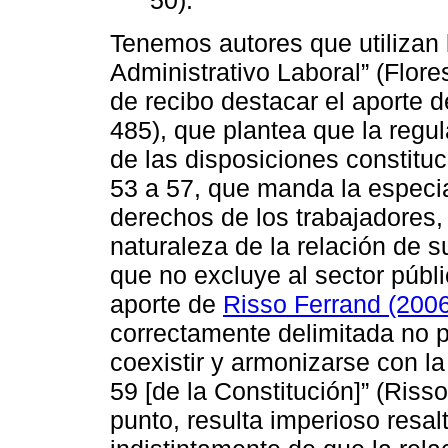
50).
Tenemos autores que utilizan
Administrativo Laboral” (Flore
de recibo destacar el aporte 
485), que plantea que la regu
de las disposiciones constituc
53 a 57, que manda la especia
derechos de los trabajadores, 
naturaleza de la relación de s
que no excluye al sector públ
aporte de
Risso Ferrand (200
correctamente delimitada no 
coexistir y armonizarse con l
59 [de la Constitución]” (Riss
punto, resulta imperioso resalt