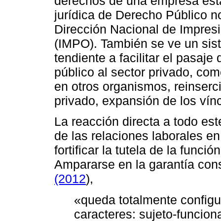
derechos de una empresa estat
jurídica de Derecho Público no
Dirección Nacional de Impresi
(IMPO). También se ve un sis
tendiente a facilitar el pasaj
público al sector privado, como
en otros organismos, reinserci
privado, expansión de los vínc
La reacción directa a todo es
de las relaciones laborales en
fortificar la tutela de la funci
Ampararse en la garantía con
(2012
),
«queda totalmente configu
caracteres: sujeto-funcion