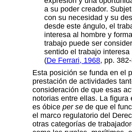
expresión y una oportunida
a su poder creador. Subje
con su necesidad y su des
desde este ángulo, el tra
interesa al hombre y forma
trabajo puede ser conside
sentido el trabajo interes
(
De Ferrari, 1968
, pp. 382
Esta posición se funda en el p
prestación de actividades tan
consideración de que esas act
notorias entre ellas. La figura
es óbice
per se
de que el func
el marco regulatorio del Dere
otras categorías de trabajador