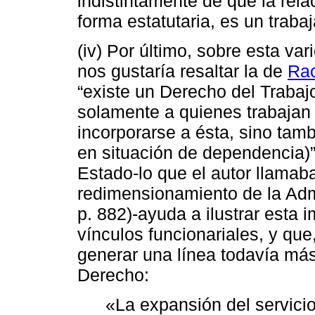
indistintamente de que la rela
forma estatutaria, es un trabaj
(iv) Por último, sobre esta va
nos gustaría resaltar la de
Rac
“existe un Derecho del Trabajo
solamente a quienes trabajan 
incorporarse a ésta, sino tamb
en situación de dependencia)” 
Estado-lo que el autor llamaba
redimensionamiento de la Admi
p. 882)-ayuda a ilustrar esta 
vínculos funcionariales, y qu
generar una línea todavía má
Derecho:
«La expansión del servicio