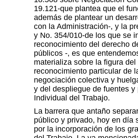
19.121-que plantea que el fun
además de plantear un desarro
con la Administración-, y la 
y No. 354/010-de los que se in
reconocimiento del derecho de
públicos -, es que entendemos
materializa sobre la figura del
reconocimiento particular de la
negociación colectiva y huelg
y del despliegue de fuentes y
Individual del Trabajo.
La barrera que antaño separa
público y privado, hoy en dí
por la incorporación de los gr
del Trabajo. La ya mencionada