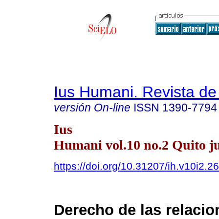
Ius Humani. Revista d
versión On-line
ISSN
1390-7794
Ius
Humani vol.10 no.2 Quito ju
https://doi.org/10.31207/ih.v10i2.2
Derecho de las relacio