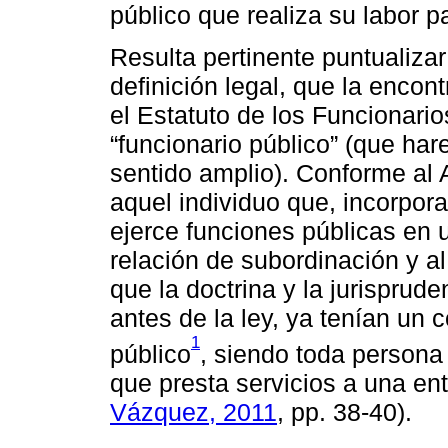
público que realiza su labor p
Resulta pertinente puntualiz
definición legal, que la encon
el Estatuto de los Funcionario
“funcionario público” (que ha
sentido amplio). Conforme al A
aquel individuo que, incorpor
ejerce funciones públicas en
relación de subordinación y al
que la doctrina y la jurisprud
antes de la ley, ya tenían un 
1
público
, siendo toda persona
que presta servicios a una ent
Vázquez, 2011
, pp. 38-40).