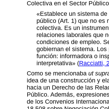
Colectiva en el Sector Público
«Establece un sistema de r
público (Art. 1) que no e
colectiva. Es un instrume
relaciones laborales que 
condiciones de empleo. S
gobiernan el sistema. Los 
función: informadora o ins
interpretativa» (
Racciatti,
Como se mencionaba
ut supr
idea de una construcción y e
hacia un Derecho de las Rela
Público. Además, expresiones l
de los Convenios Internaciona
18.508 sobre Negociación Cole