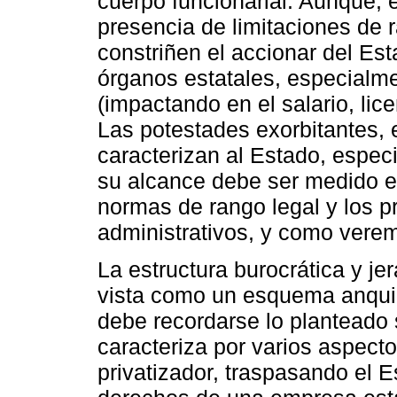
cuerpo funcionarial. Aunque, 
presencia de limitaciones de r
constriñen el accionar del Est
órganos estatales, especialme
(impactando en el salario, lice
Las potestades exorbitantes, 
caracterizan al Estado, espec
su alcance debe ser medido e
normas de rango legal y los p
administrativos, y como ver
La estructura burocrática y je
vista como un esquema anquil
debe recordarse lo planteado 
caracteriza por varios aspect
privatizador, traspasando el 