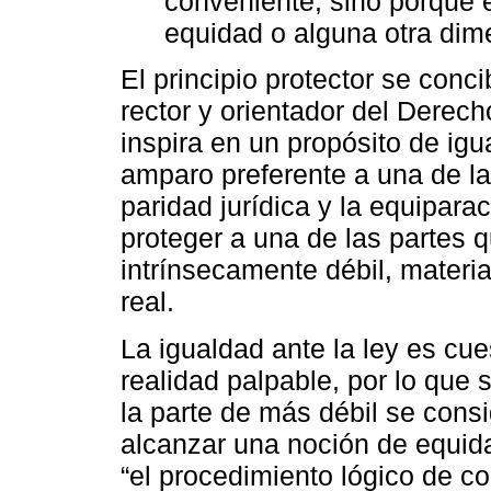
conveniente, sino porque e
equidad o alguna otra dim
El principio protector se conc
rector y orientador del Derech
inspira en un propósito de igu
amparo preferente a una de las
paridad jurídica y la equipara
proteger a una de las partes qu
intrínsecamente débil, materi
real.
La igualdad ante la ley es cu
realidad palpable, por lo que 
la parte de más débil se consig
alcanzar una noción de equi
“el procedimiento lógico de co