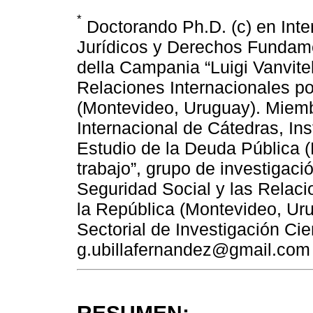
*
Doctorando Ph.D. (c) en Inte
Jurídicos y Derechos Fundamen
della Campania “Luigi Vanvitell
Relaciones Internacionales po
(Montevideo, Uruguay). Miemb
Internacional de Cátedras, In
Estudio de la Deuda Pública 
trabajo”, grupo de investigaci
Seguridad Social y las Relaci
la República (Montevideo, Uru
Sectorial de Investigación Cie
g.ubillafernandez@gmail.com