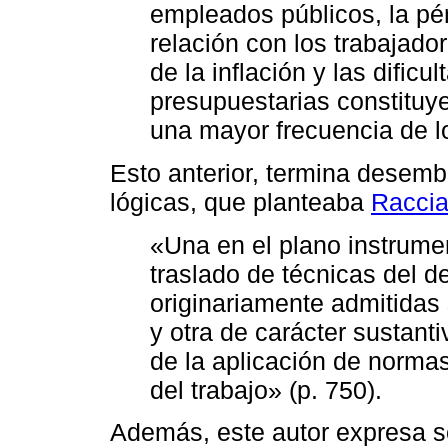
empleados públicos, la pé
relación con los trabajado
de la inflación y las dific
presupuestarias constituy
una mayor frecuencia de lo
Esto anterior, termina desem
lógicas, que planteaba
Raccia
«Una en el plano instrumen
traslado de técnicas del de
originariamente admitidas 
y otra de carácter sustant
de la aplicación de norma
del trabajo» (p. 750).
Además, este autor expresa s