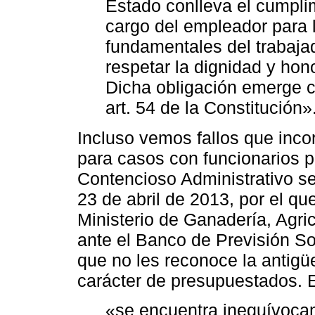
Estado conlleva el cumpli
cargo del empleador para l
fundamentales del trabajado
respetar la dignidad y hono
Dicha obligación emerge 
art. 54 de la Constitución»
Incluso vemos fallos que inc
para casos con funcionarios pú
Contencioso Administrativo se
23 de abril de 2013, por el qu
Ministerio de Ganadería, Agr
ante el Banco de Previsión Soc
que no les reconoce la antigüe
carácter de presupuestados. E
«se encuentra inequívocam