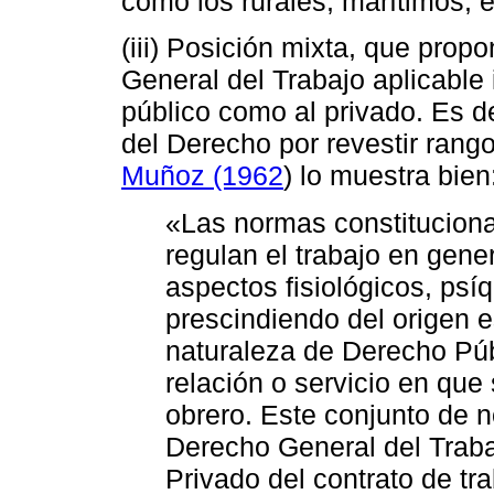
como los rurales, marítimos, e
(iii) Posición mixta, que pro
General del Trabajo aplicable
público como al privado. Es d
del Derecho por revestir rango
Muñoz (1962
) lo muestra bien
«Las normas constituciona
regulan el trabajo en gen
aspectos fisiológicos, psí
prescindiendo del origen es
naturaleza de Derecho Púb
relación o servicio en que
obrero. Este conjunto de 
Derecho General del Traba
Privado del contrato de tr