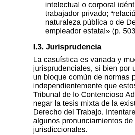
intelectual o corporal idén
trabajador privado; “relaci
naturaleza pública o de De
empleador estatal» (p. 503
I.3. Jurisprudencia
La casuística es variada y mu
jurisprudenciales, si bien por
un bloque común de normas pr
independientemente que estos
Tribunal de lo Contencioso Ad
negar la tesis mixta de la exi
Derecho del Trabajo. Intentare
algunos pronunciamientos de 
jurisdiccionales.