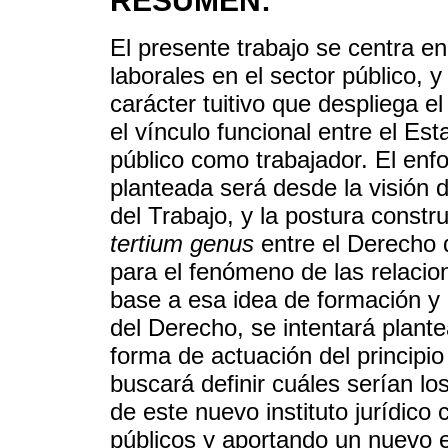
RESUMEN:
El presente trabajo se centra en
laborales en el sector público, 
carácter tuitivo que despliega e
el vínculo funcional entre el Es
público como trabajador. El enf
planteada será desde la visión d
del Trabajo, y la postura constr
tertium genus
entre el Derecho d
para el fenómeno de las relacion
base a esa idea de formación 
del Derecho, se intentará plante
forma de actuación del principio
buscará definir cuáles serían lo
de este nuevo instituto jurídico 
públicos y aportando un nuevo e