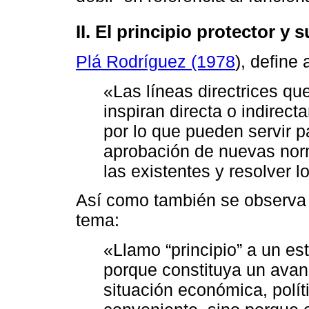
II. El principio protector y 
Plá Rodríguez (1978
), define
«Las líneas directrices q
inspiran directa o indirec
por lo que pueden servir 
aprobación de nuevas norma
las existentes y resolver l
Así como también se observa 
tema:
«Llamo “principio” a un es
porque constituya un avan
situación económica, polít