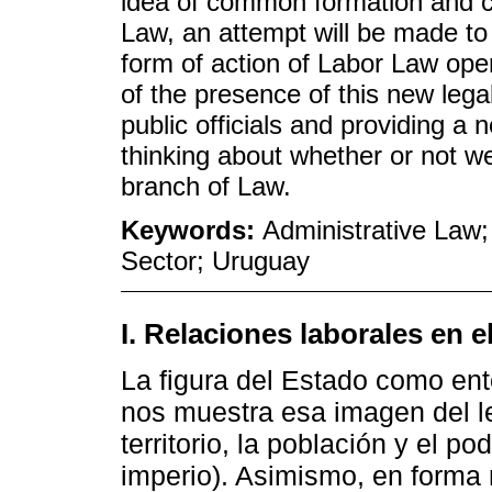
idea of common formation and c
Law, an attempt will be made to 
form of action of Labor Law ope
of the presence of this new lega
public officials and providing a 
thinking about whether or not 
branch of Law.
Keywords:
Administrative Law;
Sector; Uruguay
I. Relaciones laborales en e
La figura del Estado como ent
nos muestra esa imagen del l
territorio, la población y el po
imperio). Asimismo, en forma