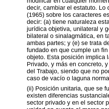
modificar en cualquier moment
decir, cambiar el estatuto. Lo 
(1965) sobre los caracteres es
decir: (a) tiene naturaleza est
jurídica objetiva, unilateral y 
bilateral o sinalagmática, en 
ambas partes; y (e) se trata 
fundado en que cumple un fin 
objeto. Esta posición implica 
Privado, y más en concreto, y
del Trabajo, siendo que no po
caso de vacío o laguna normat
(ii) Posición unitaria, que se
existen diferencias sustancial
sector privado y en el sector 