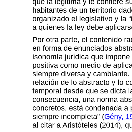
que la legitima y le confiere s
habitantes de un territorio d
organizado el legislativo y la
a quienes la ley debe aplicars
Por otra parte, el contenido r
en forma de enunciados abstra
isonomía jurídica que impone 
positiva como medio de aplica
siempre diversa y cambiante. 
relación de lo abstracto y lo 
temporal desde que se dicta l
consecuencia, una norma abst
concretos, está condenada a p
siempre incompleta" (
Gény, 1
al citar a Aristóteles (2014), 