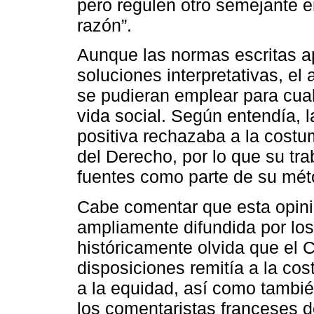
pero regulen otro semejante e
razón”.
Aunque las normas escritas ap
soluciones interpretativas, el 
se pudieran emplear para cual
vida social. Según entendía, l
positiva rechazaba a la costum
del Derecho, por lo que su tr
fuentes como parte de su méto
Cabe comentar que esta opin
ampliamente difundida por los 
históricamente olvida que el 
disposiciones remitía a la cos
a la equidad, así como tambi
los comentaristas franceses d