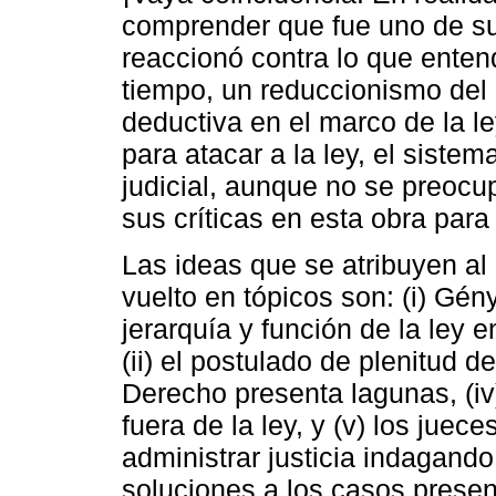
comprender que fue uno de su
reaccionó contra lo que enten
tiempo, un reduccionismo del 
deductiva en el marco de la ley
para atacar a la ley, el siste
judicial, aunque no se preoc
sus críticas en esta obra para
Las ideas que se atribuyen al 
vuelto en tópicos son: (i) Gén
jerarquía y función de la ley 
(ii) el postulado de plenitud d
Derecho presenta lagunas, (iv
fuera de la ley, y (v) los juece
administrar justicia indagando 
soluciones a los casos prese