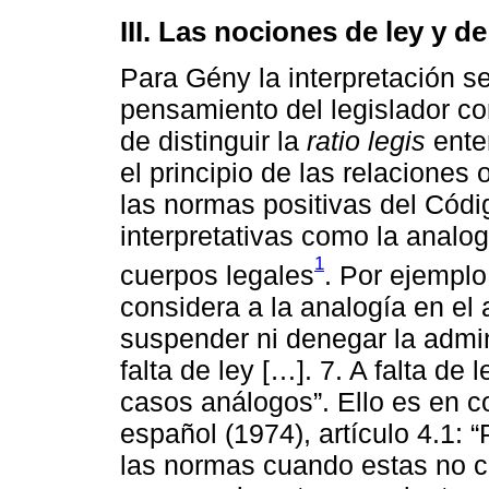
III. Las nociones de ley y d
Para Gény la interpretación se
pensamiento del legislador con
de distinguir la
ratio legis
ente
el principio de las relaciones
las normas positivas del Códi
interpretativas como la analo
1
cuerpos legales
. Por ejemplo
considera a la analogía en el 
suspender ni denegar la admin
falta de ley […]. 7. A falta de
casos análogos”. Ello es en c
español (1974), artículo 4.1: 
las normas cuando estas no c