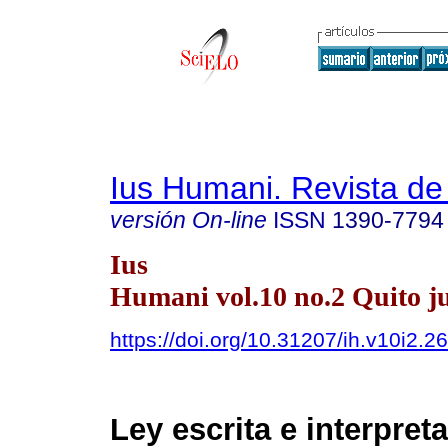
Ius Humani. Revista d
versión On-line
ISSN
1390-7794
Ius
Humani vol.10 no.2 Quito ju
https://doi.org/10.31207/ih.v10i2.2
Ley escrita e interpret