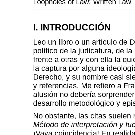
Loopholes of Law; Written Law
I. INTRODUCCIÓN
Leo un libro o un artículo de D
político de la judicatura, de 
frente a otras y con ella la qui
la captura por alguna ideologí
Derecho, y su nombre casi si
y referencias. Me refiero a F
alusión no debería sorprender: 
desarrollo metodológico y epi
No obstante, las citas suelen 
Método de interpretación y fu
¡Vaya coincidencia! En realid