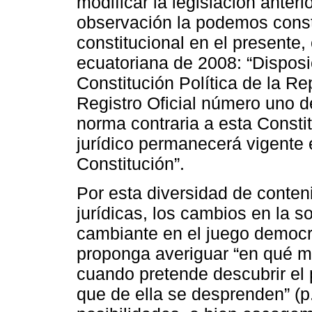
modificar la legislación anterio
observación la podemos const
constitucional en el presente,
ecuatoriana de 2008: “Disposi
Constitución Política de la R
Registro Oficial número uno d
norma contraria a esta Consti
jurídico permanecerá vigente 
Constitución”.
Por esta diversidad de conte
jurídicas, los cambios en la s
cambiante en el juego democr
proponga averiguar “en qué m
cuando pretende descubrir el 
que de ella se desprenden” (p