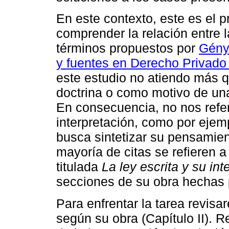
En este contexto, este es el p
comprender la relación entre la
términos propuestos por
Gény 
y fuentes en Derecho Privado 
este estudio no atiendo más qu
doctrina o como motivo de una 
En consecuencia, no nos refer
interpretación, como por ejemp
busca sintetizar su pensamie
mayoría de citas se refieren a 
titulada
La ley escrita y su int
secciones de su obra hechas 
Para enfrentar la tarea revisa
según su obra (Capítulo II). 