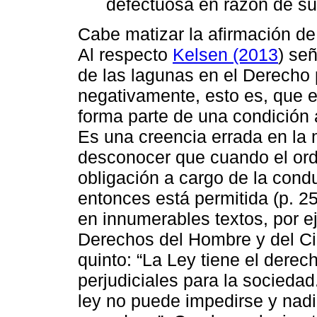
defectuosa en razón de su
Cabe matizar la afirmación d
Al respecto
Kelsen (2013
) señ
de las lagunas en el Derecho
negativamente, esto es, que e
forma parte de una condición 
Es una creencia errada en la
desconocer que cuando el ord
obligación a cargo de la cond
entonces está permitida (p. 2
en innumerables textos, por e
Derechos del Hombre y del Ci
quinto: “La Ley tiene el derec
perjudiciales para la sociedad
ley no puede impedirse y nadi