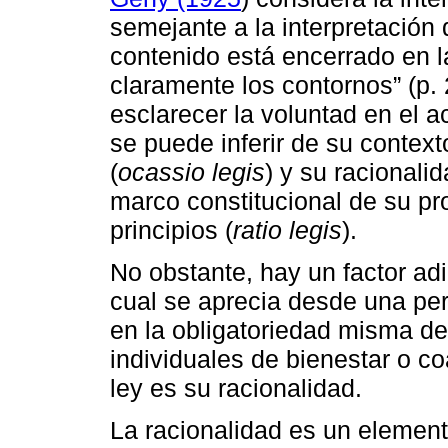
semejante a la interpretación 
contenido está encerrado en l
claramente los contornos” (p. 2
esclarecer la voluntad en el a
se puede inferir de su context
(
ocassio legis
) y su racional
marco constitucional de su pro
principios (
ratio legis
).
No obstante, hay un factor adi
cual se aprecia desde una pers
en la obligatoriedad misma de
individuales de bienestar o co
ley es su racionalidad.
La racionalidad es un element