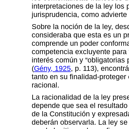
interpretaciones de la ley los 
jurisprudencia, como advierte
Sobre la noción de la ley, des
consideraba que esta es un p
comprende un poder conform
competencia excluyente para 
interés común y “obligatorias
(
Gény, 1925
, p. 113), encontr
tanto en su finalidad-proteger
racional.
La racionalidad de la ley pres
depende que sea el resultado 
de la Constitución y expresa
deberán observarla. La ley se