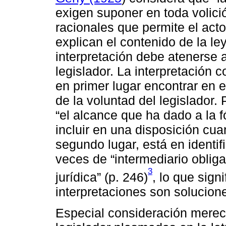
exigen suponer en toda volici
racionales que permite el acto
explican el contenido de la le
interpretación debe atenerse a
legislador. La interpretación
en primer lugar encontrar en el
de la voluntad del legislador. 
“el alcance que ha dado a la 
incluir en una disposición cua
segundo lugar, está en identif
veces de “intermediario obliga
3
jurídica” (p. 246)
, lo que sign
interpretaciones son solucione
Especial consideración mereci