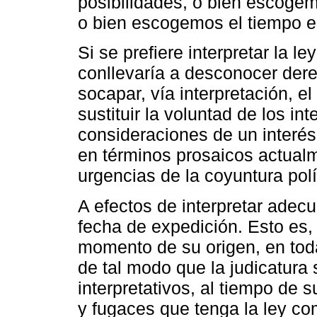
posibilidades, o bien escogemo
o bien escogemos el tiempo en
Si se prefiere interpretar la l
conllevaría a desconocer dere
socapar, vía interpretación, el
sustituir la voluntad de los i
consideraciones de un interés 
en términos prosaicos actualm
urgencias de la coyuntura polí
A efectos de interpretar adec
fecha de expedición. Esto es,
momento de su origen, en toda
de tal modo que la judicatura 
interpretativos, al tiempo de 
y fugaces que tenga la ley c