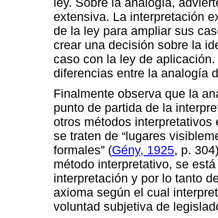
ley. Sobre la analogía, adviert
extensiva. La interpretación 
de la ley para ampliar sus cas
crear una decisión sobre la id
caso con la ley de aplicación
diferencias entre la analogía 
Finalmente observa que la ana
punto de partida de la interpr
otros métodos interpretativos
se traten de “lugares visible
formales” (
Gény, 1925
, p. 304
método interpretativo, se est
interpretación y por lo tanto d
axioma según el cual interpre
voluntad subjetiva de legislad