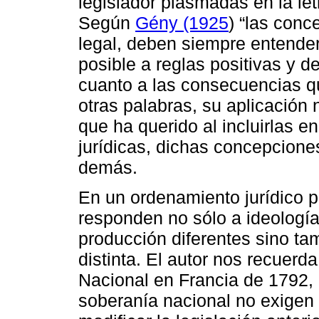
legislador plasmadas en la let
Según
Gény (1925
) “las conc
legal, deben siempre entende
posible a reglas positivas y 
cuanto a las consecuencias q
otras palabras, su aplicación
que ha querido al incluirlas en
jurídicas, dichas concepcione
demás.
En un ordenamiento jurídico 
responden no sólo a ideología
producción diferentes sino ta
distinta. El autor nos recuerd
Nacional en Francia de 1792, 
soberanía nacional no exigen 