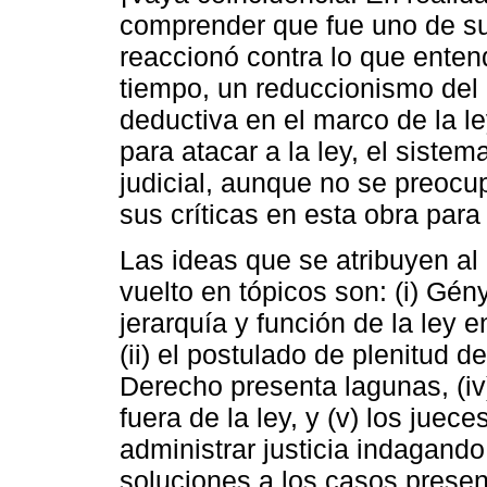
comprender que fue uno de su
reaccionó contra lo que enten
tiempo, un reduccionismo del 
deductiva en el marco de la ley
para atacar a la ley, el siste
judicial, aunque no se preoc
sus críticas en esta obra para
Las ideas que se atribuyen al 
vuelto en tópicos son: (i) Gén
jerarquía y función de la ley 
(ii) el postulado de plenitud d
Derecho presenta lagunas, (iv
fuera de la ley, y (v) los juece
administrar justicia indagando 
soluciones a los casos prese