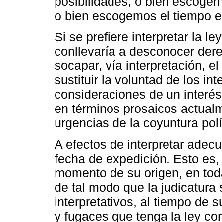
posibilidades, o bien escogemo
o bien escogemos el tiempo en
Si se prefiere interpretar la l
conllevaría a desconocer dere
socapar, vía interpretación, el
sustituir la voluntad de los i
consideraciones de un interés 
en términos prosaicos actualm
urgencias de la coyuntura polí
A efectos de interpretar adec
fecha de expedición. Esto es,
momento de su origen, en toda
de tal modo que la judicatura 
interpretativos, al tiempo de 
y fugaces que tenga la ley c