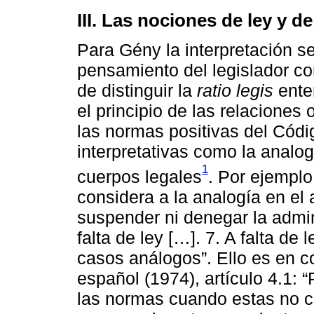
III. Las nociones de ley y d
Para Gény la interpretación se
pensamiento del legislador con
de distinguir la
ratio legis
ente
el principio de las relaciones
las normas positivas del Códi
interpretativas como la analo
1
cuerpos legales
. Por ejemplo
considera a la analogía en el 
suspender ni denegar la admin
falta de ley […]. 7. A falta de
casos análogos”. Ello es en c
español (1974), artículo 4.1: 
las normas cuando estas no c