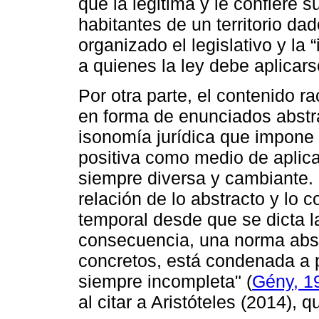
que la legitima y le confiere s
habitantes de un territorio d
organizado el legislativo y la
a quienes la ley debe aplicars
Por otra parte, el contenido r
en forma de enunciados abstra
isonomía jurídica que impone 
positiva como medio de aplica
siempre diversa y cambiante. 
relación de lo abstracto y lo 
temporal desde que se dicta l
consecuencia, una norma abst
concretos, está condenada a p
siempre incompleta" (
Gény, 1
al citar a Aristóteles (2014), 