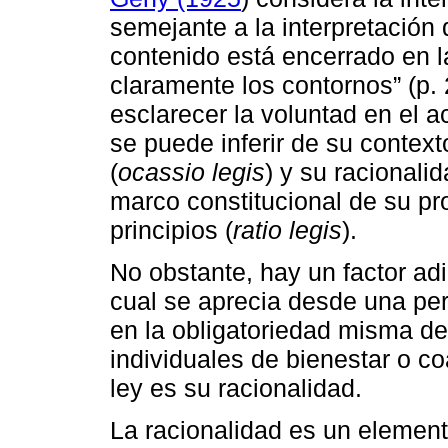
semejante a la interpretación 
contenido está encerrado en l
claramente los contornos” (p. 2
esclarecer la voluntad en el a
se puede inferir de su context
(
ocassio legis
) y su racional
marco constitucional de su pro
principios (
ratio legis
).
No obstante, hay un factor adi
cual se aprecia desde una pers
en la obligatoriedad misma de
individuales de bienestar o co
ley es su racionalidad.
La racionalidad es un element