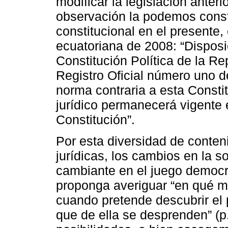
modificar la legislación anterio
observación la podemos const
constitucional en el presente,
ecuatoriana de 2008: “Disposi
Constitución Política de la R
Registro Oficial número uno d
norma contraria a esta Consti
jurídico permanecerá vigente 
Constitución”.
Por esta diversidad de conte
jurídicas, los cambios en la s
cambiante en el juego democr
proponga averiguar “en qué m
cuando pretende descubrir el 
que de ella se desprenden” (p