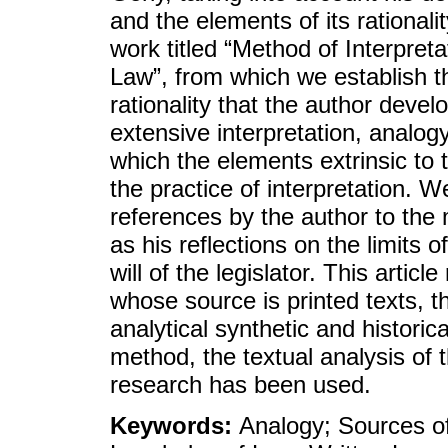
and the elements of its rationalit
work titled “Method of Interpret
Law”, from which we establish th
rationality that the author devel
extensive interpretation, analogy
which the elements extrinsic to 
the practice of interpretation. W
references by the author to the 
as his reflections on the limits o
will of the legislator. This articl
whose source is printed texts, 
analytical synthetic and historic
method, the textual analysis of
research has been used.
Keywords:
Analogy; Sources of