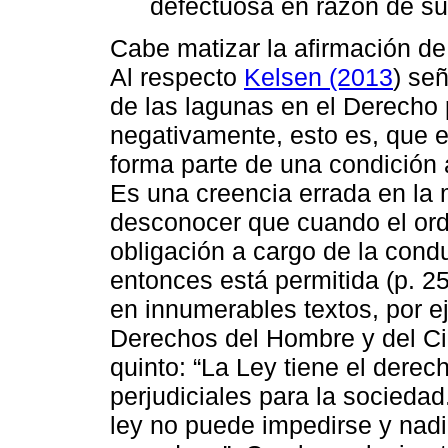
defectuosa en razón de su
Cabe matizar la afirmación d
Al respecto
Kelsen (2013
) señ
de las lagunas en el Derecho
negativamente, esto es, que e
forma parte de una condición 
Es una creencia errada en la
desconocer que cuando el ord
obligación a cargo de la cond
entonces está permitida (p. 2
en innumerables textos, por e
Derechos del Hombre y del Ci
quinto: “La Ley tiene el derec
perjudiciales para la sociedad
ley no puede impedirse y nadi