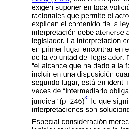
exigen suponer en toda volici
racionales que permite el acto
explican el contenido de la le
interpretación debe atenerse a
legislador. La interpretación
en primer lugar encontrar en el
de la voluntad del legislador. 
“el alcance que ha dado a la 
incluir en una disposición cua
segundo lugar, está en identif
veces de “intermediario obliga
3
jurídica” (p. 246)
, lo que sign
interpretaciones son solucione
Especial consideración mereci