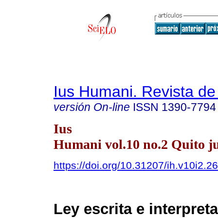
Ius Humani. Revista d
versión On-line
ISSN
1390-7794
Ius
Humani vol.10 no.2 Quito ju
https://doi.org/10.31207/ih.v10i2.2
Ley escrita e interpret