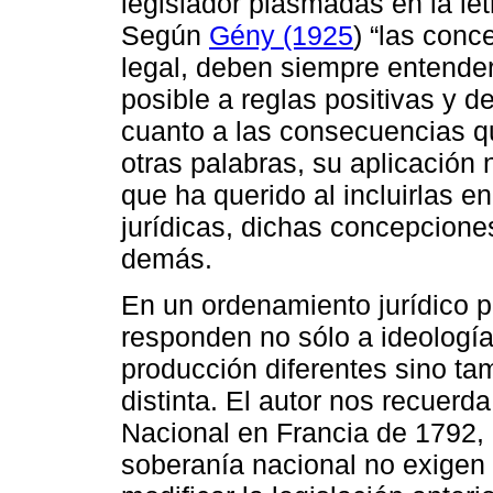
legislador plasmadas en la let
Según
Gény (1925
) “las conc
legal, deben siempre entende
posible a reglas positivas y 
cuanto a las consecuencias q
otras palabras, su aplicación
que ha querido al incluirlas en
jurídicas, dichas concepcione
demás.
En un ordenamiento jurídico 
responden no sólo a ideología
producción diferentes sino ta
distinta. El autor nos recuerd
Nacional en Francia de 1792, 
soberanía nacional no exigen 