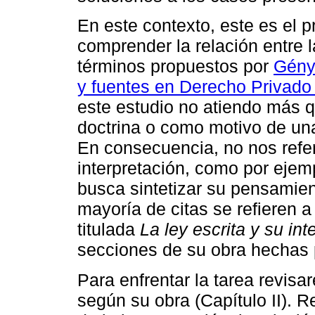
En este contexto, este es el p
comprender la relación entre la
términos propuestos por
Gény 
y fuentes en Derecho Privado 
este estudio no atiendo más qu
doctrina o como motivo de una 
En consecuencia, no nos refer
interpretación, como por ejemp
busca sintetizar su pensamie
mayoría de citas se refieren a 
titulada
La ley escrita y su int
secciones de su obra hechas 
Para enfrentar la tarea revisa
según su obra (Capítulo II). 