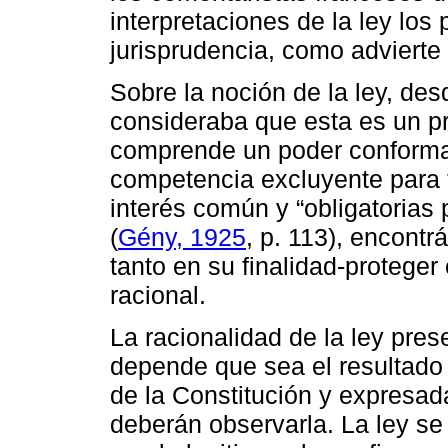
interpretaciones de la ley los 
jurisprudencia, como advierte
Sobre la noción de la ley, des
consideraba que esta es un p
comprende un poder conform
competencia excluyente para 
interés común y “obligatorias
(
Gény, 1925
, p. 113), encontr
tanto en su finalidad-proteger
racional.
La racionalidad de la ley pres
depende que sea el resultado 
de la Constitución y expresa
deberán observarla. La ley se