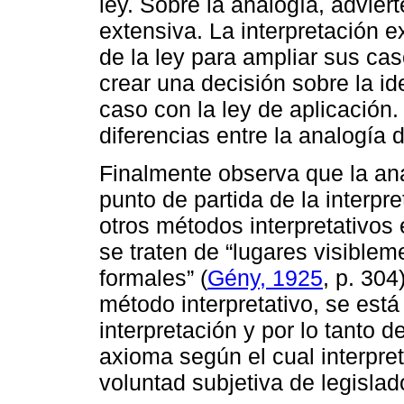
ley. Sobre la analogía, adviert
extensiva. La interpretación 
de la ley para ampliar sus cas
crear una decisión sobre la id
caso con la ley de aplicación
diferencias entre la analogía 
Finalmente observa que la ana
punto de partida de la interpr
otros métodos interpretativos
se traten de “lugares visible
formales” (
Gény, 1925
, p. 304
método interpretativo, se est
interpretación y por lo tanto d
axioma según el cual interpre
voluntad subjetiva de legislad