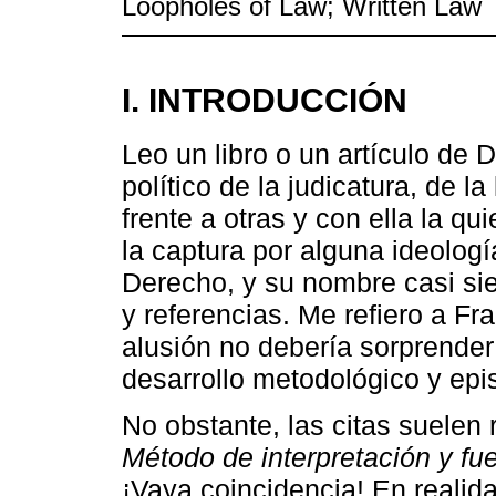
Loopholes of Law; Written Law
I. INTRODUCCIÓN
Leo un libro o un artículo de D
político de la judicatura, de 
frente a otras y con ella la qui
la captura por alguna ideologí
Derecho, y su nombre casi si
y referencias. Me refiero a F
alusión no debería sorprender: 
desarrollo metodológico y epi
No obstante, las citas suelen 
Método de interpretación y fu
¡Vaya coincidencia! En realid