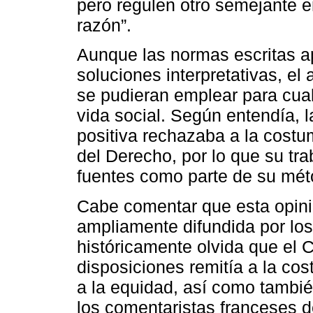
pero regulen otro semejante e
razón”.
Aunque las normas escritas ap
soluciones interpretativas, el 
se pudieran emplear para cual
vida social. Según entendía, l
positiva rechazaba a la costum
del Derecho, por lo que su tr
fuentes como parte de su méto
Cabe comentar que esta opin
ampliamente difundida por los 
históricamente olvida que el 
disposiciones remitía a la cos
a la equidad, así como tambi
los comentaristas franceses d