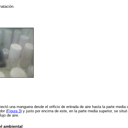
natación.
ectó una manguera desde el orificio de entrada de aire hasta la parte media 
dor (
Figura 3
) y justo por encima de este, en la parte media superior, se situó 
lujo de aire.
ol ambiental