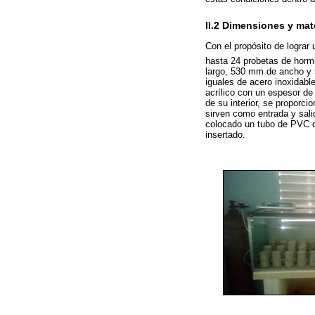
II.2 Dimensiones y mat
Con el propósito de logra
hasta 24 probetas de horm
largo, 530 mm de ancho y 5
iguales de acero inoxidabl
acrílico con un espesor de
de su interior, se proporc
sirven como entrada y sali
colocado un tubo de PVC d
insertado.