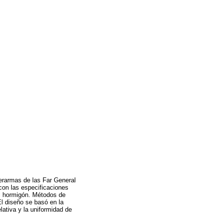
erarmas de las Far General
con las especificaciones
el hormigón. Métodos de
l diseño se basó en la
lativa y la uniformidad de