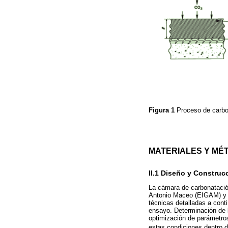
Figura 1
Proceso de carbo
MATERIALES Y MÉ
II.1 Diseño y Constru
La cámara de carbonatació
Antonio Maceo (EIGAM) y e
técnicas detalladas a con
ensayo. Determinación de l
optimización de parámetro
estas condiciones dentro 