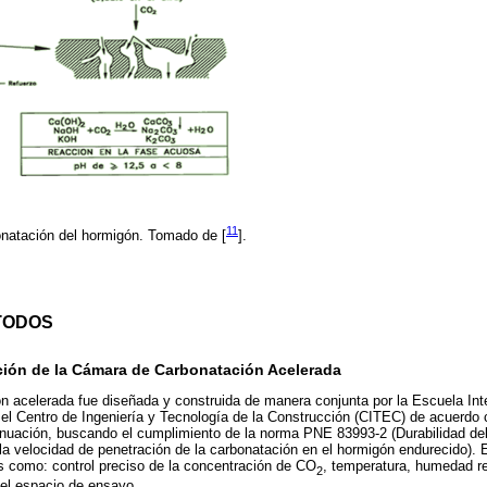
11
natación del hormigón. Tomado de [
].
TODOS
cción de la Cámara de Carbonatación Acelerada
n acelerada fue diseñada y construida de manera conjunta por la Escuela Int
l Centro de Ingeniería y Tecnología de la Construcción (CITEC) de acuerdo 
tinuación, buscando el cumplimiento de la norma PNE 83993-2 (Durabilidad d
a velocidad de penetración de la carbonatación en el hormigón endurecido). E
s como: control preciso de la concentración de CO
, temperatura, humedad re
2
del espacio de ensayo.