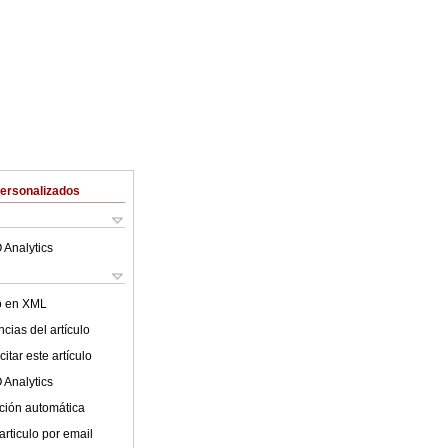
Personalizados
 Analytics
lo en XML
cias del artículo
itar este artículo
 Analytics
ción automática
articulo por email