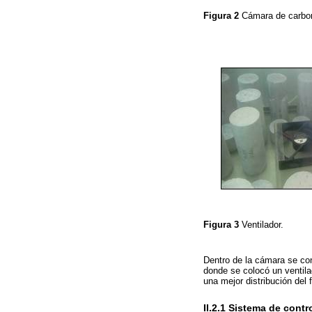
Figura 2
Cámara de carbo
Figura 3
Ventilador.
Dentro de la cámara se con
donde se colocó un ventila
una mejor distribución del f
II.2.1 Sistema de contr