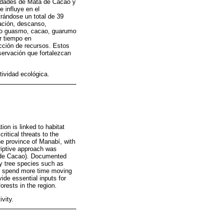
nidades de Mata de Cacao y
 influye en el
trándose un total de 39
ación, descanso,
omo guasmo, cacao, guarumo
r tiempo en
cción de recursos. Estos
servación que fortalezcan
ividad ecológica.
ion is linked to habitat
itical threats to the
e province of Manabí, with
riptive approach was
ta de Cacao). Documented
key tree species such as
s spend more time moving
ide essential inputs for
orests in the region.
vity.