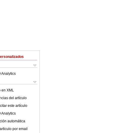
Personalizados
 Analytics
lo en XML
cias del artículo
itar este artículo
 Analytics
ción automática
articulo por email