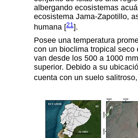
albergando ecosistemas acuát
ecosistema Jama-Zapotillo, a
21
humana [
].
Posee una temperatura promed
con un bioclima tropical seco 
van desde los 500 a 1000 mm a
superior. Debido a su ubicació
cuenta con un suelo salitroso