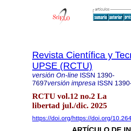
Revista Científica y Te
UPSE (RCTU)
versión On-line
ISSN
1390-
7697
versión impresa
ISSN
1390
RCTU vol.12 no.2 La
libertad jul./dic. 2025
https://doi.org/https://doi.org/10.
ARTÍCULO DE I