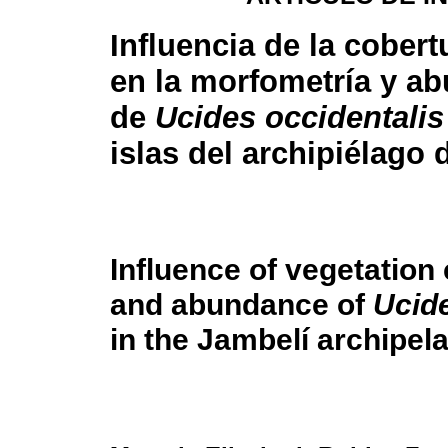
Influencia de la cobert
en la morfometría y a
de
Ucides occidentalis
islas del archipiélago
Influence of vegetatio
and abundance of
Ucide
in the Jambelí archipel