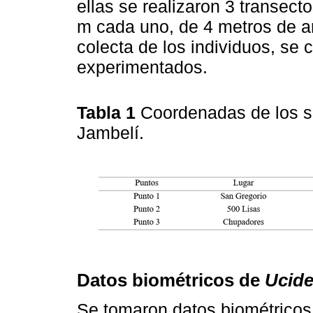
ellas se realizaron 3 transec
m cada uno, de 4 metros de an
colecta de los individuos, se 
experimentados.
Tabla 1
Coordenadas de los si
Jambelí.
Datos biométricos de
Ucide
Se tomaron datos biométricos