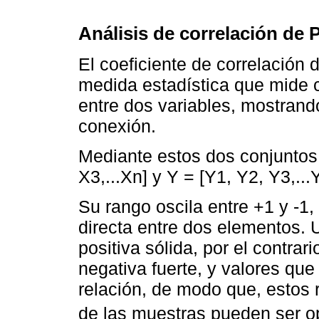
Análisis de correlación de 
El coeficiente de correlació
medida estadística que mide co
entre dos variables, mostrando
conexión.
Mediante estos dos conjuntos 
X3,...Xn] y Y = [Y1, Y2, Y3,...Y
Su rango oscila entre +1 y -1
directa entre dos elementos. 
positiva sólida, por el contrar
negativa fuerte, y valores que
relación, de modo que, estos 
de las muestras pueden ser o