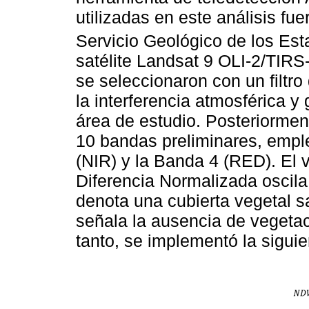
utilizadas en este análisis fu
Servicio Geológico de los Es
satélite Landsat 9 OLI-2/TIRS
se seleccionaron con un filtr
la interferencia atmosférica y 
área de estudio. Posteriorment
10 bandas preliminares, emple
(NIR) y la Banda 4 (RED). El 
Diferencia Normalizada oscila
denota una cubierta vegetal s
señala la ausencia de vegetac
tanto, se implementó la sigui