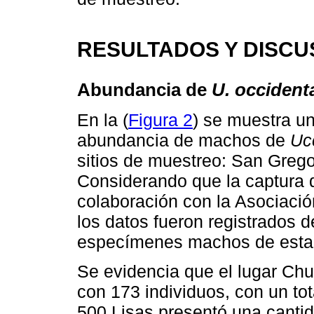
RESULTADOS Y DISCU
Abundancia de
U. occidenta
En la (
Figura 2
) se muestra u
abundancia de machos de
Uc
sitios de muestreo: San Grego
Considerando que la captura d
colaboración con la Asociaci
los datos fueron registrados 
especímenes machos de esta 
Se evidencia que el lugar Ch
con 173 individuos, con un to
500 Lisas presentó una cantid