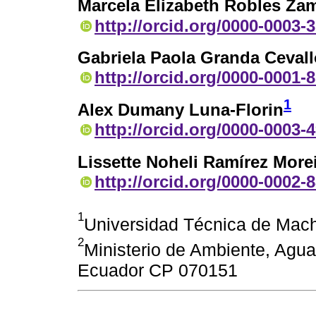
Marcela Elizabeth Robles Za
http://orcid.org/0000-0003-
Gabriela Paola Granda Ceval
http://orcid.org/0000-0001-
1
Alex Dumany Luna-Florin
http://orcid.org/0000-0003-
Lissette Noheli Ramírez More
http://orcid.org/0000-0002-
1
Universidad Técnica de Mac
2
Ministerio de Ambiente, Agua
Ecuador CP 070151