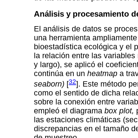
Análisis y procesamiento d
El análisis de datos se proce
una herramienta ampliamente 
bioestadística ecológica y el
la relación entre las variabl
y largo), se aplicó el coefici
continúa en un
heatmap
a trav
32
seaborn)
[
]. Este método per
como el sentido de dicha rela
sobre la conexión entre varia
empleó el diagrama
box plot,
p
las estaciones climáticas (sec
discrepancias en el tamaño de
de muestreo.