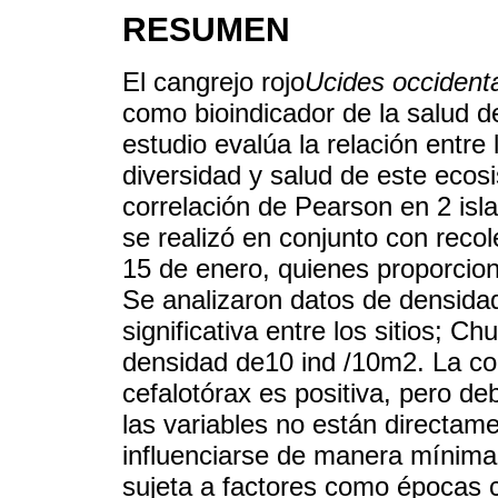
RESUMEN
El cangrejo rojo
Ucides occidenta
como bioindicador de la salud d
estudio evalúa la relación entre
diversidad y salud de este ecosi
correlación de Pearson en 2 isla
se realizó en conjunto con reco
15 de enero, quienes proporcion
Se analizaron datos de densidad
significativa entre los sitios;
densidad de10 ind /10m2. La cor
cefalotórax es positiva, pero deb
las variables no están directam
influenciarse de manera mínima.
sujeta a factores como épocas cl