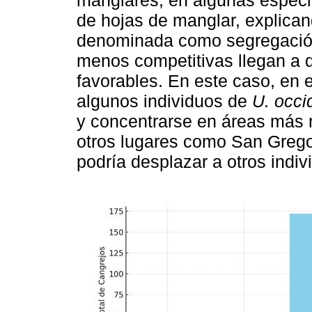
manglares, en algunas especi
de hojas de manglar, explica
denominada como segregación
menos competitivas llegan a 
favorables. En este caso, en 
algunos individuos de
U. occi
y concentrarse en áreas más r
otros lugares como San Grego
podría desplazar a otros indi