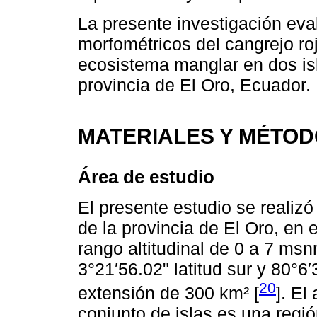
La presente investigación eval
morfométricos del cangrejo roj
ecosistema manglar en dos isl
provincia de El Oro, Ecuador.
MATERIALES Y MÉTO
Área de estudio
El presente estudio se realizó
de la provincia de El Oro, en 
rango altitudinal de 0 a 7 ms
3°21′56.02" latitud sur y 80°6
20
extensión de 300 km² [
]. El
conjunto de islas es una regi