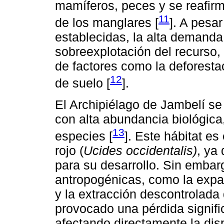
mamíferos, peces y se reafirm
11
de los manglares [
]. A pesa
establecidas, la alta demanda
sobreexplotación del recurso,
de factores como la deforest
12
de suelo [
].
El Archipiélago de Jambelí se
con alta abundancia biológica
13
especies [
]. Este hábitat es
rojo (
Ucides occidentalis)
, ya
para su desarrollo. Sin embarg
antropogénicas, como la expa
y la extracción descontrolada
provocado una pérdida signifi
afectando directamente la disp