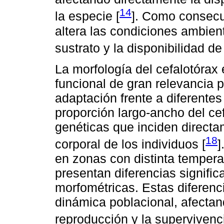
14
la especie [
]. Como consecue
altera las condiciones ambient
sustrato y la disponibilidad de
La morfología del cefalotórax
funcional de gran relevancia
adaptación frente a diferente
proporción largo-ancho del cef
genéticas que inciden directa
18
corporal de los individuos [
]
en zonas con distinta temperat
presentan diferencias signific
morfométricas. Estas diferenci
dinámica poblacional, afecta
reproducción y la supervivenci