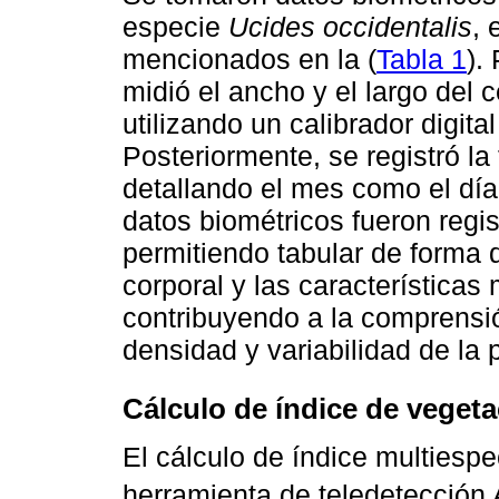
especie
Ucides occidentalis
, 
mencionados en la (
Tabla 1
).
midió el ancho y el largo del 
utilizando un calibrador digital
Posteriormente, se registró l
detallando el mes como el día
datos biométricos fueron regi
permitiendo tabular de forma 
corporal y las características
contribuyendo a la comprensió
densidad y variabilidad de la 
Cálculo de índice de veget
El cálculo de índice multiespec
herramienta de teledetección 