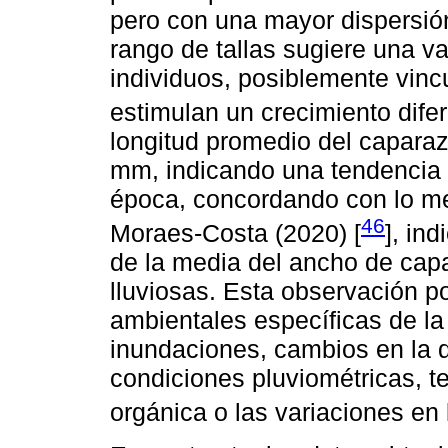
pero con una mayor dispersión
rango de tallas sugiere una va
individuos, posiblemente vin
estimulan un crecimiento difer
longitud promedio del caparaz
mm, indicando una tendencia 
época, concordando con lo 
46
Moraes-Costa (2020) [
], in
de la media del ancho de capa
lluviosas. Esta observación p
ambientales específicas de la
inundaciones, cambios en la d
condiciones pluviométricas, t
orgánica o las variaciones en l