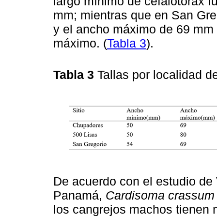
largo mínimo de cefalotórax f
mm; mientras que en San Gre
y el ancho máximo de 69 mm y
máximo. (
Tabla 3
).
Tabla 3
Tallas por localidad d
De acuerdo con el estudio de 
Panamá,
Cardisoma crassum
los cangrejos machos tienen