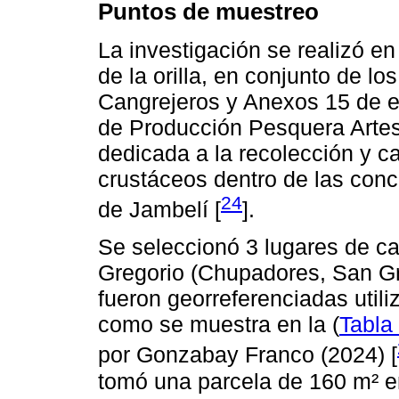
Puntos de muestreo
La investigación se realizó e
de la orilla, en conjunto de l
Cangrejeros y Anexos 15 de e
de Producción Pesquera Artes
dedicada a la recolección y c
crustáceos dentro de las conc
24
de Jambelí [
].
Se seleccionó 3 lugares de ca
Gregorio (Chupadores, San Gre
fueron georreferenciadas uti
como se muestra en la (
Tabla
por Gonzabay Franco (2024) [
tomó una parcela de 160 m² en