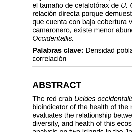
el tamaño de cefalotórax de
U. 
relación directa porque demues
que cuenta con baja cobertura v
camaronero, existe menor abund
Occidentallis.
Palabras clave:
Densidad pobla
correlación
ABSTRACT
The red crab
Ucides occidentali
bioindicator of the health of t
evaluates the relationship betw
diversity, and health of this ec
analysis on two islands in the 