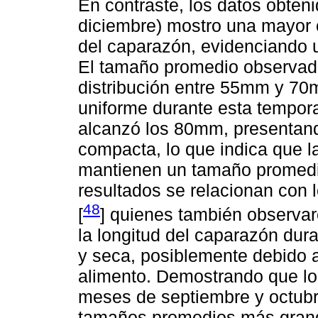
En contraste, los datos obteni
diciembre) mostro una mayor
del caparazón, evidenciando u
El tamaño promedio observad
distribución entre 55mm y 70
uniforme durante esta tempora
alcanzó los 80mm, presentand
compacta, lo que indica que l
mantienen un tamaño promedi
resultados se relacionan con
48
[
] quienes también observar
la longitud del caparazón dura
y seca, posiblemente debido 
alimento. Demostrando que lo
meses de septiembre y octubr
tamaños promedios más grand