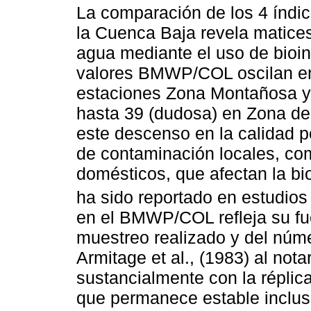
La comparación de los 4 índi
la Cuenca Baja revela matices
agua mediante el uso de bioin
valores BMWP/COL oscilan ent
estaciones Zona Montañosa y
hasta 39 (dudosa) en Zona de
este descenso en la calidad p
de contaminación locales, com
domésticos, que afectan la bi
ha sido reportado en estudios 
en el BMWP/COL refleja su fu
muestreo realizado y del núme
Armitage et al., (1983) al n
sustancialmente con la réplic
que permanece estable inclus