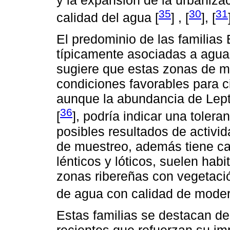
35
30
31
calidad del agua [
] , [
], [
El predominio de las familias
típicamente asociadas a agua
sugiere que estas zonas de m
condiciones favorables para c
aunque la abundancia de Lep
36
[
], podría indicar una toler
posibles resultados de activ
de muestreo, además tiene ca
lénticos y lóticos, suelen habi
zonas ribereñas con vegetaci
de agua con calidad de moder
Estas familias se destacan de