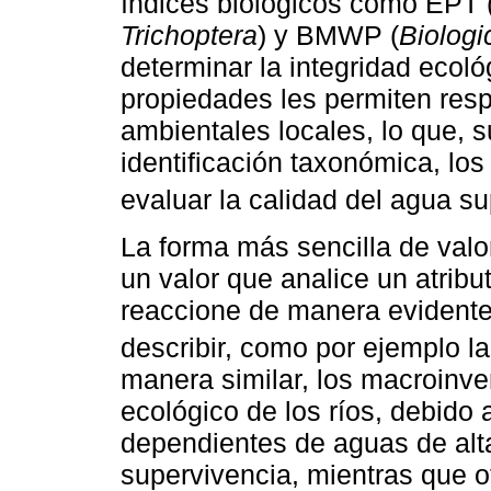
índices biológicos como EPT 
Trichoptera
) y BMWP (
Biologi
determinar la integridad ecoló
propiedades les permiten res
ambientales locales, lo que, 
identificación taxonómica, lo
evaluar la calidad del agua sup
La forma más sencilla de valor
un valor que analice un atrib
reaccione de manera evidente 
describir, como por ejemplo l
manera similar, los macroinve
ecológico de los ríos, debido
dependientes de aguas de alta
supervivencia, mientras que 