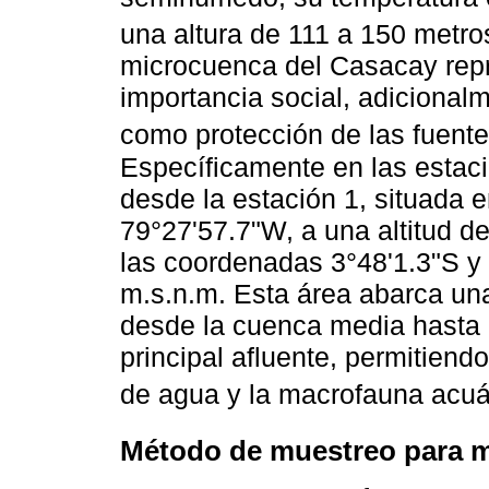
una altura de 111 a 150 metros
microcuenca del Casacay repr
importancia social, adicional
como protección de las fuente
Específicamente en las estac
desde la estación 1, situada 
79°27'57.7"W, a una altitud de
las coordenadas 3°48'1.3"S y 
m.s.n.m. Esta área abarca una
desde la cuenca media hasta 
principal afluente, permitiend
de agua y la macrofauna acuá
Método de muestreo para m