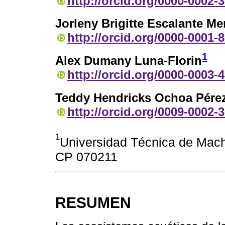
http://orcid.org/0000-0002-
Jorleny Brigitte Escalante M
http://orcid.org/0000-0001-
1
Alex Dumany Luna-Florin
http://orcid.org/0000-0003-
Teddy Hendricks Ochoa Pére
http://orcid.org/0009-0002-
1
Universidad Técnica de Mach
CP 070211
RESUMEN