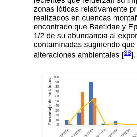
recientes que refuerzan su i
zonas lóticas relativamente pr
realizados en cuencas montañ
encontrado que Baetidae y Ep
1/2 de su abundancia al expo
contaminadas sugiriendo que e
38
alteraciones ambientales [
].