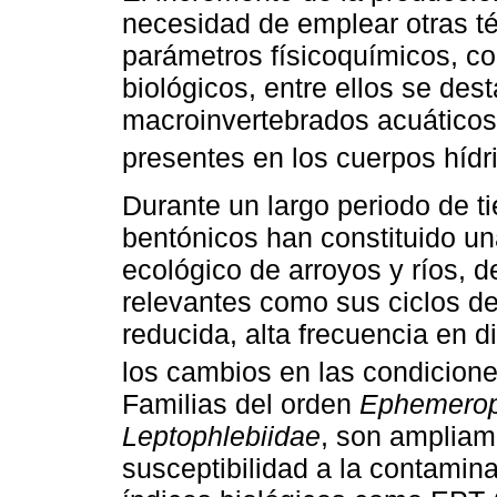
necesidad de emplear otras té
parámetros físicoquímicos, co
biológicos, entre ellos se des
macroinvertebrados acuáticos
presentes en los cuerpos hídri
Durante un largo periodo de t
bentónicos han constituido un
ecológico de arroyos y ríos, d
relevantes como sus ciclos de
reducida, alta frecuencia en 
los cambios en las condicione
Familias del orden
Ephemerop
Leptophlebiidae
, son ampliam
susceptibilidad a la contamin