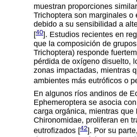
muestran proporciones simila
Trichoptera son marginales o
debido a su sensibilidad a alt
40
[
]. Estudios recientes en 
que la composición de grupos
Trichoptera) responde fuerteme
pérdida de oxígeno disuelto, 
zonas impactadas, mientras qu
ambientes más eutróficos o pe
En algunos ríos andinos de E
Ephemeroptera se asocia con 
carga orgánica, mientras que 
Chironomidae, proliferan en
42
eutrofizados [
]. Por su parte