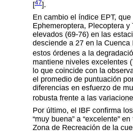
47
[
].
En cambio el índice EPT, que 
Ephemeroptera, Plecoptera y 
elevados (69-76) en las estac
desciende a 27 en la Cuenca 
estos órdenes a la degradació
mantiene niveles excelentes (7
lo que coincide con la observ
el promedio de puntuación po
diferencias en esfuerzo de m
robusta frente a las variacion
Por último, el IBF confirma lo
“muy buena” a “excelente” en 
Zona de Recreación de la cue