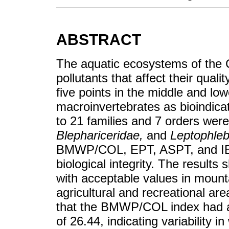
ABSTRACT
The aquatic ecosystems of the 
pollutants that affect their quali
five points in the middle and lo
macroinvertebrates as bioindicat
to 21 families and 7 orders were
Blephariceridae,
and
Leptophleb
BMWP/COL, EPT, ASPT, and IBF
biological integrity. The results 
with acceptable values in mount
agricultural and recreational ar
that the BMWP/COL index had a
of 26.44, indicating variability 