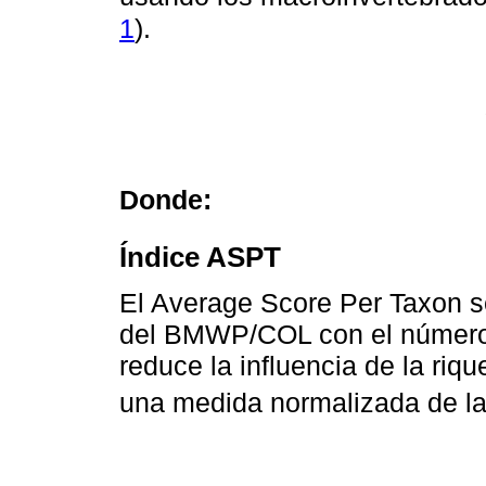
1
).
Donde:
Índice ASPT
El Average Score Per Taxon se
del BMWP/COL con el número 
reduce la influencia de la ri
una medida normalizada de la 