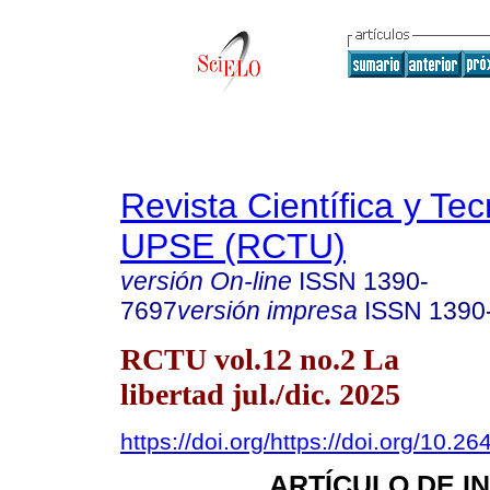
Revista Científica y Te
UPSE (RCTU)
versión On-line
ISSN
1390-
7697
versión impresa
ISSN
1390
RCTU vol.12 no.2 La
libertad jul./dic. 2025
https://doi.org/https://doi.org/10.
ARTÍCULO DE I