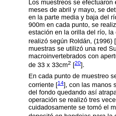
Los muestreos se efectuaron e
meses de abril y mayo, se de
en la parte media y baja del 
900m en cada punto, se realiz
estación en la orilla del río, 
realizó según Roldán, (1996) [
muestras se utilizó una red Su
macroinvertebrados con aper
2
20
de 33 x 33cm
[
].
En cada punto de muestreo se 
14
corriente [
], con las manos 
del fondo quedando así atrapa
operación se realizó tres vece
cuidadosamente se tomó el mat