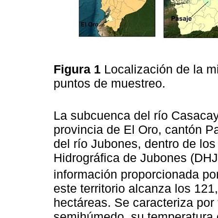
Figura 1
Localización de la m
puntos de muestreo.
La subcuenca del río Casacay
provincia de El Oro, cantón Pa
del río Jubones, dentro de lo
Hidrográfica de Jubones (DHJ)
información proporcionada po
este territorio alcanza los 12
hectáreas. Se caracteriza por
semihúmedo, su temperatura os