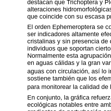
destacan que Trichoptera y P
alteraciones hidromorfológicas
que coincide con su escasa pr
El orden Ephemeroptera se c
ser indicadores altamente efe
cristalinas y sin presencia d
individuos que soportan ciert
Normalmente esta agrupación 
en aguas cálidas y la gran va
aguas con circulación, así lo 
sostiene también que los efem
para monitorear la calidad de 
En conjunto, la gráfica refuerz
ecológicas notables entre am