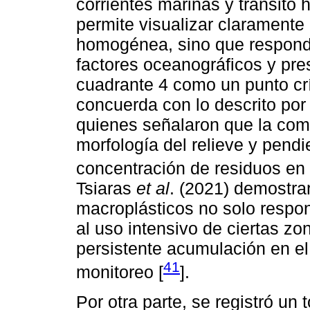
corrientes marinas y tránsito
permite visualizar clarament
homogénea, sino que respond
factores oceanográficos y pre
cuadrante 4 como un punto cr
concuerda con lo descrito por
quienes señalaron que la com
morfología del relieve y pendi
concentración de residuos en 
Tsiaras
et al
. (2021) demostrar
macroplásticos no solo respon
al uso intensivo de ciertas zon
persistente acumulación en e
41
monitoreo [
].
Por otra parte, se registró un 