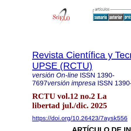
Revista Científica y Te
UPSE (RCTU)
versión On-line
ISSN
1390-
7697
versión impresa
ISSN
1390
RCTU vol.12 no.2 La
libertad jul./dic. 2025
https://doi.org/10.26423/7aysk556
ARTÍCULO DE I