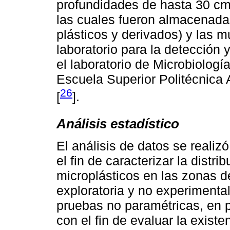
profundidades de hasta 30 cm
las cuales fueron almacenadas
plásticos y derivados) y las 
laboratorio para la detección 
el laboratorio de Microbiologí
Escuela Superior Politécnica 
26
[
].
Análisis estadístico
El análisis de datos se realiz
el fin de caracterizar la distr
microplásticos en las zonas d
exploratoria y no experimenta
pruebas no paramétricas, en p
con el fin de evaluar la existe