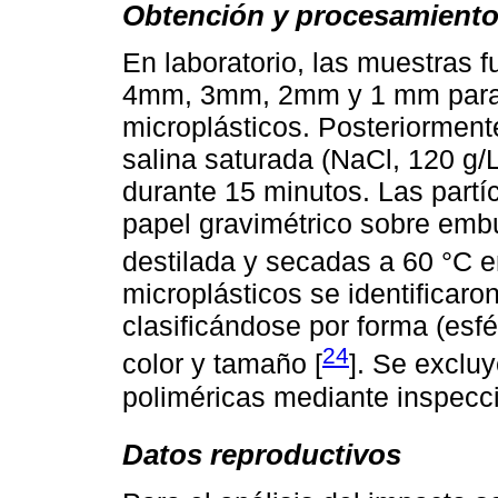
Obtención y procesamiento
En laboratorio, las muestras 
4mm, 3mm, 2mm y 1 mm para s
microplásticos. Posteriormente
salina saturada (NaCl, 120 g/L)
durante 15 minutos. Las partíc
papel gravimétrico sobre emb
destilada y secadas a 60 °C e
microplásticos se identificar
clasificándose por forma (esfé
24
color y tamaño [
]. Se exclu
poliméricas mediante inspecci
Datos reproductivos