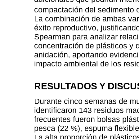
compactación del sedimento o 
La combinación de ambas vari
éxito reproductivo, justificand
Spearman para analizar relac
concentración de plásticos y di
anidación, aportando evidencia
impacto ambiental de los resi
RESULTADOS Y DISCU
Durante cinco semanas de mue
identificaron 143 residuos mac
frecuentes fueron bolsas plást
pesca (22 %), espuma flexible
La alta proporción de plástico