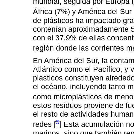
mundial, seguida por Europa 
África (7%) y América del Sur 
de plásticos ha impactado gr
contenían aproximadamente 5,2
con el 37,9% de ellas concent
región donde las corrientes ma
En América del Sur, la contami
Atlántico como el Pacífico, y 
plásticos constituyen alreded
el océano, incluyendo tanto 
como microplásticos de meno
estos residuos proviene de fu
el resto de actividades human
5
redes [
] Esta acumulación n
marinos, sino que también re