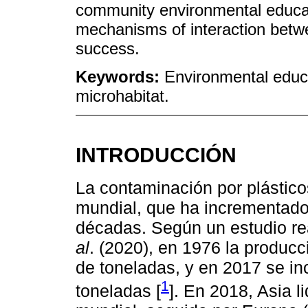
community environmental educati
mechanisms of interaction betwe
success.
Keywords:
Environmental educ
microhabitat.
INTRODUCCIÓN
La contaminación por plástic
mundial, que ha incrementado 
décadas. Según un estudio r
al
. (2020), en 1976 la producc
de toneladas, y en 2017 se i
1
toneladas [
]. En 2018, Asia 