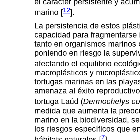
el carácter persistente y acum
12
marino [
].
La persistencia de estos plást
capacidad para fragmentarse 
tanto en organismos marinos c
poniendo en riesgo la supervi
afectando el equilibrio ecológi
macroplásticos y microplástic
tortugas marinas en las playa
amenaza al éxito reproductivo
tortuga Laúd (
Dermochelys co
medida que aumenta la preocu
marino en la biodiversidad, se
los riesgos específicos que e
7
hábitats naturales [
].