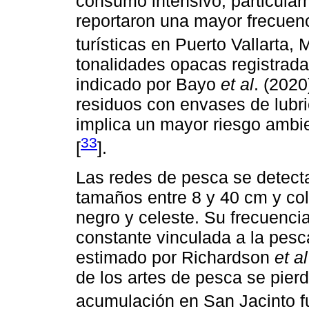
consumo intensivo, particular
reportaron una mayor frecuenc
turísticas en Puerto Vallarta, 
tonalidades opacas registrada
indicado por Bayo
et al
. (2020
residuos con envases de lubri
implica un mayor riesgo ambie
33
[
].
Las redes de pesca se detecta
tamaños entre 8 y 40 cm y col
negro y celeste. Su frecuenci
constante vinculada a la pesca
estimado por Richardson
et al
de los artes de pesca se pierd
acumulación en San Jacinto f