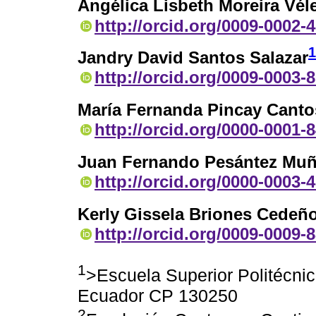
Angélica Lisbeth Moreira Vél
http://orcid.org/0009-0002-
1
Jandry David Santos Salazar
http://orcid.org/0009-0003-
María Fernanda Pincay Canto
http://orcid.org/0000-0001-
Juan Fernando Pesántez Mu
http://orcid.org/0000-0003-
Kerly Gissela Briones Cedeñ
http://orcid.org/0009-0009-
1
>Escuela Superior Politécni
Ecuador CP 130250
2