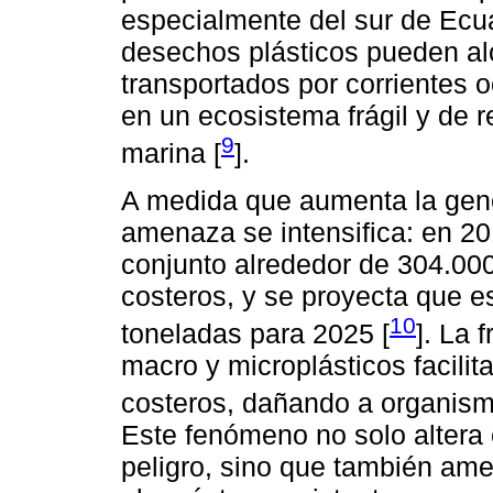
especialmente del sur de Ecua
desechos plásticos pueden al
transportados por corrientes o
en un ecosistema frágil y de r
9
marina [
].
A medida que aumenta la gener
amenaza se intensifica: en 2
conjunto alrededor de 304.000
costeros, y se proyecta que es
10
toneladas para 2025 [
]. La 
macro y microplásticos facili
costeros, dañando a organism
Este fenómeno no solo altera 
peligro, sino que también am