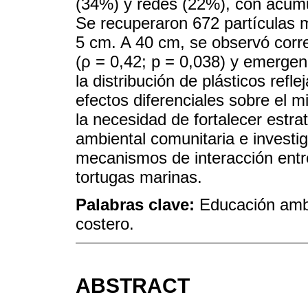
(34%) y redes (22%), con acumul
Se recuperaron 672 partículas m
5 cm. A 40 cm, se observó correl
(ρ = 0,42; p = 0,038) y emergenc
la distribución de plásticos refl
efectos diferenciales sobre el m
la necesidad de fortalecer estr
ambiental comunitaria e investi
mecanismos de interacción entre
tortugas marinas.
Palabras clave:
Educación ambi
costero.
ABSTRACT