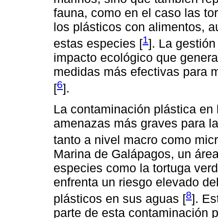
fauna, como en el caso las to
los plásticos con alimentos, 
1
estas especies [
]. La gestión
impacto ecológico que genera
medidas más efectivas para m
6
[
].
La contaminación plástica en 
amenazas más graves para la 
tanto a nivel macro como micr
Marina de Galápagos, un área
especies como la tortuga verde
enfrenta un riesgo elevado de
8
plásticos en sus aguas [
]. E
parte de esta contaminación p