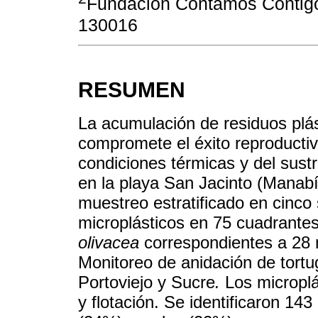
Fundación Contamos Contigo
130016
RESUMEN
La acumulación de residuos plá
compromete el éxito reproductiv
condiciones térmicas y del sust
en la playa San Jacinto (Manab
muestreo estratificado en cinco
microplásticos en 75 cuadrantes
olivacea
correspondientes a 28 n
Monitoreo de anidación de tortu
Portoviejo y Sucre
.
Los microplá
y flotación. Se identificaron 1