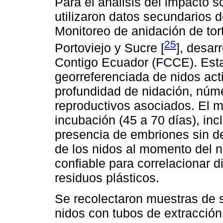
Para el análisis del impacto s
utilizaron datos secundarios 
Monitoreo de anidación de tor
25
Portoviejo y Sucre [
], desar
Contigo Ecuador (FCCE). Esta
georreferenciada de nidos act
profundidad de nidación, núm
reproductivos asociados. El m
incubación (45 a 70 días), inc
presencia de embriones sin de
de los nidos al momento del n
confiable para correlacionar 
residuos plásticos.
Se recolectaron muestras de s
nidos con tubos de extracció