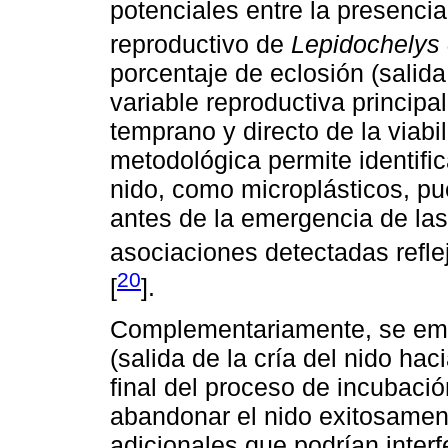
potenciales entre la presencia
reproductivo de
Lepidochelys 
porcentaje de eclosión (salid
variable reproductiva principa
temprano y directo de la viabi
metodológica permite identifica
nido, como microplásticos, pu
antes de la emergencia de las
asociaciones detectadas reflej
20
[
].
Complementariamente, se emp
(salida de la cría del nido hac
final del proceso de incubaci
abandonar el nido exitosament
adicionales que podrían interf