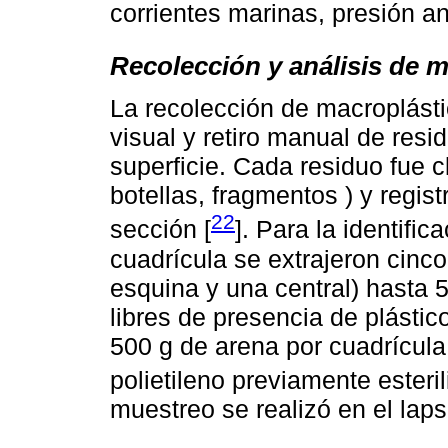
corrientes marinas, presión an
Recolección y análisis de 
La recolección de macroplástic
visual y retiro manual de res
superficie. Cada residuo fue cl
botellas, fragmentos ) y regis
22
sección [
]. Para la identifi
cuadrícula se extrajeron cinc
esquina y una central) hasta 
libres de presencia de plástic
500 g de arena por cuadrícul
polietileno previamente esteril
muestreo se realizó en el lap