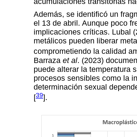
acumulaciones transitorias haci
Además, se identificó un frag
el 13 de abril. Aunque poco fr
implicaciones críticas. Lubal 
metálicos pueden liberar meta
comprometiendo la calidad amb
Barraza
et al
. (2023) documen
puede alterar la temperatura s
procesos sensibles como la i
determinación sexual depende
39
[
].