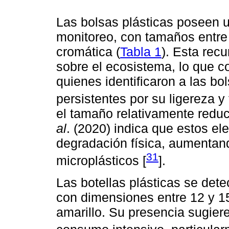
Las bolsas plásticas poseen u
monitoreo, con tamaños entre
cromática (
Tabla 1
). Esta rec
sobre el ecosistema, lo que 
quienes identificaron a las b
persistentes por su ligereza y 
el tamaño relativamente reduc
al
. (2020) indica que estos e
degradación física, aumentan
31
microplásticos [
].
Las botellas plásticas se det
con dimensiones entre 12 y 1
amarillo. Su presencia sugier