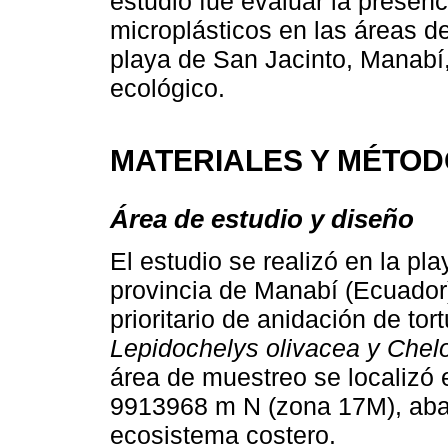
estudio fue evaluar la presenc
microplásticos en las áreas d
playa de San Jacinto, Manabí,
ecológico.
MATERIALES Y MÉTO
Área de estudio y diseño
El estudio se realizó en la pl
provincia de Manabí (Ecuador)
prioritario de anidación de to
Lepidochelys olivacea y Che
área de muestreo se localizó
9913968 m N (zona 17M), aba
ecosistema costero.