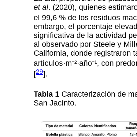
et al
. (2020), quienes estimar
el 99,6 % de los residuos mac
embargo, el porcentaje eleva
significativa de la actividad p
al observado por Steele y Mill
California, donde registraron
artículos·m⁻²·año⁻¹, con pre
29
[
].
Tabla 1
Caracterización de ma
San Jacinto.