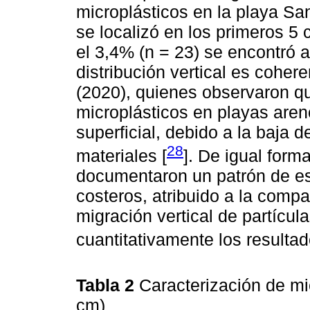
microplásticos en la playa San
se localizó en los primeros 5
el 3,4% (n = 23) se encontró 
distribución vertical es coher
(2020), quienes observaron q
microplásticos en playas are
superficial, debido a la baja d
28
materiales [
]. De igual for
documentaron un patrón de est
costeros, atribuido a la compa
migración vertical de partícu
cuantitativamente los resulta
Tabla 2
Caracterización de mic
cm)