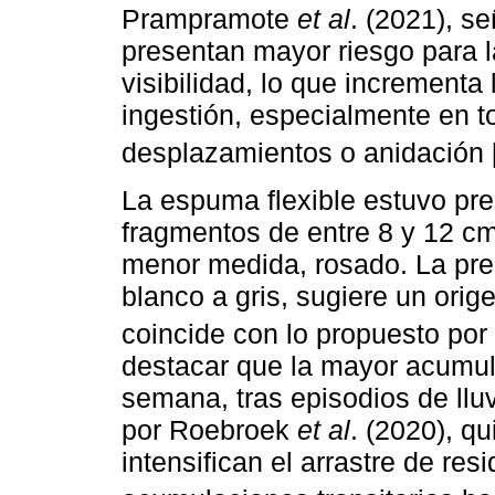
Prampramote
et al
. (2021), s
presentan mayor riesgo para l
visibilidad, lo que incrementa
ingestión, especialmente en t
desplazamientos o anidación 
La espuma flexible estuvo pr
fragmentos de entre 8 y 12 cm
menor medida, rosado. La pre
blanco a gris, sugiere un orig
coincide con lo propuesto por
destacar que la mayor acumula
semana, tras episodios de lluv
por Roebroek
et al
. (2020), q
intensifican el arrastre de re