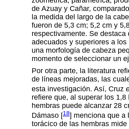
de Azuay y Cañar, comparados 
la medida del largo de la cab
fueron de 5,3 cm; 5,2 cm y 5,
respectivamente. Se destaca 
adecuados y superiores a los 
una morfología de cabeza peq
momento de seleccionar un ej
Por otra parte, la literatura re
de líneas mejoradas, las cuale
esta investigación. Así, Cruz
e
refiere que, al superar los 1,8
hembras puede alcanzar 28 cm
18
Dámaso [
] menciona que a 
torácico de las hembras mide