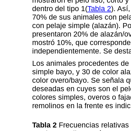
mostraron el pelo liso, corto 
dentro del tipo 1(
Tabla 2
). As
70% de sus animales con pela
con pelaje simple (alazán). Po
presentaron 20% de alazán/ov
mostró 10%, que corresponden
independientemente. Se desta
Los animales procedentes d
simple bayo, y 30 de color al
color overo/bayo. Se señala qu
deseadas en cuyes son el pelo
colores simples, overos o faja
remolinos en la frente es indic
Tabla 2
Frecuencias relativas 