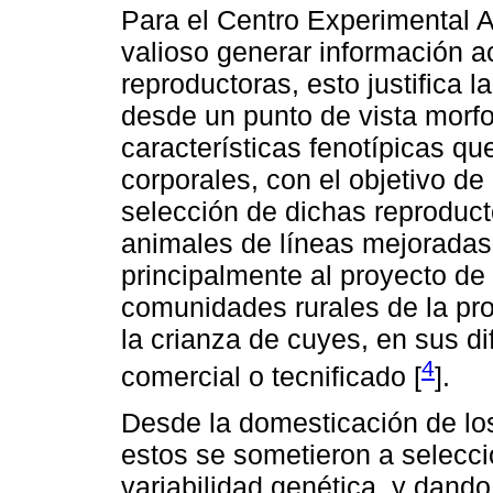
Para el Centro Experimental
valioso generar información a
reproductoras, esto justifica l
desde un punto de vista morfo
características fenotípicas qu
corporales, con el objetivo de
selección de dichas reproduct
animales de líneas mejoradas,
principalmente al proyecto d
comunidades rurales de la pr
la crianza de cuyes, en sus dif
4
comercial o tecnificado [
].
Desde la domesticación de lo
estos se sometieron a selecc
variabilidad genética, y dand