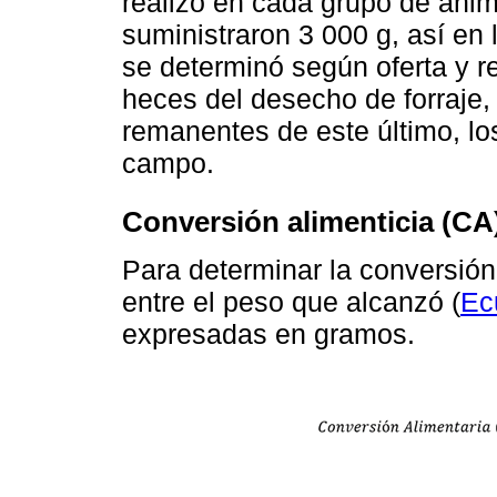
realizó en cada grupo de ani
suministraron 3 000 g, así en
se determinó según oferta y r
heces del desecho de forraje,
remanentes de este último, los
campo.
Conversión alimenticia (CA
Para determinar la conversión
entre el peso que alcanzó (
Ec
expresadas en gramos.