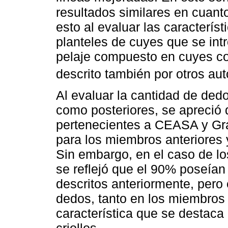
resultados similares en cuanto
esto al evaluar las caracterís
planteles de cuyes que se in
pelaje compuesto en cuyes co
descrito también por otros aut
Al evaluar la cantidad de ded
como posteriores, se apreció
pertenecientes a CEASA y Gra
para los miembros anteriores y
Sin embargo, en el caso de 
se reflejó que el 90% poseían
descritos anteriormente, pero 
dedos, tanto en los miembros 
característica que se destaca