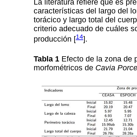
La literatura refiere que es pr
características del largo del 
torácico y largo total del cuer
criterio adecuado de cuáles s
14
producción [
].
Tabla 1
Efecto de la zona de 
morfométricos de
Cavia Porce