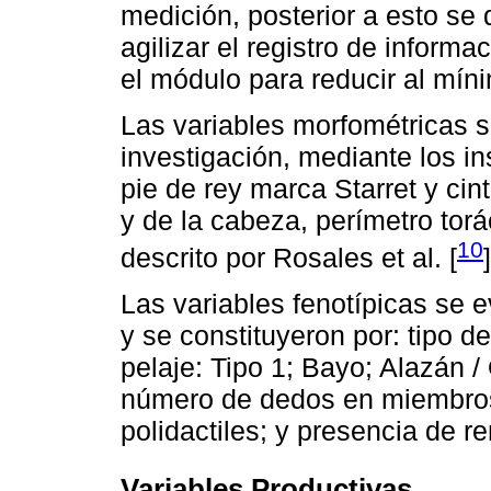
medición, posterior a esto se
agilizar el registro de inform
el módulo para reducir al míni
Las variables morfométricas se 
investigación, mediante los i
pie de rey marca Starret y cin
y de la cabeza, perímetro torá
10
descrito por Rosales et al. [
]
Las variables fenotípicas se 
y se constituyeron por: tipo de
pelaje: Tipo 1; Bayo; Alazán 
número de dedos en miembros 
polidactiles; y presencia de re
Variables Productivas