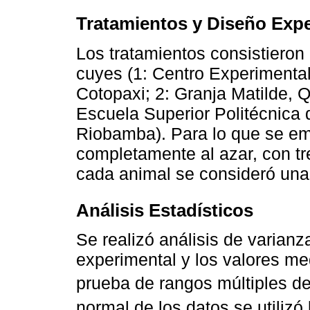
Tratamientos y Diseño Exp
Los tratamientos consistieron
cuyes (1: Centro Experiment
Cotopaxi; 2: Granja Matilde, 
Escuela Superior Politécnic
Riobamba). Para lo que se em
completamente al azar, con tr
cada animal se consideró una
Análisis Estadísticos
Se realizó análisis de varian
experimental y los valores m
prueba de rangos múltiples d
normal de los datos se utilizó