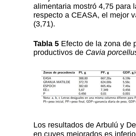
alimentaria mostró 4,75 para l
respecto a CEASA, el mejor v
(3,71).
Tabla 5
Efecto de la zona de 
productivos de
Cavia porcellu
Los resultados de Arbulú y Del
en cuyes mejorados es inferio