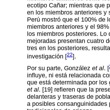
ecotipo Cañar; mientras que 
en los miembros anteriores y si
Perú mostró que el 100% de l
miembros anteriores y el 98% 
los miembros posteriores. Lo q
mejoradas presentan cuatro d
tres en los posteriores, resul
22
investigación [
].
Por su parte, González
et al
. [
influye, ni está relacionada c
que está determinada por los 
et al
. [19] refieren que la pres
delanteras y traseras de pobl
a posibles consanguinidades 