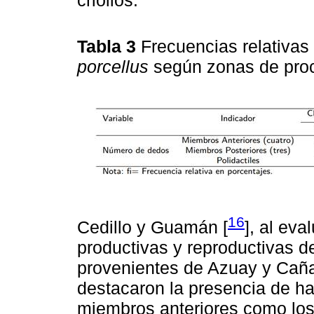
criollos.
Tabla 3
Frecuencias relativa
porcellus
según zonas de pro
16
Cedillo y Guamán [
], al eva
productivas y reproductivas de
provenientes de Azuay y Cañar
destacaron la presencia de ha
miembros anteriores como los