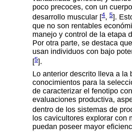
poco precoces, con un cuerpo
4
5
desarrollo muscular [
,
]. Es
que no son rentables económi
manejo y control de la etapa
Por otra parte, se destaca qu
usan individuos con bajo pote
5
[
].
Lo anterior descrito lleva a 
conocimientos para la selecci
de caracterizar el fenotipo c
evaluaciones productiva, asp
dentro de los sistemas de pro
los cavicultores explorar con
puedan poseer mayor eficienci