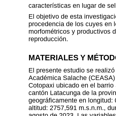
características en lugar de se
El objetivo de esta investigaci
procedencia de los cuyes en l
morfométricos y productivos 
reproducción.
MATERIALES Y MÉTO
El presente estudio se realiz
Académica Salache (CEASA) d
Cotopaxi ubicado en el barrio 
cantón Latacunga de la provi
geográficamente en longitud: 
altitud: 2757,591 m.s.n.m., d
agosto de 2023. Las variables