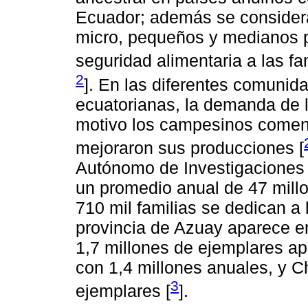
Ecuador; además se considera
micro, pequeños y medianos p
seguridad alimentaria a las fa
2
]. En las diferentes comunid
ecuatorianas, la demanda de l
motivo los campesinos comenza
mejoraron sus producciones [
Autónomo de Investigaciones 
un promedio anual de 47 mill
710 mil familias se dedican a 
provincia de Azuay aparece en
1,7 millones de ejemplares a
con 1,4 millones anuales, y C
3
ejemplares [
].