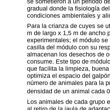
se sometieron a un periodo de
gradual donde la fisiología de
condiciones ambientales y ali
Para la crianza de cuyes se u
m de largo x 1,5 m de ancho 
experimentales; el módulo se
casilla del módulo con su res
almacenan los desechos de ori
consume. Este tipo de módulo
que facilita la limpieza, buen
optimiza el espacio del galpó
número de animales para la p
densidad de un animal cada 
Los animales de cada grupo ex
al retiro de la jaula de adapt