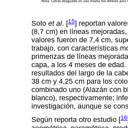
15
Soto
et al
. [
] reportan valor
(8,7 cm) en líneas mejoradas,
valores fueron de 7,4 cm, supe
trabajo, con características 
primerizas de líneas mejoradas
capa, a los 4 meses de edad.
resultados del largo de la ca
38 cm y 4,25 cm para los colo
combinado uno (Alazán con b
blanco), respectivamente; infe
investigación, aunque se con
16
Según reporta otro estudio [
zoométrica, paramétrica, prod