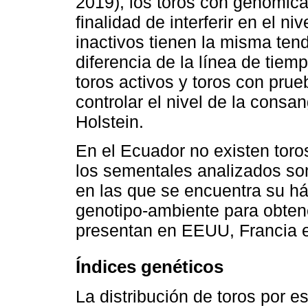
2019), los toros con genómica
finalidad de interferir en el n
inactivos tienen la misma tend
diferencia de la línea de tiemp
toros activos y toros con pru
controlar el nivel de la consa
Holstein.
En el Ecuador no existen toro
los sementales analizados so
en las que se encuentra su háb
genotipo-ambiente para obten
presentan en EEUU, Francia e
Índices genéticos
La distribución de toros por es