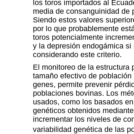
los toros importados al Ecuad
media de consanguinidad de p
Siendo estos valores superio
por lo que probablemente está
toros potencialmente incremen
y la depresión endogámica si 
considerando este criterio.
El monitoreo de la estructura 
tamaño efectivo de población y
genes, permite prevenir pérdi
poblaciones bovinas. Los mé
usados, como los basados en 
genéticos obtenidos mediante
incrementar los niveles de co
variabilidad genética de las p