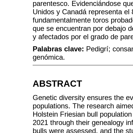
parentesco. Evidenciándose que 
Unidos y Canadá representa el 8
fundamentalmente toros probado
que se encuentran por debajo del
y afectados por el grado de par
Palabras clave:
Pedigrí; consa
genómica.
ABSTRACT
Genetic diversity ensures the ev
populations. The research aimed 
Holstein Friesian bull populati
2021 through their genealogy i
bulls were assessed, and the stu