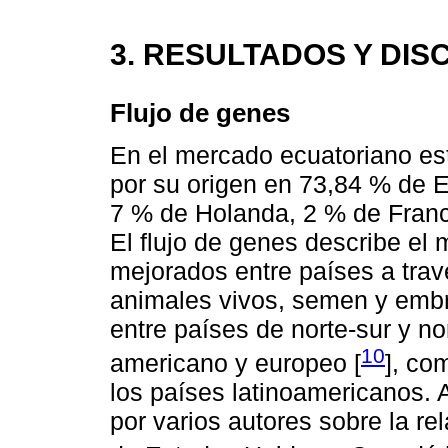
3. RESULTADOS Y DIS
Flujo de genes
En el mercado ecuatoriano est
por su origen en 73,84 % de 
7 % de Holanda, 2 % de Franci
El flujo de genes describe el
mejorados entre países a trav
animales vivos, semen y embri
entre países de norte-sur y no
10
americano y europeo [
], co
los países latinoamericanos. 
por varios autores sobre la re