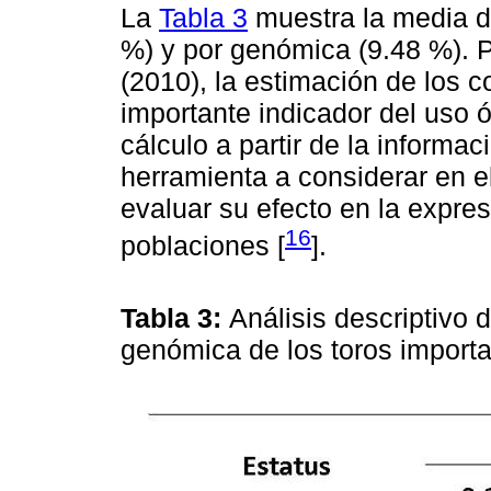
La
Tabla 3
muestra la media d
%) y por genómica (9.48 %). 
(2010), la estimación de los 
importante indicador del uso 
cálculo a partir de la informa
herramienta a considerar en e
evaluar su efecto en la expres
16
poblaciones [
].
Tabla 3:
Análisis descriptivo 
genómica de los toros import