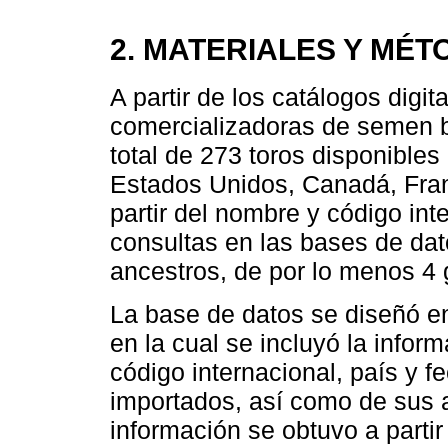
2. MATERIALES Y MÉ
A partir de los catálogos digit
comercializadoras de semen b
total de 273 toros disponible
Estados Unidos, Canadá, Franc
partir del nombre y código int
consultas en las bases de dat
ancestros, de por lo menos 4
La base de datos se diseñó e
en la cual se incluyó la info
código internacional, país y f
importados, así como de sus 
información se obtuvo a parti