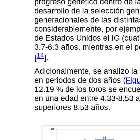
progreso genético dentro de l
desarrollo de la selección ge
generacionales de las distint
considerablemente, por ejempl
de Estados Unidos el IG (cuat
3.7-6.3 años, mientras en el 
14
[
].
Adicionalmente, se analizó la
en periodos de dos años (
Figu
12.19 % de los toros se encue
en una edad entre 4.33-8.53 
superiores 8.53 años.