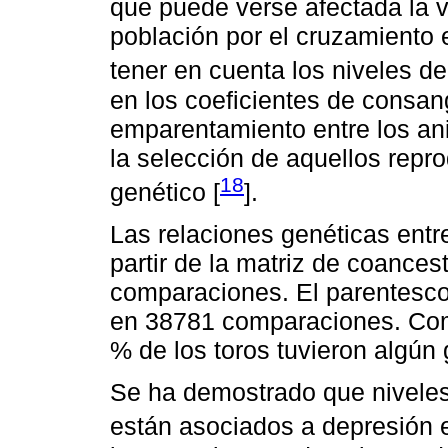
que puede verse afectada la v
población por el cruzamiento e
tener en cuenta los niveles d
en los coeficientes de consan
emparentamiento entre los an
la selección de aquellos repr
18
genético [
].
Las relaciones genéticas entr
partir de la matriz de coance
comparaciones. El parentesco 
en 38781 comparaciones. Com
% de los toros tuvieron algún
Se ha demostrado que niveles
están asociados a depresión 