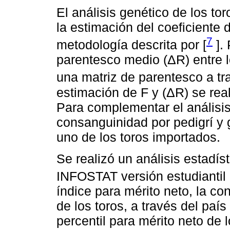
El análisis genético de los to
la estimación del coeficiente
7
metodología descrita por [
]. 
parentesco medio (ΔR) entre l
una matriz de parentesco a tr
estimación de F y (ΔR) se re
Para complementar el análisis
consanguinidad por pedigrí y
uno de los toros importados.
Se realizó un análisis estadís
INFOSTAT versión estudiantil 
índice para mérito neto, la c
de los toros, a través del paí
percentil para mérito neto de 