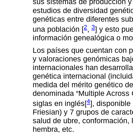
sus sistemas de producción y
estudios de diversidad genéti
genéticas entre diferentes su
2
3
una población [
,
] y esto pu
información genealógica o mol
Los países que cuentan con p
y valoraciones genómicas baj
internacionales han desarroll
genética internacional (inclu
medida del mérito genético de
denominada “Multiple Across 
4
siglas en inglés[
], disponible
Friesian) y 7 grupos de carac
salud de ubre, conformación, l
hembra, etc.