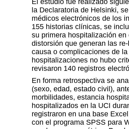
El estudio fue realizado sigui
la Declaratoria de Helsinki, s
médicos electrónicos de los i
155 historias clínicas, se in
su primera hospitalización en 
distorsión que generan las re
causa o complicaciones de la 
hospitalizaciones no hubo crit
revisaron 140 registros electr
En forma retrospectiva se ana
(sexo, edad, estado civil), an
morbilidades, estancia hospit
hospitalizados en la UCI duran
registraron en una base Excel.
con el programa SPSS para W