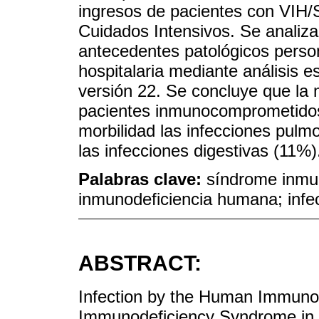
ingresos de pacientes con VIH/
Cuidados Intensivos. Se analiza
antecedentes patológicos person
hospitalaria mediante análisis
versión 22. Se concluye que la 
pacientes inmunocomprometidos
morbilidad las infecciones pul
las infecciones digestivas (11%)
Palabras clave:
síndrome inmun
inmunodeficiencia humana; inf
ABSTRACT:
Infection by the Human Immunod
Immunodeficiency Syndrome in 