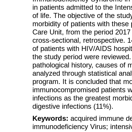
in patients admitted to the Inte
of life. The objective of the stu
morbidity of patients with these
Care Unit, from the period 2017 
cross-sectional, retrospective. 
of patients with HIV/AIDS hospit
the study period were reviewed
pathological history, causes of 
analyzed through statistical an
program. It is concluded that mo
immunocompromised patients wi
infections as the greatest morb
digestive infections (11%).
Keywords:
acquired immune d
immunodeficiency Virus; intensi