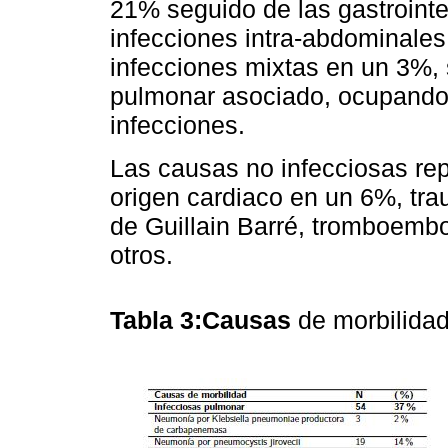
21% seguido de las gastroint
infecciones intra-abdominale
infecciones mixtas en un 3%
pulmonar asociado, ocupando 
infecciones.
Las causas no infecciosas re
origen cardiaco en un 6%, tr
de Guillain Barré, tromboemb
otros.
Tabla 3:Causas
de morbilida