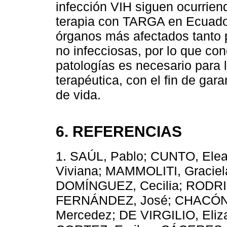
infección VIH siguen ocurriend
terapia con TARGA en Ecuador
órganos más afectados tanto
no infecciosas, por lo que con
patologías es necesario para l
terapéutica, con el fin de gara
de vida.
6. REFERENCIAS
1. SAÚL, Pablo; CUNTO, Ele
Viviana; MAMMOLITI, Graci
DOMÍNGUEZ, Cecilia; RODRIG
FERNÁNDEZ, José; CHACÓN,
Mercedez; DE VIRGILIO, Eliz