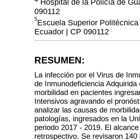
Hospital de la Policía de Gu
090112
5
Escuela Superior Politécnica 
Ecuador | CP 090112
RESUMEN:
La infección por el Virus de I
de Inmunodeficiencia Adquirida
morbilidad en pacientes ingres
Intensivos agravando el pronósti
analizar las causas de morbilida
patologías, ingresados en la Un
periodo 2017 - 2019. El alcance 
retrospectivo. Se revisaron 140 h