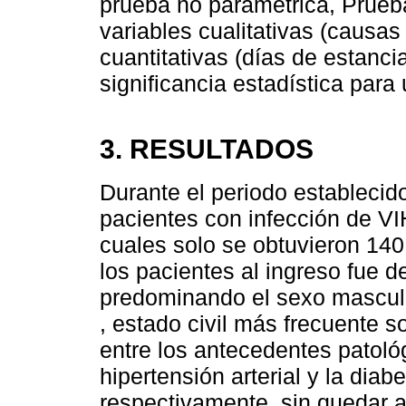
prueba no paramétrica, Prueb
variables cualitativas (causas
cuantitativas (días de estanci
significancia estadística para
3. RESULTADOS
Durante el periodo establecid
pacientes con infección de VI
cuales solo se obtuvieron 140 
los pacientes al ingreso fue d
predominando el sexo masculi
, estado civil más frecuente s
entre los antecedentes patoló
hipertensión arterial y la dia
respectivamente, sin quedar a