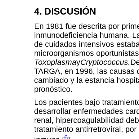
4. DISCUSIÓN
En 1981 fue descrita por prime
inmunodeficiencia humana. La
de cuidados intensivos estaba
microorganismos oportunista
Toxoplasma
y
Cryptococcus.
De
TARGA, en 1996, las causas d
cambiado y la estancia hospit
pronóstico.
Los pacientes bajo tratamient
desarrollar enfermedades car
renal, hipercoagulabilidad deb
tratamiento antirretroviral, po
6