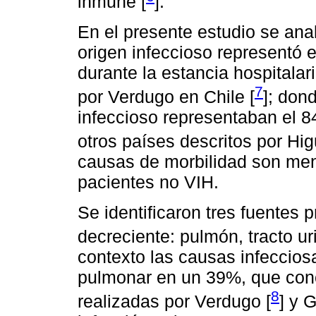
inmune [
].
En el presente estudio se anal
origen infeccioso representó 
durante la estancia hospitalari
7
por Verdugo en Chile [
]; don
infeccioso representaban el 8
otros países descritos por Hig
causas de morbilidad son me
pacientes no VIH.
Se identificaron tres fuentes 
decreciente: pulmón, tracto ur
contexto las causas infeccio
pulmonar en un 39%, que con
8
realizadas por Verdugo [
] y 