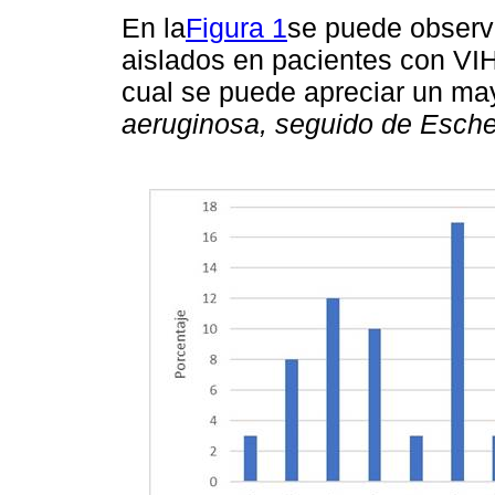
En la
Figura 1
se puede observ
aislados en pacientes con VIH
cual se puede apreciar un ma
aeruginosa, seguido de Escher