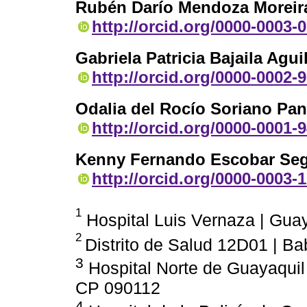
Rubén Darío Mendoza Moreir
http://orcid.org/0000-0003-
Gabriela Patricia Bajaila Agui
http://orcid.org/0000-0002-
Odalia del Rocío Soriano Pa
http://orcid.org/0000-0001-
Kenny Fernando Escobar Seg
http://orcid.org/0000-0003-
1
Hospital Luis Vernaza | Guay
2
Distrito de Salud 12D01 | B
3
Hospital Norte de Guayaquil
CP 090112
4