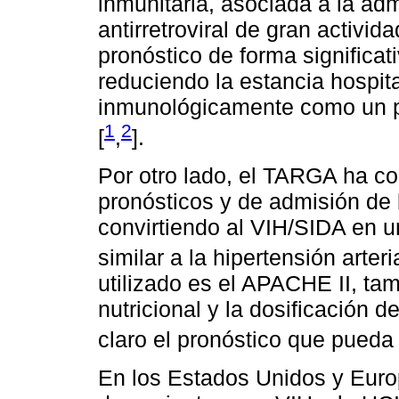
inmunitaria, asociada a la adm
antirretroviral de gran activi
pronóstico de forma significat
reduciendo la estancia hospit
inmunológicamente como un pa
1
2
[
,
].
Por otro lado, el TARGA ha con
pronósticos y de admisión de 
convirtiendo al VIH/SIDA en 
similar a la hipertensión arteri
utilizado es el APACHE II, tam
nutricional y la dosificación 
claro el pronóstico que pueda 
En los Estados Unidos y Europ