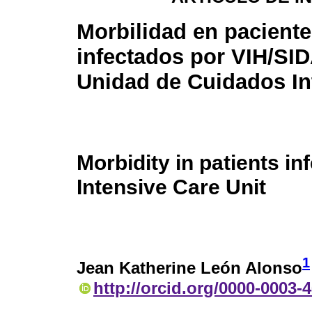
Morbilidad en pacient
infectados por VIH/SI
Unidad de Cuidados In
Morbidity in patients in
Intensive Care Unit
1
Jean Katherine León Alonso
http://orcid.org/0000-0003-