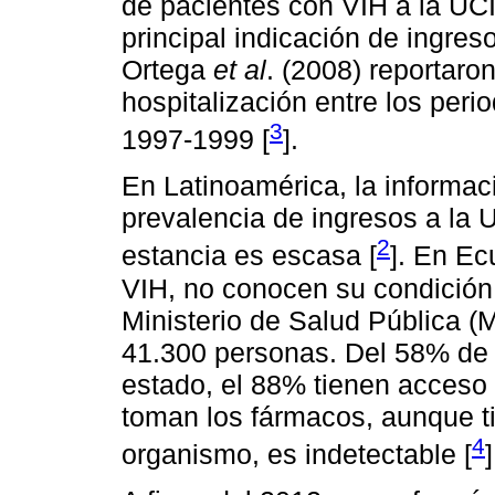
de pacientes con VIH a la UCI 
principal indicación de ingreso 
Ortega
et al
. (2008) reportaro
hospitalización entre los per
3
1997-1999 [
].
En Latinoamérica, la informac
prevalencia de ingresos a la U
2
estancia es escasa [
]. En Ec
VIH, no conocen su condición
Ministerio de Salud Pública 
41.300 personas. Del 58% de
estado, el 88% tienen acceso 
toman los fármacos, aunque ti
4
organismo, es indetectable [
]